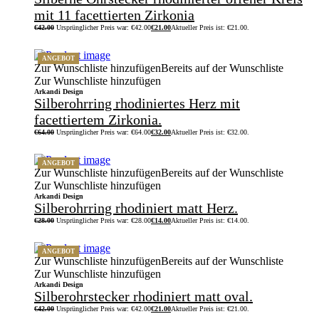
mit 11 facettierten Zirkonia
€
42.00
Ursprünglicher Preis war: €42.00
€
21.00
Aktueller Preis ist: €21.00.
ANGEBOT
Zur Wunschliste hinzufügen
Bereits auf der Wunschliste
Zur Wunschliste hinzufügen
Arkandi Design
Silberohrring rhodiniertes Herz mit
facettiertem Zirkonia.
€
64.00
Ursprünglicher Preis war: €64.00
€
32.00
Aktueller Preis ist: €32.00.
ANGEBOT
Zur Wunschliste hinzufügen
Bereits auf der Wunschliste
Zur Wunschliste hinzufügen
Arkandi Design
Silberohrring rhodiniert matt Herz.
€
28.00
Ursprünglicher Preis war: €28.00
€
14.00
Aktueller Preis ist: €14.00.
ANGEBOT
Zur Wunschliste hinzufügen
Bereits auf der Wunschliste
Zur Wunschliste hinzufügen
Arkandi Design
Silberohrstecker rhodiniert matt oval.
€
42.00
Ursprünglicher Preis war: €42.00
€
21.00
Aktueller Preis ist: €21.00.