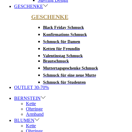
Støvring Design
GESCHENKE
GESCHENKE
Black Friday Schmuck
Konfirmations Schmuck
Schmuck für Damen
Ketten für Freundin
Valentinstag Schmuck
Brautschmuck
Muttertagsgeschenke Schmuck
Schmuck für eine neue Mutte
Schmuck für Studenten
OUTLET 30-70%
BERNSTEIN
Kette
Ohrringe
Armband
BLUMEN
Kette
Ohrringe