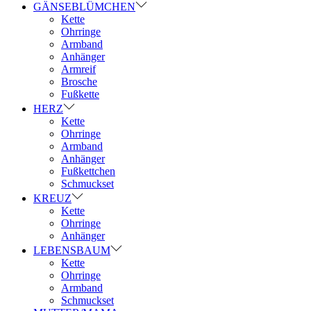
GÄNSEBLÜMCHEN
Kette
Ohrringe
Armband
Anhänger
Armreif
Brosche
Fußkette
HERZ
Kette
Ohrringe
Armband
Anhänger
Fußkettchen
Schmuckset
KREUZ
Kette
Ohrringe
Anhänger
LEBENSBAUM
Kette
Ohrringe
Armband
Schmuckset