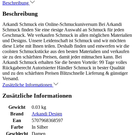
Beschreibung
Beschreibung
Arkandi Schmuck ein Online-Schmuckuniversum Bei Arkandi
Schmuck finden Sie eine riesige Auswahl an Schmuck für jeden
Geschmack. Wir verkaufen Schmuck in allen möglichen Materialien
und Designs. Unsere Leidenschaft ist Schmuck und wir möchten
diese Liebe mit Ihnen teilen. Deshalb finden und entwerfen wir die
coolsten Schmuckstücke aus den besten Materialien und verkaufen
sie zu den schärfsten Preisen, damit jeder mitmachen kann. Bei
Arkandi Schmuck erhalten Sie die besten Vorteile: 99 Tage volles
Rückgaberecht Autorisierter Händler Schmuck in bester Qualität
und zu den schärfsten Preisen Blitzschnelle Lieferung & günstiger
Versand.
Zusätzliche Informationen
Zusätzliche Informationen
Gewicht
0.03 kg
Brand
Arkandi Design
Ean
5707968368597
Farbe
In Silber
Geschlecht
Damen