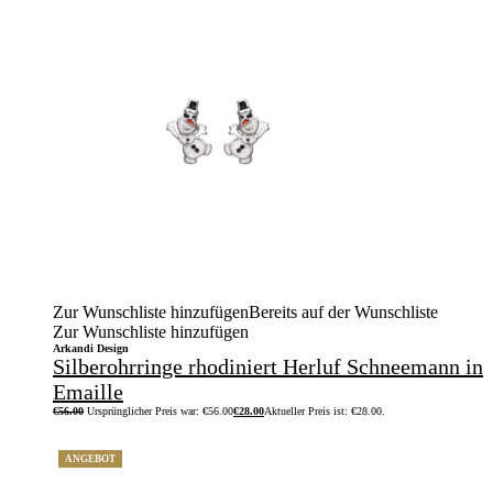
Zur Wunschliste hinzufügen
Bereits auf der Wunschliste
Zur Wunschliste hinzufügen
Arkandi Design
Silberohrringe rhodiniert Herluf Schneemann in
Emaille
€
56.00
Ursprünglicher Preis war: €56.00
€
28.00
Aktueller Preis ist: €28.00.
ANGEBOT