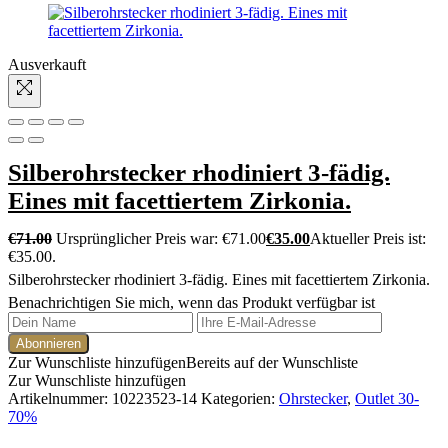
Ausverkauft
Silberohrstecker rhodiniert 3-fädig.
Eines mit facettiertem Zirkonia.
€
71.00
Ursprünglicher Preis war: €71.00
€
35.00
Aktueller Preis ist:
€35.00.
Silberohrstecker rhodiniert 3-fädig. Eines mit facettiertem Zirkonia.
Benachrichtigen Sie mich, wenn das Produkt verfügbar ist
Zur Wunschliste hinzufügen
Bereits auf der Wunschliste
Zur Wunschliste hinzufügen
Artikelnummer:
10223523-14
Kategorien:
Ohrstecker
,
Outlet 30-
70%