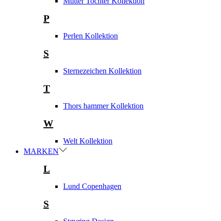
Mutter Tochter Kollektion
P
Perlen Kollektion
S
Sternezeichen Kollektion
T
Thors hammer Kollektion
W
Welt Kollektion
MARKEN
L
Lund Copenhagen
S