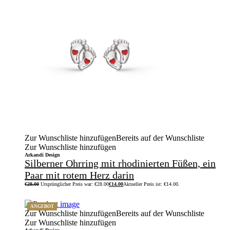
Zur Wunschliste hinzufügen
Bereits auf der Wunschliste
Zur Wunschliste hinzufügen
Arkandi Design
Silberner Ohrring mit rhodinierten Füßen, ein
Paar mit rotem Herz darin
€
28.00
Ursprünglicher Preis war: €28.00
€
14.00
Aktueller Preis ist: €14.00.
ANGEBOT
Zur Wunschliste hinzufügen
Bereits auf der Wunschliste
Zur Wunschliste hinzufügen