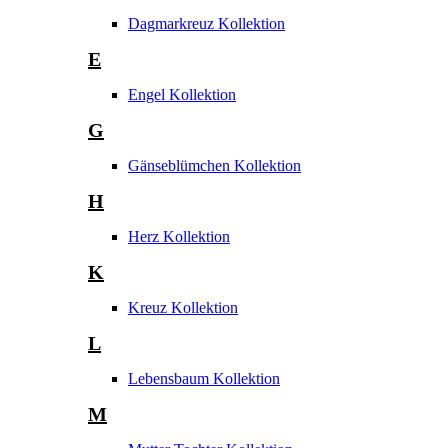
Dagmarkreuz Kollektion
E
Engel Kollektion
G
Gänseblümchen Kollektion
H
Herz Kollektion
K
Kreuz Kollektion
L
Lebensbaum Kollektion
M