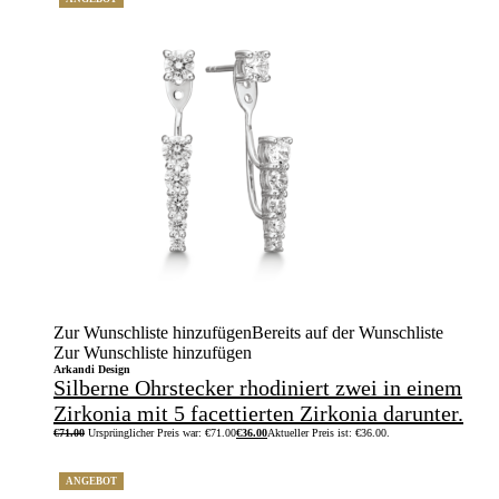
Zur Wunschliste hinzufügen
Bereits auf der Wunschliste
Zur Wunschliste hinzufügen
Arkandi Design
Silberne Ohrstecker rhodiniert zwei in einem
Zirkonia mit 5 facettierten Zirkonia darunter.
€
71.00
Ursprünglicher Preis war: €71.00
€
36.00
Aktueller Preis ist: €36.00.
ANGEBOT