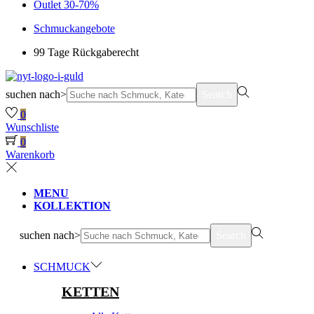
Outlet 30-70%
Schmuckangebote
99 Tage Rückgaberecht
suchen nach>
Search
0
Wunschliste
0
Warenkorb
MENU
KOLLEKTION
suchen nach>
Search
SCHMUCK
KETTEN