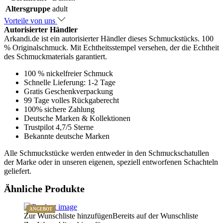
Altersgruppe
adult
Vorteile von uns
Autorisierter Händler
Arkandi.de ist ein autorisierter Händler dieses Schmuckstücks. 100
% Originalschmuck. Mit Echtheitsstempel versehen, der die Echtheit
des Schmuckmaterials garantiert.
100 % nickelfreier Schmuck
Schnelle Lieferung: 1-2 Tage
Gratis Geschenkverpackung
99 Tage volles Rückgaberecht
100% sichere Zahlung
Deutsche Marken & Kollektionen
Trustpilot 4,7/5 Sterne
Bekannte deutsche Marken
Alle Schmuckstücke werden entweder in den Schmuckschatullen
der Marke oder in unseren eigenen, speziell entworfenen Schachteln
geliefert.
Ähnliche Produkte
ANGEBOT
Zur Wunschliste hinzufügen
Bereits auf der Wunschliste