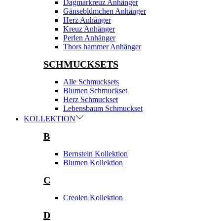
Dagmarkreuz Anhänger
Gänseblümchen Anhänger
Herz Anhänger
Kreuz Anhänger
Perlen Anhänger
Thors hammer Anhänger
SCHMUCKSETS
Alle Schmucksets
Blumen Schmuckset
Herz Schmuckset
Lebensbaum Schmuckset
KOLLEKTION
B
Bernstein Kollektion
Blumen Kollektion
C
Creolen Kollektion
D