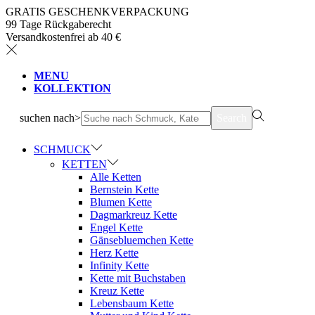
GRATIS GESCHENKVERPACKUNG
99 Tage Rückgaberecht
Versandkostenfrei ab 40 €
MENU
KOLLEKTION
suchen nach>
Search
SCHMUCK
KETTEN
Alle Ketten
Bernstein Kette
Blumen Kette
Dagmarkreuz Kette
Engel Kette
Gänsebluemchen Kette
Herz Kette
Infinity Kette
Kette mit Buchstaben
Kreuz Kette
Lebensbaum Kette