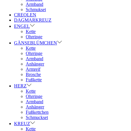
Armband
Schmukset
CREOLEN
DAGMARKREUZ
ENGEL
Kette
Ohrringe
GÄNSEBLÜMCHEN
Kette
Ohrringe
Armband
Anhänger
Armreif
Brosche
Fußkette
HERZ
Kette
Ohrringe
Armband
Anhänger
Fußkettchen
Schmuckset
KREUZ
Kette