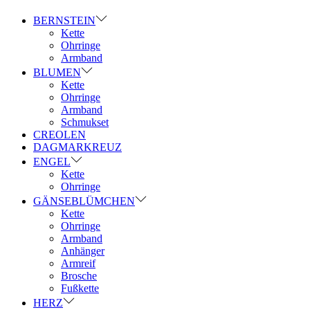
BERNSTEIN
Kette
Ohrringe
Armband
BLUMEN
Kette
Ohrringe
Armband
Schmukset
CREOLEN
DAGMARKREUZ
ENGEL
Kette
Ohrringe
GÄNSEBLÜMCHEN
Kette
Ohrringe
Armband
Anhänger
Armreif
Brosche
Fußkette
HERZ