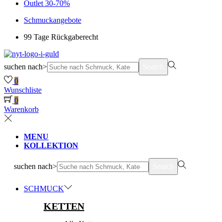
Outlet 30-70%
Schmuckangebote
99 Tage Rückgaberecht
suchen nach>
Search
0
Wunschliste
0
Warenkorb
MENU
KOLLEKTION
suchen nach>
Search
SCHMUCK
KETTEN