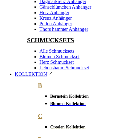
Dagmarkreuz Anhänger
Gänseblümchen Anhänger
Herz Anhänger
Kreuz Anhänger
Perlen Anhänger
Thors hammer Anhänger
SCHMUCKSETS
Alle Schmucksets
Blumen Schmuckset
Herz Schmuckset
Lebensbaum Schmuckset
KOLLEKTION
B
Bernstein Kollektion
Blumen Kollektion
C
Creolen Kollektion