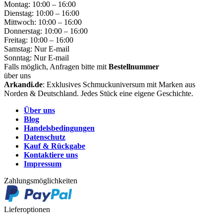
Montag: 10:00 – 16:00
Dienstag: 10:00 – 16:00
Mittwoch: 10:00 – 16:00
Donnerstag: 10:00 – 16:00
Freitag: 10:00 – 16:00
Samstag: Nur E-mail
Sonntag: Nur E-mail
Falls möglich, Anfragen bitte mit
Bestellnummer
über uns
Arkandi.de
: Exklusives Schmuckuniversum mit Marken aus
Norden & Deutschland. Jedes Stück eine eigene Geschichte.
Über uns
Blog
Handelsbedingungen
Datenschutz
Kauf & Rückgabe
Kontaktiere uns
Impressum
Zahlungsmöglichkeiten
Lieferoptionen