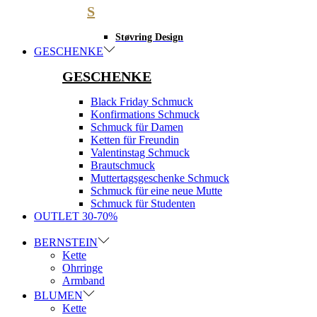
S
Støvring Design
GESCHENKE
GESCHENKE
Black Friday Schmuck
Konfirmations Schmuck
Schmuck für Damen
Ketten für Freundin
Valentinstag Schmuck
Brautschmuck
Muttertagsgeschenke Schmuck
Schmuck für eine neue Mutte
Schmuck für Studenten
OUTLET 30-70%
BERNSTEIN
Kette
Ohrringe
Armband
BLUMEN
Kette