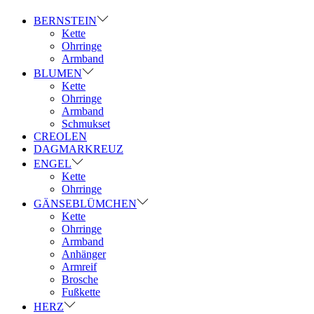
BERNSTEIN
Kette
Ohrringe
Armband
BLUMEN
Kette
Ohrringe
Armband
Schmukset
CREOLEN
DAGMARKREUZ
ENGEL
Kette
Ohrringe
GÄNSEBLÜMCHEN
Kette
Ohrringe
Armband
Anhänger
Armreif
Brosche
Fußkette
HERZ