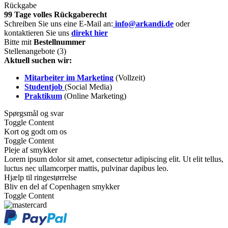
Rückgabe
99 Tage volles Rückgaberecht
Schreiben Sie uns eine E-Mail an:
info@arkandi.de
oder
kontaktieren Sie uns
direkt hier
Bitte mit
Bestellnummer
Stellenangebote (3)
Aktuell suchen wir:
Mitarbeiter im Marketing
(Vollzeit)
Studentjob
(Social Media)
Praktikum
(Online Marketing)
Spørgsmål og svar
Toggle Content
Kort og godt om os
Toggle Content
Pleje af smykker
Lorem ipsum dolor sit amet, consectetur adipiscing elit. Ut elit tellus,
luctus nec ullamcorper mattis, pulvinar dapibus leo.
Hjælp til ringestørrelse
Bliv en del af Copenhagen smykker
Toggle Content