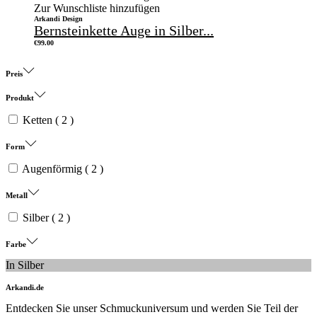
Zur Wunschliste hinzufügen
Arkandi Design
Bernsteinkette Auge in Silber...
€
99.00
Preis
Produkt
Ketten
( 2 )
Form
Augenförmig
( 2 )
Metall
Silber
( 2 )
Farbe
In Silber
Arkandi.de
Entdecken Sie unser Schmuckuniversum und werden Sie Teil der