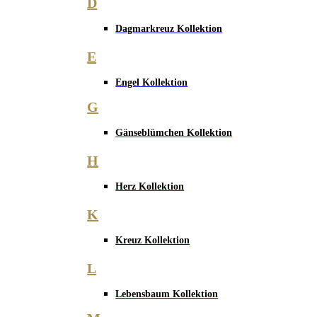
D
Dagmarkreuz Kollektion
E
Engel Kollektion
G
Gänseblümchen Kollektion
H
Herz Kollektion
K
Kreuz Kollektion
L
Lebensbaum Kollektion