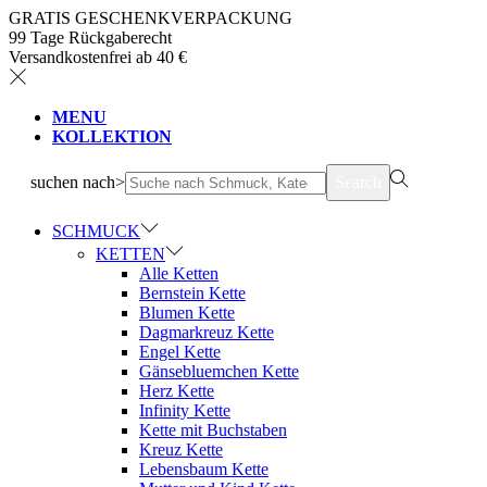
GRATIS GESCHENKVERPACKUNG
99 Tage Rückgaberecht
Versandkostenfrei ab 40 €
MENU
KOLLEKTION
suchen nach>
Search
SCHMUCK
KETTEN
Alle Ketten
Bernstein Kette
Blumen Kette
Dagmarkreuz Kette
Engel Kette
Gänsebluemchen Kette
Herz Kette
Infinity Kette
Kette mit Buchstaben
Kreuz Kette
Lebensbaum Kette