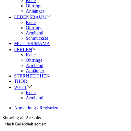
Kette
Ohrringe
Anhänger
LEBENSBAUM
Kette
Ohrringe
Armband
Schmuckset
MUTTER/MAMA
PERLEN
Kette
Ohrringe
Armband
Anhänger
STERNZEICHEN
THOR
WELT
Kette
Armband
Anmeldung / Registrieren
Showing all 2 results