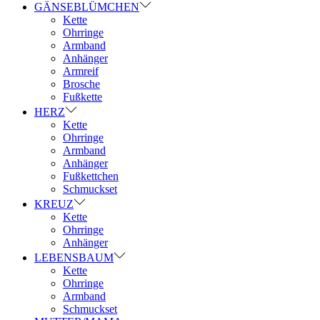
GÄNSEBLÜMCHEN
Kette
Ohrringe
Armband
Anhänger
Armreif
Brosche
Fußkette
HERZ
Kette
Ohrringe
Armband
Anhänger
Fußkettchen
Schmuckset
KREUZ
Kette
Ohrringe
Anhänger
LEBENSBAUM
Kette
Ohrringe
Armband
Schmuckset