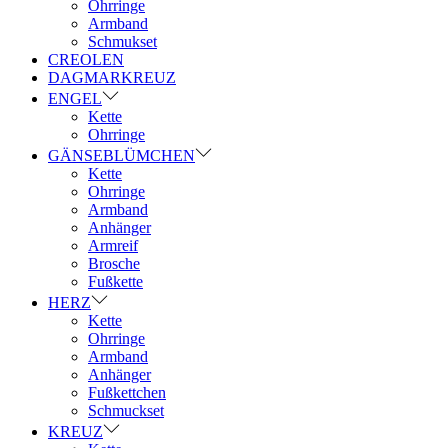
Ohrringe
Armband
Schmukset
CREOLEN
DAGMARKREUZ
ENGEL
Kette
Ohrringe
GÄNSEBLÜMCHEN
Kette
Ohrringe
Armband
Anhänger
Armreif
Brosche
Fußkette
HERZ
Kette
Ohrringe
Armband
Anhänger
Fußkettchen
Schmuckset
KREUZ