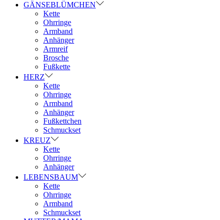
GÄNSEBLÜMCHEN
Kette
Ohrringe
Armband
Anhänger
Armreif
Brosche
Fußkette
HERZ
Kette
Ohrringe
Armband
Anhänger
Fußkettchen
Schmuckset
KREUZ
Kette
Ohrringe
Anhänger
LEBENSBAUM
Kette
Ohrringe
Armband
Schmuckset