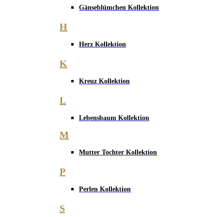
Gänseblümchen Kollektion
H
Herz Kollektion
K
Kreuz Kollektion
L
Lebensbaum Kollektion
M
Mutter Tochter Kollektion
P
Perlen Kollektion
S