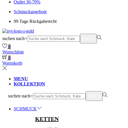
Outlet 30-70%
Schmuckangebote
99 Tage Rückgaberecht
suchen nach>
Search
0
Wunschliste
0
Warenkorb
MENU
KOLLEKTION
suchen nach>
Search
SCHMUCK
KETTEN