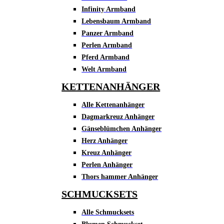
Infinity Armband
Lebensbaum Armband
Panzer Armband
Perlen Armband
Pferd Armband
Welt Armband
KETTENANHÄNGER
Alle Kettenanhänger
Dagmarkreuz Anhänger
Gänseblümchen Anhänger
Herz Anhänger
Kreuz Anhänger
Perlen Anhänger
Thors hammer Anhänger
SCHMUCKSETS
Alle Schmucksets