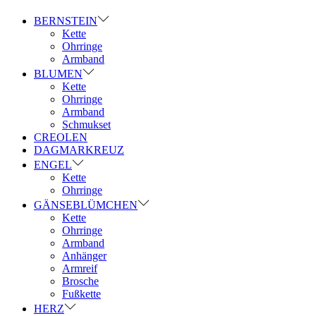
BERNSTEIN
Kette
Ohrringe
Armband
BLUMEN
Kette
Ohrringe
Armband
Schmukset
CREOLEN
DAGMARKREUZ
ENGEL
Kette
Ohrringe
GÄNSEBLÜMCHEN
Kette
Ohrringe
Armband
Anhänger
Armreif
Brosche
Fußkette
HERZ