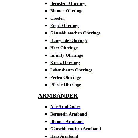
Bernstein Ohrringe
Blumen Ohrringe
Creolen
Engel Ohrringe
Gänsebluemchen Ohrringe
Hängende Ohrringe
Herz Ohrringe
Infinity Ohrringe
Kreuz Ohrringe
Lebensbaum Ohrringe
Perlen Ohrringe
Pferde Ohrringe
ARMBÄNDER
Alle Armbänder
Bernstein Armband
Blumen Armband
Gänsebluemchen Armband
Herz Armband