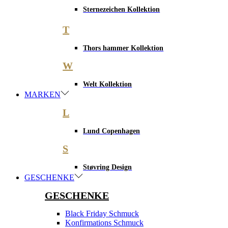
Sternezeichen Kollektion
T
Thors hammer Kollektion
W
Welt Kollektion
MARKEN
L
Lund Copenhagen
S
Støvring Design
GESCHENKE
GESCHENKE
Black Friday Schmuck
Konfirmations Schmuck