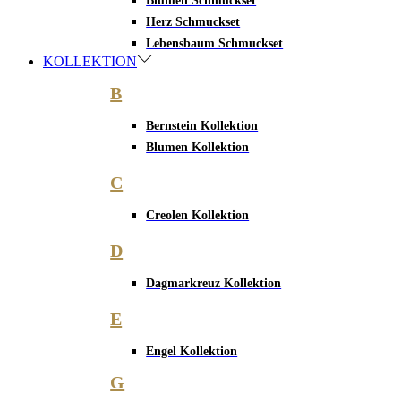
Blumen Schmuckset
Herz Schmuckset
Lebensbaum Schmuckset
KOLLEKTION
B
Bernstein Kollektion
Blumen Kollektion
C
Creolen Kollektion
D
Dagmarkreuz Kollektion
E
Engel Kollektion
G