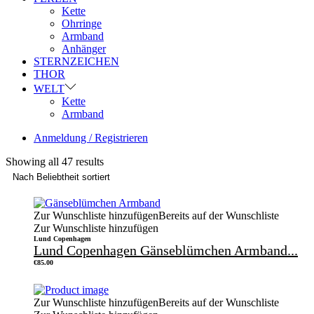
Kette
Ohrringe
Armband
Anhänger
STERNZEICHEN
THOR
WELT
Kette
Armband
Anmeldung / Registrieren
Showing all 47 results
Zur Wunschliste hinzufügen
Bereits auf der Wunschliste
Zur Wunschliste hinzufügen
Lund Copenhagen
Lund Copenhagen Gänseblümchen Armband...
€
85.00
Zur Wunschliste hinzufügen
Bereits auf der Wunschliste