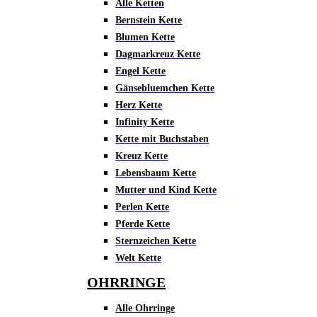
Alle Ketten
Bernstein Kette
Blumen Kette
Dagmarkreuz Kette
Engel Kette
Gänsebluemchen Kette
Herz Kette
Infinity Kette
Kette mit Buchstaben
Kreuz Kette
Lebensbaum Kette
Mutter und Kind Kette
Perlen Kette
Pferde Kette
Sternzeichen Kette
Welt Kette
OHRRINGE
Alle Ohrringe