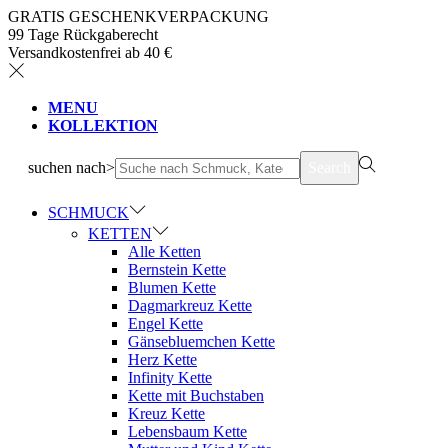
GRATIS GESCHENKVERPACKUNG
99 Tage Rückgaberecht
Versandkostenfrei ab 40 €
MENU
KOLLEKTION
suchen nach>
Search
SCHMUCK
KETTEN
Alle Ketten
Bernstein Kette
Blumen Kette
Dagmarkreuz Kette
Engel Kette
Gänsebluemchen Kette
Herz Kette
Infinity Kette
Kette mit Buchstaben
Kreuz Kette
Lebensbaum Kette