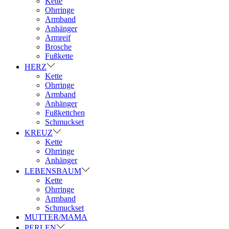
Kette
Ohrringe
Armband
Anhänger
Armreif
Brosche
Fußkette
HERZ
Kette
Ohrringe
Armband
Anhänger
Fußkettchen
Schmuckset
KREUZ
Kette
Ohrringe
Anhänger
LEBENSBAUM
Kette
Ohrringe
Armband
Schmuckset
MUTTER/MAMA
PERLEN