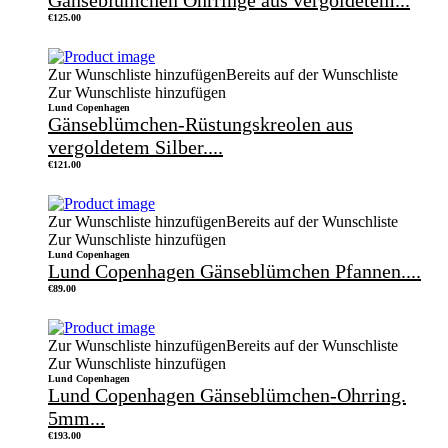
Gänseblümchen Ohrringe aus vergoldetem...
€
125.00
Zur Wunschliste hinzufügen
Bereits auf der Wunschliste
Zur Wunschliste hinzufügen
Lund Copenhagen
Gänseblümchen-Rüstungskreolen aus
vergoldetem Silber....
€
121.00
Zur Wunschliste hinzufügen
Bereits auf der Wunschliste
Zur Wunschliste hinzufügen
Lund Copenhagen
Lund Copenhagen Gänseblümchen Pfannen....
€
89.00
Zur Wunschliste hinzufügen
Bereits auf der Wunschliste
Zur Wunschliste hinzufügen
Lund Copenhagen
Lund Copenhagen Gänseblümchen-Ohrring.
5mm...
€
193.00