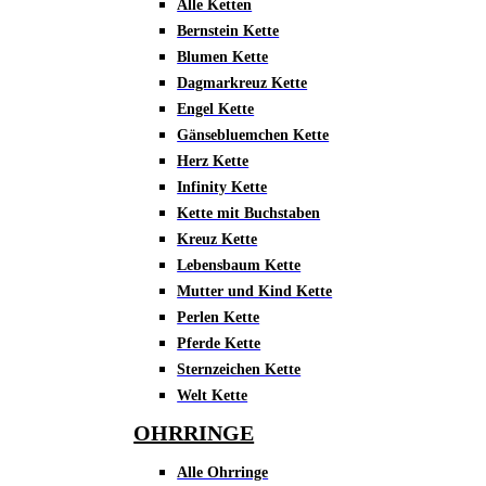
Alle Ketten
Bernstein Kette
Blumen Kette
Dagmarkreuz Kette
Engel Kette
Gänsebluemchen Kette
Herz Kette
Infinity Kette
Kette mit Buchstaben
Kreuz Kette
Lebensbaum Kette
Mutter und Kind Kette
Perlen Kette
Pferde Kette
Sternzeichen Kette
Welt Kette
OHRRINGE
Alle Ohrringe