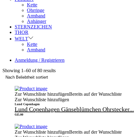
Kette
Ohrringe
Armband
Anhänger
STERNZEICHEN
THOR
WELT
Kette
Armband
Anmeldung / Registrieren
Showing
1
–
60
of 80 results
Zur Wunschliste hinzufügen
Bereits auf der Wunschliste
Zur Wunschliste hinzufügen
Lund Copenhagen
Lund Copenhagen Gänseblümchen Ohrstecker...
€
45.00
Zur Wunschliste hinzufügen
Bereits auf der Wunschliste