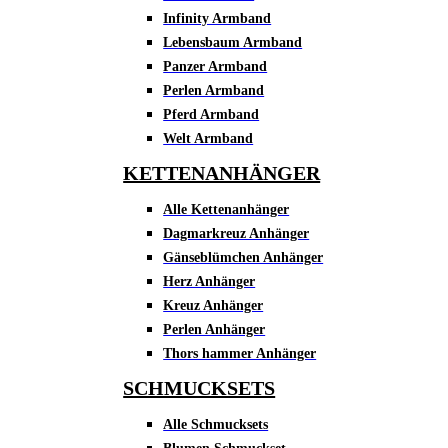
Infinity Armband
Lebensbaum Armband
Panzer Armband
Perlen Armband
Pferd Armband
Welt Armband
KETTENANHÄNGER
Alle Kettenanhänger
Dagmarkreuz Anhänger
Gänseblümchen Anhänger
Herz Anhänger
Kreuz Anhänger
Perlen Anhänger
Thors hammer Anhänger
SCHMUCKSETS
Alle Schmucksets