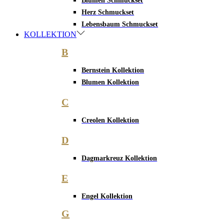
Blumen Schmuckset
Herz Schmuckset
Lebensbaum Schmuckset
KOLLEKTION
B
Bernstein Kollektion
Blumen Kollektion
C
Creolen Kollektion
D
Dagmarkreuz Kollektion
E
Engel Kollektion
G