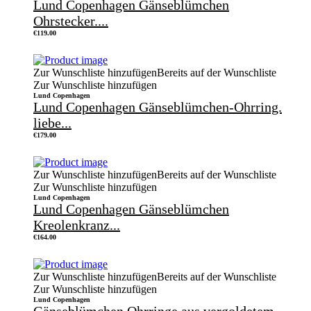
Lund Copenhagen Gänseblümchen
Ohrstecker....
€
119.00
Zur Wunschliste hinzufügen
Bereits auf der Wunschliste
Zur Wunschliste hinzufügen
Lund Copenhagen
Lund Copenhagen Gänseblümchen-Ohrring.
liebe...
€
179.00
Zur Wunschliste hinzufügen
Bereits auf der Wunschliste
Zur Wunschliste hinzufügen
Lund Copenhagen
Lund Copenhagen Gänseblümchen
Kreolenkranz...
€
164.00
Zur Wunschliste hinzufügen
Bereits auf der Wunschliste
Zur Wunschliste hinzufügen
Lund Copenhagen