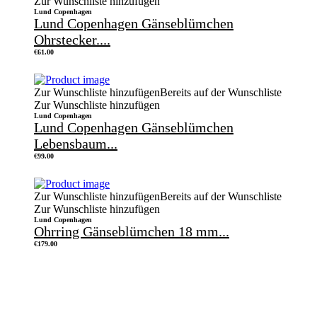
Zur Wunschliste hinzufügen
Lund Copenhagen
Lund Copenhagen Gänseblümchen
Ohrstecker....
€
61.00
Zur Wunschliste hinzufügen
Bereits auf der Wunschliste
Zur Wunschliste hinzufügen
Lund Copenhagen
Lund Copenhagen Gänseblümchen
Lebensbaum...
€
99.00
Zur Wunschliste hinzufügen
Bereits auf der Wunschliste
Zur Wunschliste hinzufügen
Lund Copenhagen
Ohrring Gänseblümchen 18 mm...
€
179.00