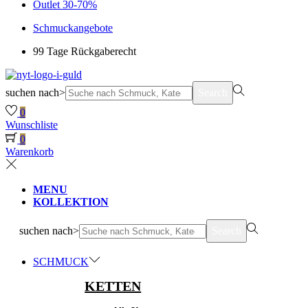
Outlet 30-70%
Schmuckangebote
99 Tage Rückgaberecht
suchen nach>
Search
0
Wunschliste
0
Warenkorb
MENU
KOLLEKTION
suchen nach>
Search
SCHMUCK
KETTEN