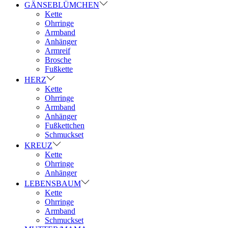
GÄNSEBLÜMCHEN
Kette
Ohrringe
Armband
Anhänger
Armreif
Brosche
Fußkette
HERZ
Kette
Ohrringe
Armband
Anhänger
Fußkettchen
Schmuckset
KREUZ
Kette
Ohrringe
Anhänger
LEBENSBAUM
Kette
Ohrringe
Armband
Schmuckset