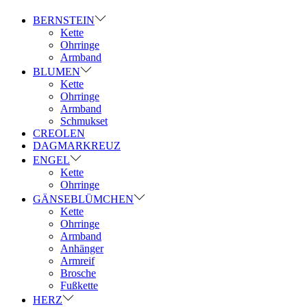
BERNSTEIN
Kette
Ohrringe
Armband
BLUMEN
Kette
Ohrringe
Armband
Schmukset
CREOLEN
DAGMARKREUZ
ENGEL
Kette
Ohrringe
GÄNSEBLÜMCHEN
Kette
Ohrringe
Armband
Anhänger
Armreif
Brosche
Fußkette
HERZ