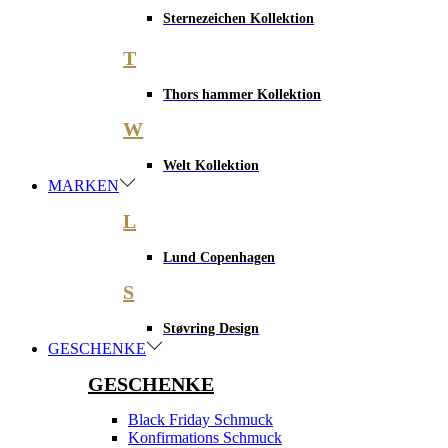
Sternezeichen Kollektion
T
Thors hammer Kollektion
W
Welt Kollektion
MARKEN
L
Lund Copenhagen
S
Støvring Design
GESCHENKE
GESCHENKE
Black Friday Schmuck
Konfirmations Schmuck