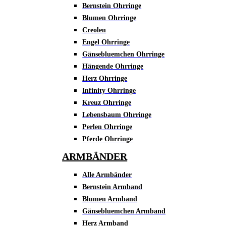
Bernstein Ohrringe
Blumen Ohrringe
Creolen
Engel Ohrringe
Gänsebluemchen Ohrringe
Hängende Ohrringe
Herz Ohrringe
Infinity Ohrringe
Kreuz Ohrringe
Lebensbaum Ohrringe
Perlen Ohrringe
Pferde Ohrringe
ARMBÄNDER
Alle Armbänder
Bernstein Armband
Blumen Armband
Gänsebluemchen Armband
Herz Armband