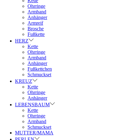
Kette
Ohrringe
Armband
Anhänger
Armreif
Brosche
Fußkette
HERZ
Kette
Ohrringe
Armband
Anhänger
Fußkettchen
Schmuckset
KREUZ
Kette
Ohrringe
Anhänger
LEBENSBAUM
Kette
Ohrringe
Armband
Schmuckset
MUTTER/MAMA
PERLEN