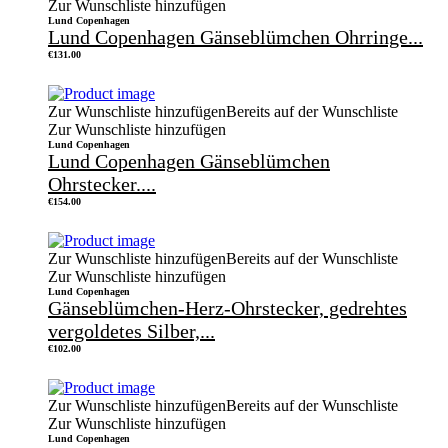
Zur Wunschliste hinzufügen
Lund Copenhagen
Lund Copenhagen Gänseblümchen Ohrringe...
€
131.00
Zur Wunschliste hinzufügen
Bereits auf der Wunschliste
Zur Wunschliste hinzufügen
Lund Copenhagen
Lund Copenhagen Gänseblümchen
Ohrstecker....
€
154.00
Zur Wunschliste hinzufügen
Bereits auf der Wunschliste
Zur Wunschliste hinzufügen
Lund Copenhagen
Gänseblümchen-Herz-Ohrstecker, gedrehtes
vergoldetes Silber,...
€
102.00
Zur Wunschliste hinzufügen
Bereits auf der Wunschliste
Zur Wunschliste hinzufügen
Lund Copenhagen