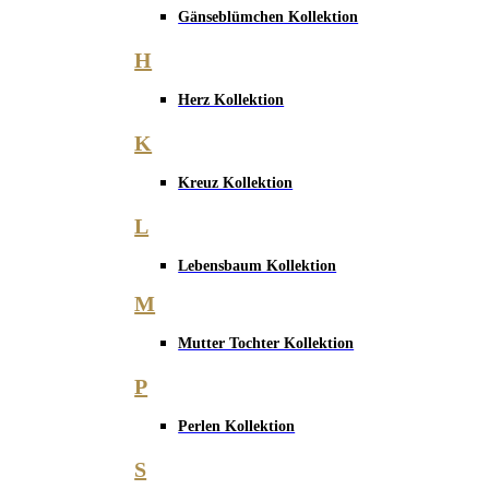
Gänseblümchen Kollektion
H
Herz Kollektion
K
Kreuz Kollektion
L
Lebensbaum Kollektion
M
Mutter Tochter Kollektion
P
Perlen Kollektion
S