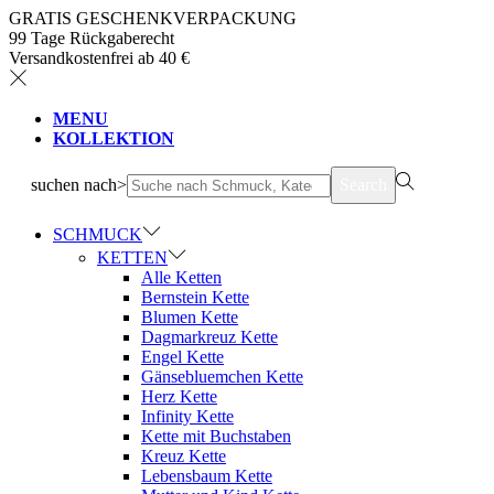
GRATIS GESCHENKVERPACKUNG
99 Tage Rückgaberecht
Versandkostenfrei ab 40 €
MENU
KOLLEKTION
suchen nach>
Search
SCHMUCK
KETTEN
Alle Ketten
Bernstein Kette
Blumen Kette
Dagmarkreuz Kette
Engel Kette
Gänsebluemchen Kette
Herz Kette
Infinity Kette
Kette mit Buchstaben
Kreuz Kette
Lebensbaum Kette