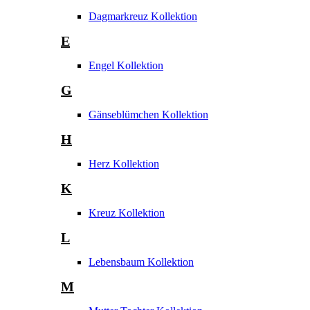
Dagmarkreuz Kollektion
E
Engel Kollektion
G
Gänseblümchen Kollektion
H
Herz Kollektion
K
Kreuz Kollektion
L
Lebensbaum Kollektion
M