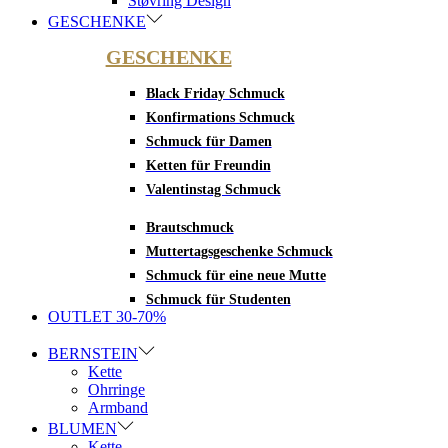
Støvring Design
GESCHENKE
GESCHENKE
Black Friday Schmuck
Konfirmations Schmuck
Schmuck für Damen
Ketten für Freundin
Valentinstag Schmuck
Brautschmuck
Muttertagsgeschenke Schmuck
Schmuck für eine neue Mutte
Schmuck für Studenten
OUTLET 30-70%
BERNSTEIN
Kette
Ohrringe
Armband
BLUMEN
Kette