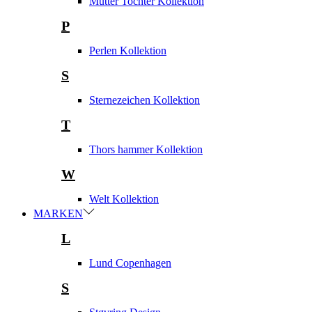
Mutter Tochter Kollektion
P
Perlen Kollektion
S
Sternezeichen Kollektion
T
Thors hammer Kollektion
W
Welt Kollektion
MARKEN
L
Lund Copenhagen
S