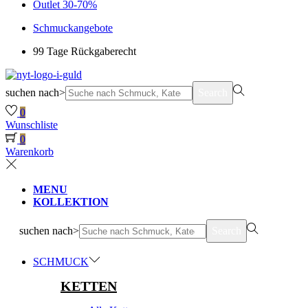
Outlet 30-70%
Schmuckangebote
99 Tage Rückgaberecht
suchen nach>
Search
0
Wunschliste
0
Warenkorb
MENU
KOLLEKTION
suchen nach>
Search
SCHMUCK
KETTEN