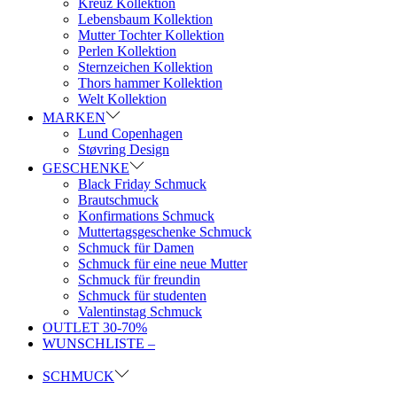
Kreuz Kollektion
Lebensbaum Kollektion
Mutter Tochter Kollektion
Perlen Kollektion
Sternzeichen Kollektion
Thors hammer Kollektion
Welt Kollektion
MARKEN
Lund Copenhagen
Støvring Design
GESCHENKE
Black Friday Schmuck
Brautschmuck
Konfirmations Schmuck
Muttertagsgeschenke Schmuck
Schmuck für Damen
Schmuck für eine neue Mutter
Schmuck für freundin
Schmuck für studenten
Valentinstag Schmuck
OUTLET 30-70%
WUNSCHLISTE –
SCHMUCK