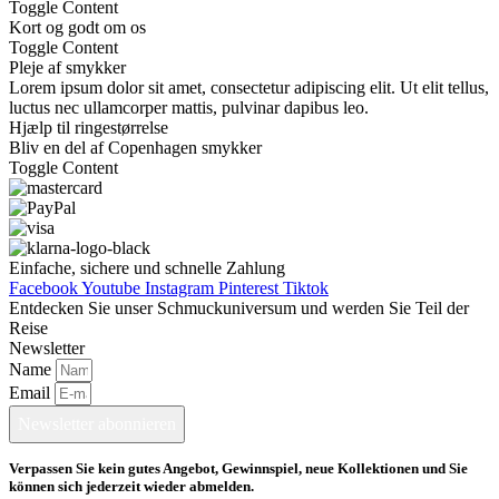
Toggle Content
Kort og godt om os
Toggle Content
Pleje af smykker
Lorem ipsum dolor sit amet, consectetur adipiscing elit. Ut elit tellus,
luctus nec ullamcorper mattis, pulvinar dapibus leo.
Hjælp til ringestørrelse
Bliv en del af Copenhagen smykker
Toggle Content
Einfache, sichere und schnelle Zahlung
Facebook
Youtube
Instagram
Pinterest
Tiktok
Entdecken Sie unser Schmuckuniversum und werden Sie Teil der
Reise
Newsletter
Name
Email
Newsletter abonnieren
Verpassen Sie kein gutes Angebot, Gewinnspiel, neue Kollektionen und Sie
können sich jederzeit wieder abmelden.