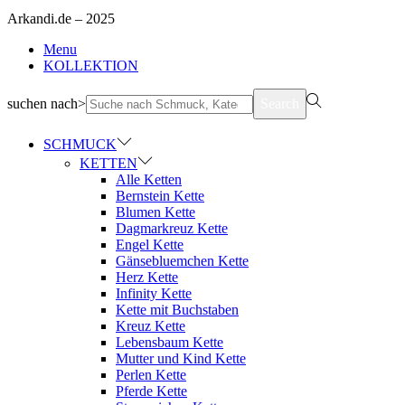
Arkandi.de – 2025
Menu
KOLLEKTION
suchen nach>
Search
SCHMUCK
KETTEN
Alle Ketten
Bernstein Kette
Blumen Kette
Dagmarkreuz Kette
Engel Kette
Gänsebluemchen Kette
Herz Kette
Infinity Kette
Kette mit Buchstaben
Kreuz Kette
Lebensbaum Kette
Mutter und Kind Kette
Perlen Kette
Pferde Kette