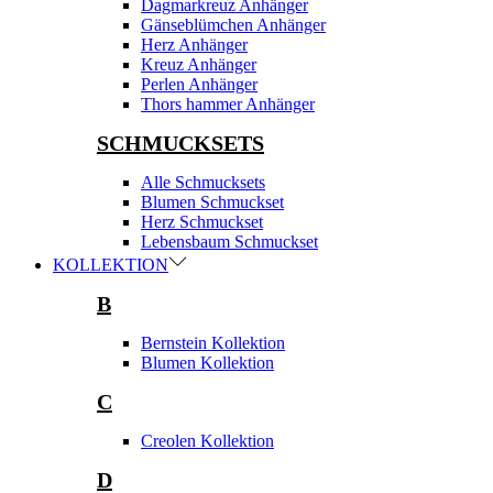
Dagmarkreuz Anhänger
Gänseblümchen Anhänger
Herz Anhänger
Kreuz Anhänger
Perlen Anhänger
Thors hammer Anhänger
SCHMUCKSETS
Alle Schmucksets
Blumen Schmuckset
Herz Schmuckset
Lebensbaum Schmuckset
KOLLEKTION
B
Bernstein Kollektion
Blumen Kollektion
C
Creolen Kollektion
D