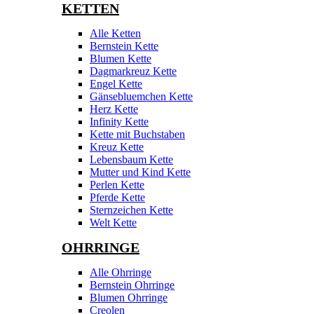
KETTEN
Alle Ketten
Bernstein Kette
Blumen Kette
Dagmarkreuz Kette
Engel Kette
Gänsebluemchen Kette
Herz Kette
Infinity Kette
Kette mit Buchstaben
Kreuz Kette
Lebensbaum Kette
Mutter und Kind Kette
Perlen Kette
Pferde Kette
Sternzeichen Kette
Welt Kette
OHRRINGE
Alle Ohrringe
Bernstein Ohrringe
Blumen Ohrringe
Creolen