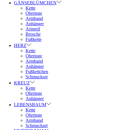
GÄNSEBLÜMCHEN
Kette
Ohrringe
Armband
Anhänger
Armreif
Brosche
Fußkette
HERZ
Kette
Ohrringe
Armband
Anhänger
Fußkettchen
Schmuckset
KREUZ
Kette
Ohrringe
Anhänger
LEBENSBAUM
Kette
Ohrringe
Armband
Schmuckset