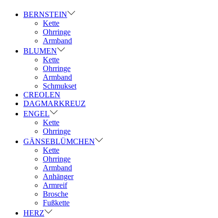
BERNSTEIN
Kette
Ohrringe
Armband
BLUMEN
Kette
Ohrringe
Armband
Schmukset
CREOLEN
DAGMARKREUZ
ENGEL
Kette
Ohrringe
GÄNSEBLÜMCHEN
Kette
Ohrringe
Armband
Anhänger
Armreif
Brosche
Fußkette
HERZ