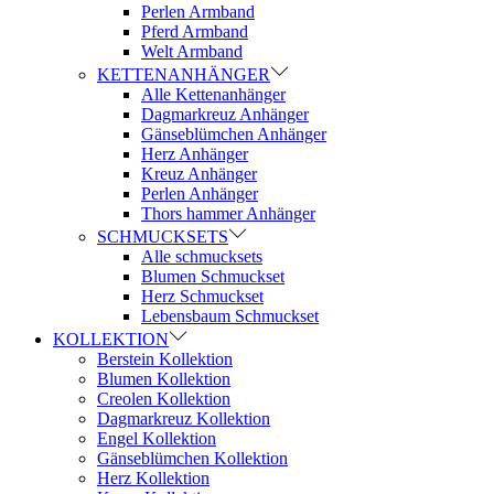
Perlen Armband
Pferd Armband
Welt Armband
KETTENANHÄNGER
Alle Kettenanhänger
Dagmarkreuz Anhänger
Gänseblümchen Anhänger
Herz Anhänger
Kreuz Anhänger
Perlen Anhänger
Thors hammer Anhänger
SCHMUCKSETS
Alle schmucksets
Blumen Schmuckset
Herz Schmuckset
Lebensbaum Schmuckset
KOLLEKTION
Berstein Kollektion
Blumen Kollektion
Creolen Kollektion
Dagmarkreuz Kollektion
Engel Kollektion
Gänseblümchen Kollektion
Herz Kollektion