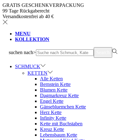
GRATIS GESCHENKVERPACKUNG
99 Tage Rückgaberecht
Versandkostenfrei ab 40 €
MENU
KOLLEKTION
suchen nach>
Search
SCHMUCK
KETTEN
Alle Ketten
Bernstein Kette
Blumen Kette
Dagmarkreuz Kette
Engel Kette
Gänsebluemchen Kette
Herz Kette
Infinity Kette
Kette mit Buchstaben
Kreuz Kette
Lebensbaum Kette