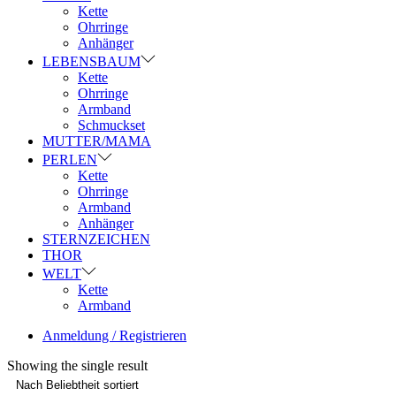
Kette
Ohrringe
Anhänger
LEBENSBAUM
Kette
Ohrringe
Armband
Schmuckset
MUTTER/MAMA
PERLEN
Kette
Ohrringe
Armband
Anhänger
STERNZEICHEN
THOR
WELT
Kette
Armband
Anmeldung / Registrieren
Showing the single result