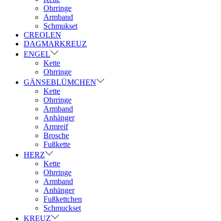
Ohrringe
Armband
Schmukset
CREOLEN
DAGMARKREUZ
ENGEL
Kette
Ohrringe
GÄNSEBLÜMCHEN
Kette
Ohrringe
Armband
Anhänger
Armreif
Brosche
Fußkette
HERZ
Kette
Ohrringe
Armband
Anhänger
Fußkettchen
Schmuckset
KREUZ