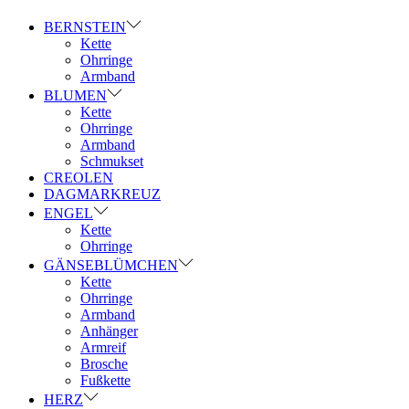
BERNSTEIN
Kette
Ohrringe
Armband
BLUMEN
Kette
Ohrringe
Armband
Schmukset
CREOLEN
DAGMARKREUZ
ENGEL
Kette
Ohrringe
GÄNSEBLÜMCHEN
Kette
Ohrringe
Armband
Anhänger
Armreif
Brosche
Fußkette
HERZ