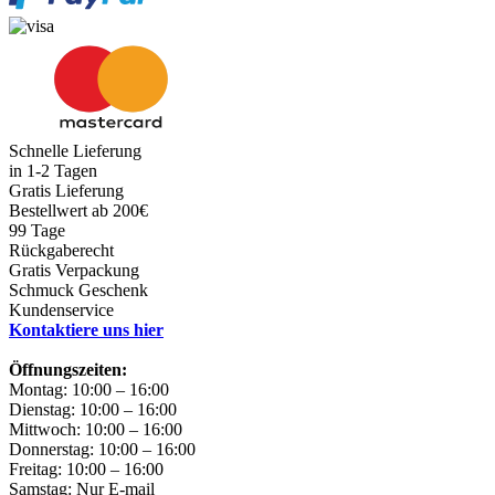
Schnelle Lieferung
in 1-2 Tagen
Gratis Lieferung
Bestellwert ab 200€
99 Tage
Rückgaberecht
Gratis Verpackung
Schmuck Geschenk
Kundenservice
Kontaktiere uns hier
Öffnungszeiten:
Montag: 10:00 – 16:00
Dienstag: 10:00 – 16:00
Mittwoch: 10:00 – 16:00
Donnerstag: 10:00 – 16:00
Freitag: 10:00 – 16:00
Samstag: Nur E-mail