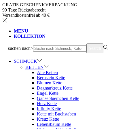
GRATIS GESCHENKVERPACKUNG
99 Tage Rückgaberecht
Versandkostenfrei ab 40 €
MENU
KOLLEKTION
suchen nach>
Search
SCHMUCK
KETTEN
Alle Ketten
Bernstein Kette
Blumen Kette
Dagmarkreuz Kette
Engel Kette
Gänsebluemchen Kette
Herz Kette
Infinity Kette
Kette mit Buchstaben
Kreuz Kette
Lebensbaum Kette