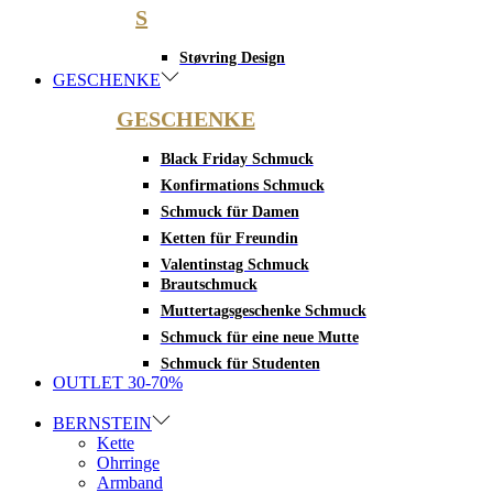
S
Støvring Design
GESCHENKE
GESCHENKE
Black Friday Schmuck
Konfirmations Schmuck
Schmuck für Damen
Ketten für Freundin
Valentinstag Schmuck
Brautschmuck
Muttertagsgeschenke Schmuck
Schmuck für eine neue Mutte
Schmuck für Studenten
OUTLET 30-70%
BERNSTEIN
Kette
Ohrringe
Armband