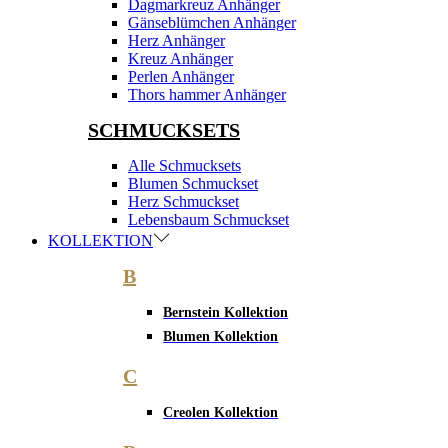
Dagmarkreuz Anhänger
Gänseblümchen Anhänger
Herz Anhänger
Kreuz Anhänger
Perlen Anhänger
Thors hammer Anhänger
SCHMUCKSETS
Alle Schmucksets
Blumen Schmuckset
Herz Schmuckset
Lebensbaum Schmuckset
KOLLEKTION
B
Bernstein Kollektion
Blumen Kollektion
C
Creolen Kollektion