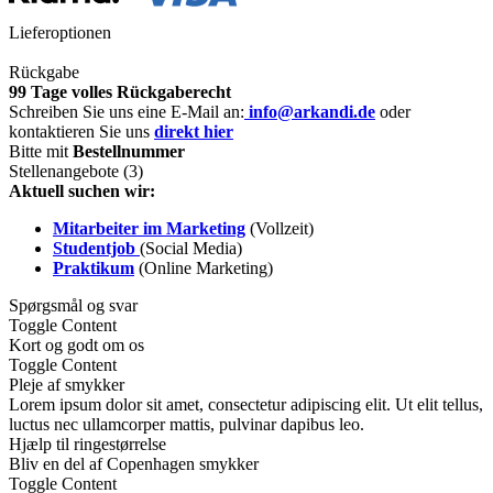
Lieferoptionen
Rückgabe
99 Tage volles Rückgaberecht
Schreiben Sie uns eine E-Mail an:
info@arkandi.de
oder
kontaktieren Sie uns
direkt hier
Bitte mit
Bestellnummer
Stellenangebote (3)
Aktuell suchen wir:
Mitarbeiter im Marketing
(Vollzeit)
Studentjob
(Social Media)
Praktikum
(Online Marketing)
Spørgsmål og svar
Toggle Content
Kort og godt om os
Toggle Content
Pleje af smykker
Lorem ipsum dolor sit amet, consectetur adipiscing elit. Ut elit tellus,
luctus nec ullamcorper mattis, pulvinar dapibus leo.
Hjælp til ringestørrelse
Bliv en del af Copenhagen smykker
Toggle Content