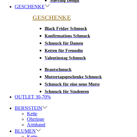
Støvring Design
GESCHENKE
GESCHENKE
Black Friday Schmuck
Konfirmations Schmuck
Schmuck für Damen
Ketten für Freundin
Valentinstag Schmuck
Brautschmuck
Muttertagsgeschenke Schmuck
Schmuck für eine neue Mutte
Schmuck für Studenten
OUTLET 30-70%
BERNSTEIN
Kette
Ohrringe
Armband
BLUMEN
Kette