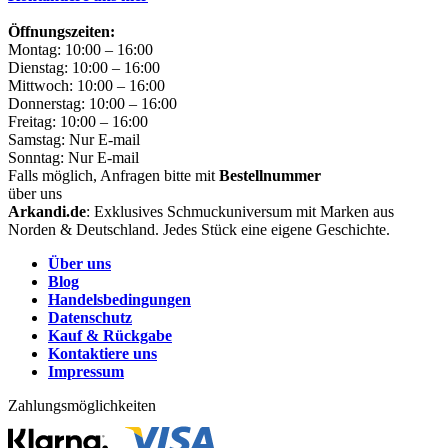
Öffnungszeiten:
Montag: 10:00 – 16:00
Dienstag: 10:00 – 16:00
Mittwoch: 10:00 – 16:00
Donnerstag: 10:00 – 16:00
Freitag: 10:00 – 16:00
Samstag: Nur E-mail
Sonntag: Nur E-mail
Falls möglich, Anfragen bitte mit
Bestellnummer
über uns
Arkandi.de
: Exklusives Schmuckuniversum mit Marken aus
Norden & Deutschland. Jedes Stück eine eigene Geschichte.
Über uns
Blog
Handelsbedingungen
Datenschutz
Kauf & Rückgabe
Kontaktiere uns
Impressum
Zahlungsmöglichkeiten