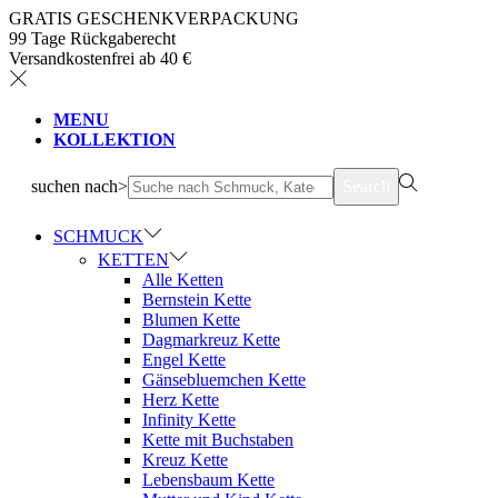
GRATIS GESCHENKVERPACKUNG
99 Tage Rückgaberecht
Versandkostenfrei ab 40 €
MENU
KOLLEKTION
suchen nach>
Search
SCHMUCK
KETTEN
Alle Ketten
Bernstein Kette
Blumen Kette
Dagmarkreuz Kette
Engel Kette
Gänsebluemchen Kette
Herz Kette
Infinity Kette
Kette mit Buchstaben
Kreuz Kette
Lebensbaum Kette