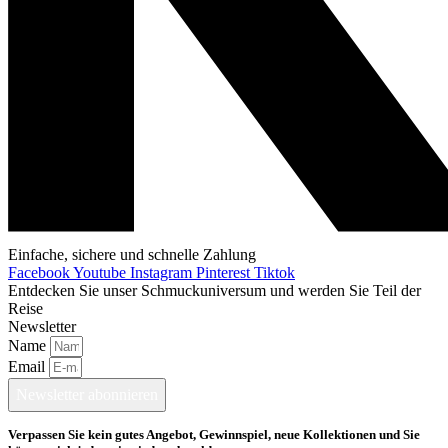
Einfache, sichere und schnelle Zahlung
Facebook
Youtube
Instagram
Pinterest
Tiktok
Entdecken Sie unser Schmuckuniversum und werden Sie Teil der
Reise
Newsletter
Name
Email
Newsletter abonnieren
Verpassen Sie kein gutes Angebot, Gewinnspiel, neue Kollektionen und Sie