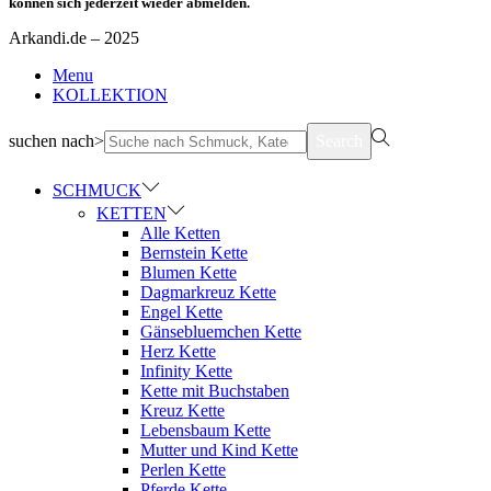
können sich jederzeit wieder abmelden.
Arkandi.de – 2025
Menu
KOLLEKTION
suchen nach>
Search
SCHMUCK
KETTEN
Alle Ketten
Bernstein Kette
Blumen Kette
Dagmarkreuz Kette
Engel Kette
Gänsebluemchen Kette
Herz Kette
Infinity Kette
Kette mit Buchstaben
Kreuz Kette
Lebensbaum Kette
Mutter und Kind Kette
Perlen Kette
Pferde Kette