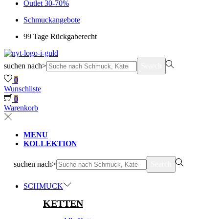
Outlet 30-70%
Schmuckangebote
99 Tage Rückgaberecht
suchen nach>
Search
0
Wunschliste
0
Warenkorb
MENU
KOLLEKTION
suchen nach>
Search
SCHMUCK
KETTEN