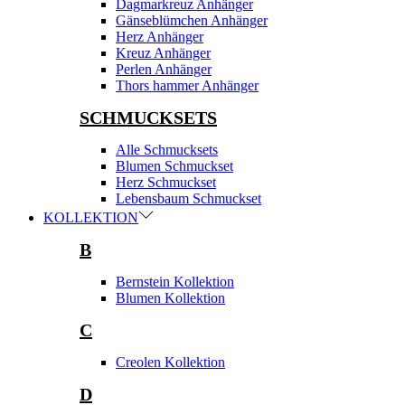
Dagmarkreuz Anhänger
Gänseblümchen Anhänger
Herz Anhänger
Kreuz Anhänger
Perlen Anhänger
Thors hammer Anhänger
SCHMUCKSETS
Alle Schmucksets
Blumen Schmuckset
Herz Schmuckset
Lebensbaum Schmuckset
KOLLEKTION
B
Bernstein Kollektion
Blumen Kollektion
C
Creolen Kollektion
D