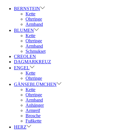
BERNSTEIN
Kette
Ohrringe
Armband
BLUMEN
Kette
Ohrringe
Armband
Schmukset
CREOLEN
DAGMARKREUZ
ENGEL
Kette
Ohrringe
GÄNSEBLÜMCHEN
Kette
Ohrringe
Armband
Anhänger
Armreif
Brosche
Fußkette
HERZ