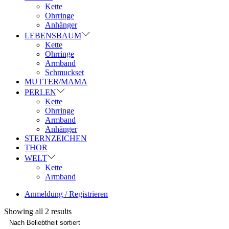
Kette
Ohrringe
Anhänger
LEBENSBAUM
Kette
Ohrringe
Armband
Schmuckset
MUTTER/MAMA
PERLEN
Kette
Ohrringe
Armband
Anhänger
STERNZEICHEN
THOR
WELT
Kette
Armband
Anmeldung / Registrieren
Showing all 2 results