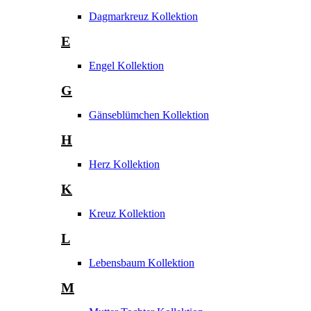
Dagmarkreuz Kollektion
E
Engel Kollektion
G
Gänseblümchen Kollektion
H
Herz Kollektion
K
Kreuz Kollektion
L
Lebensbaum Kollektion
M