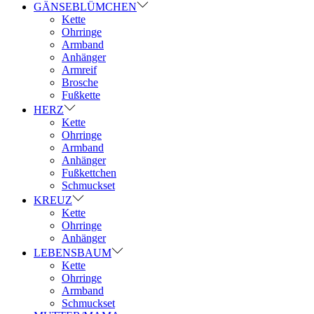
GÄNSEBLÜMCHEN
Kette
Ohrringe
Armband
Anhänger
Armreif
Brosche
Fußkette
HERZ
Kette
Ohrringe
Armband
Anhänger
Fußkettchen
Schmuckset
KREUZ
Kette
Ohrringe
Anhänger
LEBENSBAUM
Kette
Ohrringe
Armband
Schmuckset