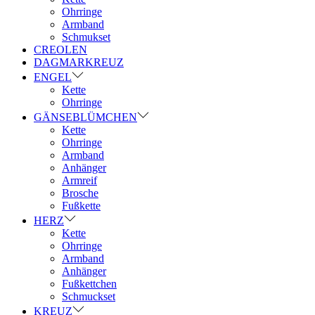
Ohrringe
Armband
Schmukset
CREOLEN
DAGMARKREUZ
ENGEL
Kette
Ohrringe
GÄNSEBLÜMCHEN
Kette
Ohrringe
Armband
Anhänger
Armreif
Brosche
Fußkette
HERZ
Kette
Ohrringe
Armband
Anhänger
Fußkettchen
Schmuckset
KREUZ