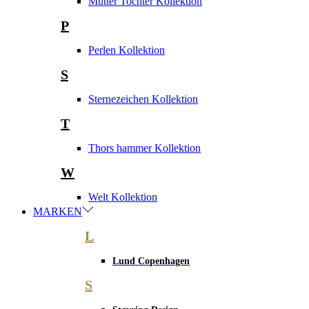
Mutter Tochter Kollektion
P
Perlen Kollektion
S
Sternezeichen Kollektion
T
Thors hammer Kollektion
W
Welt Kollektion
MARKEN
L
Lund Copenhagen
S