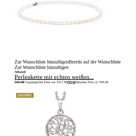
Zur Wunschliste hinzufügen
Bereits auf der Wunschliste
Zur Wunschliste hinzufügen
Arkandi
Perlenkette mit echten weißen...
€
117.80
Ursprünglicher Preis war: €117.80
€
99.00
Aktueller Preis ist: €99.00.
ANGEBOT