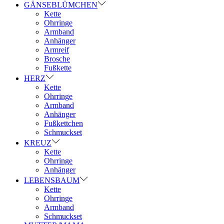
GÄNSEBLÜMCHEN
Kette
Ohrringe
Armband
Anhänger
Armreif
Brosche
Fußkette
HERZ
Kette
Ohrringe
Armband
Anhänger
Fußkettchen
Schmuckset
KREUZ
Kette
Ohrringe
Anhänger
LEBENSBAUM
Kette
Ohrringe
Armband
Schmuckset