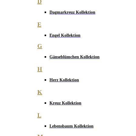
D
Dagmarkreuz Kollektion
E
Engel Kollektion
G
Gänseblümchen Kollektion
H
Herz Kollektion
K
Kreuz Kollektion
L
Lebensbaum Kollektion