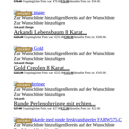
€
70.00
Ursprünglicher Preis war: €70.00
€
34.00
Aktueller Preis ist: €34.00.
ANGEBOT
Zur Wunschliste hinzufügen
Bereits auf der Wunschliste
Zur Wunschliste hinzufügen
Arkandi Design
Arkandi Lebensbaum 8 Karat...
€
225.00
Ursprünglicher Preis war: €225.00
€
200.00
Aktueller Preis ist: €200.00.
ANGEBOT
Zur Wunschliste hinzufügen
Bereits auf der Wunschliste
Zur Wunschliste hinzufügen
Arkandi Design
Gold Creolen 8 Karat....
€
225.00
Ursprünglicher Preis war: €225.00
€
143.00
Aktueller Preis ist: €143.00.
ANGEBOT
Zur Wunschliste hinzufügen
Bereits auf der Wunschliste
Zur Wunschliste hinzufügen
Arkandi
Runde Perlenohrringe mit echten...
€
27.00
Ursprünglicher Preis war: €27.00
€
22.00
Aktueller Preis ist: €22.00.
ANGEBOT
Zur Wunschliste hinzufügen
Bereits auf der Wunschliste