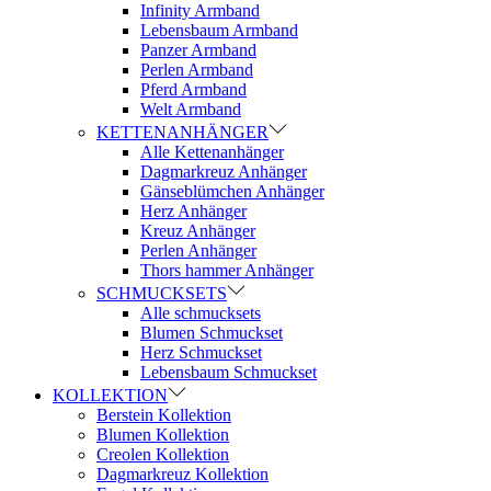
Infinity Armband
Lebensbaum Armband
Panzer Armband
Perlen Armband
Pferd Armband
Welt Armband
KETTENANHÄNGER
Alle Kettenanhänger
Dagmarkreuz Anhänger
Gänseblümchen Anhänger
Herz Anhänger
Kreuz Anhänger
Perlen Anhänger
Thors hammer Anhänger
SCHMUCKSETS
Alle schmucksets
Blumen Schmuckset
Herz Schmuckset
Lebensbaum Schmuckset
KOLLEKTION
Berstein Kollektion
Blumen Kollektion
Creolen Kollektion
Dagmarkreuz Kollektion