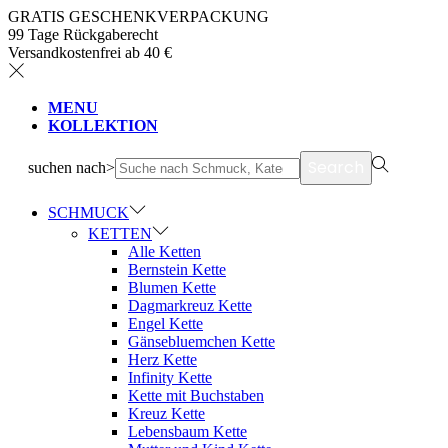
GRATIS GESCHENKVERPACKUNG
99 Tage Rückgaberecht
Versandkostenfrei ab 40 €
MENU
KOLLEKTION
Search
suchen nach>
SCHMUCK
KETTEN
Alle Ketten
Bernstein Kette
Blumen Kette
Dagmarkreuz Kette
Engel Kette
Gänsebluemchen Kette
Herz Kette
Infinity Kette
Kette mit Buchstaben
Kreuz Kette
Lebensbaum Kette