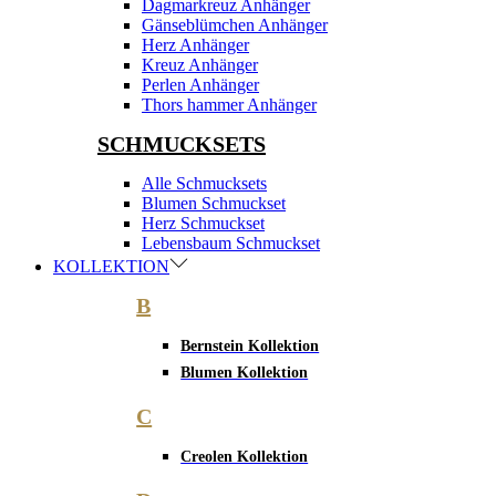
Dagmarkreuz Anhänger
Gänseblümchen Anhänger
Herz Anhänger
Kreuz Anhänger
Perlen Anhänger
Thors hammer Anhänger
SCHMUCKSETS
Alle Schmucksets
Blumen Schmuckset
Herz Schmuckset
Lebensbaum Schmuckset
KOLLEKTION
B
Bernstein Kollektion
Blumen Kollektion
C
Creolen Kollektion