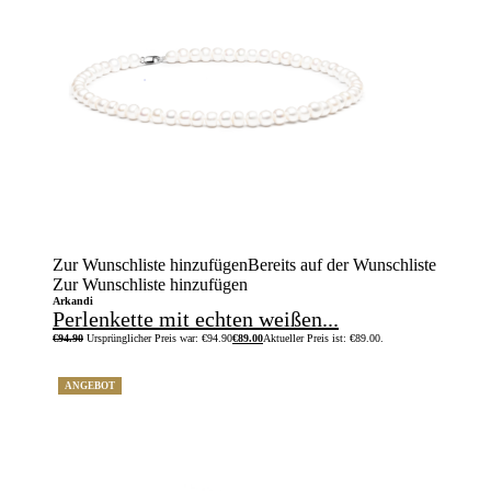
Zur Wunschliste hinzufügen
Bereits auf der Wunschliste
Zur Wunschliste hinzufügen
Arkandi
Perlenkette mit echten weißen...
€
94.90
Ursprünglicher Preis war: €94.90
€
89.00
Aktueller Preis ist: €89.00.
ANGEBOT