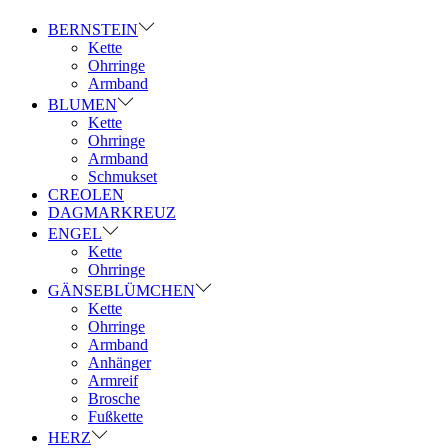
BERNSTEIN
Kette
Ohrringe
Armband
BLUMEN
Kette
Ohrringe
Armband
Schmukset
CREOLEN
DAGMARKREUZ
ENGEL
Kette
Ohrringe
GÄNSEBLÜMCHEN
Kette
Ohrringe
Armband
Anhänger
Armreif
Brosche
Fußkette
HERZ