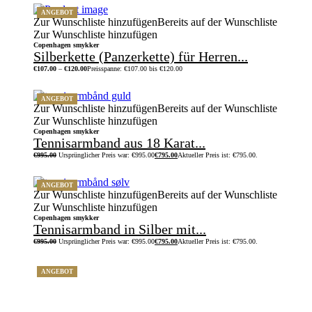
ANGEBOT
Zur Wunschliste hinzufügen
Bereits auf der Wunschliste
Zur Wunschliste hinzufügen
Copenhagen smykker
Silberkette (Panzerkette) für Herren...
€
107.00
–
€
120.00
Preisspanne: €107.00 bis €120.00
ANGEBOT
Zur Wunschliste hinzufügen
Bereits auf der Wunschliste
Zur Wunschliste hinzufügen
Copenhagen smykker
Tennisarmband aus 18 Karat...
€
995.00
Ursprünglicher Preis war: €995.00
€
795.00
Aktueller Preis ist: €795.00.
ANGEBOT
Zur Wunschliste hinzufügen
Bereits auf der Wunschliste
Zur Wunschliste hinzufügen
Copenhagen smykker
Tennisarmband in Silber mit...
€
995.00
Ursprünglicher Preis war: €995.00
€
795.00
Aktueller Preis ist: €795.00.
ANGEBOT