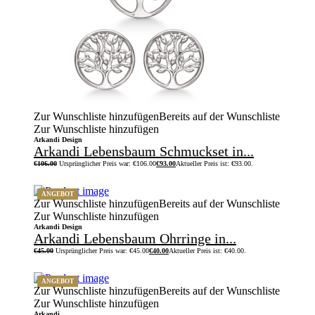
Zur Wunschliste hinzufügen
Bereits auf der Wunschliste
Zur Wunschliste hinzufügen
Arkandi Design
Arkandi Lebensbaum Schmuckset in...
€
106.00
Ursprünglicher Preis war: €106.00
€
93.00
Aktueller Preis ist: €93.00.
ANGEBOT
Zur Wunschliste hinzufügen
Bereits auf der Wunschliste
Zur Wunschliste hinzufügen
Arkandi Design
Arkandi Lebensbaum Ohrringe in...
€
45.00
Ursprünglicher Preis war: €45.00
€
40.00
Aktueller Preis ist: €40.00.
ANGEBOT
Zur Wunschliste hinzufügen
Bereits auf der Wunschliste
Zur Wunschliste hinzufügen
Arkandi