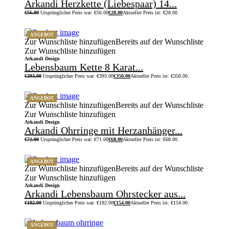
Arkandi Herzkette (Liebespaar) 14...
€
56.00
Ursprünglicher Preis war: €56.00
€
28.00
Aktueller Preis ist: €28.00.
ANGEBOT
Zur Wunschliste hinzufügen
Bereits auf der Wunschliste
Zur Wunschliste hinzufügen
Arkandi Design
Lebensbaum Kette 8 Karat...
€
393.00
Ursprünglicher Preis war: €393.00
€
350.00
Aktueller Preis ist: €350.00.
ANGEBOT
Zur Wunschliste hinzufügen
Bereits auf der Wunschliste
Zur Wunschliste hinzufügen
Arkandi Design
Arkandi Ohrringe mit Herzanhänger...
€
71.00
Ursprünglicher Preis war: €71.00
€
68.00
Aktueller Preis ist: €68.00.
ANGEBOT
Zur Wunschliste hinzufügen
Bereits auf der Wunschliste
Zur Wunschliste hinzufügen
Arkandi Design
Arkandi Lebensbaum Ohrstecker aus...
€
182.00
Ursprünglicher Preis war: €182.00
€
154.00
Aktueller Preis ist: €154.00.
ANGEBOT