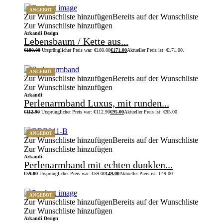
ANGEBOT
Zur Wunschliste hinzufügen
Bereits auf der Wunschliste
Zur Wunschliste hinzufügen
Arkandi Design
Lebensbaum / Kette aus...
€
180.00
Ursprünglicher Preis war: €180.00
€
171.00
Aktueller Preis ist: €171.00.
ANGEBOT
Zur Wunschliste hinzufügen
Bereits auf der Wunschliste
Zur Wunschliste hinzufügen
Arkandi
Perlenarmband Luxus, mit runden...
€
112.90
Ursprünglicher Preis war: €112.90
€
95.00
Aktueller Preis ist: €95.00.
ANGEBOT
Zur Wunschliste hinzufügen
Bereits auf der Wunschliste
Zur Wunschliste hinzufügen
Arkandi
Perlenarmband mit echten dunklen...
€
59.00
Ursprünglicher Preis war: €59.00
€
49.00
Aktueller Preis ist: €49.00.
ANGEBOT
Zur Wunschliste hinzufügen
Bereits auf der Wunschliste
Zur Wunschliste hinzufügen
Arkandi Design