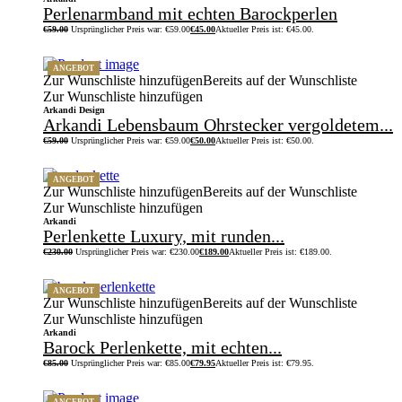
Perlenarmband mit echten Barockperlen
€
59.00
Ursprünglicher Preis war: €59.00
€
45.00
Aktueller Preis ist: €45.00.
ANGEBOT
Zur Wunschliste hinzufügen
Bereits auf der Wunschliste
Zur Wunschliste hinzufügen
Arkandi Design
Arkandi Lebensbaum Ohrstecker vergoldetem...
€
59.00
Ursprünglicher Preis war: €59.00
€
50.00
Aktueller Preis ist: €50.00.
ANGEBOT
Zur Wunschliste hinzufügen
Bereits auf der Wunschliste
Zur Wunschliste hinzufügen
Arkandi
Perlenkette Luxury, mit runden...
€
230.00
Ursprünglicher Preis war: €230.00
€
189.00
Aktueller Preis ist: €189.00.
ANGEBOT
Zur Wunschliste hinzufügen
Bereits auf der Wunschliste
Zur Wunschliste hinzufügen
Arkandi
Barock Perlenkette, mit echten...
€
85.00
Ursprünglicher Preis war: €85.00
€
79.95
Aktueller Preis ist: €79.95.