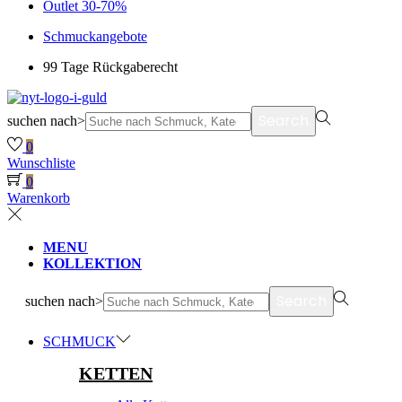
Outlet 30-70%
Schmuckangebote
99 Tage Rückgaberecht
Search
suchen nach>
0
Wunschliste
0
Warenkorb
MENU
KOLLEKTION
Search
suchen nach>
SCHMUCK
KETTEN