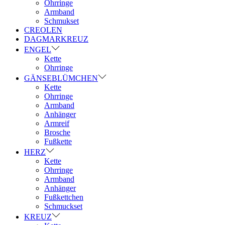
Ohrringe
Armband
Schmukset
CREOLEN
DAGMARKREUZ
ENGEL
Kette
Ohrringe
GÄNSEBLÜMCHEN
Kette
Ohrringe
Armband
Anhänger
Armreif
Brosche
Fußkette
HERZ
Kette
Ohrringe
Armband
Anhänger
Fußkettchen
Schmuckset
KREUZ