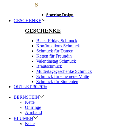
S
Støvring Design
GESCHENKE
GESCHENKE
Black Friday Schmuck
Konfirmations Schmuck
Schmuck für Damen
Ketten für Freundin
Valentinstag Schmuck
Brautschmuck
Muttertagsgeschenke Schmuck
Schmuck für eine neue Mutte
Schmuck für Studenten
OUTLET 30-70%
BERNSTEIN
Kette
Ohrringe
Armband
BLUMEN
Kette