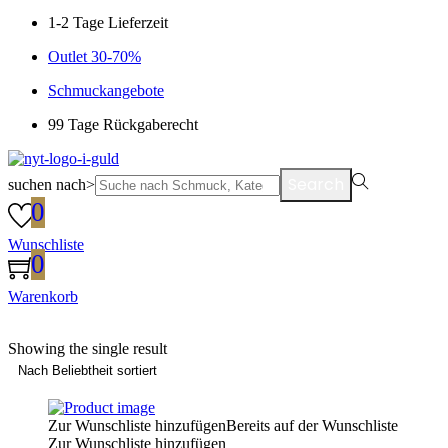
1-2 Tage Lieferzeit
Outlet 30-70%
Schmuckangebote
99 Tage Rückgaberecht
Search
suchen nach>
0
Wunschliste
0
Warenkorb
Showing the single result
Zur Wunschliste hinzufügen
Bereits auf der Wunschliste
Zur Wunschliste hinzufügen