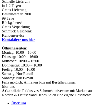
Schnelle Lieferung
in 1-2 Tagen
Gratis Lieferung
Bestellwert ab 200€
99 Tage
Rückgaberecht
Gratis Verpackung
Schmuck Geschenk
Kundenservice
Kontaktiere uns hier
Öffnungszeiten:
Montag: 10:00 – 16:00
Dienstag: 10:00 – 16:00
Mittwoch: 10:00 – 16:00
Donnerstag: 10:00 – 16:00
Freitag: 10:00 – 16:00
Samstag: Nur E-mail
Sonntag: Nur E-mail
Falls möglich, Anfragen bitte mit
Bestellnummer
über uns
Arkandi.de
: Exklusives Schmuckuniversum mit Marken aus
Norden & Deutschland. Jedes Stück eine eigene Geschichte.
Über uns