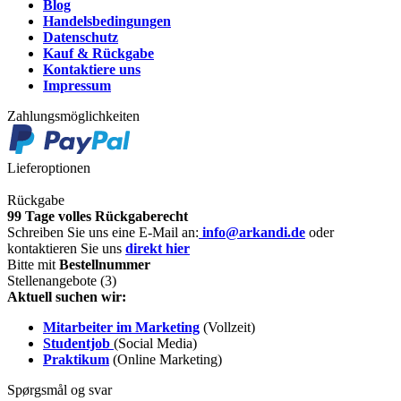
Blog
Handelsbedingungen
Datenschutz
Kauf & Rückgabe
Kontaktiere uns
Impressum
Zahlungsmöglichkeiten
Lieferoptionen
Rückgabe
99 Tage volles Rückgaberecht
Schreiben Sie uns eine E-Mail an:
info@arkandi.de
oder
kontaktieren Sie uns
direkt hier
Bitte mit
Bestellnummer
Stellenangebote (3)
Aktuell suchen wir:
Mitarbeiter im Marketing
(Vollzeit)
Studentjob
(Social Media)
Praktikum
(Online Marketing)
Spørgsmål og svar