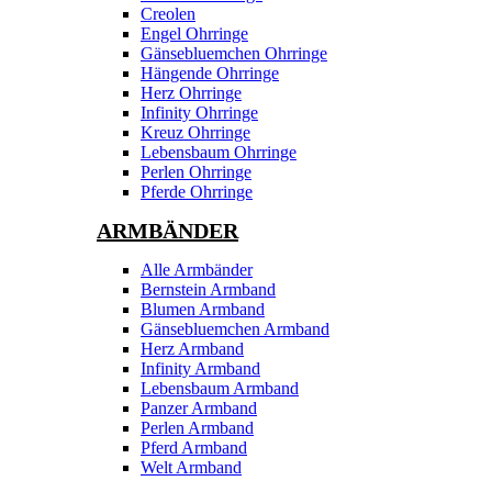
Creolen
Engel Ohrringe
Gänsebluemchen Ohrringe
Hängende Ohrringe
Herz Ohrringe
Infinity Ohrringe
Kreuz Ohrringe
Lebensbaum Ohrringe
Perlen Ohrringe
Pferde Ohrringe
ARMBÄNDER
Alle Armbänder
Bernstein Armband
Blumen Armband
Gänsebluemchen Armband
Herz Armband
Infinity Armband
Lebensbaum Armband
Panzer Armband
Perlen Armband
Pferd Armband
Welt Armband