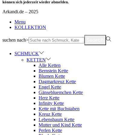
können sich jederzeit wieder abmelden.
Arkandi.de – 2025
Menu
KOLLEKTION
Search
suchen nach>
SCHMUCK
KETTEN
Alle Ketten
Bernstein Kette
Blumen Kette
Dagmarkreuz Kette
Engel Kette
Gänsebluemchen Kette
Herz Kette
Infinity Kette
Kette mit Buchstaben
Kreuz Kette
Lebensbaum Kette
Mutter und Kind Kette
Perlen Kette