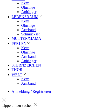
Kette
Ohrringe
Anhänger
LEBENSBAUM
Kette
Ohrringe
Armband
Schmuckset
MUTTER/MAMA
PERLEN
Kette
Ohrringe
Armband
Anhänger
STERNZEICHEN
THOR
WELT
Kette
Armband
Anmeldung / Registrieren
Tippe um zu suchen