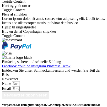
Toggle Content
Kort og godt om os
Toggle Content
Pleje af smykker
Lorem ipsum dolor sit amet, consectetur adipiscing elit. Ut elit tellus,
luctus nec ullamcorper mattis, pulvinar dapibus leo.
Hjælp til ringestørrelse
Bliv en del af Copenhagen smykker
Toggle Content
Einfache, sichere und schnelle Zahlung
Facebook
Youtube
Instagram
Pinterest
Tiktok
Entdecken Sie unser Schmuckuniversum und werden Sie Teil der
Reise
Newsletter
Name
Email
Newsletter abonnieren
Verpassen Sie kein gutes Angebot, Gewinnspiel, neue Kollektionen und Sie