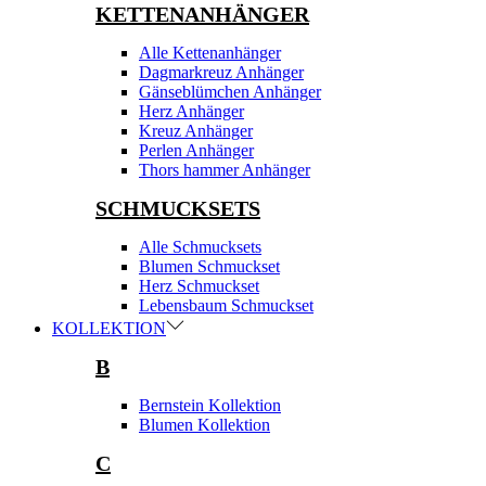
KETTENANHÄNGER
Alle Kettenanhänger
Dagmarkreuz Anhänger
Gänseblümchen Anhänger
Herz Anhänger
Kreuz Anhänger
Perlen Anhänger
Thors hammer Anhänger
SCHMUCKSETS
Alle Schmucksets
Blumen Schmuckset
Herz Schmuckset
Lebensbaum Schmuckset
KOLLEKTION
B
Bernstein Kollektion
Blumen Kollektion
C