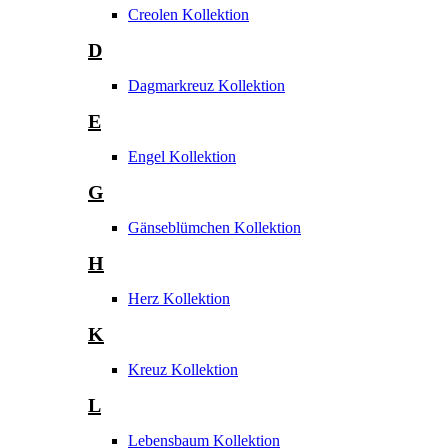
Creolen Kollektion
D
Dagmarkreuz Kollektion
E
Engel Kollektion
G
Gänseblümchen Kollektion
H
Herz Kollektion
K
Kreuz Kollektion
L
Lebensbaum Kollektion