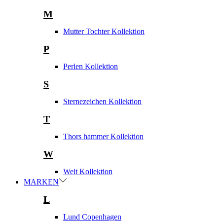
M
Mutter Tochter Kollektion
P
Perlen Kollektion
S
Sternezeichen Kollektion
T
Thors hammer Kollektion
W
Welt Kollektion
MARKEN
L
Lund Copenhagen