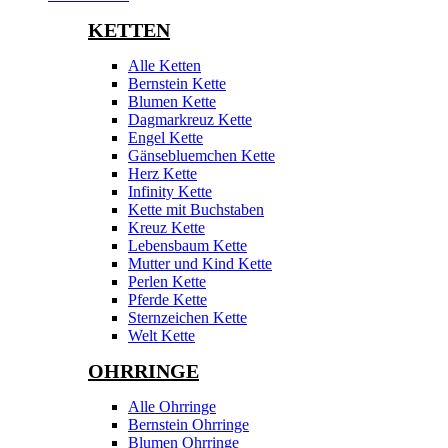
KETTEN
Alle Ketten
Bernstein Kette
Blumen Kette
Dagmarkreuz Kette
Engel Kette
Gänsebluemchen Kette
Herz Kette
Infinity Kette
Kette mit Buchstaben
Kreuz Kette
Lebensbaum Kette
Mutter und Kind Kette
Perlen Kette
Pferde Kette
Sternzeichen Kette
Welt Kette
OHRRINGE
Alle Ohrringe
Bernstein Ohrringe
Blumen Ohrringe