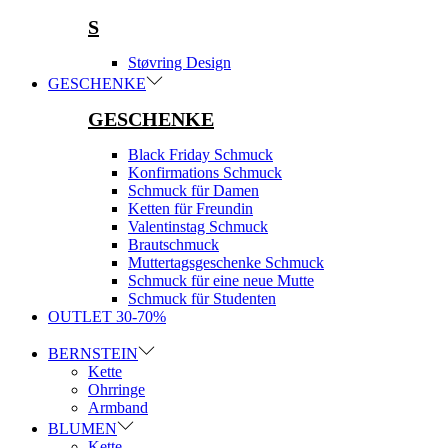
S
Støvring Design
GESCHENKE
GESCHENKE
Black Friday Schmuck
Konfirmations Schmuck
Schmuck für Damen
Ketten für Freundin
Valentinstag Schmuck
Brautschmuck
Muttertagsgeschenke Schmuck
Schmuck für eine neue Mutte
Schmuck für Studenten
OUTLET 30-70%
BERNSTEIN
Kette
Ohrringe
Armband
BLUMEN
Kette