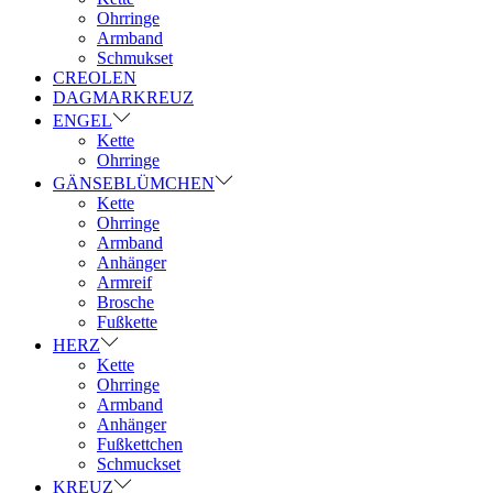
Ohrringe
Armband
Schmukset
CREOLEN
DAGMARKREUZ
ENGEL
Kette
Ohrringe
GÄNSEBLÜMCHEN
Kette
Ohrringe
Armband
Anhänger
Armreif
Brosche
Fußkette
HERZ
Kette
Ohrringe
Armband
Anhänger
Fußkettchen
Schmuckset
KREUZ