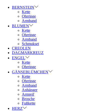
BERNSTEIN
Kette
Ohrringe
Armband
BLUMEN
Kette
Ohrringe
Armband
Schmukset
CREOLEN
DAGMARKREUZ
ENGEL
Kette
Ohrringe
GÄNSEBLÜMCHEN
Kette
Ohrringe
Armband
Anhänger
Armreif
Brosche
Fußkette
HERZ