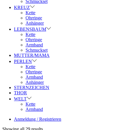
Schmuckset
KREUZ
Kette
Ohrringe
Anhänger
LEBENSBAUM
Kette
Ohrringe
Armband
Schmuckset
MUTTER/MAMA
PERLEN
Kette
Ohrringe
Armband
Anhänger
STERNZEICHEN
THOR
WELT
Kette
Armband
Anmeldung / Registrieren
Showing all 29 results