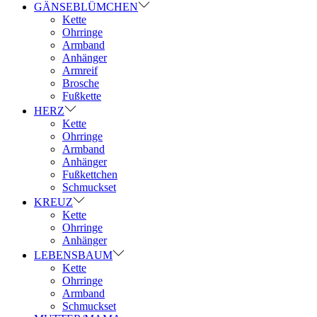
GÄNSEBLÜMCHEN
Kette
Ohrringe
Armband
Anhänger
Armreif
Brosche
Fußkette
HERZ
Kette
Ohrringe
Armband
Anhänger
Fußkettchen
Schmuckset
KREUZ
Kette
Ohrringe
Anhänger
LEBENSBAUM
Kette
Ohrringe
Armband
Schmuckset