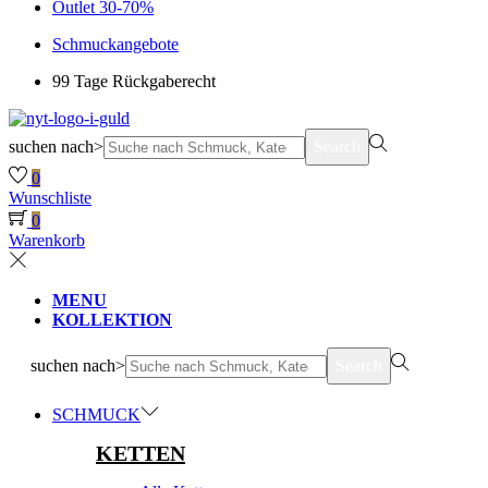
Outlet 30-70%
Schmuckangebote
99 Tage Rückgaberecht
suchen nach>
Search
0
Wunschliste
0
Warenkorb
MENU
KOLLEKTION
suchen nach>
Search
SCHMUCK
KETTEN