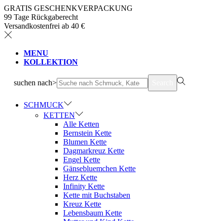
GRATIS GESCHENKVERPACKUNG
99 Tage Rückgaberecht
Versandkostenfrei ab 40 €
MENU
KOLLEKTION
suchen nach>
Search
SCHMUCK
KETTEN
Alle Ketten
Bernstein Kette
Blumen Kette
Dagmarkreuz Kette
Engel Kette
Gänsebluemchen Kette
Herz Kette
Infinity Kette
Kette mit Buchstaben
Kreuz Kette
Lebensbaum Kette