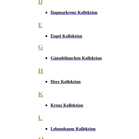
D
Dagmarkreuz Kollektion
E
Engel Kollektion
G
Gänseblümchen Kollektion
H
Herz Kollektion
K
Kreuz Kollektion
L
Lebensbaum Kollektion