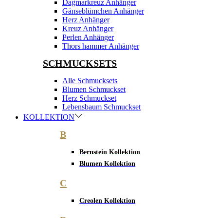
Dagmarkreuz Anhänger
Gänseblümchen Anhänger
Herz Anhänger
Kreuz Anhänger
Perlen Anhänger
Thors hammer Anhänger
SCHMUCKSETS
Alle Schmucksets
Blumen Schmuckset
Herz Schmuckset
Lebensbaum Schmuckset
KOLLEKTION
B
Bernstein Kollektion
Blumen Kollektion
C
Creolen Kollektion