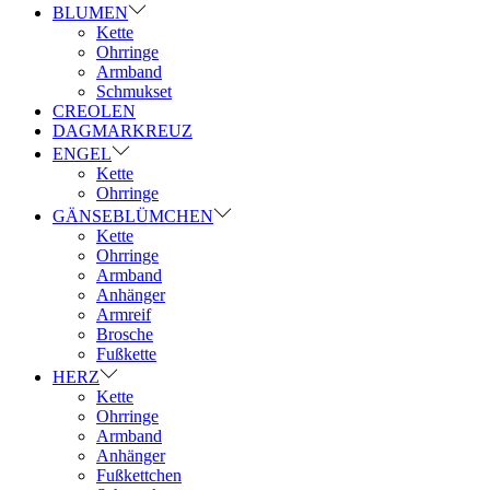
BLUMEN
Kette
Ohrringe
Armband
Schmukset
CREOLEN
DAGMARKREUZ
ENGEL
Kette
Ohrringe
GÄNSEBLÜMCHEN
Kette
Ohrringe
Armband
Anhänger
Armreif
Brosche
Fußkette
HERZ
Kette
Ohrringe
Armband
Anhänger
Fußkettchen