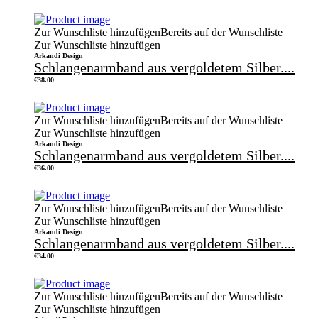
Zur Wunschliste hinzufügen
Bereits auf der Wunschliste
Zur Wunschliste hinzufügen
Arkandi Design
Schlangenarmband aus vergoldetem Silber....
€
38.00
Zur Wunschliste hinzufügen
Bereits auf der Wunschliste
Zur Wunschliste hinzufügen
Arkandi Design
Schlangenarmband aus vergoldetem Silber....
€
36.00
Zur Wunschliste hinzufügen
Bereits auf der Wunschliste
Zur Wunschliste hinzufügen
Arkandi Design
Schlangenarmband aus vergoldetem Silber....
€
34.00
Zur Wunschliste hinzufügen
Bereits auf der Wunschliste
Zur Wunschliste hinzufügen