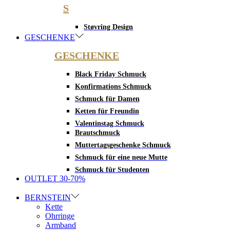
S
Støvring Design
GESCHENKE
GESCHENKE
Black Friday Schmuck
Konfirmations Schmuck
Schmuck für Damen
Ketten für Freundin
Valentinstag Schmuck
Brautschmuck
Muttertagsgeschenke Schmuck
Schmuck für eine neue Mutte
Schmuck für Studenten
OUTLET 30-70%
BERNSTEIN
Kette
Ohrringe
Armband