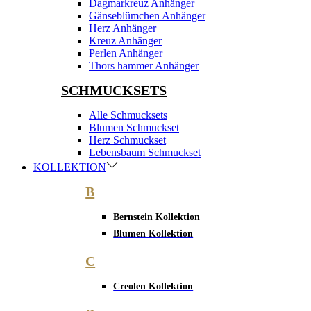
Dagmarkreuz Anhänger
Gänseblümchen Anhänger
Herz Anhänger
Kreuz Anhänger
Perlen Anhänger
Thors hammer Anhänger
SCHMUCKSETS
Alle Schmucksets
Blumen Schmuckset
Herz Schmuckset
Lebensbaum Schmuckset
KOLLEKTION
B
Bernstein Kollektion
Blumen Kollektion
C
Creolen Kollektion