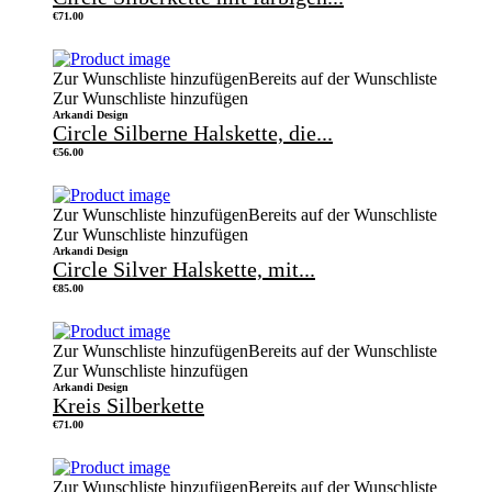
€
71.00
Zur Wunschliste hinzufügen
Bereits auf der Wunschliste
Zur Wunschliste hinzufügen
Arkandi Design
Circle Silberne Halskette, die...
€
56.00
Zur Wunschliste hinzufügen
Bereits auf der Wunschliste
Zur Wunschliste hinzufügen
Arkandi Design
Circle Silver Halskette, mit...
€
85.00
Zur Wunschliste hinzufügen
Bereits auf der Wunschliste
Zur Wunschliste hinzufügen
Arkandi Design
Kreis Silberkette
€
71.00
Zur Wunschliste hinzufügen
Bereits auf der Wunschliste