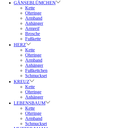
GÄNSEBLÜMCHEN
Kette
Ohrringe
Armband
Anhänger
Armreif
Brosche
Fußkette
HERZ
Kette
Ohrringe
Armband
Anhänger
Fußkettchen
Schmuckset
KREUZ
Kette
Ohrringe
Anhänger
LEBENSBAUM
Kette
Ohrringe
Armband
Schmuckset