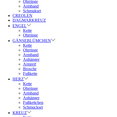
Ohrringe
Armband
Schmukset
CREOLEN
DAGMARKREUZ
ENGEL
Kette
Ohrringe
GÄNSEBLÜMCHEN
Kette
Ohrringe
Armband
Anhänger
Armreif
Brosche
Fußkette
HERZ
Kette
Ohrringe
Armband
Anhänger
Fußkettchen
Schmuckset
KREUZ