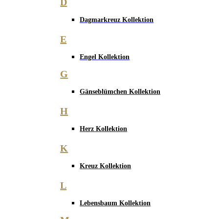
D
Dagmarkreuz Kollektion
E
Engel Kollektion
G
Gänseblümchen Kollektion
H
Herz Kollektion
K
Kreuz Kollektion
L
Lebensbaum Kollektion