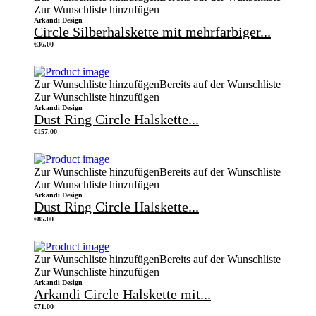
Zur Wunschliste hinzufügen
Arkandi Design
Circle Silberhalskette mit mehrfarbiger...
€
36.00
Zur Wunschliste hinzufügen
Bereits auf der Wunschliste
Zur Wunschliste hinzufügen
Arkandi Design
Dust Ring Circle Halskette...
€
157.00
Zur Wunschliste hinzufügen
Bereits auf der Wunschliste
Zur Wunschliste hinzufügen
Arkandi Design
Dust Ring Circle Halskette...
€
85.00
Zur Wunschliste hinzufügen
Bereits auf der Wunschliste
Zur Wunschliste hinzufügen
Arkandi Design
Arkandi Circle Halskette mit...
€
71.00