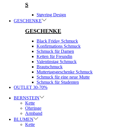
S
Støvring Design
GESCHENKE
GESCHENKE
Black Friday Schmuck
Konfirmations Schmuck
Schmuck für Damen
Ketten für Freundin
Valentinstag Schmuck
Brautschmuck
Muttertagsgeschenke Schmuck
Schmuck für eine neue Mutte
Schmuck für Studenten
OUTLET 30-70%
BERNSTEIN
Kette
Ohrringe
Armband
BLUMEN
Kette