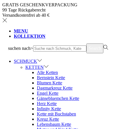
GRATIS GESCHENKVERPACKUNG
99 Tage Rückgaberecht
Versandkostenfrei ab 40 €
MENU
KOLLEKTION
suchen nach>
Search
SCHMUCK
KETTEN
Alle Ketten
Bernstein Kette
Blumen Kette
Dagmarkreuz Kette
Engel Kette
Gänsebluemchen Kette
Herz Kette
Infinity Kette
Kette mit Buchstaben
Kreuz Kette
Lebensbaum Kette