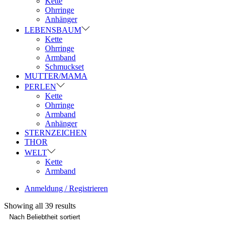
Kette
Ohrringe
Anhänger
LEBENSBAUM
Kette
Ohrringe
Armband
Schmuckset
MUTTER/MAMA
PERLEN
Kette
Ohrringe
Armband
Anhänger
STERNZEICHEN
THOR
WELT
Kette
Armband
Anmeldung / Registrieren
Showing all 39 results