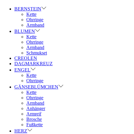
BERNSTEIN
Kette
Ohrringe
Armband
BLUMEN
Kette
Ohrringe
Armband
Schmukset
CREOLEN
DAGMARKREUZ
ENGEL
Kette
Ohrringe
GÄNSEBLÜMCHEN
Kette
Ohrringe
Armband
Anhänger
Armreif
Brosche
Fußkette
HERZ