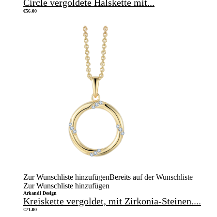
Circle vergoldete Halskette mit...
€
56.00
Zur Wunschliste hinzufügen
Bereits auf der Wunschliste
Zur Wunschliste hinzufügen
Arkandi Design
Kreiskette vergoldet, mit Zirkonia-Steinen....
€
71.00