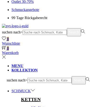
Outlet 30-70%
Schmuckangebote
99 Tage Rückgaberecht
suchen nach>
Search
0
Wunschliste
0
Warenkorb
MENU
KOLLEKTION
suchen nach>
Search
SCHMUCK
KETTEN