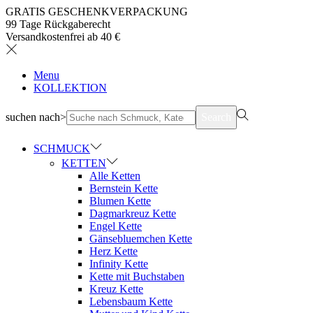
GRATIS GESCHENKVERPACKUNG
99 Tage Rückgaberecht
Versandkostenfrei ab 40 €
Menu
KOLLEKTION
suchen nach>
Search
SCHMUCK
KETTEN
Alle Ketten
Bernstein Kette
Blumen Kette
Dagmarkreuz Kette
Engel Kette
Gänsebluemchen Kette
Herz Kette
Infinity Kette
Kette mit Buchstaben
Kreuz Kette
Lebensbaum Kette