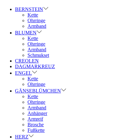
BERNSTEIN
Kette
Ohrringe
Armband
BLUMEN
Kette
Ohrringe
Armband
Schmukset
CREOLEN
DAGMARKREUZ
ENGEL
Kette
Ohrringe
GÄNSEBLÜMCHEN
Kette
Ohrringe
Armband
Anhänger
Armreif
Brosche
Fußkette
HERZ