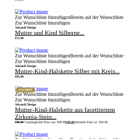
Zur Wunschliste hinzufügen
Bereits auf der Wunschliste
Zur Wunschliste hinzufügen
Arkandi Design
Mutter und Kind Silberne...
€
55.00
Zur Wunschliste hinzufügen
Bereits auf der Wunschliste
Zur Wunschliste hinzufügen
Arkandi Design
Mutter-Kind-Halskette Silber mit Kreis...
€
85.00
ANGEBOT
Zur Wunschliste hinzufügen
Bereits auf der Wunschliste
Zur Wunschliste hinzufügen
Arkandi Design
Mutter-Kind-Halskette aus facettiertem
Zirkonia-Stein...
€
99.00
Ursprünglicher Preis war: €99.00
€
49.00
Aktueller Preis ist: €49.00.