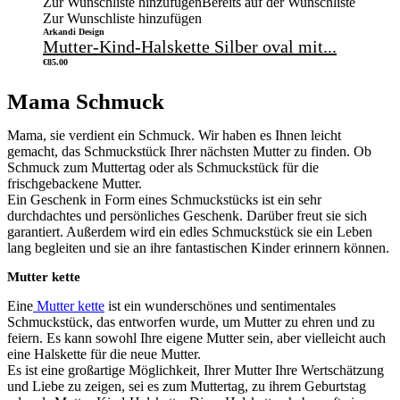
Zur Wunschliste hinzufügen
Bereits auf der Wunschliste
Zur Wunschliste hinzufügen
Arkandi Design
Mutter-Kind-Halskette Silber oval mit...
€
85.00
Mama Schmuck
Mama, sie verdient ein Schmuck. Wir haben es Ihnen leicht
gemacht, das Schmuckstück Ihrer nächsten Mutter zu finden. Ob
Schmuck zum Muttertag oder als Schmuckstück für die
frischgebackene Mutter.
Ein Geschenk in Form eines Schmuckstücks ist ein sehr
durchdachtes und persönliches Geschenk. Darüber freut sie sich
garantiert. Außerdem wird ein edles Schmuckstück sie ein Leben
lang begleiten und sie an ihre fantastischen Kinder erinnern können.
Mutter kette
Eine
Mutter kette
ist ein wunderschönes und sentimentales
Schmuckstück, das entworfen wurde, um Mutter zu ehren und zu
feiern. Es kann sowohl Ihre eigene Mutter sein, aber vielleicht auch
eine Halskette für die neue Mutter.
Es ist eine großartige Möglichkeit, Ihrer Mutter Ihre Wertschätzung
und Liebe zu zeigen, sei es zum Muttertag, zu ihrem Geburtstag