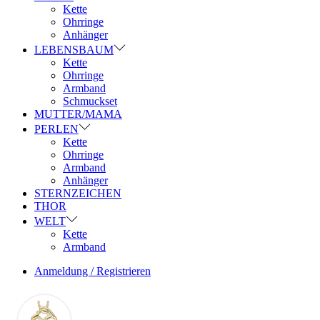
Kette
Ohrringe
Anhänger
LEBENSBAUM
Kette
Ohrringe
Armband
Schmuckset
MUTTER/MAMA
PERLEN
Kette
Ohrringe
Armband
Anhänger
STERNZEICHEN
THOR
WELT
Kette
Armband
Anmeldung / Registrieren