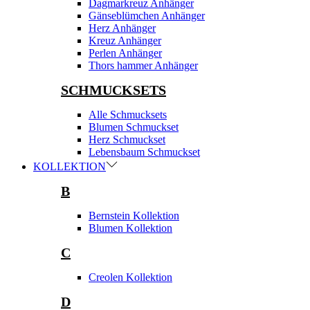
Dagmarkreuz Anhänger
Gänseblümchen Anhänger
Herz Anhänger
Kreuz Anhänger
Perlen Anhänger
Thors hammer Anhänger
SCHMUCKSETS
Alle Schmucksets
Blumen Schmuckset
Herz Schmuckset
Lebensbaum Schmuckset
KOLLEKTION
B
Bernstein Kollektion
Blumen Kollektion
C
Creolen Kollektion
D