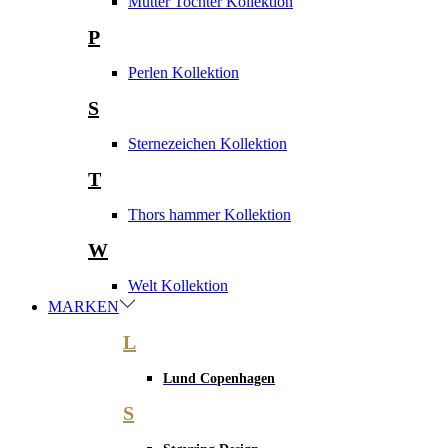
Mutter Tochter Kollektion
P
Perlen Kollektion
S
Sternezeichen Kollektion
T
Thors hammer Kollektion
W
Welt Kollektion
MARKEN
L
Lund Copenhagen
S