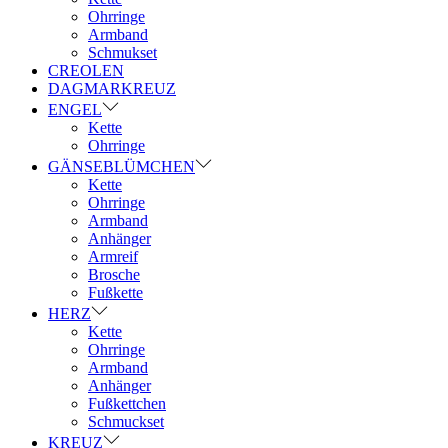
Ohrringe
Armband
Schmukset
CREOLEN
DAGMARKREUZ
ENGEL
Kette
Ohrringe
GÄNSEBLÜMCHEN
Kette
Ohrringe
Armband
Anhänger
Armreif
Brosche
Fußkette
HERZ
Kette
Ohrringe
Armband
Anhänger
Fußkettchen
Schmuckset
KREUZ