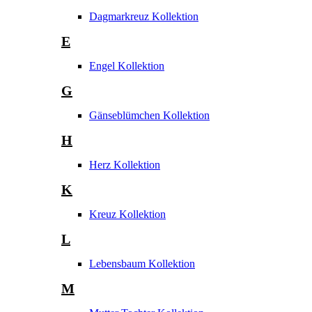
Dagmarkreuz Kollektion
E
Engel Kollektion
G
Gänseblümchen Kollektion
H
Herz Kollektion
K
Kreuz Kollektion
L
Lebensbaum Kollektion
M