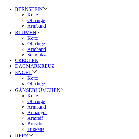
BERNSTEIN
Kette
Ohrringe
Armband
BLUMEN
Kette
Ohrringe
Armband
Schmukset
CREOLEN
DAGMARKREUZ
ENGEL
Kette
Ohrringe
GÄNSEBLÜMCHEN
Kette
Ohrringe
Armband
Anhänger
Armreif
Brosche
Fußkette
HERZ