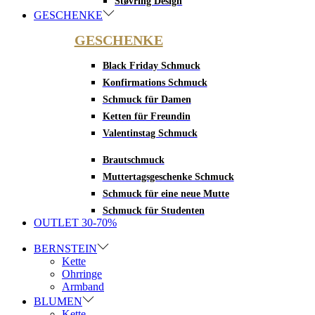
Støvring Design
GESCHENKE
GESCHENKE
Black Friday Schmuck
Konfirmations Schmuck
Schmuck für Damen
Ketten für Freundin
Valentinstag Schmuck
Brautschmuck
Muttertagsgeschenke Schmuck
Schmuck für eine neue Mutte
Schmuck für Studenten
OUTLET 30-70%
BERNSTEIN
Kette
Ohrringe
Armband
BLUMEN
Kette