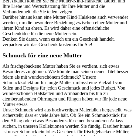
Bei Arkandi können Sie eine Mutter-Kind-Halskette kaufen und
Ihre Liebe und Wertschätzung für Ihre Mutter und die
Verbundenheit, die Sie teilen, zeigen.
Darüber hinaus kann eine Mutter-Kind-Halskette auch verwendet
werden, um die besondere Beziehung zwischen einer Mutter und
ihrem Kind zu ehren. Es wird daher eine offensichtliche
Geschenkidee für die neue Mutter sein.
Denken Sie daran, wenn es sich um ein Geschenk handelt,
verpacken wir das Geschenk kostenlos für Sie!
Schmuck für eine neue Mutter
Als frischgebackene Mutter haben Sie es verdient, sich etwas
Besonderes zu gönnen. Wie könnte man seinen neuen Titel besser
feiern als mit wunderschönem Schmuck? Unsere
Schmuckkollektion für junge Mütter umfasst eine Vielzahl von
Stilen und Designs für jeden Geschmack und jedes Budget. Von
wunderschönen Halsketten und Armbändern bis hin zu
atemberaubenden Ohrringen und Ringen haben wir für jede neue
Mutter etwas.
Unser Schmuck wird aus hochwertigen Materialien hergestellt, was
sicherstellt, dass er viele Jahre hält. Ob Sie ein Schmuckstück für
den Alltag oder etwas Besonderes für einen besonderen Anlass
suchen, in unseren Kollektionen werden Sie fündig. Darüber hinaus
ist unser Schmuck ein tolles Geschenk für frischgebackene Mütter,