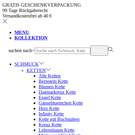
GRATIS GESCHENKVERPACKUNG
99 Tage Rückgaberecht
Versandkostenfrei ab 40 €
MENU
KOLLEKTION
suchen nach>
Search
SCHMUCK
KETTEN
Alle Ketten
Bernstein Kette
Blumen Kette
Dagmarkreuz Kette
Engel Kette
Gänsebluemchen Kette
Herz Kette
Infinity Kette
Kette mit Buchstaben
Kreuz Kette
Lebensbaum Kette