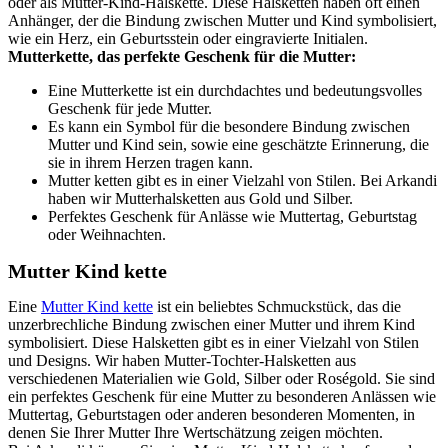
oder als Mutter-Kind-Halskette. Diese Halsketten haben oft einen
Anhänger, der die Bindung zwischen Mutter und Kind symbolisiert,
wie ein Herz, ein Geburtsstein oder eingravierte Initialen.
Mutterkette, das perfekte Geschenk für die Mutter:
Eine Mutterkette ist ein durchdachtes und bedeutungsvolles
Geschenk für jede Mutter.
Es kann ein Symbol für die besondere Bindung zwischen
Mutter und Kind sein, sowie eine geschätzte Erinnerung, die
sie in ihrem Herzen tragen kann.
Mutter ketten gibt es in einer Vielzahl von Stilen. Bei Arkandi
haben wir Mutterhalsketten aus Gold und Silber.
Perfektes Geschenk für Anlässe wie Muttertag, Geburtstag
oder Weihnachten.
Mutter Kind kette
Eine
Mutter Kind kette
ist ein beliebtes Schmuckstück, das die
unzerbrechliche Bindung zwischen einer Mutter und ihrem Kind
symbolisiert. Diese Halsketten gibt es in einer Vielzahl von Stilen
und Designs. Wir haben Mutter-Tochter-Halsketten aus
verschiedenen Materialien wie Gold, Silber oder Roségold. Sie sind
ein perfektes Geschenk für eine Mutter zu besonderen Anlässen wie
Muttertag, Geburtstagen oder anderen besonderen Momenten, in
denen Sie Ihrer Mutter Ihre Wertschätzung zeigen möchten.