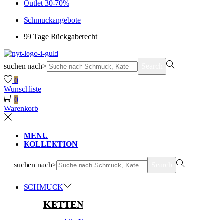
Outlet 30-70%
Schmuckangebote
99 Tage Rückgaberecht
suchen nach>
Search
0
Wunschliste
0
Warenkorb
MENU
KOLLEKTION
suchen nach>
Search
SCHMUCK
KETTEN