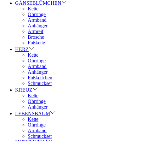
GÄNSEBLÜMCHEN
Kette
Ohrringe
Armband
Anhänger
Armreif
Brosche
Fußkette
HERZ
Kette
Ohrringe
Armband
Anhänger
Fußkettchen
Schmuckset
KREUZ
Kette
Ohrringe
Anhänger
LEBENSBAUM
Kette
Ohrringe
Armband
Schmuckset