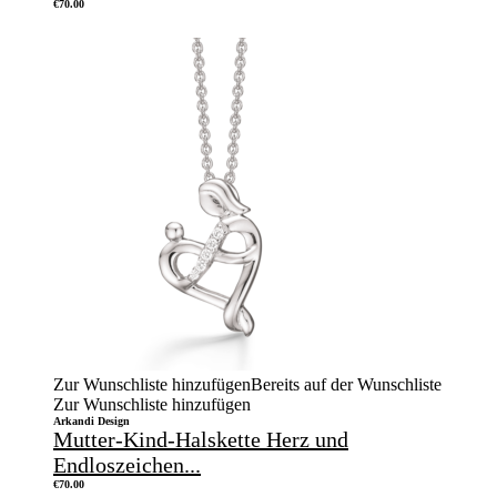
€
70.00
Zur Wunschliste hinzufügen
Bereits auf der Wunschliste
Zur Wunschliste hinzufügen
Arkandi Design
Mutter-Kind-Halskette Herz und
Endloszeichen...
€
70.00