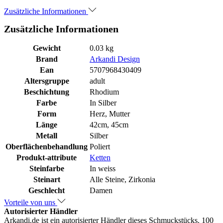
Zusätzliche Informationen
Zusätzliche Informationen
Gewicht
0.03 kg
Brand
Arkandi Design
Ean
5707968430409
Altersgruppe
adult
Beschichtung
Rhodium
Farbe
In Silber
Form
Herz, Mutter
Länge
42cm, 45cm
Metall
Silber
Oberflächenbehandlung
Poliert
Produkt-attribute
Ketten
Steinfarbe
In weiss
Steinart
Alle Steine, Zirkonia
Geschlecht
Damen
Vorteile von uns
Autorisierter Händler
Arkandi.de ist ein autorisierter Händler dieses Schmuckstücks. 100