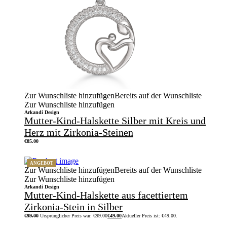
Zur Wunschliste hinzufügen
Bereits auf der Wunschliste
Zur Wunschliste hinzufügen
Arkandi Design
Mutter-Kind-Halskette Silber mit Kreis und
Herz mit Zirkonia-Steinen
€
85.00
ANGEBOT
Zur Wunschliste hinzufügen
Bereits auf der Wunschliste
Zur Wunschliste hinzufügen
Arkandi Design
Mutter-Kind-Halskette aus facettiertem
Zirkonia-Stein in Silber
€
99.00
Ursprünglicher Preis war: €99.00
€
49.00
Aktueller Preis ist: €49.00.