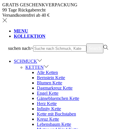
GRATIS GESCHENKVERPACKUNG
99 Tage Rückgaberecht
Versandkostenfrei ab 40 €
MENU
KOLLEKTION
suchen nach>
Search
SCHMUCK
KETTEN
Alle Ketten
Bernstein Kette
Blumen Kette
Dagmarkreuz Kette
Engel Kette
Gänsebluemchen Kette
Herz Kette
Infinity Kette
Kette mit Buchstaben
Kreuz Kette
Lebensbaum Kette