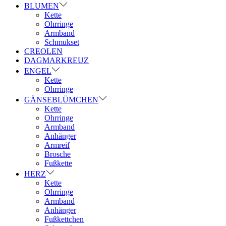
BLUMEN
Kette
Ohrringe
Armband
Schmukset
CREOLEN
DAGMARKREUZ
ENGEL
Kette
Ohrringe
GÄNSEBLÜMCHEN
Kette
Ohrringe
Armband
Anhänger
Armreif
Brosche
Fußkette
HERZ
Kette
Ohrringe
Armband
Anhänger
Fußkettchen