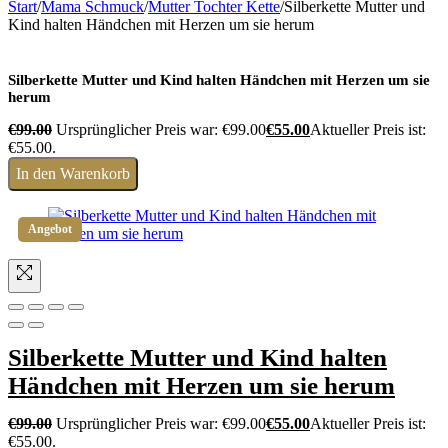
Start
/
Mama Schmuck
/
Mutter Tochter Kette
/
Silberkette Mutter und
Kind halten Händchen mit Herzen um sie herum
Silberkette Mutter und Kind halten Händchen mit Herzen um sie
herum
€
99.00
Ursprünglicher Preis war: €99.00
€
55.00
Aktueller Preis ist:
€55.00.
In den Warenkorb
Angebot
Silberkette Mutter und Kind halten
Händchen mit Herzen um sie herum
€
99.00
Ursprünglicher Preis war: €99.00
€
55.00
Aktueller Preis ist:
€55.00.