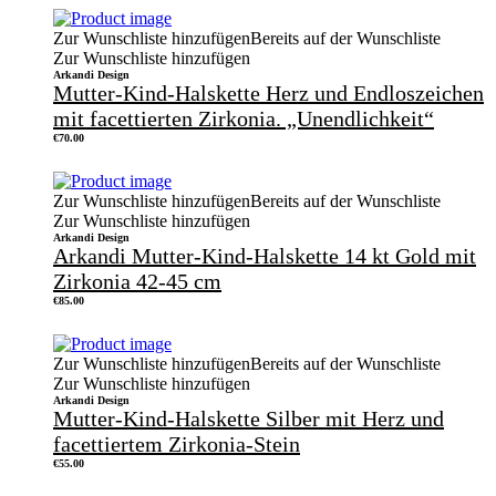
Zur Wunschliste hinzufügen
Bereits auf der Wunschliste
Zur Wunschliste hinzufügen
Arkandi Design
Mutter-Kind-Halskette Herz und Endloszeichen
mit facettierten Zirkonia. „Unendlichkeit“
€
70.00
Zur Wunschliste hinzufügen
Bereits auf der Wunschliste
Zur Wunschliste hinzufügen
Arkandi Design
Arkandi Mutter-Kind-Halskette 14 kt Gold mit
Zirkonia 42-45 cm
€
85.00
Zur Wunschliste hinzufügen
Bereits auf der Wunschliste
Zur Wunschliste hinzufügen
Arkandi Design
Mutter-Kind-Halskette Silber mit Herz und
facettiertem Zirkonia-Stein
€
55.00