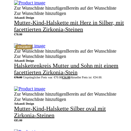
Zur Wunschliste hinzufügen
Bereits auf der Wunschliste
Zur Wunschliste hinzufügen
Arkandi Design
Mutter-Kind-Halskette mit Herz in Silber, mit
facettierten Zirkonia-Steinen
€
70.00
ANGEBOT
Zur Wunschliste hinzufügen
Bereits auf der Wunschliste
Zur Wunschliste hinzufügen
Arkandi Design
Halskettenkreis Mutter und Sohn mit einem
facettierten Zirkonia-Stein
€
70.00
Ursprünglicher Preis war: €70.00
€
34.00
Aktueller Preis ist: €34.00.
Zur Wunschliste hinzufügen
Bereits auf der Wunschliste
Zur Wunschliste hinzufügen
Arkandi Design
Mutter-Kind-Halskette Silber oval mit
Zirkonia-Steinen
€
85.00