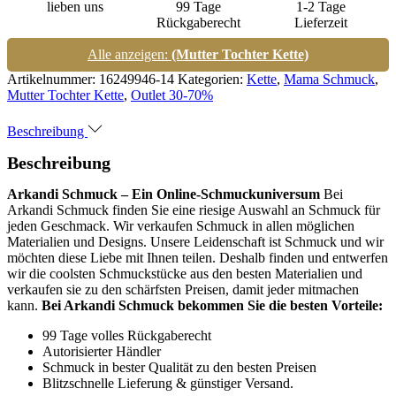
lieben uns
99 Tage
1-2 Tage
Rückgaberecht
Lieferzeit
Alle anzeigen:
(Mutter Tochter Kette)
Artikelnummer:
16249946-14
Kategorien:
Kette
,
Mama Schmuck
,
Mutter Tochter Kette
,
Outlet 30-70%
Beschreibung
Beschreibung
Arkandi Schmuck – Ein Online-Schmuckuniversum
Bei
Arkandi Schmuck finden Sie eine riesige Auswahl an Schmuck für
jeden Geschmack. Wir verkaufen Schmuck in allen möglichen
Materialien und Designs. Unsere Leidenschaft ist Schmuck und wir
möchten diese Liebe mit Ihnen teilen. Deshalb finden und entwerfen
wir die coolsten Schmuckstücke aus den besten Materialien und
verkaufen sie zu den schärfsten Preisen, damit jeder mitmachen
kann.
Bei Arkandi Schmuck bekommen Sie die besten Vorteile:
99 Tage volles Rückgaberecht
Autorisierter Händler
Schmuck in bester Qualität zu den besten Preisen
Blitzschnelle Lieferung & günstiger Versand.