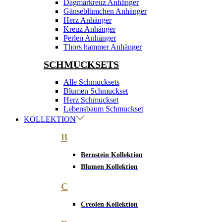
Dagmarkreuz Anhänger
Gänseblümchen Anhänger
Herz Anhänger
Kreuz Anhänger
Perlen Anhänger
Thors hammer Anhänger
SCHMUCKSETS
Alle Schmucksets
Blumen Schmuckset
Herz Schmuckset
Lebensbaum Schmuckset
KOLLEKTION
B
Bernstein Kollektion
Blumen Kollektion
C
Creolen Kollektion