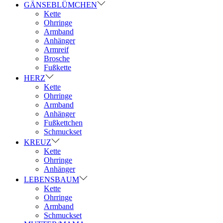
GÄNSEBLÜMCHEN
Kette
Ohrringe
Armband
Anhänger
Armreif
Brosche
Fußkette
HERZ
Kette
Ohrringe
Armband
Anhänger
Fußkettchen
Schmuckset
KREUZ
Kette
Ohrringe
Anhänger
LEBENSBAUM
Kette
Ohrringe
Armband
Schmuckset