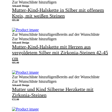
Zur Wunschliste hinzufügen
Arkandi Design
Mutter-Kind-Halskette in Silber mit offenem
Kreis, mit weißen Steinen
€
85.00
Zur Wunschliste hinzufügen
Bereits auf der Wunschliste
Zur Wunschliste hinzufügen
Arkandi Design
Mutter-Kind-Halskette mit Herzen aus
vergoldetem Silber mit Zirkonia-Steinen 42-45
cm
€
85.00
Zur Wunschliste hinzufügen
Bereits auf der Wunschliste
Zur Wunschliste hinzufügen
Arkandi Design
Mutter und Kind Silberne Herzkette mit
Zirkonia-Steinen
€
55.00