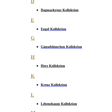
D
Dagmarkreuz Kollektion
E
Engel Kollektion
G
Gänseblümchen Kollektion
H
Herz Kollektion
K
Kreuz Kollektion
L
Lebensbaum Kollektion