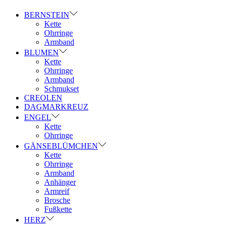
BERNSTEIN
Kette
Ohrringe
Armband
BLUMEN
Kette
Ohrringe
Armband
Schmukset
CREOLEN
DAGMARKREUZ
ENGEL
Kette
Ohrringe
GÄNSEBLÜMCHEN
Kette
Ohrringe
Armband
Anhänger
Armreif
Brosche
Fußkette
HERZ