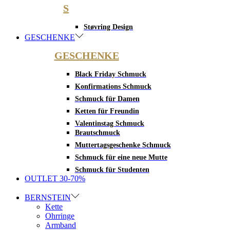
S
Støvring Design
GESCHENKE
GESCHENKE
Black Friday Schmuck
Konfirmations Schmuck
Schmuck für Damen
Ketten für Freundin
Valentinstag Schmuck
Brautschmuck
Muttertagsgeschenke Schmuck
Schmuck für eine neue Mutte
Schmuck für Studenten
OUTLET 30-70%
BERNSTEIN
Kette
Ohrringe
Armband