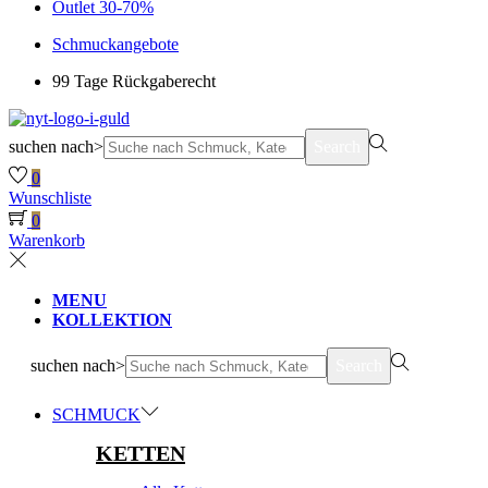
Outlet 30-70%
Schmuckangebote
99 Tage Rückgaberecht
suchen nach>
Search
0
Wunschliste
0
Warenkorb
MENU
KOLLEKTION
suchen nach>
Search
SCHMUCK
KETTEN