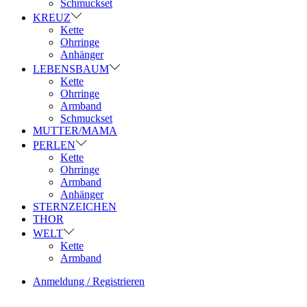
Schmuckset
KREUZ
Kette
Ohrringe
Anhänger
LEBENSBAUM
Kette
Ohrringe
Armband
Schmuckset
MUTTER/MAMA
PERLEN
Kette
Ohrringe
Armband
Anhänger
STERNZEICHEN
THOR
WELT
Kette
Armband
Anmeldung / Registrieren