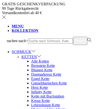
GRATIS GESCHENKVERPACKUNG
99 Tage Rückgaberecht
Versandkostenfrei ab 40 €
MENU
KOLLEKTION
suchen nach>
Search
SCHMUCK
KETTEN
Alle Ketten
Bernstein Kette
Blumen Kette
Dagmarkreuz Kette
Engel Kette
Gänsebluemchen Kette
Herz Kette
Infinity Kette
Kette mit Buchstaben
Kreuz Kette
Lebensbaum Kette