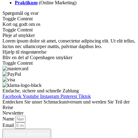
Praktikum
(Online Marketing)
Spørgsmål og svar
Toggle Content
Kort og godt om os
Toggle Content
Pleje af smykker
Lorem ipsum dolor sit amet, consectetur adipiscing elit. Ut elit tellus,
luctus nec ullamcorper mattis, pulvinar dapibus leo.
Hjælp til ringestørrelse
Bliv en del af Copenhagen smykker
Toggle Content
Einfache, sichere und schnelle Zahlung
Facebook
Youtube
Instagram
Pinterest
Tiktok
Entdecken Sie unser Schmuckuniversum und werden Sie Teil der
Reise
Newsletter
Name
Email
Newsletter abonnieren