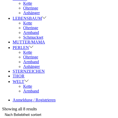
Kette
Ohrringe
Anhänger
LEBENSBAUM
Kette
Ohrringe
Armband
Schmuckset
MUTTER/MAMA
PERLEN
Kette
Ohrringe
Armband
Anhänger
STERNZEICHEN
THOR
WELT
Kette
Armband
Anmeldung / Registrieren
Showing all 8 results