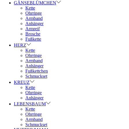
GÄNSEBLÜMCHEN
Kette
Ohrringe
Armband
Anhänger
Armreif
Brosche
Fußkette
HERZ
Kette
Ohrringe
Armband
Anhänger
Fußkettchen
Schmuckset
KREUZ
Kette
Ohrringe
Anhänger
LEBENSBAUM
Kette
Ohrringe
Armband
Schmuckset