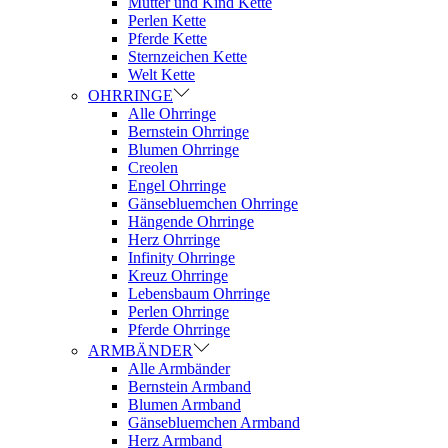
Mutter und Kind Kette
Perlen Kette
Pferde Kette
Sternzeichen Kette
Welt Kette
OHRRINGE
Alle Ohrringe
Bernstein Ohrringe
Blumen Ohrringe
Creolen
Engel Ohrringe
Gänsebluemchen Ohrringe
Hängende Ohrringe
Herz Ohrringe
Infinity Ohrringe
Kreuz Ohrringe
Lebensbaum Ohrringe
Perlen Ohrringe
Pferde Ohrringe
ARMBÄNDER
Alle Armbänder
Bernstein Armband
Blumen Armband
Gänsebluemchen Armband
Herz Armband