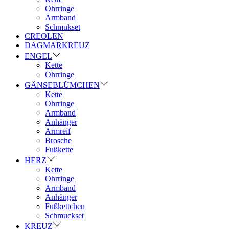
Ohrringe
Armband
Schmukset
CREOLEN
DAGMARKREUZ
ENGEL
Kette
Ohrringe
GÄNSEBLÜMCHEN
Kette
Ohrringe
Armband
Anhänger
Armreif
Brosche
Fußkette
HERZ
Kette
Ohrringe
Armband
Anhänger
Fußkettchen
Schmuckset
KREUZ