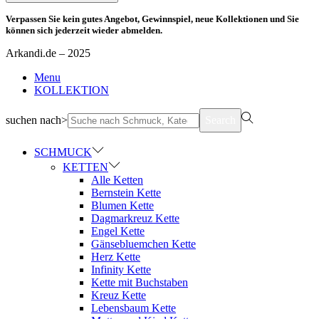
Verpassen Sie kein gutes Angebot, Gewinnspiel, neue Kollektionen und Sie
können sich jederzeit wieder abmelden.
Arkandi.de – 2025
Menu
KOLLEKTION
suchen nach>
Search
SCHMUCK
KETTEN
Alle Ketten
Bernstein Kette
Blumen Kette
Dagmarkreuz Kette
Engel Kette
Gänsebluemchen Kette
Herz Kette
Infinity Kette
Kette mit Buchstaben
Kreuz Kette
Lebensbaum Kette