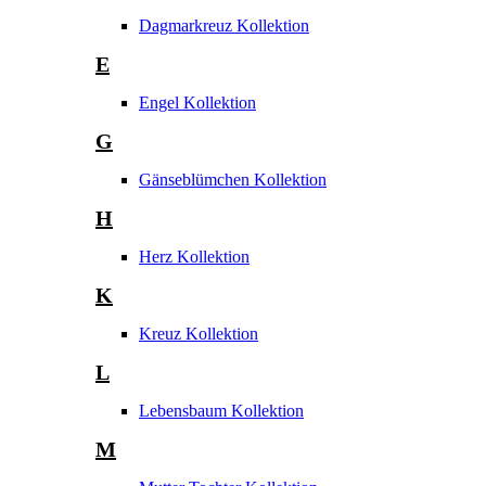
Dagmarkreuz Kollektion
E
Engel Kollektion
G
Gänseblümchen Kollektion
H
Herz Kollektion
K
Kreuz Kollektion
L
Lebensbaum Kollektion
M