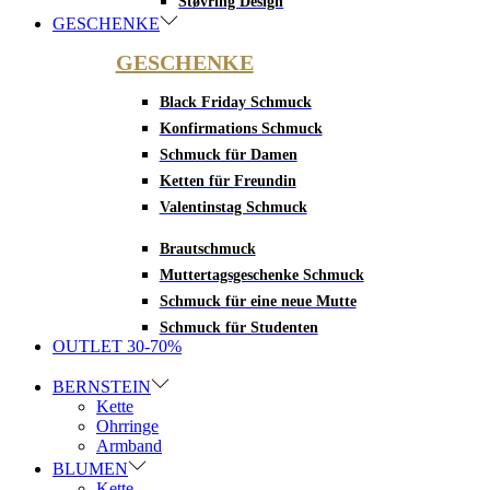
Støvring Design
GESCHENKE
GESCHENKE
Black Friday Schmuck
Konfirmations Schmuck
Schmuck für Damen
Ketten für Freundin
Valentinstag Schmuck
Brautschmuck
Muttertagsgeschenke Schmuck
Schmuck für eine neue Mutte
Schmuck für Studenten
OUTLET 30-70%
BERNSTEIN
Kette
Ohrringe
Armband
BLUMEN
Kette