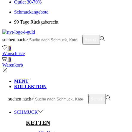
Outlet 30-70%
Schmuckangebote
99 Tage Rückgaberecht
suchen nach>
Search
0
Wunschliste
0
Warenkorb
MENU
KOLLEKTION
suchen nach>
Search
SCHMUCK
KETTEN