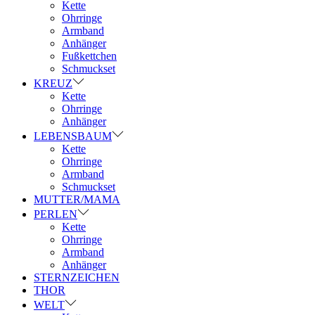
Kette
Ohrringe
Armband
Anhänger
Fußkettchen
Schmuckset
KREUZ
Kette
Ohrringe
Anhänger
LEBENSBAUM
Kette
Ohrringe
Armband
Schmuckset
MUTTER/MAMA
PERLEN
Kette
Ohrringe
Armband
Anhänger
STERNZEICHEN
THOR
WELT