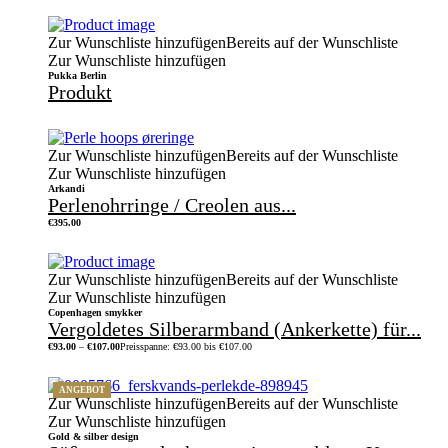
Zur Wunschliste hinzufügen
Bereits auf der Wunschliste
Zur Wunschliste hinzufügen
Pukka Berlin
Produkt
Zur Wunschliste hinzufügen
Bereits auf der Wunschliste
Zur Wunschliste hinzufügen
Arkandi
Perlenohrringe / Creolen aus...
€
395.00
Zur Wunschliste hinzufügen
Bereits auf der Wunschliste
Zur Wunschliste hinzufügen
Copenhagen smykker
Vergoldetes Silberarmband (Ankerkette) für...
€
93.00
–
€
107.00
Preisspanne: €93.00 bis €107.00
ANGEBOT
Zur Wunschliste hinzufügen
Bereits auf der Wunschliste
Zur Wunschliste hinzufügen
Gold & silber design