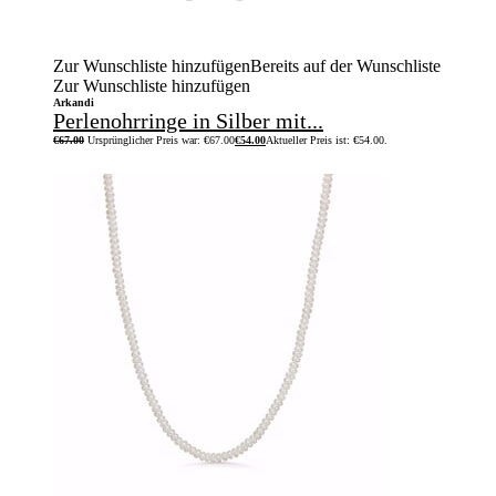
Zur Wunschliste hinzufügen
Bereits auf der Wunschliste
Zur Wunschliste hinzufügen
Arkandi
Perlenohrringe in Silber mit...
€
67.00
Ursprünglicher Preis war: €67.00
€
54.00
Aktueller Preis ist: €54.00.