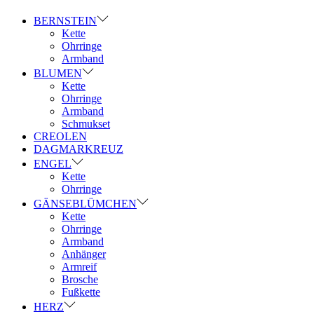
BERNSTEIN
Kette
Ohrringe
Armband
BLUMEN
Kette
Ohrringe
Armband
Schmukset
CREOLEN
DAGMARKREUZ
ENGEL
Kette
Ohrringe
GÄNSEBLÜMCHEN
Kette
Ohrringe
Armband
Anhänger
Armreif
Brosche
Fußkette
HERZ