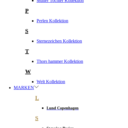
Mutter Tochter Kollektion
P
Perlen Kollektion
S
Sternezeichen Kollektion
T
Thors hammer Kollektion
W
Welt Kollektion
MARKEN
L
Lund Copenhagen
S