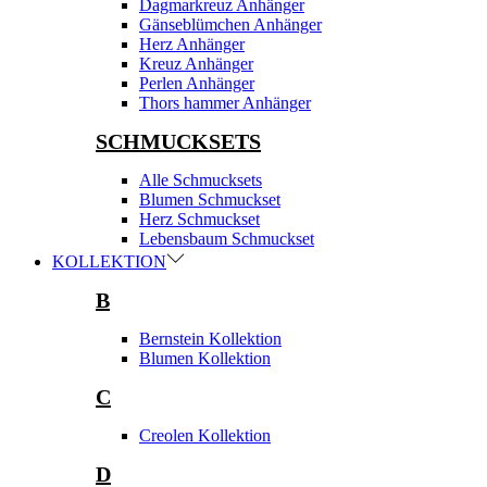
Dagmarkreuz Anhänger
Gänseblümchen Anhänger
Herz Anhänger
Kreuz Anhänger
Perlen Anhänger
Thors hammer Anhänger
SCHMUCKSETS
Alle Schmucksets
Blumen Schmuckset
Herz Schmuckset
Lebensbaum Schmuckset
KOLLEKTION
B
Bernstein Kollektion
Blumen Kollektion
C
Creolen Kollektion
D