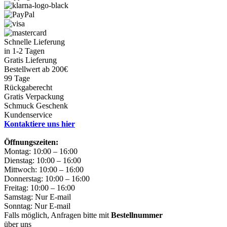
Schnelle Lieferung
in 1-2 Tagen
Gratis Lieferung
Bestellwert ab 200€
99 Tage
Rückgaberecht
Gratis Verpackung
Schmuck Geschenk
Kundenservice
Kontaktiere uns hier
Öffnungszeiten:
Montag: 10:00 – 16:00
Dienstag: 10:00 – 16:00
Mittwoch: 10:00 – 16:00
Donnerstag: 10:00 – 16:00
Freitag: 10:00 – 16:00
Samstag: Nur E-mail
Sonntag: Nur E-mail
Falls möglich, Anfragen bitte mit
Bestellnummer
über uns