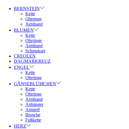
BERNSTEIN
Kette
Ohrringe
Armband
BLUMEN
Kette
Ohrringe
Armband
Schmukset
CREOLEN
DAGMARKREUZ
ENGEL
Kette
Ohrringe
GÄNSEBLÜMCHEN
Kette
Ohrringe
Armband
Anhänger
Armreif
Brosche
Fußkette
HERZ