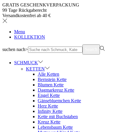
GRATIS GESCHENKVERPACKUNG
99 Tage Rückgaberecht
Versandkostenfrei ab 40 €
Menu
KOLLEKTION
suchen nach>
Search
SCHMUCK
KETTEN
Alle Ketten
Bernstein Kette
Blumen Kette
Dagmarkreuz Kette
Engel Kette
Gänsebluemchen Kette
Herz Kette
Infinity Kette
Kette mit Buchstaben
Kreuz Kette
Lebensbaum Kette