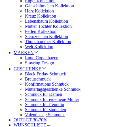
Engel Kollektion
Gänseblümchen Kollektion
Herz Kollektion
Kreuz Kollektion
Lebensbaum Kollektion
Mutter Tochter Kollektion
Perlen Kollektion
Sternzeichen Kollektion
Thors hammer Kollektion
Welt Kollektion
MARKEN
Lund Copenhagen
Støvring Design
GESCHENKE
Black Friday Schmuck
Brautschmuck
Konfirmations Schmuck
Muttertagsgeschenke Schmuck
Schmuck für Damen
Schmuck für eine neue Mutter
Schmuck für freundin
Schmuck für studenten
Valentinstag Schmuck
OUTLET 30-70%
WUNSCHLISTE –