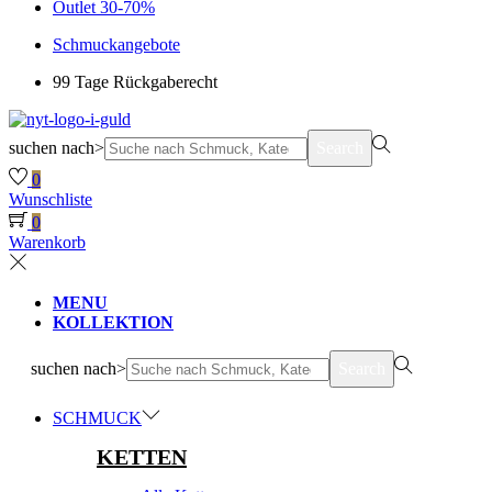
Outlet 30-70%
Schmuckangebote
99 Tage Rückgaberecht
suchen nach>
Search
0
Wunschliste
0
Warenkorb
MENU
KOLLEKTION
suchen nach>
Search
SCHMUCK
KETTEN