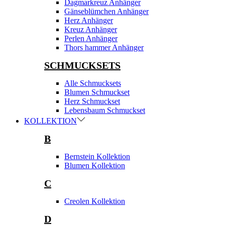
Dagmarkreuz Anhänger
Gänseblümchen Anhänger
Herz Anhänger
Kreuz Anhänger
Perlen Anhänger
Thors hammer Anhänger
SCHMUCKSETS
Alle Schmucksets
Blumen Schmuckset
Herz Schmuckset
Lebensbaum Schmuckset
KOLLEKTION
B
Bernstein Kollektion
Blumen Kollektion
C
Creolen Kollektion
D