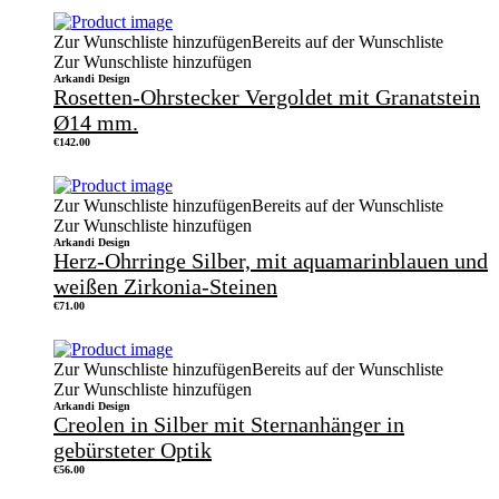
Zur Wunschliste hinzufügen
Bereits auf der Wunschliste
Zur Wunschliste hinzufügen
Arkandi Design
Rosetten-Ohrstecker Vergoldet mit Granatstein
Ø14 mm.
€
142.00
Zur Wunschliste hinzufügen
Bereits auf der Wunschliste
Zur Wunschliste hinzufügen
Arkandi Design
Herz-Ohrringe Silber, mit aquamarinblauen und
weißen Zirkonia-Steinen
€
71.00
Zur Wunschliste hinzufügen
Bereits auf der Wunschliste
Zur Wunschliste hinzufügen
Arkandi Design
Creolen in Silber mit Sternanhänger in
gebürsteter Optik
€
56.00