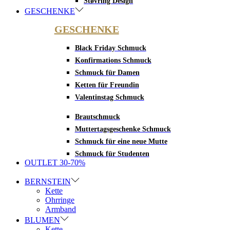
Støvring Design
GESCHENKE
GESCHENKE
Black Friday Schmuck
Konfirmations Schmuck
Schmuck für Damen
Ketten für Freundin
Valentinstag Schmuck
Brautschmuck
Muttertagsgeschenke Schmuck
Schmuck für eine neue Mutte
Schmuck für Studenten
OUTLET 30-70%
BERNSTEIN
Kette
Ohrringe
Armband
BLUMEN
Kette