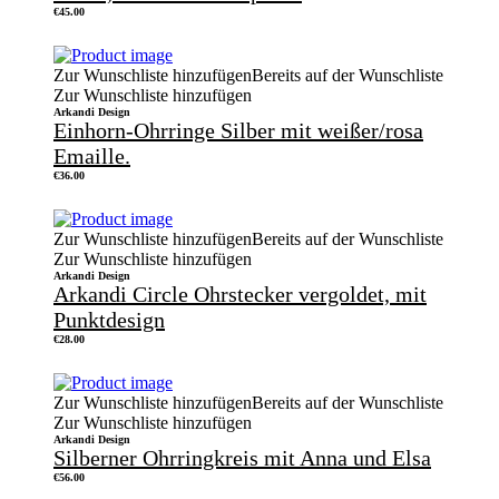
€
45.00
Zur Wunschliste hinzufügen
Bereits auf der Wunschliste
Zur Wunschliste hinzufügen
Arkandi Design
Einhorn-Ohrringe Silber mit weißer/rosa
Emaille.
€
36.00
Zur Wunschliste hinzufügen
Bereits auf der Wunschliste
Zur Wunschliste hinzufügen
Arkandi Design
Arkandi Circle Ohrstecker vergoldet, mit
Punktdesign
€
28.00
Zur Wunschliste hinzufügen
Bereits auf der Wunschliste
Zur Wunschliste hinzufügen
Arkandi Design
Silberner Ohrringkreis mit Anna und Elsa
€
56.00