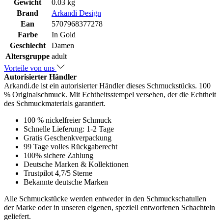
Gewicht
0.03 kg
Brand
Arkandi Design
Ean
5707968377278
Farbe
In Gold
Geschlecht
Damen
Altersgruppe
adult
Vorteile von uns
Autorisierter Händler
Arkandi.de ist ein autorisierter Händler dieses Schmuckstücks. 100
% Originalschmuck. Mit Echtheitsstempel versehen, der die Echtheit
des Schmuckmaterials garantiert.
100 % nickelfreier Schmuck
Schnelle Lieferung: 1-2 Tage
Gratis Geschenkverpackung
99 Tage volles Rückgaberecht
100% sichere Zahlung
Deutsche Marken & Kollektionen
Trustpilot 4,7/5 Sterne
Bekannte deutsche Marken
Alle Schmuckstücke werden entweder in den Schmuckschatullen
der Marke oder in unseren eigenen, speziell entworfenen Schachteln
geliefert.