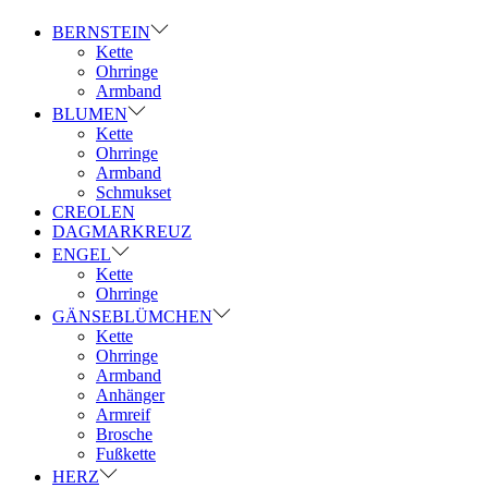
BERNSTEIN
Kette
Ohrringe
Armband
BLUMEN
Kette
Ohrringe
Armband
Schmukset
CREOLEN
DAGMARKREUZ
ENGEL
Kette
Ohrringe
GÄNSEBLÜMCHEN
Kette
Ohrringe
Armband
Anhänger
Armreif
Brosche
Fußkette
HERZ