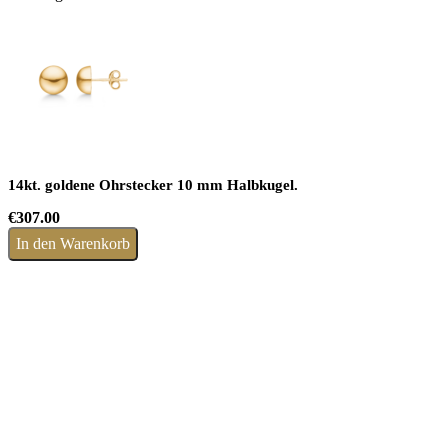
14kt. goldene Ohrstecker 10 mm Halbkugel.
€
307.00
In den Warenkorb