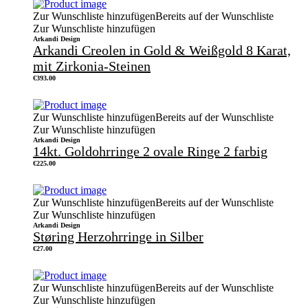
Zur Wunschliste hinzufügen
Bereits auf der Wunschliste
Zur Wunschliste hinzufügen
Arkandi Design
Arkandi Creolen in Gold & Weißgold 8 Karat,
mit Zirkonia-Steinen
€
393.00
Zur Wunschliste hinzufügen
Bereits auf der Wunschliste
Zur Wunschliste hinzufügen
Arkandi Design
14kt. Goldohrringe 2 ovale Ringe 2 farbig
€
225.00
Zur Wunschliste hinzufügen
Bereits auf der Wunschliste
Zur Wunschliste hinzufügen
Arkandi Design
Støring Herzohrringe in Silber
€
27.00
Zur Wunschliste hinzufügen
Bereits auf der Wunschliste
Zur Wunschliste hinzufügen