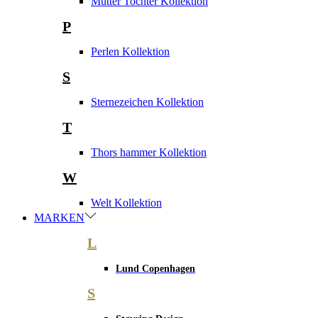
Mutter Tochter Kollektion
P
Perlen Kollektion
S
Sternezeichen Kollektion
T
Thors hammer Kollektion
W
Welt Kollektion
MARKEN
L
Lund Copenhagen
S