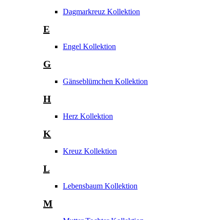
Dagmarkreuz Kollektion
E
Engel Kollektion
G
Gänseblümchen Kollektion
H
Herz Kollektion
K
Kreuz Kollektion
L
Lebensbaum Kollektion
M