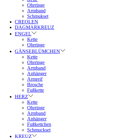
Ohrringe
Armband
Schmukset
CREOLEN
DAGMARKREUZ
ENGEL
Kette
Ohrringe
GÄNSEBLÜMCHEN
Kette
Ohrringe
Armband
Anhänger
Armreif
Brosche
Fußkette
HERZ
Kette
Ohrringe
Armband
Anhänger
Fußkettchen
Schmuckset
KREUZ