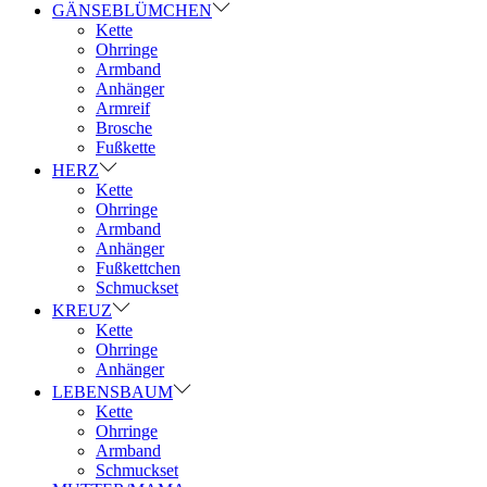
GÄNSEBLÜMCHEN
Kette
Ohrringe
Armband
Anhänger
Armreif
Brosche
Fußkette
HERZ
Kette
Ohrringe
Armband
Anhänger
Fußkettchen
Schmuckset
KREUZ
Kette
Ohrringe
Anhänger
LEBENSBAUM
Kette
Ohrringe
Armband
Schmuckset