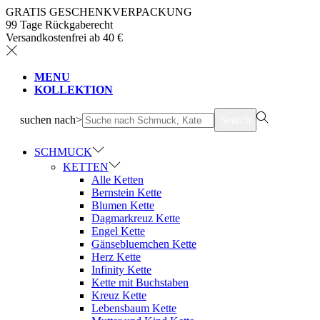
GRATIS GESCHENKVERPACKUNG
99 Tage Rückgaberecht
Versandkostenfrei ab 40 €
MENU
KOLLEKTION
suchen nach>
Search
SCHMUCK
KETTEN
Alle Ketten
Bernstein Kette
Blumen Kette
Dagmarkreuz Kette
Engel Kette
Gänsebluemchen Kette
Herz Kette
Infinity Kette
Kette mit Buchstaben
Kreuz Kette
Lebensbaum Kette