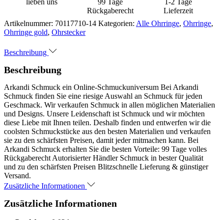
lieben uns
99 Tage
1-2 Tage
Rückgaberecht
Lieferzeit
Artikelnummer:
70117710-14
Kategorien:
Alle Ohrringe
,
Ohrringe
,
Ohrringe gold
,
Ohrstecker
Beschreibung
Beschreibung
Arkandi Schmuck ein Online-Schmuckuniversum Bei Arkandi
Schmuck finden Sie eine riesige Auswahl an Schmuck für jeden
Geschmack. Wir verkaufen Schmuck in allen möglichen Materialien
und Designs. Unsere Leidenschaft ist Schmuck und wir möchten
diese Liebe mit Ihnen teilen. Deshalb finden und entwerfen wir die
coolsten Schmuckstücke aus den besten Materialien und verkaufen
sie zu den schärfsten Preisen, damit jeder mitmachen kann. Bei
Arkandi Schmuck erhalten Sie die besten Vorteile: 99 Tage volles
Rückgaberecht Autorisierter Händler Schmuck in bester Qualität
und zu den schärfsten Preisen Blitzschnelle Lieferung & günstiger
Versand.
Zusätzliche Informationen
Zusätzliche Informationen