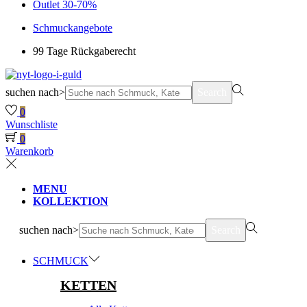
Outlet 30-70%
Schmuckangebote
99 Tage Rückgaberecht
suchen nach>
Search
0
Wunschliste
0
Warenkorb
MENU
KOLLEKTION
suchen nach>
Search
SCHMUCK
KETTEN