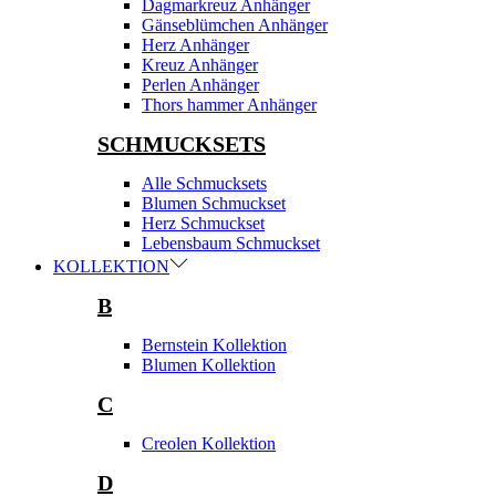
Dagmarkreuz Anhänger
Gänseblümchen Anhänger
Herz Anhänger
Kreuz Anhänger
Perlen Anhänger
Thors hammer Anhänger
SCHMUCKSETS
Alle Schmucksets
Blumen Schmuckset
Herz Schmuckset
Lebensbaum Schmuckset
KOLLEKTION
B
Bernstein Kollektion
Blumen Kollektion
C
Creolen Kollektion
D