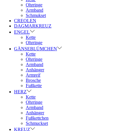
Ohrringe
Armband
Schmukset
CREOLEN
DAGMARKREUZ
ENGEL
Kette
Ohrringe
GÄNSEBLÜMCHEN
Kette
Ohrringe
Armband
Anhänger
Armreif
Brosche
Fußkette
HERZ
Kette
Ohrringe
Armband
Anhänger
Fußkettchen
Schmuckset
KREUZ