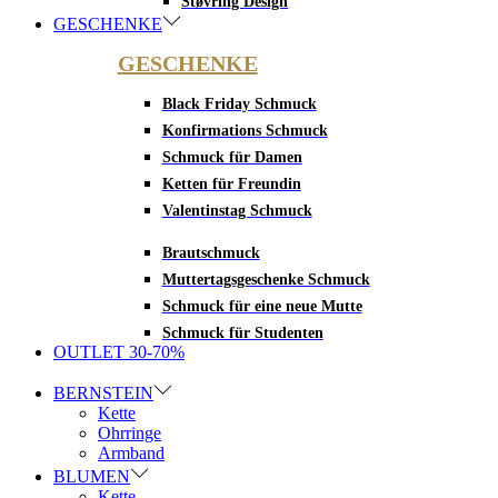
Støvring Design
GESCHENKE
GESCHENKE
Black Friday Schmuck
Konfirmations Schmuck
Schmuck für Damen
Ketten für Freundin
Valentinstag Schmuck
Brautschmuck
Muttertagsgeschenke Schmuck
Schmuck für eine neue Mutte
Schmuck für Studenten
OUTLET 30-70%
BERNSTEIN
Kette
Ohrringe
Armband
BLUMEN
Kette