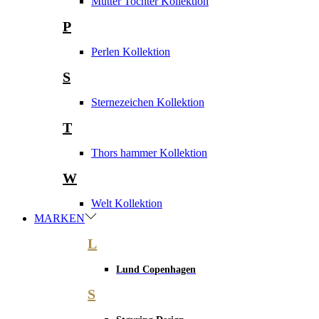
Mutter Tochter Kollektion
P
Perlen Kollektion
S
Sternezeichen Kollektion
T
Thors hammer Kollektion
W
Welt Kollektion
MARKEN
L
Lund Copenhagen
S