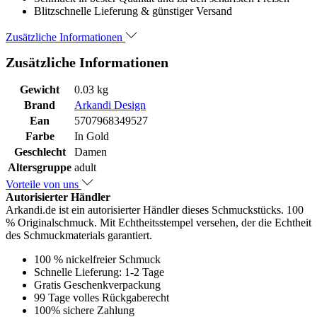
Blitzschnelle Lieferung & günstiger Versand
Zusätzliche Informationen
Zusätzliche Informationen
Gewicht
0.03 kg
Brand
Arkandi Design
Ean
5707968349527
Farbe
In Gold
Geschlecht
Damen
Altersgruppe
adult
Vorteile von uns
Autorisierter Händler
Arkandi.de ist ein autorisierter Händler dieses Schmuckstücks. 100
% Originalschmuck. Mit Echtheitsstempel versehen, der die Echtheit
des Schmuckmaterials garantiert.
100 % nickelfreier Schmuck
Schnelle Lieferung: 1-2 Tage
Gratis Geschenkverpackung
99 Tage volles Rückgaberecht
100% sichere Zahlung