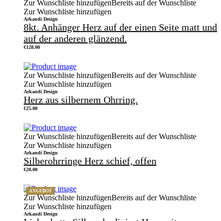
Zur Wunschliste hinzufügen
Bereits auf der Wunschliste
Zur Wunschliste hinzufügen
Arkandi Design
8kt. Anhänger Herz auf der einen Seite matt und
auf der anderen glänzend.
€
128.00
Zur Wunschliste hinzufügen
Bereits auf der Wunschliste
Zur Wunschliste hinzufügen
Arkandi Design
Herz aus silbernem Ohrring.
€
25.00
Zur Wunschliste hinzufügen
Bereits auf der Wunschliste
Zur Wunschliste hinzufügen
Arkandi Design
Silberohrringe Herz schief, offen
€
20.00
ANGEBOT
Zur Wunschliste hinzufügen
Bereits auf der Wunschliste
Zur Wunschliste hinzufügen
Arkandi Design