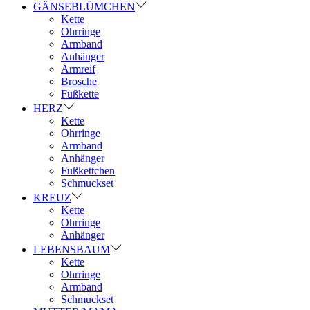
GÄNSEBLÜMCHEN
Kette
Ohrringe
Armband
Anhänger
Armreif
Brosche
Fußkette
HERZ
Kette
Ohrringe
Armband
Anhänger
Fußkettchen
Schmuckset
KREUZ
Kette
Ohrringe
Anhänger
LEBENSBAUM
Kette
Ohrringe
Armband
Schmuckset