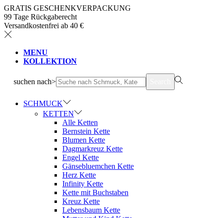
GRATIS GESCHENKVERPACKUNG
99 Tage Rückgaberecht
Versandkostenfrei ab 40 €
MENU
KOLLEKTION
suchen nach>
Search
SCHMUCK
KETTEN
Alle Ketten
Bernstein Kette
Blumen Kette
Dagmarkreuz Kette
Engel Kette
Gänsebluemchen Kette
Herz Kette
Infinity Kette
Kette mit Buchstaben
Kreuz Kette
Lebensbaum Kette