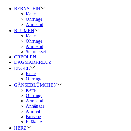
BERNSTEIN
Kette
Ohrringe
Armband
BLUMEN
Kette
Ohrringe
Armband
Schmukset
CREOLEN
DAGMARKREUZ
ENGEL
Kette
Ohrringe
GÄNSEBLÜMCHEN
Kette
Ohrringe
Armband
Anhänger
Armreif
Brosche
Fußkette
HERZ