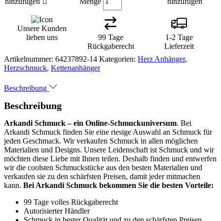
Menge
hinzufügen
hinzufügen
Unsere Kunden
lieben uns
99 Tage
1-2 Tage
Rückgaberecht
Lieferzeit
Artikelnummer:
64237892-14
Kategorien:
Herz Anhänger
,
Herzschmuck
,
Kettenanhänger
Beschreibung
Beschreibung
Arkandi Schmuck – ein Online-Schmuckuniversum
. Bei
Arkandi Schmuck finden Sie eine riesige Auswahl an Schmuck für
jeden Geschmack. Wir verkaufen Schmuck in allen möglichen
Materialien und Designs. Unsere Leidenschaft ist Schmuck und wir
möchten diese Liebe mit Ihnen teilen. Deshalb finden und entwerfen
wir die coolsten Schmuckstücke aus den besten Materialien und
verkaufen sie zu den schärfsten Preisen, damit jeder mitmachen
kann.
Bei Arkandi Schmuck bekommen Sie die besten Vorteile:
99 Tage volles Rückgaberecht
Autorisierter Händler
Schmuck in bester Qualität und zu den schärfsten Preisen