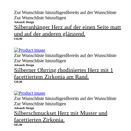
Zur Wunschliste hinzufügen
Bereits auf der Wunschliste
Zur Wunschliste hinzufügen
Arkandi Design
Silberanhänger Herz auf der einen Seite matt
und auf der anderen glänzend.
€
18.00
Zur Wunschliste hinzufügen
Bereits auf der Wunschliste
Zur Wunschliste hinzufügen
Arkandi Design
Silberner Ohrring rhodiniertes Herz mit 1
facettiertem Zirkonia am Rand.
€
28.00
Zur Wunschliste hinzufügen
Bereits auf der Wunschliste
Zur Wunschliste hinzufügen
Arkandi Design
Silberschmuckset Herz mit Muster und
facettierten Zirkonia.
€
85.00