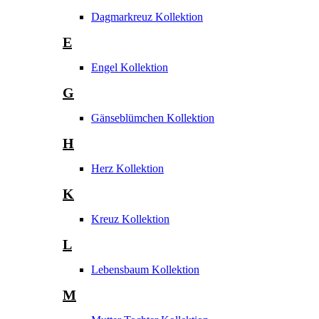
Dagmarkreuz Kollektion
E
Engel Kollektion
G
Gänseblümchen Kollektion
H
Herz Kollektion
K
Kreuz Kollektion
L
Lebensbaum Kollektion
M