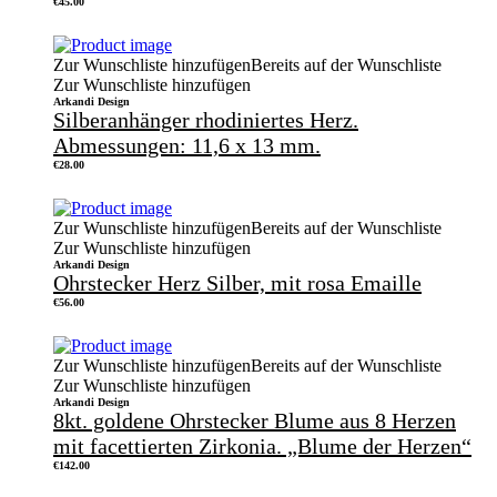
€
45.00
Zur Wunschliste hinzufügen
Bereits auf der Wunschliste
Zur Wunschliste hinzufügen
Arkandi Design
Silberanhänger rhodiniertes Herz.
Abmessungen: 11,6 x 13 mm.
€
28.00
Zur Wunschliste hinzufügen
Bereits auf der Wunschliste
Zur Wunschliste hinzufügen
Arkandi Design
Ohrstecker Herz Silber, mit rosa Emaille
€
56.00
Zur Wunschliste hinzufügen
Bereits auf der Wunschliste
Zur Wunschliste hinzufügen
Arkandi Design
8kt. goldene Ohrstecker Blume aus 8 Herzen
mit facettierten Zirkonia. „Blume der Herzen“
€
142.00