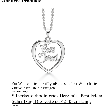
Ähnliche Produkte
Zur Wunschliste hinzufügen
Bereits auf der Wunschliste
Zur Wunschliste hinzufügen
Arkandi Design
Silberkette rhodiniertes Herz mit „Best Friend“
Schriftzug. Die Kette ist 42-45 cm lang.
€
50.00