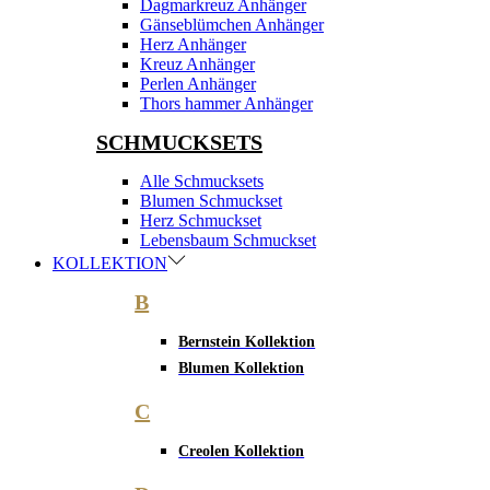
Dagmarkreuz Anhänger
Gänseblümchen Anhänger
Herz Anhänger
Kreuz Anhänger
Perlen Anhänger
Thors hammer Anhänger
SCHMUCKSETS
Alle Schmucksets
Blumen Schmuckset
Herz Schmuckset
Lebensbaum Schmuckset
KOLLEKTION
B
Bernstein Kollektion
Blumen Kollektion
C
Creolen Kollektion