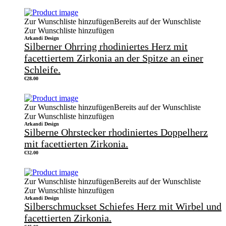
Zur Wunschliste hinzufügen
Bereits auf der Wunschliste
Zur Wunschliste hinzufügen
Arkandi Design
Silberner Ohrring rhodiniertes Herz mit
facettiertem Zirkonia an der Spitze an einer
Schleife.
€
28.00
Zur Wunschliste hinzufügen
Bereits auf der Wunschliste
Zur Wunschliste hinzufügen
Arkandi Design
Silberne Ohrstecker rhodiniertes Doppelherz
mit facettierten Zirkonia.
€
32.00
Zur Wunschliste hinzufügen
Bereits auf der Wunschliste
Zur Wunschliste hinzufügen
Arkandi Design
Silberschmuckset Schiefes Herz mit Wirbel und
facettierten Zirkonia.