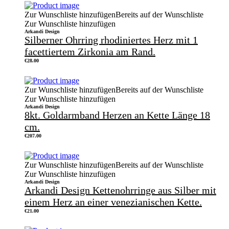
Zur Wunschliste hinzufügen
Bereits auf der Wunschliste
Zur Wunschliste hinzufügen
Arkandi Design
Silberner Ohrring rhodiniertes Herz mit 1
facettiertem Zirkonia am Rand.
€
28.00
Zur Wunschliste hinzufügen
Bereits auf der Wunschliste
Zur Wunschliste hinzufügen
Arkandi Design
8kt. Goldarmband Herzen an Kette Länge 18
cm.
€
207.00
Zur Wunschliste hinzufügen
Bereits auf der Wunschliste
Zur Wunschliste hinzufügen
Arkandi Design
Arkandi Design Kettenohrringe aus Silber mit
einem Herz an einer venezianischen Kette.
€
21.00