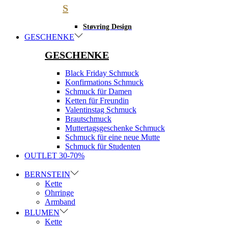
S
Støvring Design
GESCHENKE
GESCHENKE
Black Friday Schmuck
Konfirmations Schmuck
Schmuck für Damen
Ketten für Freundin
Valentinstag Schmuck
Brautschmuck
Muttertagsgeschenke Schmuck
Schmuck für eine neue Mutte
Schmuck für Studenten
OUTLET 30-70%
BERNSTEIN
Kette
Ohrringe
Armband
BLUMEN
Kette