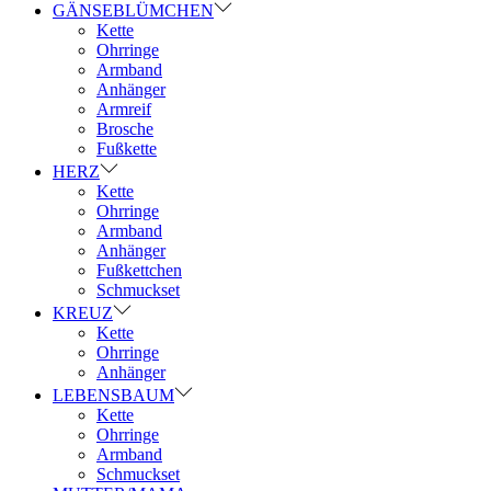
GÄNSEBLÜMCHEN
Kette
Ohrringe
Armband
Anhänger
Armreif
Brosche
Fußkette
HERZ
Kette
Ohrringe
Armband
Anhänger
Fußkettchen
Schmuckset
KREUZ
Kette
Ohrringe
Anhänger
LEBENSBAUM
Kette
Ohrringe
Armband
Schmuckset