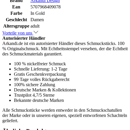
Brand
Arkandi Design
Ean
5707968409078
Farbe
In Gold
Geschlecht
Damen
Altersgruppe
adult
Vorteile von uns
Autorisierter Händler
Arkandi.de ist ein autorisierter Händler dieses Schmuckstücks. 100
% Originalschmuck. Mit Echtheitsstempel versehen, der die Echtheit
des Schmuckmaterials garantiert.
100 % nickelfreier Schmuck
Schnelle Lieferung: 1-2 Tage
Gratis Geschenkverpackung
99 Tage volles Rückgaberecht
100% sichere Zahlung
Deutsche Marken & Kollektionen
Trustpilot 4,7/5 Sterne
Bekannte deutsche Marken
Alle Schmuckstücke werden entweder in den Schmuckschatullen
der Marke oder in unseren eigenen, speziell entworfenen Schachteln
geliefert.