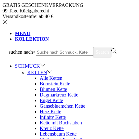
GRATIS GESCHENKVERPACKUNG
99 Tage Rückgaberecht
Versandkostenfrei ab 40 €
MENU
KOLLEKTION
suchen nach>
Search
SCHMUCK
KETTEN
Alle Ketten
Bernstein Kette
Blumen Kette
Dagmarkreuz Kette
Engel Kette
Gänsebluemchen Kette
Herz Kette
Infinity Kette
Kette mit Buchstaben
Kreuz Kette
Lebensbaum Kette