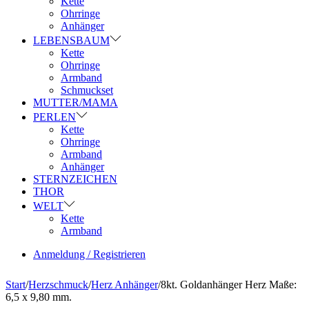
Kette
Ohrringe
Anhänger
LEBENSBAUM
Kette
Ohrringe
Armband
Schmuckset
MUTTER/MAMA
PERLEN
Kette
Ohrringe
Armband
Anhänger
STERNZEICHEN
THOR
WELT
Kette
Armband
Anmeldung / Registrieren
Start
/
Herzschmuck
/
Herz Anhänger
/
8kt. Goldanhänger Herz Maße:
6,5 x 9,80 mm.