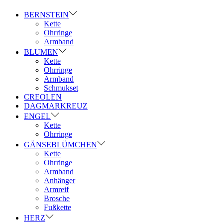
BERNSTEIN
Kette
Ohrringe
Armband
BLUMEN
Kette
Ohrringe
Armband
Schmukset
CREOLEN
DAGMARKREUZ
ENGEL
Kette
Ohrringe
GÄNSEBLÜMCHEN
Kette
Ohrringe
Armband
Anhänger
Armreif
Brosche
Fußkette
HERZ