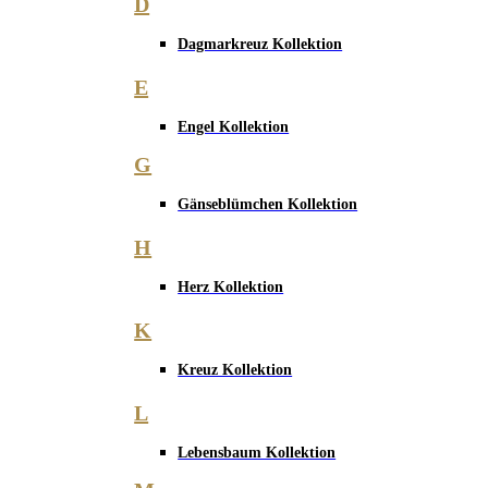
D
Dagmarkreuz Kollektion
E
Engel Kollektion
G
Gänseblümchen Kollektion
H
Herz Kollektion
K
Kreuz Kollektion
L
Lebensbaum Kollektion