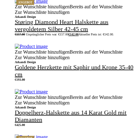
ANGEBOT
Zur Wunschliste hinzufügen
Bereits auf der Wunschliste
Zur Wunschliste hinzufügen
Arkandi Design
Støring Diamond Heart Halskette aus
vergoldetem Silber 42-45 cm
€
157.00
Ursprünglicher Preis war: €157.00
€
142.00
Aktueller Preis ist: €142.00.
Zur Wunschliste hinzufügen
Bereits auf der Wunschliste
Zur Wunschliste hinzufügen
Arkandi Design
Goldene Herzkette mit Saphir und Krone 35-40
cm
€
193.00
Zur Wunschliste hinzufügen
Bereits auf der Wunschliste
Zur Wunschliste hinzufügen
Arkandi Design
Doppelherz-Halskette aus 14 Karat Gold mit
Diamanten
€
425.00