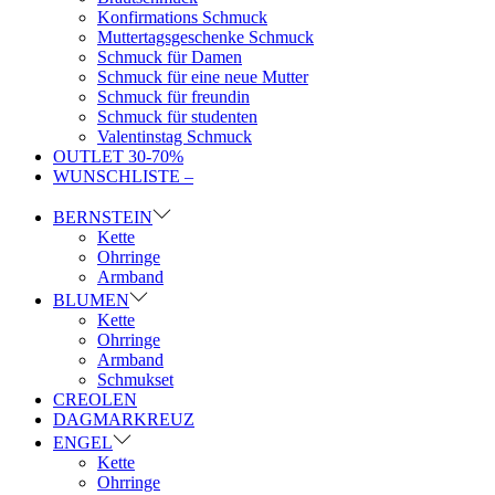
Konfirmations Schmuck
Muttertagsgeschenke Schmuck
Schmuck für Damen
Schmuck für eine neue Mutter
Schmuck für freundin
Schmuck für studenten
Valentinstag Schmuck
OUTLET 30-70%
WUNSCHLISTE –
BERNSTEIN
Kette
Ohrringe
Armband
BLUMEN
Kette
Ohrringe
Armband
Schmukset
CREOLEN
DAGMARKREUZ
ENGEL
Kette
Ohrringe