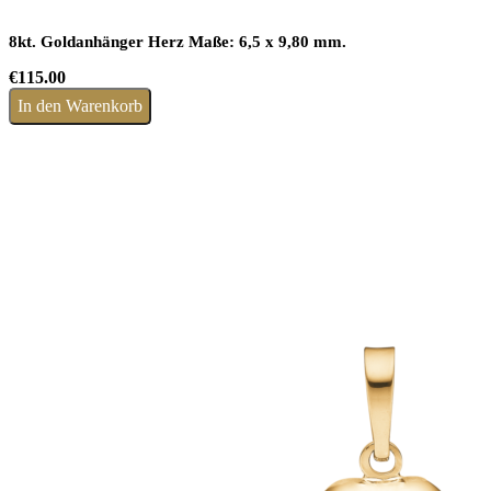
8kt. Goldanhänger Herz Maße: 6,5 x 9,80 mm.
€
115.00
In den Warenkorb