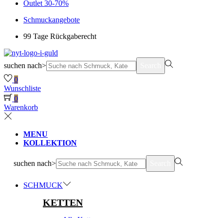
Outlet 30-70%
Schmuckangebote
99 Tage Rückgaberecht
suchen nach>
Search
0
Wunschliste
0
Warenkorb
MENU
KOLLEKTION
suchen nach>
Search
SCHMUCK
KETTEN