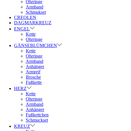
Ohrringe
Armband
Schmukset
CREOLEN
DAGMARKREUZ
ENGEL
Kette
Ohrringe
GÄNSEBLÜMCHEN
Kette
Ohrringe
Armband
Anhänger
Armreif
Brosche
Fußkette
HERZ
Kette
Ohrringe
Armband
Anhänger
Fußkettchen
Schmuckset
KREUZ