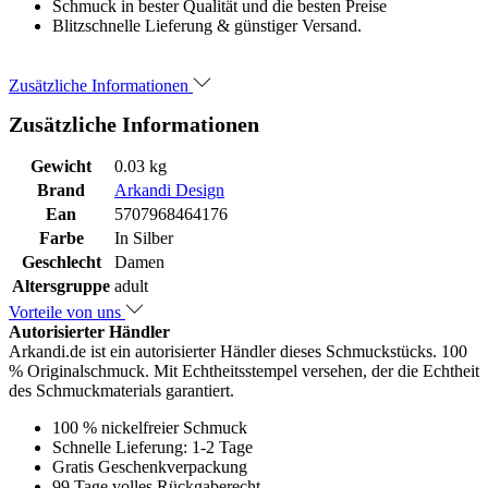
Schmuck in bester Qualität und die besten Preise
Blitzschnelle Lieferung & günstiger Versand.
Zusätzliche Informationen
Zusätzliche Informationen
Gewicht
0.03 kg
Brand
Arkandi Design
Ean
5707968464176
Farbe
In Silber
Geschlecht
Damen
Altersgruppe
adult
Vorteile von uns
Autorisierter Händler
Arkandi.de ist ein autorisierter Händler dieses Schmuckstücks. 100
% Originalschmuck. Mit Echtheitsstempel versehen, der die Echtheit
des Schmuckmaterials garantiert.
100 % nickelfreier Schmuck
Schnelle Lieferung: 1-2 Tage
Gratis Geschenkverpackung
99 Tage volles Rückgaberecht