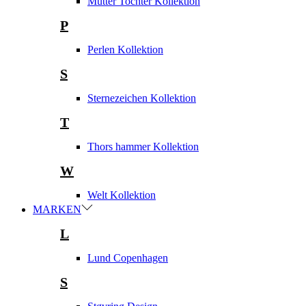
Mutter Tochter Kollektion
P
Perlen Kollektion
S
Sternezeichen Kollektion
T
Thors hammer Kollektion
W
Welt Kollektion
MARKEN
L
Lund Copenhagen
S