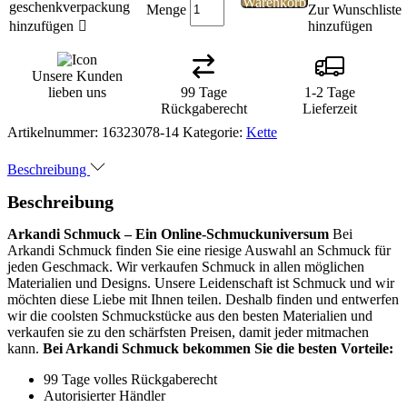
Warenkorb
geschenkverpackung
Menge
Zur Wunschliste
hinzufügen
hinzufügen
Unsere Kunden
lieben uns
99 Tage
1-2 Tage
Rückgaberecht
Lieferzeit
Artikelnummer:
16323078-14
Kategorie:
Kette
Beschreibung
Beschreibung
Arkandi Schmuck – Ein Online-Schmuckuniversum
Bei
Arkandi Schmuck finden Sie eine riesige Auswahl an Schmuck für
jeden Geschmack. Wir verkaufen Schmuck in allen möglichen
Materialien und Designs. Unsere Leidenschaft ist Schmuck und wir
möchten diese Liebe mit Ihnen teilen. Deshalb finden und entwerfen
wir die coolsten Schmuckstücke aus den besten Materialien und
verkaufen sie zu den schärfsten Preisen, damit jeder mitmachen
kann.
Bei Arkandi Schmuck bekommen Sie die besten Vorteile:
99 Tage volles Rückgaberecht
Autorisierter Händler