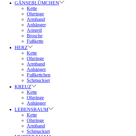
GÄNSEBLÜMCHEN
Kette
Ohrringe
Armband
Anhänger
Armreif
Brosche
Fußkette
HERZ
Kette
Ohrringe
Armband
Anhänger
Fußkettchen
Schmuckset
KREUZ
Kette
Ohrringe
Anhänger
LEBENSBAUM
Kette
Ohrringe
Armband
Schmuckset