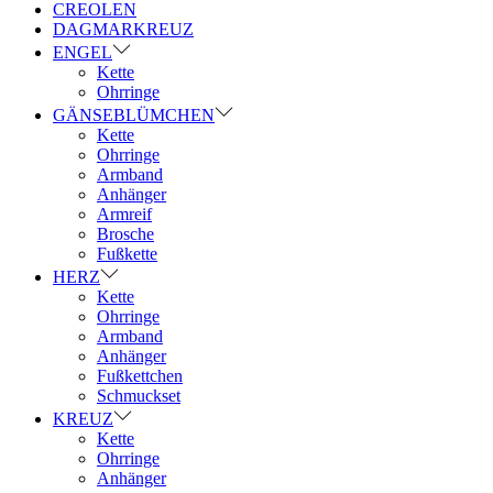
CREOLEN
DAGMARKREUZ
ENGEL
Kette
Ohrringe
GÄNSEBLÜMCHEN
Kette
Ohrringe
Armband
Anhänger
Armreif
Brosche
Fußkette
HERZ
Kette
Ohrringe
Armband
Anhänger
Fußkettchen
Schmuckset
KREUZ
Kette
Ohrringe
Anhänger