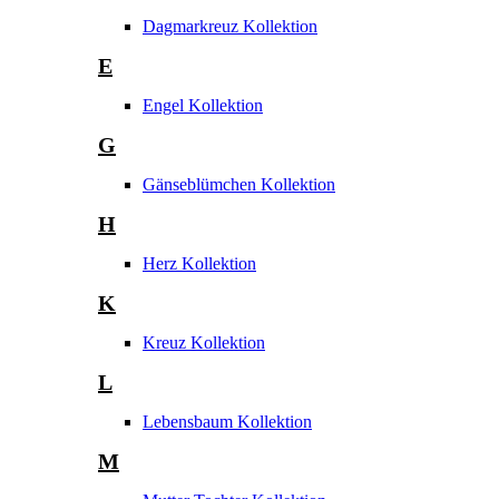
Dagmarkreuz Kollektion
E
Engel Kollektion
G
Gänseblümchen Kollektion
H
Herz Kollektion
K
Kreuz Kollektion
L
Lebensbaum Kollektion
M