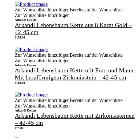
Zur Wunschliste hinzufügen
Bereits auf der Wunschliste
Zur Wunschliste hinzufügen
Arkandi Design
Arkandi Lebensbaum Kette aus 8 Karat Gold –
42-45 cm
€
135.00
Zur Wunschliste hinzufügen
Bereits auf der Wunschliste
Zur Wunschliste hinzufügen
Arkandi Design
Arkandi Lebensbaum Kette mit Frau und Mann.
Mit herzförmigem Zirkoniastein – 42-45 cm
€
119.00
Zur Wunschliste hinzufügen
Bereits auf der Wunschliste
Zur Wunschliste hinzufügen
Arkandi Design
Arkandi Lebensbaum Kette mit Zirkoniasteinen
– 42-45 cm
€
79.00