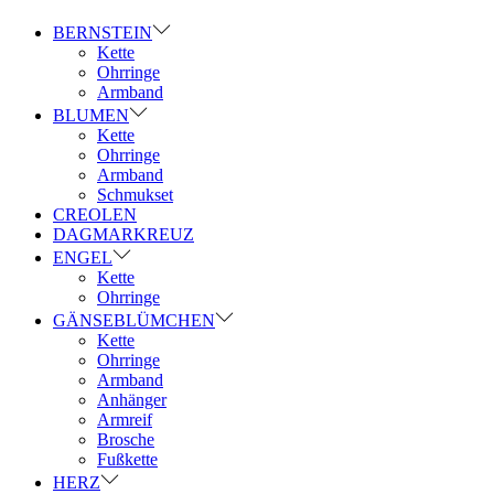
BERNSTEIN
Kette
Ohrringe
Armband
BLUMEN
Kette
Ohrringe
Armband
Schmukset
CREOLEN
DAGMARKREUZ
ENGEL
Kette
Ohrringe
GÄNSEBLÜMCHEN
Kette
Ohrringe
Armband
Anhänger
Armreif
Brosche
Fußkette
HERZ