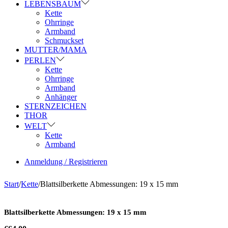
LEBENSBAUM
Kette
Ohrringe
Armband
Schmuckset
MUTTER/MAMA
PERLEN
Kette
Ohrringe
Armband
Anhänger
STERNZEICHEN
THOR
WELT
Kette
Armband
Anmeldung / Registrieren
Start
/
Kette
/
Blattsilberkette Abmessungen: 19 x 15 mm
Blattsilberkette Abmessungen: 19 x 15 mm