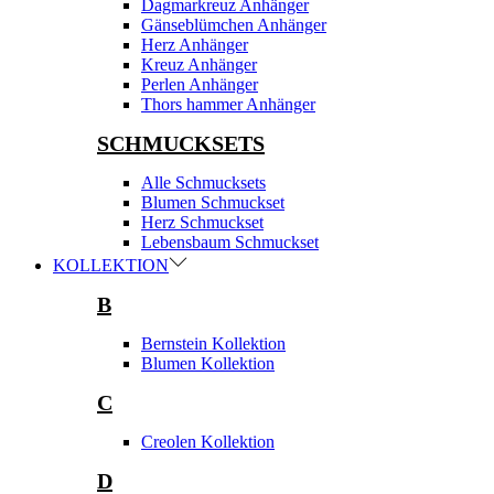
Dagmarkreuz Anhänger
Gänseblümchen Anhänger
Herz Anhänger
Kreuz Anhänger
Perlen Anhänger
Thors hammer Anhänger
SCHMUCKSETS
Alle Schmucksets
Blumen Schmuckset
Herz Schmuckset
Lebensbaum Schmuckset
KOLLEKTION
B
Bernstein Kollektion
Blumen Kollektion
C
Creolen Kollektion
D