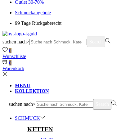
Outlet 30-70%
Schmuckangebote
99 Tage Rückgaberecht
suchen nach>
Search
0
Wunschliste
0
Warenkorb
MENU
KOLLEKTION
suchen nach>
Search
SCHMUCK
KETTEN