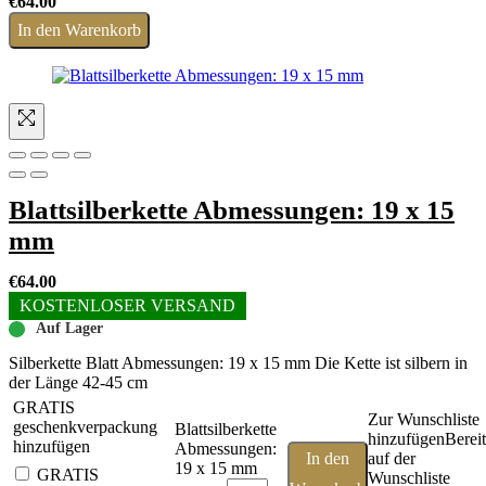
€
64.00
In den Warenkorb
Blattsilberkette Abmessungen: 19 x 15
mm
€
64.00
KOSTENLOSER VERSAND
Auf Lager
Silberkette Blatt Abmessungen: 19 x 15 mm Die Kette ist silbern in
der Länge 42-45 cm
GRATIS
Zur Wunschliste
geschenkverpackung
Blattsilberkette
hinzufügen
Bereit
hinzufügen
Abmessungen:
In den
auf der
19 x 15 mm
GRATIS
Wunschliste