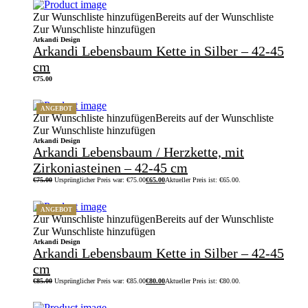
Zur Wunschliste hinzufügen
Bereits auf der Wunschliste
Zur Wunschliste hinzufügen
Arkandi Design
Arkandi Lebensbaum Kette in Silber – 42-45
cm
€
75.00
ANGEBOT
Zur Wunschliste hinzufügen
Bereits auf der Wunschliste
Zur Wunschliste hinzufügen
Arkandi Design
Arkandi Lebensbaum / Herzkette, mit
Zirkoniasteinen – 42-45 cm
€
75.00
Ursprünglicher Preis war: €75.00
€
65.00
Aktueller Preis ist: €65.00.
ANGEBOT
Zur Wunschliste hinzufügen
Bereits auf der Wunschliste
Zur Wunschliste hinzufügen
Arkandi Design
Arkandi Lebensbaum Kette in Silber – 42-45
cm
€
85.00
Ursprünglicher Preis war: €85.00
€
80.00
Aktueller Preis ist: €80.00.