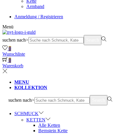
Kette
Armband
Anmeldung / Registrieren
Menü
suchen nach>
Search
0
Wunschliste
0
Warenkorb
MENU
KOLLEKTION
suchen nach>
Search
SCHMUCK
KETTEN
Alle Ketten
Bernstein Kette