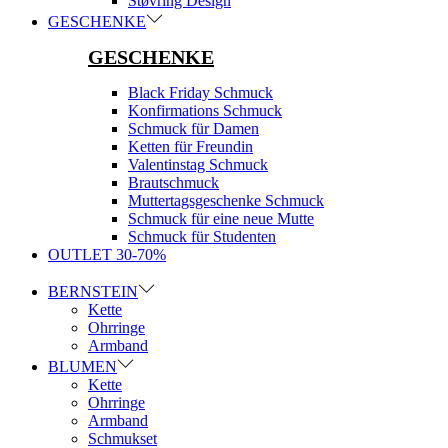
Støvring Design
GESCHENKE
GESCHENKE
Black Friday Schmuck
Konfirmations Schmuck
Schmuck für Damen
Ketten für Freundin
Valentinstag Schmuck
Brautschmuck
Muttertagsgeschenke Schmuck
Schmuck für eine neue Mutte
Schmuck für Studenten
OUTLET 30-70%
BERNSTEIN
Kette
Ohrringe
Armband
BLUMEN
Kette
Ohrringe
Armband
Schmukset