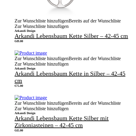
Zur Wunschliste hinzufügen
Bereits auf der Wunschliste
Zur Wunschliste hinzufügen
Arkandi Design
Arkandi Lebensbaum Kette Silber – 42-45 cm
€
49.00
Zur Wunschliste hinzufügen
Bereits auf der Wunschliste
Zur Wunschliste hinzufügen
Arkandi Design
Arkandi Lebensbaum Kette in Silber – 42-45
cm
€
75.00
Zur Wunschliste hinzufügen
Bereits auf der Wunschliste
Zur Wunschliste hinzufügen
Arkandi Design
Arkandi Lebensbaum Kette Silber mit
Zirkoniasteinen – 42-45 cm
€
45.00