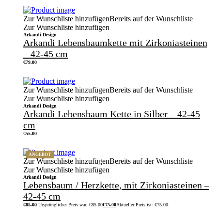
Zur Wunschliste hinzufügen
Bereits auf der Wunschliste
Zur Wunschliste hinzufügen
Arkandi Design
Arkandi Lebensbaumkette mit Zirkoniasteinen
– 42-45 cm
€
79.00
Zur Wunschliste hinzufügen
Bereits auf der Wunschliste
Zur Wunschliste hinzufügen
Arkandi Design
Arkandi Lebensbaum Kette in Silber – 42-45
cm
€
55.00
ANGEBOT
Zur Wunschliste hinzufügen
Bereits auf der Wunschliste
Zur Wunschliste hinzufügen
Arkandi Design
Lebensbaum / Herzkette, mit Zirkoniasteinen –
42-45 cm
€
85.00
Ursprünglicher Preis war: €85.00
€
75.00
Aktueller Preis ist: €75.00.