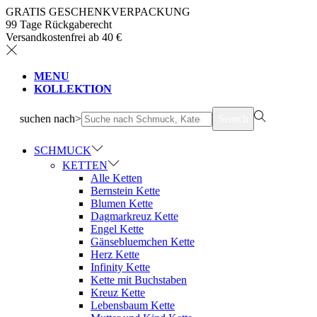
GRATIS GESCHENKVERPACKUNG
99 Tage Rückgaberecht
Versandkostenfrei ab 40 €
MENU
KOLLEKTION
suchen nach>
Search
SCHMUCK
KETTEN
Alle Ketten
Bernstein Kette
Blumen Kette
Dagmarkreuz Kette
Engel Kette
Gänsebluemchen Kette
Herz Kette
Infinity Kette
Kette mit Buchstaben
Kreuz Kette
Lebensbaum Kette