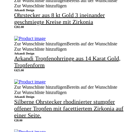
Zur Wunschliste hinzufügen
Bereits auf der Wunschliste
Zur Wunschliste hinzufügen
Arkandi Design
Ohrstecker aus 8 kt Gold 3 ineinander
geschmiegte Kreise mit Zirkonia
€
282.00
Zur Wunschliste hinzufügen
Bereits auf der Wunschliste
Zur Wunschliste hinzufügen
Arkandi Design
Arkandi Tropfenohrringe aus 14 Karat Gold,
Tropfenform
€
425.00
Zur Wunschliste hinzufügen
Bereits auf der Wunschliste
Zur Wunschliste hinzufügen
Arkandi Design
Silberne Ohrstecker rhodinierter stumpfer
offener Tropfen mit facettiertem Zirkonia auf
einer Seite.
€
28.00