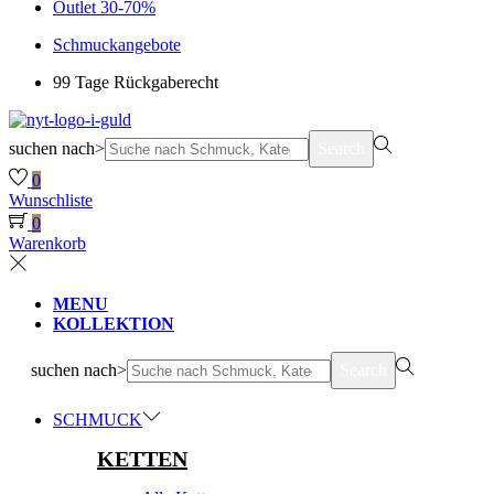
Outlet 30-70%
Schmuckangebote
99 Tage Rückgaberecht
suchen nach>
Search
0
Wunschliste
0
Warenkorb
MENU
KOLLEKTION
suchen nach>
Search
SCHMUCK
KETTEN