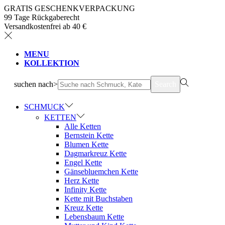
GRATIS GESCHENKVERPACKUNG
99 Tage Rückgaberecht
Versandkostenfrei ab 40 €
MENU
KOLLEKTION
suchen nach>
Search
SCHMUCK
KETTEN
Alle Ketten
Bernstein Kette
Blumen Kette
Dagmarkreuz Kette
Engel Kette
Gänsebluemchen Kette
Herz Kette
Infinity Kette
Kette mit Buchstaben
Kreuz Kette
Lebensbaum Kette