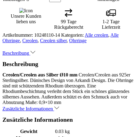
Unsere Kunden
lieben uns
99 Tage
1-2 Tage
Rückgaberecht
Lieferzeit
Artikelnummer:
10248110-14
Kategorien:
Alle creolen
,
Alle
Ohrringe
,
Creolen
,
Creolen silber
,
Ohrringe
Beschreibung
Beschreibung
Creolen/Creolen aus Silber Ø10 mm
Creolen/Creolen aus 925er
Sterlingsilber. Dänisches Design von Arkandi Design. Die Ohrringe
sind mit schützendem Rhodium überzogen. Eine
Rhodiumbeschichtung verleiht dem Stück ein schönes glänzendes
silbernes Aussehen. Außerdem schützt es den Schmuck auch vor
Abnutzung Maße: 0,9×10 mm
Zusätzliche Informationen
Zusätzliche Informationen
Gewicht
0.03 kg