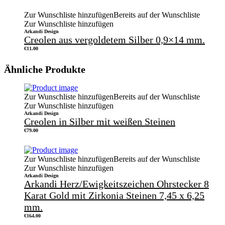
Zur Wunschliste hinzufügen
Bereits auf der Wunschliste
Zur Wunschliste hinzufügen
Arkandi Design
Creolen aus vergoldetem Silber 0,9×14 mm.
€
11.00
Ähnliche Produkte
Zur Wunschliste hinzufügen
Bereits auf der Wunschliste
Zur Wunschliste hinzufügen
Arkandi Design
Creolen in Silber mit weißen Steinen
€
79.00
Zur Wunschliste hinzufügen
Bereits auf der Wunschliste
Zur Wunschliste hinzufügen
Arkandi Design
Arkandi Herz/Ewigkeitszeichen Ohrstecker 8
Karat Gold mit Zirkonia Steinen 7,45 x 6,25
mm.
€
164.00