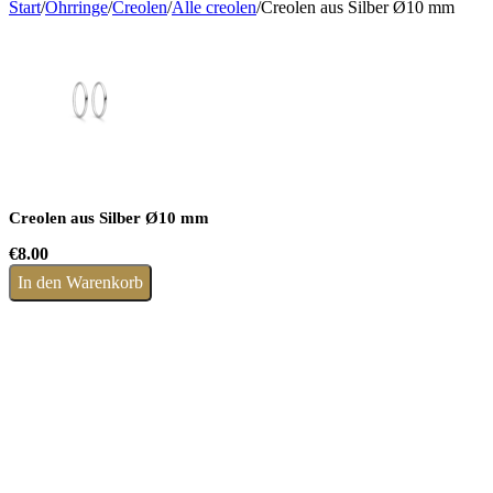
Start
/
Ohrringe
/
Creolen
/
Alle creolen
/
Creolen aus Silber Ø10 mm
Creolen aus Silber Ø10 mm
€
8.00
In den Warenkorb