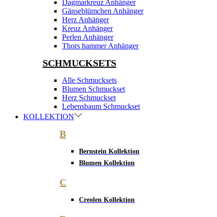
Dagmarkreuz Anhänger
Gänseblümchen Anhänger
Herz Anhänger
Kreuz Anhänger
Perlen Anhänger
Thors hammer Anhänger
SCHMUCKSETS
Alle Schmucksets
Blumen Schmuckset
Herz Schmuckset
Lebensbaum Schmuckset
KOLLEKTION
B
Bernstein Kollektion
Blumen Kollektion
C
Creolen Kollektion