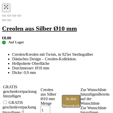
Creolen aus Silber Ø10 mm
€
8.00
Auf Lager
Creolen/Kreolen mit Twists, in 925er Sterlingsilber
Dänisches Design – Creolen-Kollektion.
Hellpolierte Oberfläche
Durchmesser: Ø10 mm
Dicke: 0,9 mm
GRATIS
Creolen
Zur Wunschliste
geschenkverpackung
aus Silber
hinzufügen
Bereits
hinzufügen
Ø10 mm
In den
auf der
GRATIS
Menge
Wunschliste
Warenkorb
geschenkverpackung
Zur Wunschliste
hinzufügen
hinzufügen