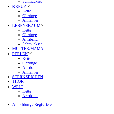
Schmuckset
KREUZ
Kette
Ohrringe
Anhänger
LEBENSBAUM
Kette
Ohrringe
Armband
Schmuckset
MUTTER/MAMA
PERLEN
Kette
Ohrringe
Armband
Anhänger
STERNZEICHEN
THOR
WELT
Kette
Armband
Anmeldung / Registrieren