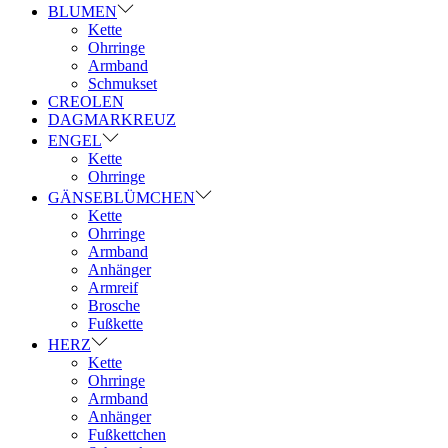
BLUMEN
Kette
Ohrringe
Armband
Schmukset
CREOLEN
DAGMARKREUZ
ENGEL
Kette
Ohrringe
GÄNSEBLÜMCHEN
Kette
Ohrringe
Armband
Anhänger
Armreif
Brosche
Fußkette
HERZ
Kette
Ohrringe
Armband
Anhänger
Fußkettchen