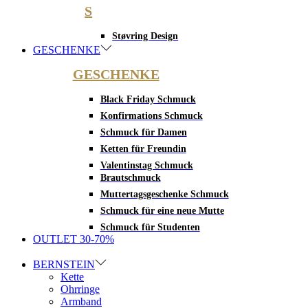
S
Støvring Design
GESCHENKE
GESCHENKE
Black Friday Schmuck
Konfirmations Schmuck
Schmuck für Damen
Ketten für Freundin
Valentinstag Schmuck
Brautschmuck
Muttertagsgeschenke Schmuck
Schmuck für eine neue Mutte
Schmuck für Studenten
OUTLET 30-70%
BERNSTEIN
Kette
Ohrringe
Armband