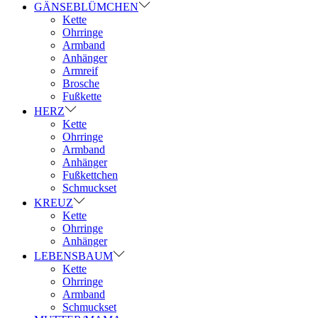
GÄNSEBLÜMCHEN
Kette
Ohrringe
Armband
Anhänger
Armreif
Brosche
Fußkette
HERZ
Kette
Ohrringe
Armband
Anhänger
Fußkettchen
Schmuckset
KREUZ
Kette
Ohrringe
Anhänger
LEBENSBAUM
Kette
Ohrringe
Armband
Schmuckset