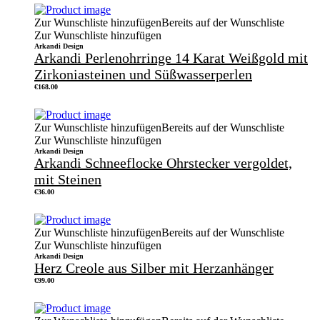
Zur Wunschliste hinzufügen
Bereits auf der Wunschliste
Zur Wunschliste hinzufügen
Arkandi Design
Arkandi Perlenohrringe 14 Karat Weißgold mit
Zirkoniasteinen und Süßwasserperlen
€
168.00
Zur Wunschliste hinzufügen
Bereits auf der Wunschliste
Zur Wunschliste hinzufügen
Arkandi Design
Arkandi Schneeflocke Ohrstecker vergoldet,
mit Steinen
€
36.00
Zur Wunschliste hinzufügen
Bereits auf der Wunschliste
Zur Wunschliste hinzufügen
Arkandi Design
Herz Creole aus Silber mit Herzanhänger
€
99.00