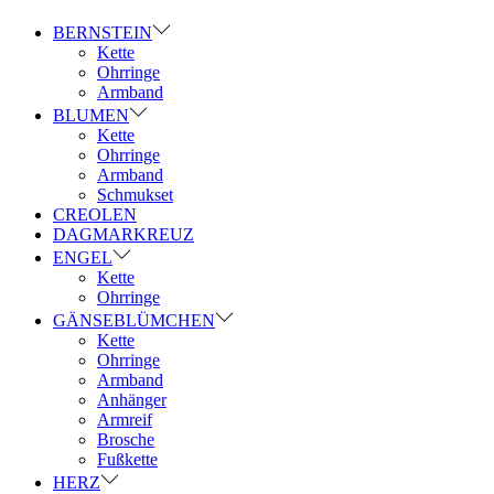
BERNSTEIN
Kette
Ohrringe
Armband
BLUMEN
Kette
Ohrringe
Armband
Schmukset
CREOLEN
DAGMARKREUZ
ENGEL
Kette
Ohrringe
GÄNSEBLÜMCHEN
Kette
Ohrringe
Armband
Anhänger
Armreif
Brosche
Fußkette
HERZ