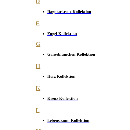
D
Dagmarkreuz Kollektion
E
Engel Kollektion
G
Gänseblümchen Kollektion
H
Herz Kollektion
K
Kreuz Kollektion
L
Lebensbaum Kollektion