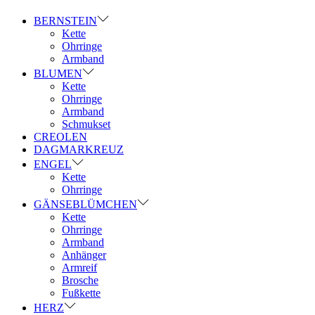
BERNSTEIN
Kette
Ohrringe
Armband
BLUMEN
Kette
Ohrringe
Armband
Schmukset
CREOLEN
DAGMARKREUZ
ENGEL
Kette
Ohrringe
GÄNSEBLÜMCHEN
Kette
Ohrringe
Armband
Anhänger
Armreif
Brosche
Fußkette
HERZ