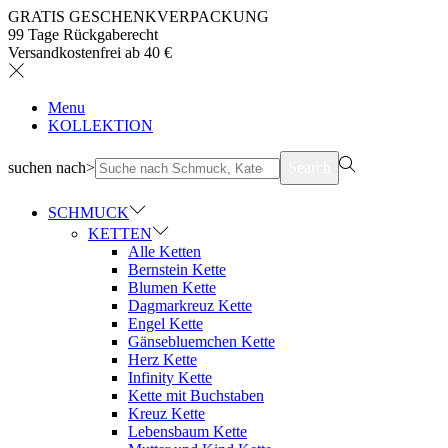
GRATIS GESCHENKVERPACKUNG
99 Tage Rückgaberecht
Versandkostenfrei ab 40 €
Menu
KOLLEKTION
suchen nach>
Search
SCHMUCK
KETTEN
Alle Ketten
Bernstein Kette
Blumen Kette
Dagmarkreuz Kette
Engel Kette
Gänsebluemchen Kette
Herz Kette
Infinity Kette
Kette mit Buchstaben
Kreuz Kette
Lebensbaum Kette