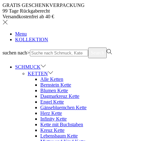
GRATIS GESCHENKVERPACKUNG
99 Tage Rückgaberecht
Versandkostenfrei ab 40 €
Menu
KOLLEKTION
suchen nach>
Search
SCHMUCK
KETTEN
Alle Ketten
Bernstein Kette
Blumen Kette
Dagmarkreuz Kette
Engel Kette
Gänsebluemchen Kette
Herz Kette
Infinity Kette
Kette mit Buchstaben
Kreuz Kette
Lebensbaum Kette