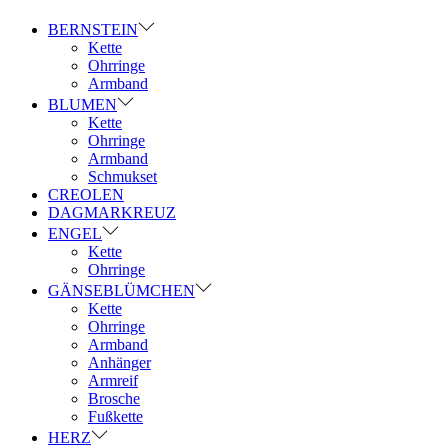
BERNSTEIN
Kette
Ohrringe
Armband
BLUMEN
Kette
Ohrringe
Armband
Schmukset
CREOLEN
DAGMARKREUZ
ENGEL
Kette
Ohrringe
GÄNSEBLÜMCHEN
Kette
Ohrringe
Armband
Anhänger
Armreif
Brosche
Fußkette
HERZ