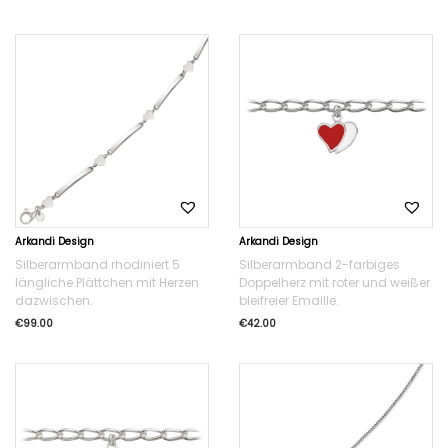
Arkandi Design
Arkandi Design
Silberarmband rhodiniert 5
Silberarmband 2-farbiges
längliche Plättchen mit Herzen
Doppelherz mit roter und weißer
dazwischen.
bleifreier Emaille.
€
99.00
€
42.00