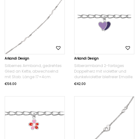
Arkandi Design
Arkandi Design
Silbernes Armband, gedrehtes
Silberarmband 2-farbiges
Glied an Kette, abwechselnd
Doppelherz mit violetter und
mit Stab. Länge 17+4cm.
dunkelvioletter bleifreier Emaille.
€
56.00
€
42.00