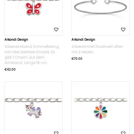
Arkandi Design
Arkandi Design
Silberarmband Schmetterling
Silberarmreif rhodiniert offen
mit roter bleifreier Emaille. Es
mit 2 Herzen.
gibt 1 Charm auf dem
€
70.00
Armband. Länge 16 cm.
€
42.00