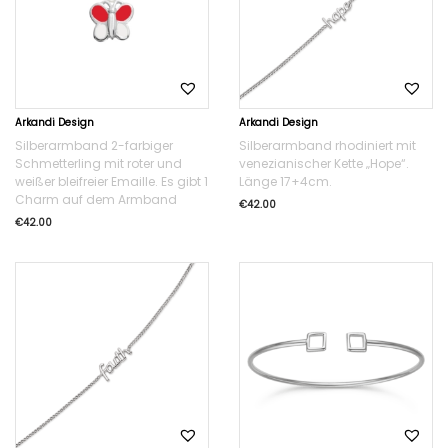
Arkandi Design
Arkandi Design
Silberarmband 2-farbiger
Silberarmband rhodiniert mit
Schmetterling mit roter und
venezianischer Kette „Hope“.
weißer bleifreier Emaille. Es gibt 1
Länge 17+4cm.
Charm auf dem Armband
€
42.00
€
42.00