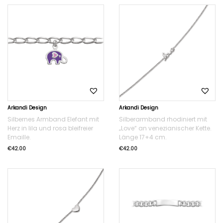
Arkandi Design
Arkandi Design
Silbernes Armband Elefant mit
Silberarmband rhodiniert mit
Herz in lila und rosa bleifreier
„Love“ an venezianischer Kette.
Emaille.
Länge 17+4 cm.
€
42.00
€
42.00