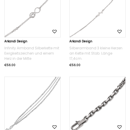
Arkandi Design
Arkandi Design
Infinity Armband Silberkette mit
Silberarmband 3 kleine Herzen
Ewigkeitszeichen und einem
an Kette mit Stab. Länge
Herz in der Mitte
17,4cm.
€
56.00
€
56.00