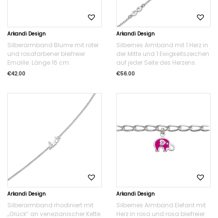
Arkandi Design
Arkandi Design
Silberarmband Blume mit roter
Silbernes Armband mit 1 Herz in
und rosafarbener bleifreier
der Mitte und 1 Ewigkeitszeichen
Emaille. Länge 16 cm.
auf jeder Seite des Herzens.
€
42.00
€
56.00
Arkandi Design
Arkandi Design
Silberarmband rhodiniert mit
Silbernes Armband Elefant mit
„Glück“ an venezianischer Kette.
Herz in rosa und rosa bleifreier