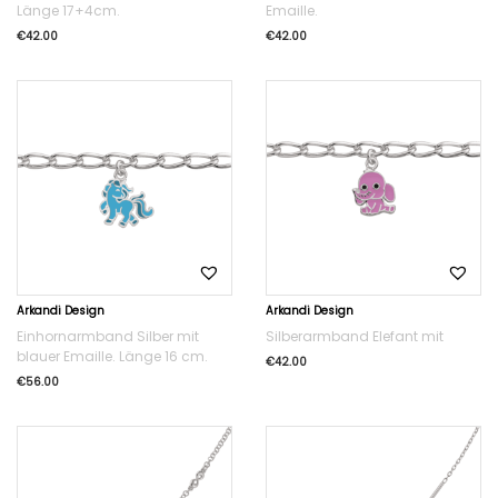
Länge 17+4cm.
Emaille.
€
42.00
€
42.00
Arkandi Design
Arkandi Design
Einhornarmband Silber mit
Silberarmband Elefant mit
blauer Emaille. Länge 16 cm.
€
42.00
€
56.00