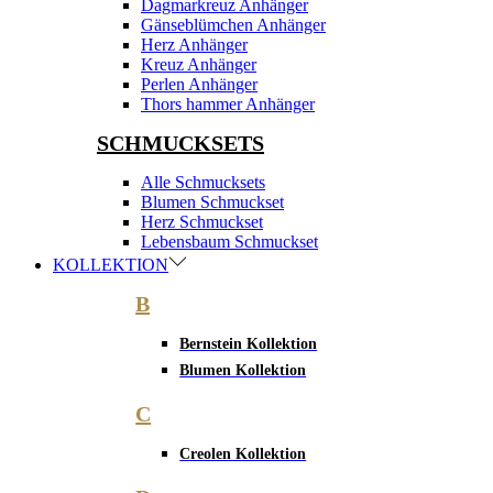
Dagmarkreuz Anhänger
Gänseblümchen Anhänger
Herz Anhänger
Kreuz Anhänger
Perlen Anhänger
Thors hammer Anhänger
SCHMUCKSETS
Alle Schmucksets
Blumen Schmuckset
Herz Schmuckset
Lebensbaum Schmuckset
KOLLEKTION
B
Bernstein Kollektion
Blumen Kollektion
C
Creolen Kollektion