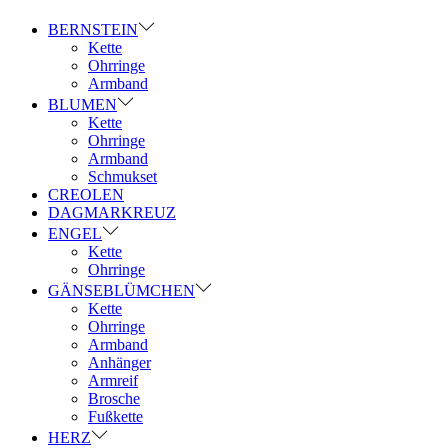
BERNSTEIN
Kette
Ohrringe
Armband
BLUMEN
Kette
Ohrringe
Armband
Schmukset
CREOLEN
DAGMARKREUZ
ENGEL
Kette
Ohrringe
GÄNSEBLÜMCHEN
Kette
Ohrringe
Armband
Anhänger
Armreif
Brosche
Fußkette
HERZ