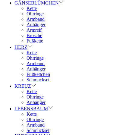
GÄNSEBLÜMCHEN
Kette
Ohrringe
Armband
Anhänger
Armreif
Brosche
Fußkette
HERZ
Kette
Ohrringe
Armband
Anhänger
Fußkettchen
Schmuckset
KREUZ
Kette
Ohrringe
Anhänger
LEBENSBAUM
Kette
Ohrringe
Armband
Schmuckset