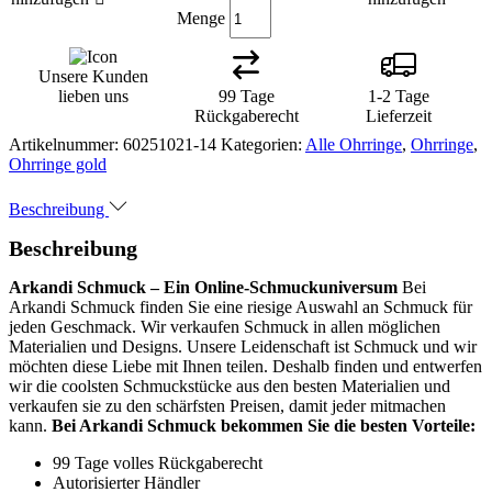
Menge
Unsere Kunden
lieben uns
99 Tage
1-2 Tage
Rückgaberecht
Lieferzeit
Artikelnummer:
60251021-14
Kategorien:
Alle Ohrringe
,
Ohrringe
,
Ohrringe gold
Beschreibung
Beschreibung
Arkandi Schmuck – Ein Online-Schmuckuniversum
Bei
Arkandi Schmuck finden Sie eine riesige Auswahl an Schmuck für
jeden Geschmack. Wir verkaufen Schmuck in allen möglichen
Materialien und Designs. Unsere Leidenschaft ist Schmuck und wir
möchten diese Liebe mit Ihnen teilen. Deshalb finden und entwerfen
wir die coolsten Schmuckstücke aus den besten Materialien und
verkaufen sie zu den schärfsten Preisen, damit jeder mitmachen
kann.
Bei Arkandi Schmuck bekommen Sie die besten Vorteile:
99 Tage volles Rückgaberecht
Autorisierter Händler