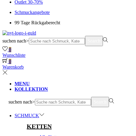
Outlet 30-70%
Schmuckangebote
99 Tage Rückgaberecht
suchen nach>
Search
0
Wunschliste
0
Warenkorb
MENU
KOLLEKTION
suchen nach>
Search
SCHMUCK
KETTEN