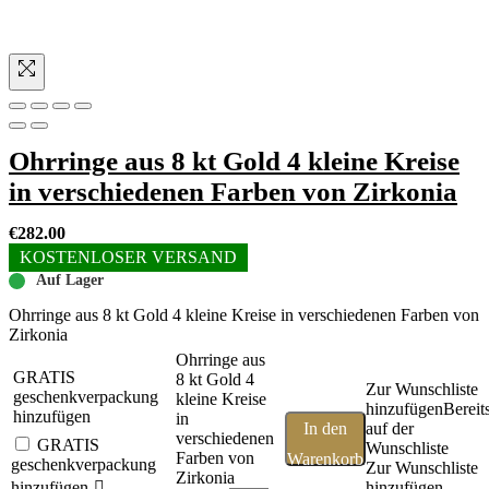
Ohrringe aus 8 kt Gold 4 kleine Kreise
in verschiedenen Farben von Zirkonia
€
282.00
KOSTENLOSER VERSAND
Auf Lager
Ohrringe aus 8 kt Gold 4 kleine Kreise in verschiedenen Farben von
Zirkonia
Ohrringe aus
GRATIS
8 kt Gold 4
Zur Wunschliste
geschenkverpackung
kleine Kreise
hinzufügen
Bereit
hinzufügen
in
In den
auf der
verschiedenen
GRATIS
Wunschliste
Farben von
Warenkorb
geschenkverpackung
Zur Wunschliste
Zirkonia
hinzufügen
hinzufügen