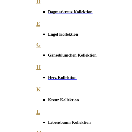
D
Dagmarkreuz Kollektion
E
Engel Kollektion
G
Gänseblümchen Kollektion
H
Herz Kollektion
K
Kreuz Kollektion
L
Lebensbaum Kollektion