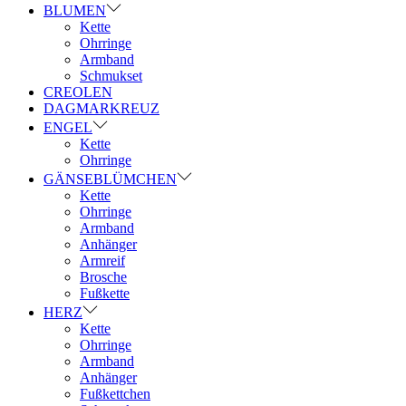
BLUMEN
Kette
Ohrringe
Armband
Schmukset
CREOLEN
DAGMARKREUZ
ENGEL
Kette
Ohrringe
GÄNSEBLÜMCHEN
Kette
Ohrringe
Armband
Anhänger
Armreif
Brosche
Fußkette
HERZ
Kette
Ohrringe
Armband
Anhänger
Fußkettchen