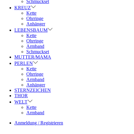
Schmuckset
KREUZ
Kette
Ohrringe
Anhänger
LEBENSBAUM
Kette
Ohrringe
Armband
Schmuckset
MUTTER/MAMA
PERLEN
Kette
Ohrringe
Armband
Anhänger
STERNZEICHEN
THOR
WELT
Kette
Armband
Anmeldung / Registrieren