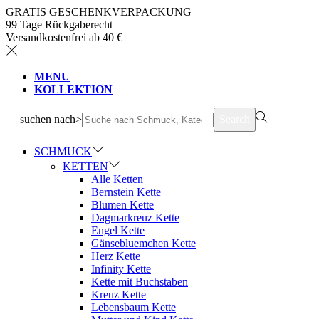
GRATIS GESCHENKVERPACKUNG
99 Tage Rückgaberecht
Versandkostenfrei ab 40 €
MENU
KOLLEKTION
suchen nach>
Search
SCHMUCK
KETTEN
Alle Ketten
Bernstein Kette
Blumen Kette
Dagmarkreuz Kette
Engel Kette
Gänsebluemchen Kette
Herz Kette
Infinity Kette
Kette mit Buchstaben
Kreuz Kette
Lebensbaum Kette