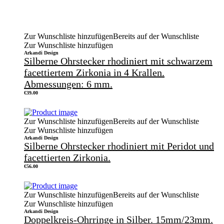
Zur Wunschliste hinzufügen
Bereits auf der Wunschliste
Zur Wunschliste hinzufügen
Arkandi Design
Silberne Ohrstecker rhodiniert mit schwarzem
facettiertem Zirkonia in 4 Krallen.
Abmessungen: 6 mm.
€
39.00
Zur Wunschliste hinzufügen
Bereits auf der Wunschliste
Zur Wunschliste hinzufügen
Arkandi Design
Silberne Ohrstecker rhodiniert mit Peridot und
facettierten Zirkonia.
€
56.00
Zur Wunschliste hinzufügen
Bereits auf der Wunschliste
Zur Wunschliste hinzufügen
Arkandi Design
Doppelkreis-Ohrringe in Silber. 15mm/23mm.