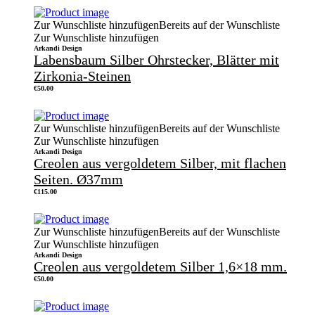
Zur Wunschliste hinzufügen
Bereits auf der Wunschliste
Zur Wunschliste hinzufügen
Arkandi Design
Labensbaum Silber Ohrstecker, Blätter mit
Zirkonia-Steinen
€
50.00
Zur Wunschliste hinzufügen
Bereits auf der Wunschliste
Zur Wunschliste hinzufügen
Arkandi Design
Creolen aus vergoldetem Silber, mit flachen
Seiten. Ø37mm
€
115.00
Zur Wunschliste hinzufügen
Bereits auf der Wunschliste
Zur Wunschliste hinzufügen
Arkandi Design
Creolen aus vergoldetem Silber 1,6×18 mm.
€
50.00