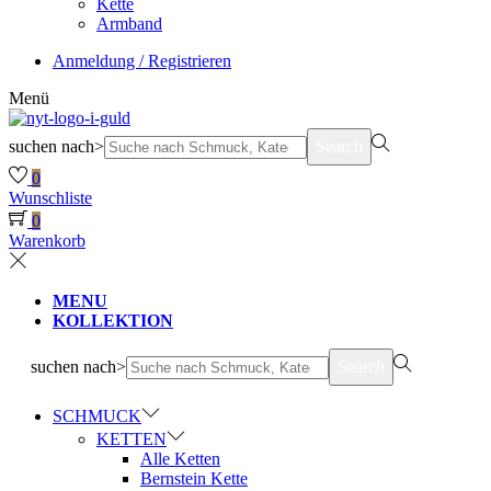
Kette
Armband
Anmeldung / Registrieren
Menü
suchen nach>
Search
0
Wunschliste
0
Warenkorb
MENU
KOLLEKTION
suchen nach>
Search
SCHMUCK
KETTEN
Alle Ketten
Bernstein Kette