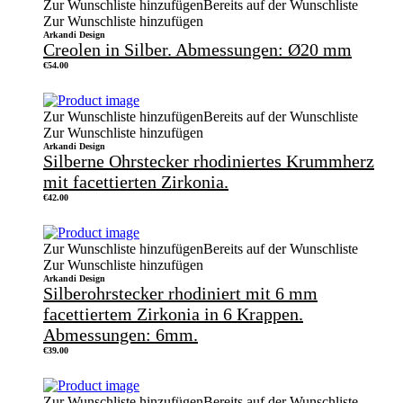
Zur Wunschliste hinzufügen
Bereits auf der Wunschliste
Zur Wunschliste hinzufügen
Arkandi Design
Creolen in Silber. Abmessungen: Ø20 mm
€
54.00
Zur Wunschliste hinzufügen
Bereits auf der Wunschliste
Zur Wunschliste hinzufügen
Arkandi Design
Silberne Ohrstecker rhodiniertes Krummherz
mit facettierten Zirkonia.
€
42.00
Zur Wunschliste hinzufügen
Bereits auf der Wunschliste
Zur Wunschliste hinzufügen
Arkandi Design
Silberohrstecker rhodiniert mit 6 mm
facettiertem Zirkonia in 6 Krappen.
Abmessungen: 6mm.
€
39.00
Zur Wunschliste hinzufügen
Bereits auf der Wunschliste