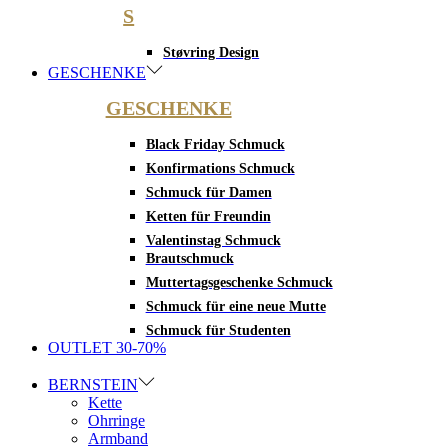
S
Støvring Design
GESCHENKE
GESCHENKE
Black Friday Schmuck
Konfirmations Schmuck
Schmuck für Damen
Ketten für Freundin
Valentinstag Schmuck
Brautschmuck
Muttertagsgeschenke Schmuck
Schmuck für eine neue Mutte
Schmuck für Studenten
OUTLET 30-70%
BERNSTEIN
Kette
Ohrringe
Armband