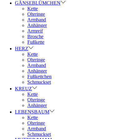
GÄNSEBLÜMCHEN
Kette
Ohrringe
Armband
Anhänger
Armreif
Brosche
Fußkette
HERZ
Kette
Ohrringe
Armband
Anhänger
Fußkettchen
Schmuckset
KREUZ
Kette
Ohrringe
Anhänger
LEBENSBAUM
Kette
Ohrringe
Armband
Schmuckset