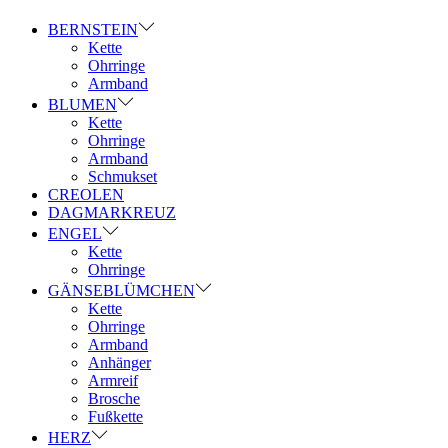
BERNSTEIN
Kette
Ohrringe
Armband
BLUMEN
Kette
Ohrringe
Armband
Schmukset
CREOLEN
DAGMARKREUZ
ENGEL
Kette
Ohrringe
GÄNSEBLÜMCHEN
Kette
Ohrringe
Armband
Anhänger
Armreif
Brosche
Fußkette
HERZ