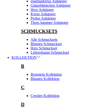
Dagmarkreuz Anhänger
Gänseblümchen Anhänger
Herz Anhänger
Kreuz Anhänger
Perlen Anhänger
Thors hammer Anhänger
SCHMUCKSETS
Alle Schmucksets
Blumen Schmuckset
Herz Schmuckset
Lebensbaum Schmuckset
KOLLEKTION
B
Bernstein Kollektion
Blumen Kollektion
C
Creolen Kollektion
D