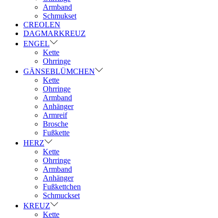
Armband
Schmukset
CREOLEN
DAGMARKREUZ
ENGEL
Kette
Ohrringe
GÄNSEBLÜMCHEN
Kette
Ohrringe
Armband
Anhänger
Armreif
Brosche
Fußkette
HERZ
Kette
Ohrringe
Armband
Anhänger
Fußkettchen
Schmuckset
KREUZ
Kette