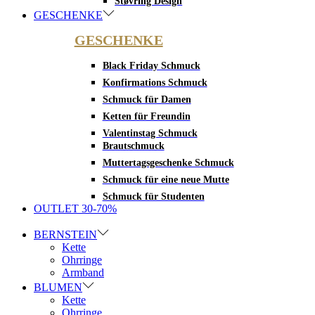
Støvring Design
GESCHENKE
GESCHENKE
Black Friday Schmuck
Konfirmations Schmuck
Schmuck für Damen
Ketten für Freundin
Valentinstag Schmuck
Brautschmuck
Muttertagsgeschenke Schmuck
Schmuck für eine neue Mutte
Schmuck für Studenten
OUTLET 30-70%
BERNSTEIN
Kette
Ohrringe
Armband
BLUMEN
Kette
Ohrringe