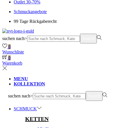
Outlet 30-70%
Schmuckangebote
99 Tage Rückgaberecht
suchen nach>
Search
0
Wunschliste
0
Warenkorb
MENU
KOLLEKTION
suchen nach>
Search
SCHMUCK
KETTEN