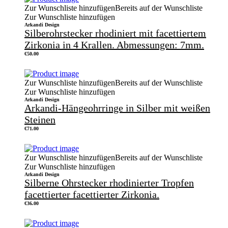
Zur Wunschliste hinzufügen
Bereits auf der Wunschliste
Zur Wunschliste hinzufügen
Arkandi Design
Silberohrstecker rhodiniert mit facettiertem
Zirkonia in 4 Krallen. Abmessungen: 7mm.
€
50.00
Zur Wunschliste hinzufügen
Bereits auf der Wunschliste
Zur Wunschliste hinzufügen
Arkandi Design
Arkandi-Hängeohrringe in Silber mit weißen
Steinen
€
71.00
Zur Wunschliste hinzufügen
Bereits auf der Wunschliste
Zur Wunschliste hinzufügen
Arkandi Design
Silberne Ohrstecker rhodinierter Tropfen
facettierter facettierter Zirkonia.
€
36.00