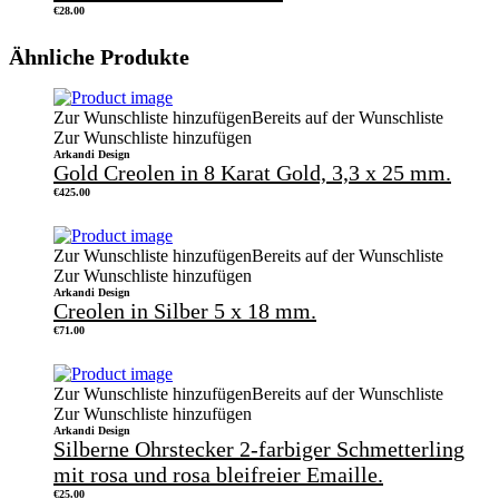
€
28.00
Ähnliche Produkte
Zur Wunschliste hinzufügen
Bereits auf der Wunschliste
Zur Wunschliste hinzufügen
Arkandi Design
Gold Creolen in 8 Karat Gold, 3,3 x 25 mm.
€
425.00
Zur Wunschliste hinzufügen
Bereits auf der Wunschliste
Zur Wunschliste hinzufügen
Arkandi Design
Creolen in Silber 5 x 18 mm.
€
71.00
Zur Wunschliste hinzufügen
Bereits auf der Wunschliste
Zur Wunschliste hinzufügen
Arkandi Design
Silberne Ohrstecker 2-farbiger Schmetterling
mit rosa und rosa bleifreier Emaille.
€
25.00