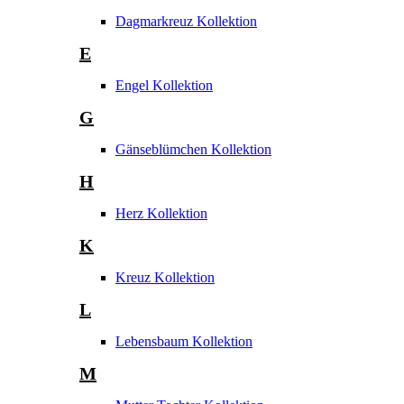
Dagmarkreuz Kollektion
E
Engel Kollektion
G
Gänseblümchen Kollektion
H
Herz Kollektion
K
Kreuz Kollektion
L
Lebensbaum Kollektion
M