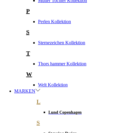
Mutter Tochter Kollektion
P
Perlen Kollektion
S
Sternezeichen Kollektion
T
Thors hammer Kollektion
W
Welt Kollektion
MARKEN
L
Lund Copenhagen
S