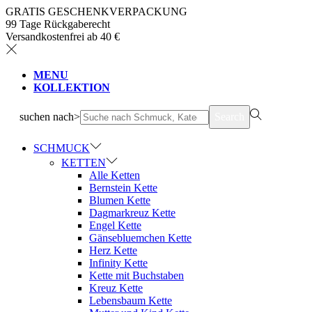
GRATIS GESCHENKVERPACKUNG
99 Tage Rückgaberecht
Versandkostenfrei ab 40 €
MENU
KOLLEKTION
suchen nach>
Search
SCHMUCK
KETTEN
Alle Ketten
Bernstein Kette
Blumen Kette
Dagmarkreuz Kette
Engel Kette
Gänsebluemchen Kette
Herz Kette
Infinity Kette
Kette mit Buchstaben
Kreuz Kette
Lebensbaum Kette