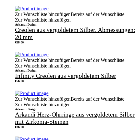
Zur Wunschliste hinzufügen
Bereits auf der Wunschliste
Zur Wunschliste hinzufügen
Arkandi Design
Creolen aus vergoldetem Silber. Abmessungen:
20 mm
€
68.00
Zur Wunschliste hinzufügen
Bereits auf der Wunschliste
Zur Wunschliste hinzufügen
Arkandi Design
Infinity Creolen aus vergoldetem Silber
€
56.00
Zur Wunschliste hinzufügen
Bereits auf der Wunschliste
Zur Wunschliste hinzufügen
Arkandi Design
Arkandi Herz-Ohrringe aus vergoldetem Silber
mit Zirkonia-Steinen
€
36.00