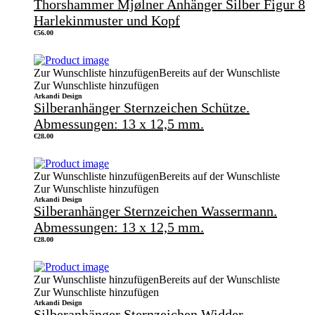
Thorshammer Mjølner Anhänger Silber Figur 8
Harlekinmuster und Kopf
€
56.00
Zur Wunschliste hinzufügen
Bereits auf der Wunschliste
Zur Wunschliste hinzufügen
Arkandi Design
Silberanhänger Sternzeichen Schütze.
Abmessungen: 13 x 12,5 mm.
€
28.00
Zur Wunschliste hinzufügen
Bereits auf der Wunschliste
Zur Wunschliste hinzufügen
Arkandi Design
Silberanhänger Sternzeichen Wassermann.
Abmessungen: 13 x 12,5 mm.
€
28.00
Zur Wunschliste hinzufügen
Bereits auf der Wunschliste
Zur Wunschliste hinzufügen
Arkandi Design
Silberanhänger Sternzeichen Widder.