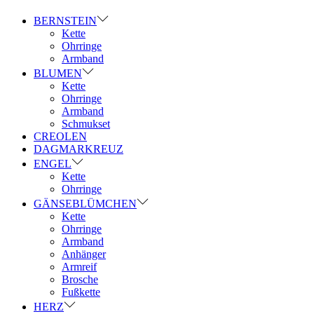
BERNSTEIN
Kette
Ohrringe
Armband
BLUMEN
Kette
Ohrringe
Armband
Schmukset
CREOLEN
DAGMARKREUZ
ENGEL
Kette
Ohrringe
GÄNSEBLÜMCHEN
Kette
Ohrringe
Armband
Anhänger
Armreif
Brosche
Fußkette
HERZ