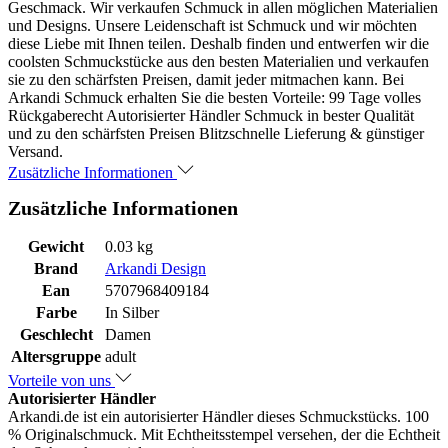
Geschmack. Wir verkaufen Schmuck in allen möglichen Materialien
und Designs. Unsere Leidenschaft ist Schmuck und wir möchten
diese Liebe mit Ihnen teilen. Deshalb finden und entwerfen wir die
coolsten Schmuckstücke aus den besten Materialien und verkaufen
sie zu den schärfsten Preisen, damit jeder mitmachen kann. Bei
Arkandi Schmuck erhalten Sie die besten Vorteile: 99 Tage volles
Rückgaberecht Autorisierter Händler Schmuck in bester Qualität
und zu den schärfsten Preisen Blitzschnelle Lieferung & günstiger
Versand.
Zusätzliche Informationen
Zusätzliche Informationen
Gewicht
0.03 kg
Brand
Arkandi Design
Ean
5707968409184
Farbe
In Silber
Geschlecht
Damen
Altersgruppe
adult
Vorteile von uns
Autorisierter Händler
Arkandi.de ist ein autorisierter Händler dieses Schmuckstücks. 100
% Originalschmuck. Mit Echtheitsstempel versehen, der die Echtheit