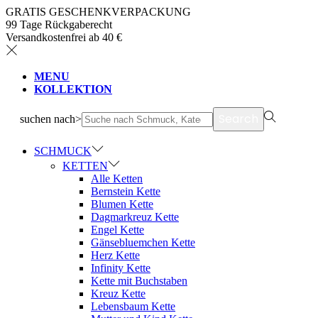
GRATIS GESCHENKVERPACKUNG
99 Tage Rückgaberecht
Versandkostenfrei ab 40 €
MENU
KOLLEKTION
Search
suchen nach>
SCHMUCK
KETTEN
Alle Ketten
Bernstein Kette
Blumen Kette
Dagmarkreuz Kette
Engel Kette
Gänsebluemchen Kette
Herz Kette
Infinity Kette
Kette mit Buchstaben
Kreuz Kette
Lebensbaum Kette