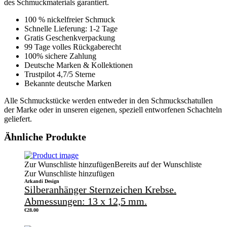
des Schmuckmaterials garantiert.
100 % nickelfreier Schmuck
Schnelle Lieferung: 1-2 Tage
Gratis Geschenkverpackung
99 Tage volles Rückgaberecht
100% sichere Zahlung
Deutsche Marken & Kollektionen
Trustpilot 4,7/5 Sterne
Bekannte deutsche Marken
Alle Schmuckstücke werden entweder in den Schmuckschatullen
der Marke oder in unseren eigenen, speziell entworfenen Schachteln
geliefert.
Ähnliche Produkte
Zur Wunschliste hinzufügen
Bereits auf der Wunschliste
Zur Wunschliste hinzufügen
Arkandi Design
Silberanhänger Sternzeichen Krebse.
Abmessungen: 13 x 12,5 mm.
€
28.00