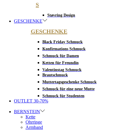
S
Støvring Design
GESCHENKE
GESCHENKE
Black Friday Schmuck
Konfirmations Schmuck
Schmuck für Damen
Ketten für Freundin
Valentinstag Schmuck
Brautschmuck
Muttertagsgeschenke Schmuck
Schmuck für eine neue Mutte
Schmuck für Studenten
OUTLET 30-70%
BERNSTEIN
Kette
Ohrringe
Armband