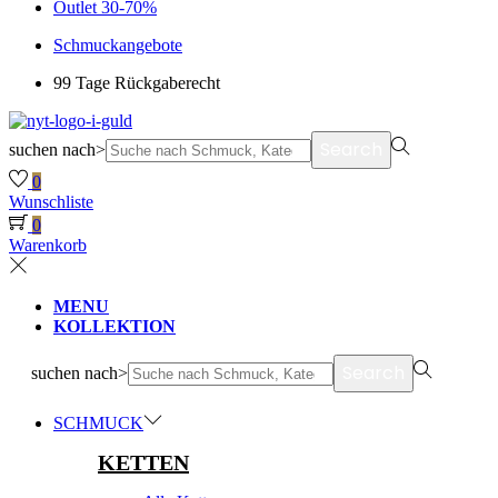
Outlet 30-70%
Schmuckangebote
99 Tage Rückgaberecht
Search
suchen nach>
0
Wunschliste
0
Warenkorb
MENU
KOLLEKTION
Search
suchen nach>
SCHMUCK
KETTEN