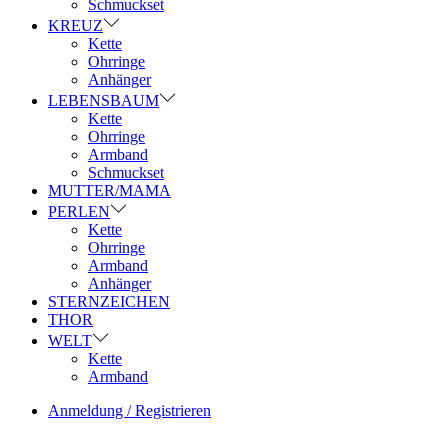
Schmuckset
KREUZ
Kette
Ohrringe
Anhänger
LEBENSBAUM
Kette
Ohrringe
Armband
Schmuckset
MUTTER/MAMA
PERLEN
Kette
Ohrringe
Armband
Anhänger
STERNZEICHEN
THOR
WELT
Kette
Armband
Anmeldung / Registrieren