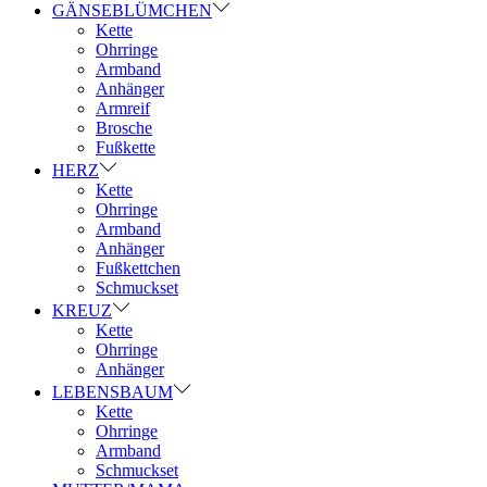
GÄNSEBLÜMCHEN
Kette
Ohrringe
Armband
Anhänger
Armreif
Brosche
Fußkette
HERZ
Kette
Ohrringe
Armband
Anhänger
Fußkettchen
Schmuckset
KREUZ
Kette
Ohrringe
Anhänger
LEBENSBAUM
Kette
Ohrringe
Armband
Schmuckset