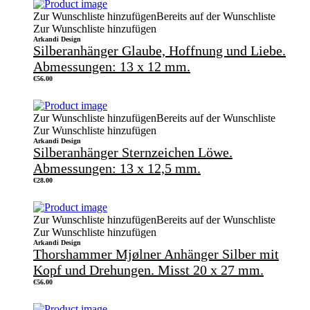
Zur Wunschliste hinzufügen
Bereits auf der Wunschliste
Zur Wunschliste hinzufügen
Arkandi Design
Silberanhänger Glaube, Hoffnung und Liebe.
Abmessungen: 13 x 12 mm.
€
56.00
Zur Wunschliste hinzufügen
Bereits auf der Wunschliste
Zur Wunschliste hinzufügen
Arkandi Design
Silberanhänger Sternzeichen Löwe.
Abmessungen: 13 x 12,5 mm.
€
28.00
Zur Wunschliste hinzufügen
Bereits auf der Wunschliste
Zur Wunschliste hinzufügen
Arkandi Design
Thorshammer Mjølner Anhänger Silber mit
Kopf und Drehungen. Misst 20 x 27 mm.
€
56.00