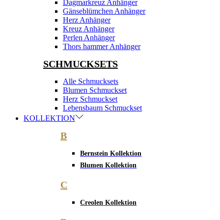
Dagmarkreuz Anhänger
Gänseblümchen Anhänger
Herz Anhänger
Kreuz Anhänger
Perlen Anhänger
Thors hammer Anhänger
SCHMUCKSETS
Alle Schmucksets
Blumen Schmuckset
Herz Schmuckset
Lebensbaum Schmuckset
KOLLEKTION
B
Bernstein Kollektion
Blumen Kollektion
C
Creolen Kollektion