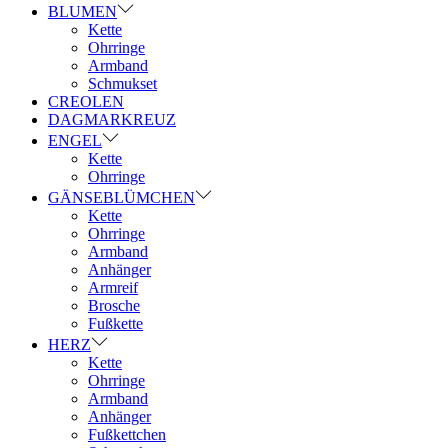
BLUMEN
Kette
Ohrringe
Armband
Schmukset
CREOLEN
DAGMARKREUZ
ENGEL
Kette
Ohrringe
GÄNSEBLÜMCHEN
Kette
Ohrringe
Armband
Anhänger
Armreif
Brosche
Fußkette
HERZ
Kette
Ohrringe
Armband
Anhänger
Fußkettchen