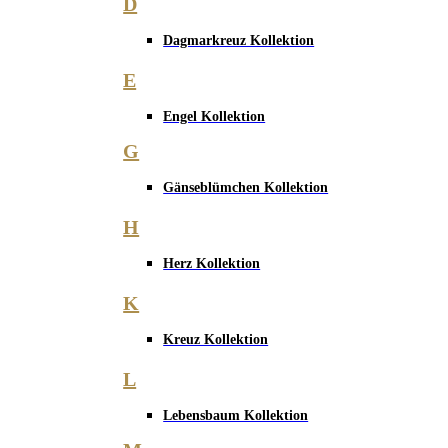
D
Dagmarkreuz Kollektion
E
Engel Kollektion
G
Gänseblümchen Kollektion
H
Herz Kollektion
K
Kreuz Kollektion
L
Lebensbaum Kollektion