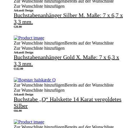
Zur Wunschliste hinzufügen
Bereits auf der Wunschliste
Zur Wunschliste hinzufügen
Arkandi Design
Buchstabenanhänger Silber M. Maße: 7 x 6,7 x
3,3 mm.
€
28.00
Zur Wunschliste hinzufügen
Bereits auf der Wunschliste
Zur Wunschliste hinzufügen
Arkandi Design
Buchstabenanhänger Gold X. Maße: 7 x 6,3 x
3,3 mm.
€
142.00
Zur Wunschliste hinzufügen
Bereits auf der Wunschliste
Zur Wunschliste hinzufügen
Arkandi Design
Buchstabe „Q“ Halskette 14 Karat vergoldetes
Silber
€
66.00
Zur Wunschliste hinzufügen
Bereits auf der Wunschliste