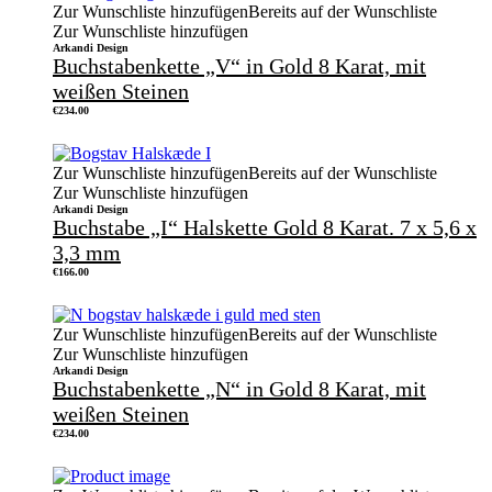
Zur Wunschliste hinzufügen
Bereits auf der Wunschliste
Zur Wunschliste hinzufügen
Arkandi Design
Buchstabenkette „V“ in Gold 8 Karat, mit
weißen Steinen
€
234.00
Zur Wunschliste hinzufügen
Bereits auf der Wunschliste
Zur Wunschliste hinzufügen
Arkandi Design
Buchstabe „I“ Halskette Gold 8 Karat. 7 x 5,6 x
3,3 mm
€
166.00
Zur Wunschliste hinzufügen
Bereits auf der Wunschliste
Zur Wunschliste hinzufügen
Arkandi Design
Buchstabenkette „N“ in Gold 8 Karat, mit
weißen Steinen
€
234.00