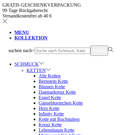
GRATIS GESCHENKVERPACKUNG
99 Tage Rückgaberecht
Versandkostenfrei ab 40 €
MENU
KOLLEKTION
suchen nach>
Search
SCHMUCK
KETTEN
Alle Ketten
Bernstein Kette
Blumen Kette
Dagmarkreuz Kette
Engel Kette
Gänsebluemchen Kette
Herz Kette
Infinity Kette
Kette mit Buchstaben
Kreuz Kette
Lebensbaum Kette