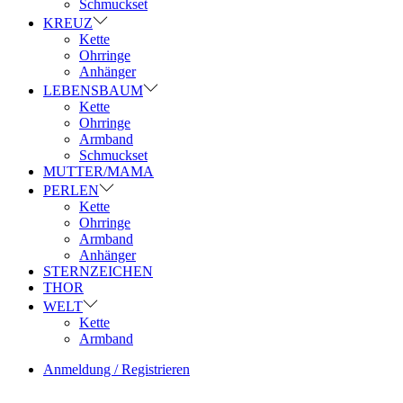
Schmuckset
KREUZ
Kette
Ohrringe
Anhänger
LEBENSBAUM
Kette
Ohrringe
Armband
Schmuckset
MUTTER/MAMA
PERLEN
Kette
Ohrringe
Armband
Anhänger
STERNZEICHEN
THOR
WELT
Kette
Armband
Anmeldung / Registrieren