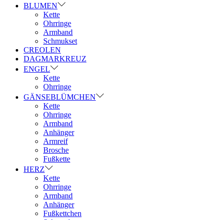
BLUMEN
Kette
Ohrringe
Armband
Schmukset
CREOLEN
DAGMARKREUZ
ENGEL
Kette
Ohrringe
GÄNSEBLÜMCHEN
Kette
Ohrringe
Armband
Anhänger
Armreif
Brosche
Fußkette
HERZ
Kette
Ohrringe
Armband
Anhänger
Fußkettchen