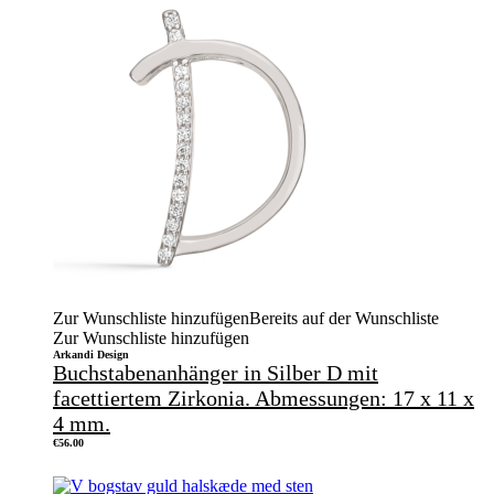
Zur Wunschliste hinzufügen
Bereits auf der Wunschliste
Zur Wunschliste hinzufügen
Arkandi Design
Buchstabenanhänger in Silber D mit
facettiertem Zirkonia. Abmessungen: 17 x 11 x
4 mm.
€
56.00