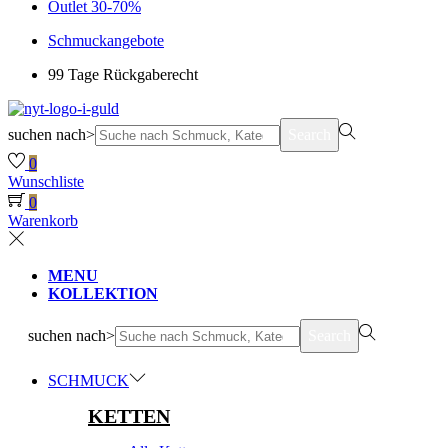
Outlet 30-70%
Schmuckangebote
99 Tage Rückgaberecht
suchen nach>
Search
0
Wunschliste
0
Warenkorb
MENU
KOLLEKTION
suchen nach>
Search
SCHMUCK
KETTEN