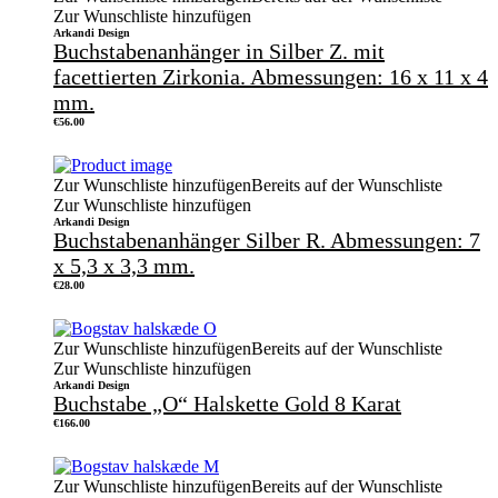
Zur Wunschliste hinzufügen
Arkandi Design
Buchstabenanhänger in Silber Z. mit
facettierten Zirkonia. Abmessungen: 16 x 11 x 4
mm.
€
56.00
Zur Wunschliste hinzufügen
Bereits auf der Wunschliste
Zur Wunschliste hinzufügen
Arkandi Design
Buchstabenanhänger Silber R. Abmessungen: 7
x 5,3 x 3,3 mm.
€
28.00
Zur Wunschliste hinzufügen
Bereits auf der Wunschliste
Zur Wunschliste hinzufügen
Arkandi Design
Buchstabe „O“ Halskette Gold 8 Karat
€
166.00
Zur Wunschliste hinzufügen
Bereits auf der Wunschliste