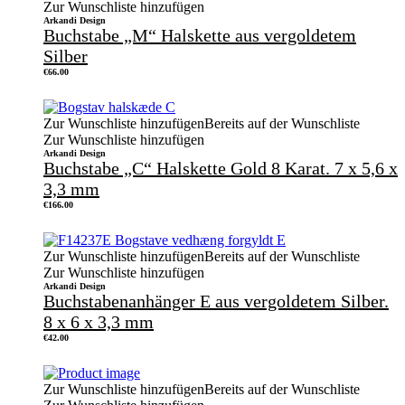
Zur Wunschliste hinzufügen
Arkandi Design
Buchstabe „M“ Halskette aus vergoldetem
Silber
€
66.00
Zur Wunschliste hinzufügen
Bereits auf der Wunschliste
Zur Wunschliste hinzufügen
Arkandi Design
Buchstabe „C“ Halskette Gold 8 Karat. 7 x 5,6 x
3,3 mm
€
166.00
Zur Wunschliste hinzufügen
Bereits auf der Wunschliste
Zur Wunschliste hinzufügen
Arkandi Design
Buchstabenanhänger E aus vergoldetem Silber.
8 x 6 x 3,3 mm
€
42.00
Zur Wunschliste hinzufügen
Bereits auf der Wunschliste