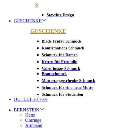
S
Støvring Design
GESCHENKE
GESCHENKE
Black Friday Schmuck
Konfirmations Schmuck
Schmuck für Damen
Ketten für Freundin
Valentinstag Schmuck
Brautschmuck
Muttertagsgeschenke Schmuck
Schmuck für eine neue Mutte
Schmuck für Studenten
OUTLET 30-70%
BERNSTEIN
Kette
Ohrringe
Armband