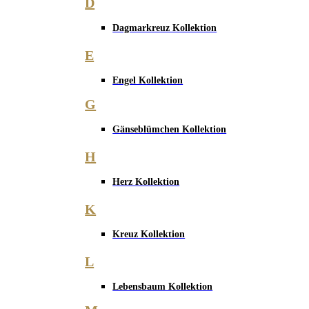
D
Dagmarkreuz Kollektion
E
Engel Kollektion
G
Gänseblümchen Kollektion
H
Herz Kollektion
K
Kreuz Kollektion
L
Lebensbaum Kollektion