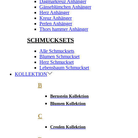
Dagmarkreuz Anhänger
Gänseblümchen Anhänger
Herz Anhänger
Kreuz Anhänger
Perlen Anhänger
Thors hammer Anhänger
SCHMUCKSETS
Alle Schmucksets
Blumen Schmuckset
Herz Schmuckset
Lebensbaum Schmuckset
KOLLEKTION
B
Bernstein Kollektion
Blumen Kollektion
C
Creolen Kollektion