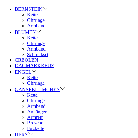
BERNSTEIN
Kette
Ohrringe
Armband
BLUMEN
Kette
Ohrringe
Armband
Schmukset
CREOLEN
DAGMARKREUZ
ENGEL
Kette
Ohrringe
GÄNSEBLÜMCHEN
Kette
Ohrringe
Armband
Anhänger
Armreif
Brosche
Fußkette
HERZ