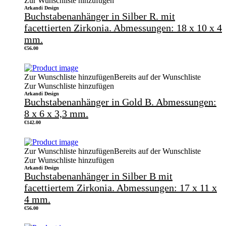
Zur Wunschliste hinzufügen
Arkandi Design
Buchstabenanhänger in Silber R. mit
facettierten Zirkonia. Abmessungen: 18 x 10 x 4
mm.
€
56.00
Zur Wunschliste hinzufügen
Bereits auf der Wunschliste
Zur Wunschliste hinzufügen
Arkandi Design
Buchstabenanhänger in Gold B. Abmessungen:
8 x 6 x 3,3 mm.
€
142.00
Zur Wunschliste hinzufügen
Bereits auf der Wunschliste
Zur Wunschliste hinzufügen
Arkandi Design
Buchstabenanhänger in Silber B mit
facettiertem Zirkonia. Abmessungen: 17 x 11 x
4 mm.
€
56.00