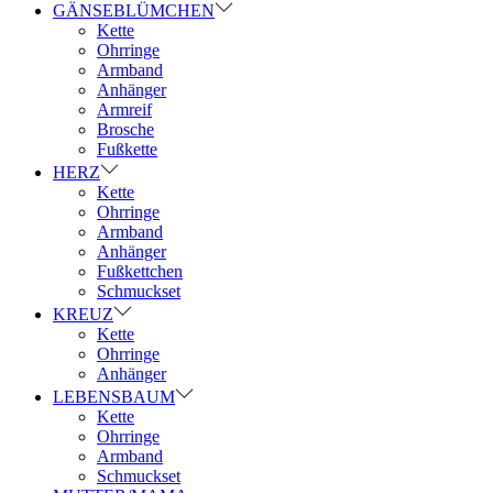
GÄNSEBLÜMCHEN
Kette
Ohrringe
Armband
Anhänger
Armreif
Brosche
Fußkette
HERZ
Kette
Ohrringe
Armband
Anhänger
Fußkettchen
Schmuckset
KREUZ
Kette
Ohrringe
Anhänger
LEBENSBAUM
Kette
Ohrringe
Armband
Schmuckset