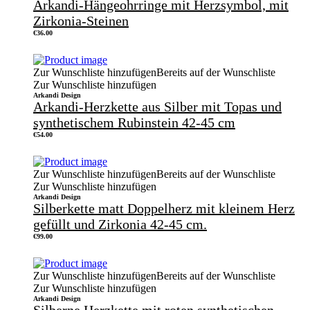
Arkandi-Hängeohrringe mit Herzsymbol, mit
Zirkonia-Steinen
€
36.00
Zur Wunschliste hinzufügen
Bereits auf der Wunschliste
Zur Wunschliste hinzufügen
Arkandi Design
Arkandi-Herzkette aus Silber mit Topas und
synthetischem Rubinstein 42-45 cm
€
54.00
Zur Wunschliste hinzufügen
Bereits auf der Wunschliste
Zur Wunschliste hinzufügen
Arkandi Design
Silberkette matt Doppelherz mit kleinem Herz
gefüllt und Zirkonia 42-45 cm.
€
99.00
Zur Wunschliste hinzufügen
Bereits auf der Wunschliste
Zur Wunschliste hinzufügen
Arkandi Design
Silberne Herzkette mit roten synthetischen