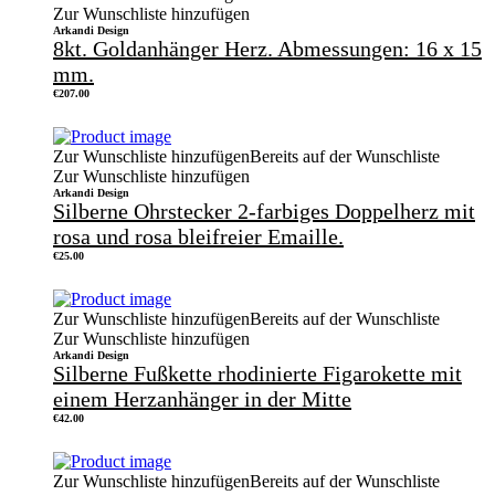
Zur Wunschliste hinzufügen
Arkandi Design
8kt. Goldanhänger Herz. Abmessungen: 16 x 15
mm.
€
207.00
Zur Wunschliste hinzufügen
Bereits auf der Wunschliste
Zur Wunschliste hinzufügen
Arkandi Design
Silberne Ohrstecker 2-farbiges Doppelherz mit
rosa und rosa bleifreier Emaille.
€
25.00
Zur Wunschliste hinzufügen
Bereits auf der Wunschliste
Zur Wunschliste hinzufügen
Arkandi Design
Silberne Fußkette rhodinierte Figarokette mit
einem Herzanhänger in der Mitte
€
42.00
Zur Wunschliste hinzufügen
Bereits auf der Wunschliste