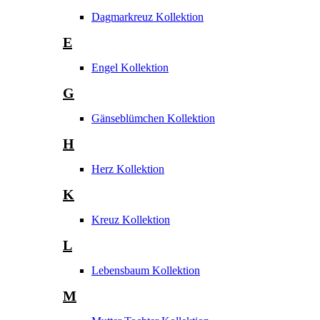
Dagmarkreuz Kollektion
E
Engel Kollektion
G
Gänseblümchen Kollektion
H
Herz Kollektion
K
Kreuz Kollektion
L
Lebensbaum Kollektion
M