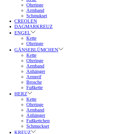
Ohrringe
Armband
Schmukset
CREOLEN
DAGMARKREUZ
ENGEL
Kette
Ohrringe
GÄNSEBLÜMCHEN
Kette
Ohrringe
Armband
Anhänger
Armreif
Brosche
Fußkette
HERZ
Kette
Ohrringe
Armband
Anhänger
Fußkettchen
Schmuckset
KREUZ