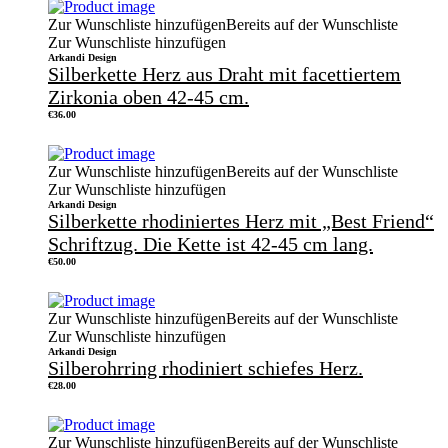
Zur Wunschliste hinzufügen
Bereits auf der Wunschliste
Zur Wunschliste hinzufügen
Arkandi Design
Silberkette Herz aus Draht mit facettiertem
Zirkonia oben 42-45 cm.
€
36.00
Zur Wunschliste hinzufügen
Bereits auf der Wunschliste
Zur Wunschliste hinzufügen
Arkandi Design
Silberkette rhodiniertes Herz mit „Best Friend“
Schriftzug. Die Kette ist 42-45 cm lang.
€
50.00
Zur Wunschliste hinzufügen
Bereits auf der Wunschliste
Zur Wunschliste hinzufügen
Arkandi Design
Silberohrring rhodiniert schiefes Herz.
€
28.00
Zur Wunschliste hinzufügen
Bereits auf der Wunschliste