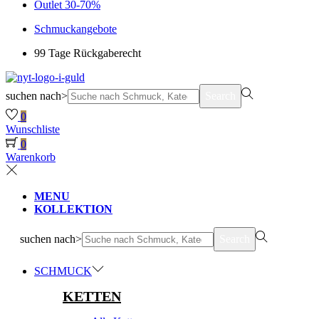
Outlet 30-70%
Schmuckangebote
99 Tage Rückgaberecht
suchen nach>
Search
0
Wunschliste
0
Warenkorb
MENU
KOLLEKTION
suchen nach>
Search
SCHMUCK
KETTEN