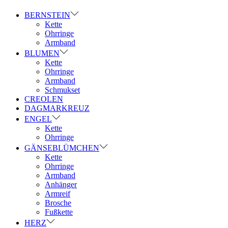
BERNSTEIN
Kette
Ohrringe
Armband
BLUMEN
Kette
Ohrringe
Armband
Schmukset
CREOLEN
DAGMARKREUZ
ENGEL
Kette
Ohrringe
GÄNSEBLÜMCHEN
Kette
Ohrringe
Armband
Anhänger
Armreif
Brosche
Fußkette
HERZ