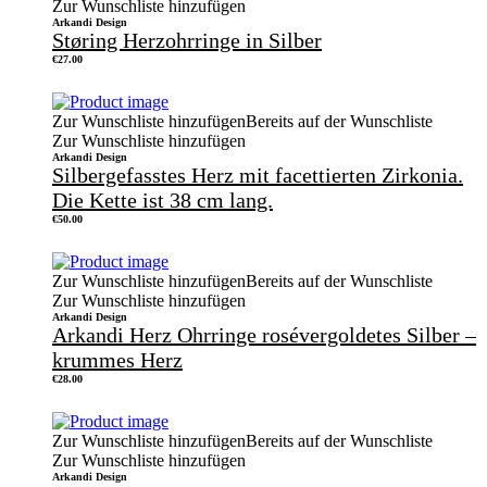
Zur Wunschliste hinzufügen
Arkandi Design
Støring Herzohrringe in Silber
€
27.00
Zur Wunschliste hinzufügen
Bereits auf der Wunschliste
Zur Wunschliste hinzufügen
Arkandi Design
Silbergefasstes Herz mit facettierten Zirkonia.
Die Kette ist 38 cm lang.
€
50.00
Zur Wunschliste hinzufügen
Bereits auf der Wunschliste
Zur Wunschliste hinzufügen
Arkandi Design
Arkandi Herz Ohrringe rosévergoldetes Silber –
krummes Herz
€
28.00
Zur Wunschliste hinzufügen
Bereits auf der Wunschliste
Zur Wunschliste hinzufügen
Arkandi Design