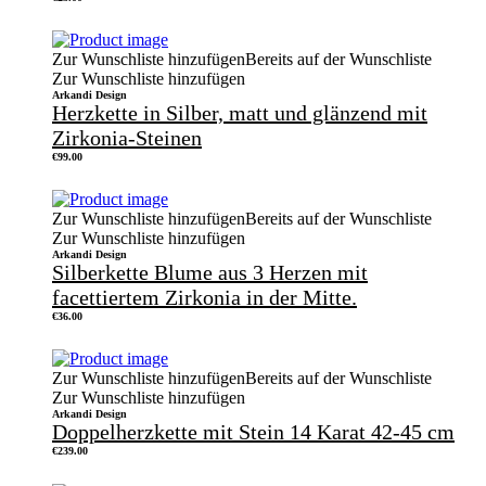
Zur Wunschliste hinzufügen
Bereits auf der Wunschliste
Zur Wunschliste hinzufügen
Arkandi Design
Herzkette in Silber, matt und glänzend mit
Zirkonia-Steinen
€
99.00
Zur Wunschliste hinzufügen
Bereits auf der Wunschliste
Zur Wunschliste hinzufügen
Arkandi Design
Silberkette Blume aus 3 Herzen mit
facettiertem Zirkonia in der Mitte.
€
36.00
Zur Wunschliste hinzufügen
Bereits auf der Wunschliste
Zur Wunschliste hinzufügen
Arkandi Design
Doppelherzkette mit Stein 14 Karat 42-45 cm
€
239.00