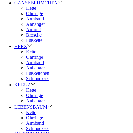
GÄNSEBLÜMCHEN
Kette
Ohrringe
Armband
Anhänger
Armreif
Brosche
Fußkette
HERZ
Kette
Ohrringe
Armband
Anhänger
Fußkettchen
Schmuckset
KREUZ
Kette
Ohrringe
Anhänger
LEBENSBAUM
Kette
Ohrringe
Armband
Schmuckset