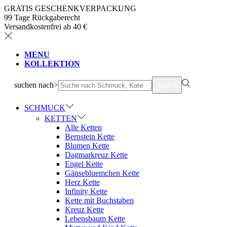
GRATIS GESCHENKVERPACKUNG
99 Tage Rückgaberecht
Versandkostenfrei ab 40 €
MENU
KOLLEKTION
suchen nach>
Search
SCHMUCK
KETTEN
Alle Ketten
Bernstein Kette
Blumen Kette
Dagmarkreuz Kette
Engel Kette
Gänsebluemchen Kette
Herz Kette
Infinity Kette
Kette mit Buchstaben
Kreuz Kette
Lebensbaum Kette