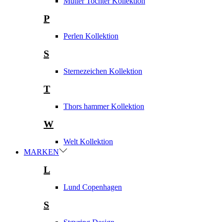
Mutter Tochter Kollektion
P
Perlen Kollektion
S
Sternezeichen Kollektion
T
Thors hammer Kollektion
W
Welt Kollektion
MARKEN
L
Lund Copenhagen
S