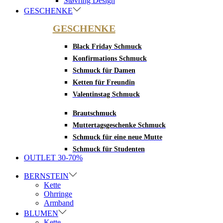
Støvring Design
GESCHENKE
GESCHENKE
Black Friday Schmuck
Konfirmations Schmuck
Schmuck für Damen
Ketten für Freundin
Valentinstag Schmuck
Brautschmuck
Muttertagsgeschenke Schmuck
Schmuck für eine neue Mutte
Schmuck für Studenten
OUTLET 30-70%
BERNSTEIN
Kette
Ohrringe
Armband
BLUMEN
Kette