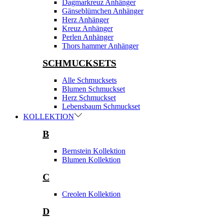
Dagmarkreuz Anhänger
Gänseblümchen Anhänger
Herz Anhänger
Kreuz Anhänger
Perlen Anhänger
Thors hammer Anhänger
SCHMUCKSETS
Alle Schmucksets
Blumen Schmuckset
Herz Schmuckset
Lebensbaum Schmuckset
KOLLEKTION
B
Bernstein Kollektion
Blumen Kollektion
C
Creolen Kollektion
D