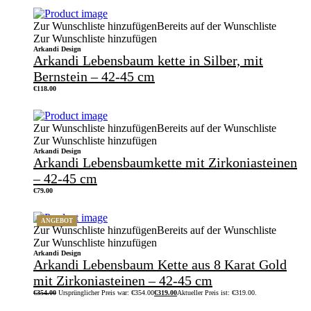
Zur Wunschliste hinzufügen
Bereits auf der Wunschliste
Zur Wunschliste hinzufügen
Arkandi Design
Arkandi Lebensbaum kette in Silber, mit
Bernstein – 42-45 cm
€
118.00
Zur Wunschliste hinzufügen
Bereits auf der Wunschliste
Zur Wunschliste hinzufügen
Arkandi Design
Arkandi Lebensbaumkette mit Zirkoniasteinen
– 42-45 cm
€
79.00
ANGEBOT
Zur Wunschliste hinzufügen
Bereits auf der Wunschliste
Zur Wunschliste hinzufügen
Arkandi Design
Arkandi Lebensbaum Kette aus 8 Karat Gold
mit Zirkoniasteinen – 42-45 cm
€
354.00
Ursprünglicher Preis war: €354.00
€
319.00
Aktueller Preis ist: €319.00.