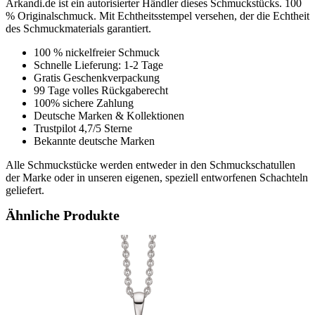
Arkandi.de ist ein autorisierter Händler dieses Schmuckstücks. 100
% Originalschmuck. Mit Echtheitsstempel versehen, der die Echtheit
des Schmuckmaterials garantiert.
100 % nickelfreier Schmuck
Schnelle Lieferung: 1-2 Tage
Gratis Geschenkverpackung
99 Tage volles Rückgaberecht
100% sichere Zahlung
Deutsche Marken & Kollektionen
Trustpilot 4,7/5 Sterne
Bekannte deutsche Marken
Alle Schmuckstücke werden entweder in den Schmuckschatullen
der Marke oder in unseren eigenen, speziell entworfenen Schachteln
geliefert.
Ähnliche Produkte