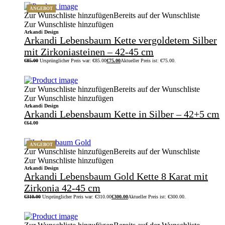
ANGEBOT
Zur Wunschliste hinzufügen
Bereits auf der Wunschliste
Zur Wunschliste hinzufügen
Arkandi Design
Arkandi Lebensbaum Kette vergoldetem Silber
mit Zirkoniasteinen – 42-45 cm
€
85.00
Ursprünglicher Preis war: €85.00
€
75.00
Aktueller Preis ist: €75.00.
Zur Wunschliste hinzufügen
Bereits auf der Wunschliste
Zur Wunschliste hinzufügen
Arkandi Design
Arkandi Lebensbaum Kette in Silber – 42+5 cm
€
64.00
ANGEBOT
Zur Wunschliste hinzufügen
Bereits auf der Wunschliste
Zur Wunschliste hinzufügen
Arkandi Design
Arkandi Lebensbaum Gold Kette 8 Karat mit
Zirkonia 42-45 cm
€
310.00
Ursprünglicher Preis war: €310.00
€
300.00
Aktueller Preis ist: €300.00.