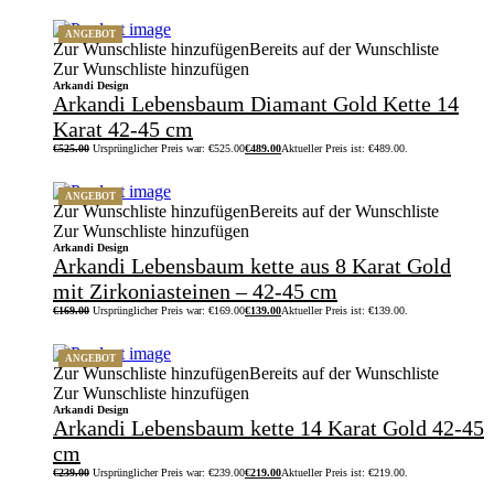
ANGEBOT
Zur Wunschliste hinzufügen
Bereits auf der Wunschliste
Zur Wunschliste hinzufügen
Arkandi Design
Arkandi Lebensbaum Diamant Gold Kette 14
Karat 42-45 cm
€
525.00
Ursprünglicher Preis war: €525.00
€
489.00
Aktueller Preis ist: €489.00.
ANGEBOT
Zur Wunschliste hinzufügen
Bereits auf der Wunschliste
Zur Wunschliste hinzufügen
Arkandi Design
Arkandi Lebensbaum kette aus 8 Karat Gold
mit Zirkoniasteinen – 42-45 cm
€
169.00
Ursprünglicher Preis war: €169.00
€
139.00
Aktueller Preis ist: €139.00.
ANGEBOT
Zur Wunschliste hinzufügen
Bereits auf der Wunschliste
Zur Wunschliste hinzufügen
Arkandi Design
Arkandi Lebensbaum kette 14 Karat Gold 42-45
cm
€
239.00
Ursprünglicher Preis war: €239.00
€
219.00
Aktueller Preis ist: €219.00.