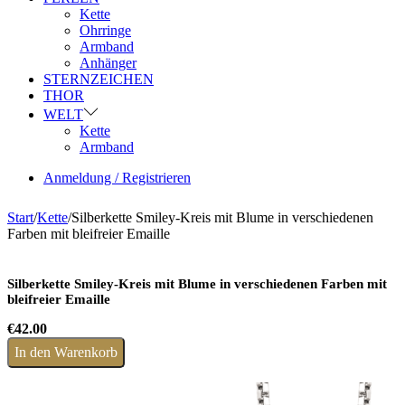
Kette
Ohrringe
Armband
Anhänger
STERNZEICHEN
THOR
WELT
Kette
Armband
Anmeldung / Registrieren
Start
/
Kette
/
Silberkette Smiley-Kreis mit Blume in verschiedenen
Farben mit bleifreier Emaille
Silberkette Smiley-Kreis mit Blume in verschiedenen Farben mit
bleifreier Emaille
€
42.00
In den Warenkorb