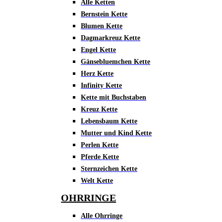
Alle Ketten
Bernstein Kette
Blumen Kette
Dagmarkreuz Kette
Engel Kette
Gänsebluemchen Kette
Herz Kette
Infinity Kette
Kette mit Buchstaben
Kreuz Kette
Lebensbaum Kette
Mutter und Kind Kette
Perlen Kette
Pferde Kette
Sternzeichen Kette
Welt Kette
OHRRINGE
Alle Ohrringe