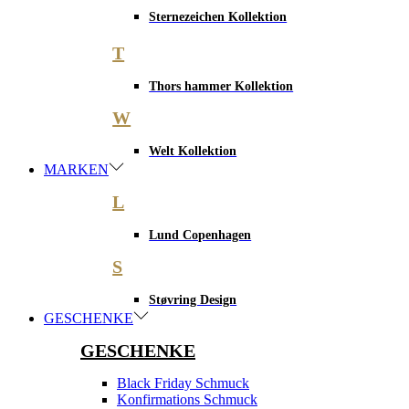
Sternezeichen Kollektion
T
Thors hammer Kollektion
W
Welt Kollektion
MARKEN
L
Lund Copenhagen
S
Støvring Design
GESCHENKE
GESCHENKE
Black Friday Schmuck
Konfirmations Schmuck