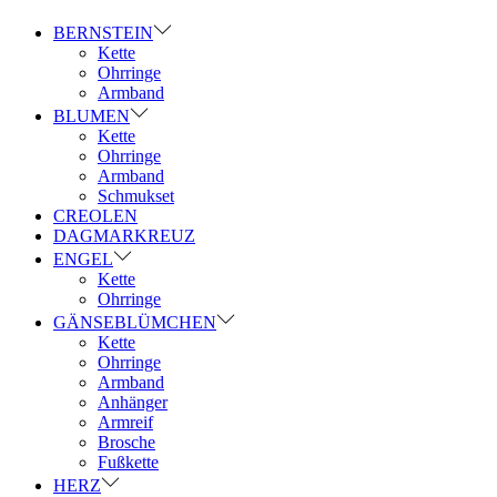
BERNSTEIN
Kette
Ohrringe
Armband
BLUMEN
Kette
Ohrringe
Armband
Schmukset
CREOLEN
DAGMARKREUZ
ENGEL
Kette
Ohrringe
GÄNSEBLÜMCHEN
Kette
Ohrringe
Armband
Anhänger
Armreif
Brosche
Fußkette
HERZ