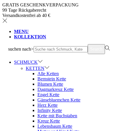
GRATIS GESCHENKVERPACKUNG
99 Tage Rückgaberecht
Versandkostenfrei ab 40 €
MENU
KOLLEKTION
suchen nach>
Search
SCHMUCK
KETTEN
Alle Ketten
Bernstein Kette
Blumen Kette
Dagmarkreuz Kette
Engel Kette
Gänsebluemchen Kette
Herz Kette
Infinity Kette
Kette mit Buchstaben
Kreuz Kette
Lebensbaum Kette