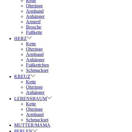
Kette
Ohrringe
Armband
Anhänger
Armreif
Brosche
Fußkette
HERZ
Kette
Ohrringe
Armband
Anhänger
Fußkettchen
Schmuckset
KREUZ
Kette
Ohrringe
Anhänger
LEBENSBAUM
Kette
Ohrringe
Armband
Schmuckset
MUTTER/MAMA
PERLEN