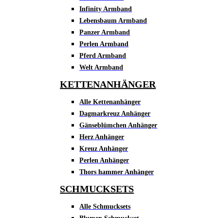
Infinity Armband
Lebensbaum Armband
Panzer Armband
Perlen Armband
Pferd Armband
Welt Armband
KETTENANHÄNGER
Alle Kettenanhänger
Dagmarkreuz Anhänger
Gänseblümchen Anhänger
Herz Anhänger
Kreuz Anhänger
Perlen Anhänger
Thors hammer Anhänger
SCHMUCKSETS
Alle Schmucksets