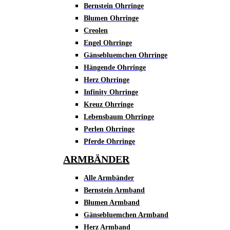
Bernstein Ohrringe
Blumen Ohrringe
Creolen
Engel Ohrringe
Gänsebluemchen Ohrringe
Hängende Ohrringe
Herz Ohrringe
Infinity Ohrringe
Kreuz Ohrringe
Lebensbaum Ohrringe
Perlen Ohrringe
Pferde Ohrringe
ARMBÄNDER
Alle Armbänder
Bernstein Armband
Blumen Armband
Gänsebluemchen Armband
Herz Armband