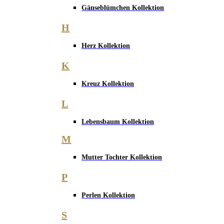
Gänseblümchen Kollektion
H
Herz Kollektion
K
Kreuz Kollektion
L
Lebensbaum Kollektion
M
Mutter Tochter Kollektion
P
Perlen Kollektion
S