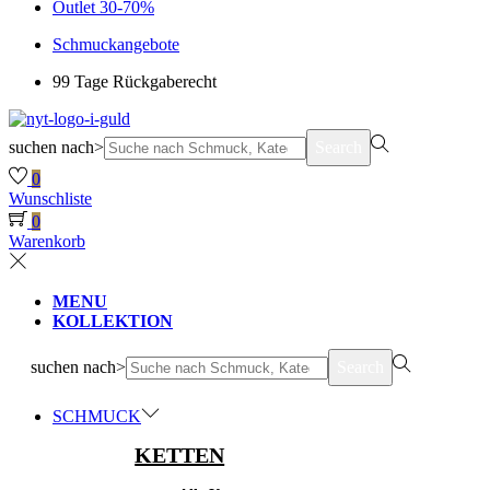
Outlet 30-70%
Schmuckangebote
99 Tage Rückgaberecht
suchen nach>
Search
0
Wunschliste
0
Warenkorb
MENU
KOLLEKTION
suchen nach>
Search
SCHMUCK
KETTEN