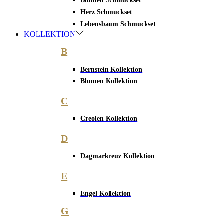
Blumen Schmuckset
Herz Schmuckset
Lebensbaum Schmuckset
KOLLEKTION
B
Bernstein Kollektion
Blumen Kollektion
C
Creolen Kollektion
D
Dagmarkreuz Kollektion
E
Engel Kollektion
G