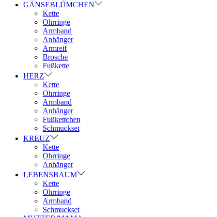
GÄNSEBLÜMCHEN
Kette
Ohrringe
Armband
Anhänger
Armreif
Brosche
Fußkette
HERZ
Kette
Ohrringe
Armband
Anhänger
Fußkettchen
Schmuckset
KREUZ
Kette
Ohrringe
Anhänger
LEBENSBAUM
Kette
Ohrringe
Armband
Schmuckset