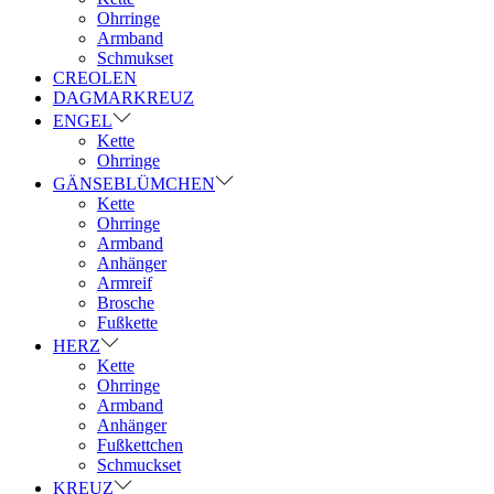
Ohrringe
Armband
Schmukset
CREOLEN
DAGMARKREUZ
ENGEL
Kette
Ohrringe
GÄNSEBLÜMCHEN
Kette
Ohrringe
Armband
Anhänger
Armreif
Brosche
Fußkette
HERZ
Kette
Ohrringe
Armband
Anhänger
Fußkettchen
Schmuckset
KREUZ