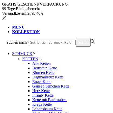
GRATIS GESCHENKVERPACKUNG
99 Tage Rückgaberecht
Versandkostenfrei ab 40 €
MENU
KOLLEKTION
suchen nach>
Search
SCHMUCK
KETTEN
Alle Ketten
Bernstein Kette
Blumen Kette
Dagmarkreuz Kette
Engel Kette
Gänsebluemchen Kette
Herz Kette
Infinity Kette
Kette mit Buchstaben
Kreuz Kette
Lebensbaum Kette