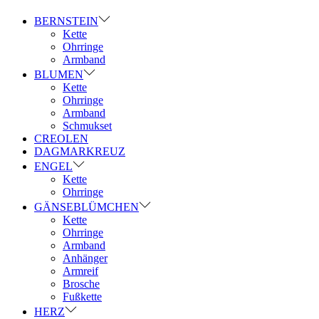
BERNSTEIN
Kette
Ohrringe
Armband
BLUMEN
Kette
Ohrringe
Armband
Schmukset
CREOLEN
DAGMARKREUZ
ENGEL
Kette
Ohrringe
GÄNSEBLÜMCHEN
Kette
Ohrringe
Armband
Anhänger
Armreif
Brosche
Fußkette
HERZ