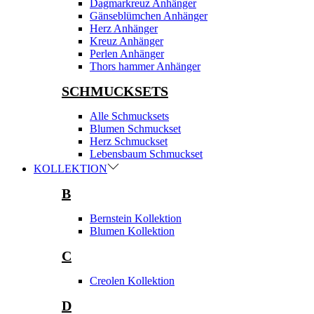
Dagmarkreuz Anhänger
Gänseblümchen Anhänger
Herz Anhänger
Kreuz Anhänger
Perlen Anhänger
Thors hammer Anhänger
SCHMUCKSETS
Alle Schmucksets
Blumen Schmuckset
Herz Schmuckset
Lebensbaum Schmuckset
KOLLEKTION
B
Bernstein Kollektion
Blumen Kollektion
C
Creolen Kollektion
D