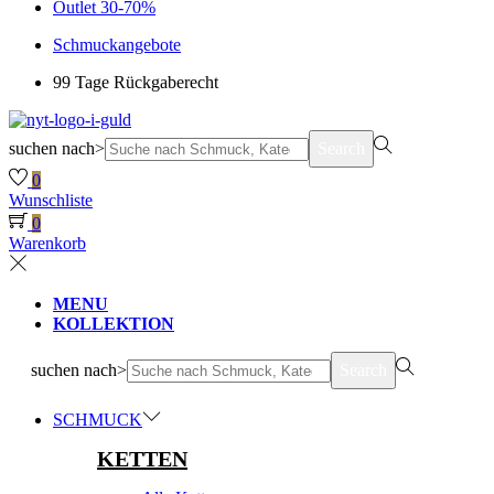
Outlet 30-70%
Schmuckangebote
99 Tage Rückgaberecht
suchen nach>
Search
0
Wunschliste
0
Warenkorb
MENU
KOLLEKTION
suchen nach>
Search
SCHMUCK
KETTEN