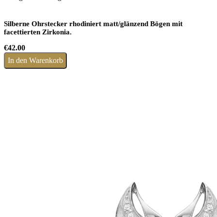
Silberne Ohrstecker rhodiniert matt/glänzend Bögen mit
facettierten Zirkonia.
€
42.00
In den Warenkorb