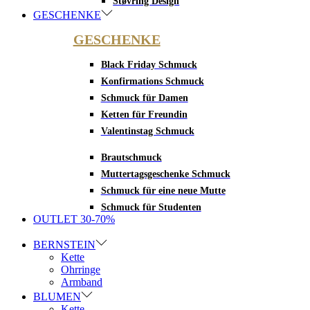
Støvring Design
GESCHENKE
GESCHENKE
Black Friday Schmuck
Konfirmations Schmuck
Schmuck für Damen
Ketten für Freundin
Valentinstag Schmuck
Brautschmuck
Muttertagsgeschenke Schmuck
Schmuck für eine neue Mutte
Schmuck für Studenten
OUTLET 30-70%
BERNSTEIN
Kette
Ohrringe
Armband
BLUMEN
Kette