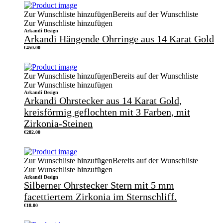
Zur Wunschliste hinzufügen
Bereits auf der Wunschliste
Zur Wunschliste hinzufügen
Arkandi Design
Arkandi Hängende Ohrringe aus 14 Karat Gold
€
450.00
Zur Wunschliste hinzufügen
Bereits auf der Wunschliste
Zur Wunschliste hinzufügen
Arkandi Design
Arkandi Ohrstecker aus 14 Karat Gold,
kreisförmig geflochten mit 3 Farben, mit
Zirkonia-Steinen
€
282.00
Zur Wunschliste hinzufügen
Bereits auf der Wunschliste
Zur Wunschliste hinzufügen
Arkandi Design
Silberner Ohrstecker Stern mit 5 mm
facettiertem Zirkonia im Sternschliff.
€
18.00