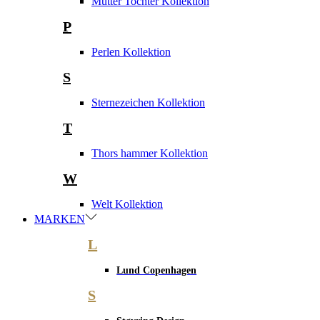
Mutter Tochter Kollektion
P
Perlen Kollektion
S
Sternezeichen Kollektion
T
Thors hammer Kollektion
W
Welt Kollektion
MARKEN
L
Lund Copenhagen
S