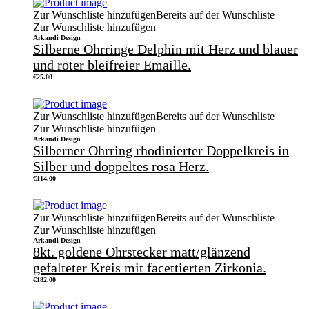
Zur Wunschliste hinzufügen
Bereits auf der Wunschliste
Zur Wunschliste hinzufügen
Arkandi Design
Silberne Ohrringe Delphin mit Herz und blauer
und roter bleifreier Emaille.
€
25.00
Zur Wunschliste hinzufügen
Bereits auf der Wunschliste
Zur Wunschliste hinzufügen
Arkandi Design
Silberner Ohrring rhodinierter Doppelkreis in
Silber und doppeltes rosa Herz.
€
114.00
Zur Wunschliste hinzufügen
Bereits auf der Wunschliste
Zur Wunschliste hinzufügen
Arkandi Design
8kt. goldene Ohrstecker matt/glänzend
gefalteter Kreis mit facettierten Zirkonia.
€
182.00