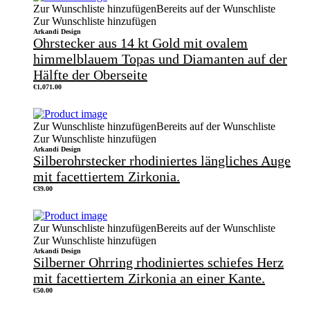
Zur Wunschliste hinzufügen
Bereits auf der Wunschliste
Zur Wunschliste hinzufügen
Arkandi Design
Ohrstecker aus 14 kt Gold mit ovalem
himmelblauem Topas und Diamanten auf der
Hälfte der Oberseite
€
1,071.00
Zur Wunschliste hinzufügen
Bereits auf der Wunschliste
Zur Wunschliste hinzufügen
Arkandi Design
Silberohrstecker rhodiniertes längliches Auge
mit facettiertem Zirkonia.
€
39.00
Zur Wunschliste hinzufügen
Bereits auf der Wunschliste
Zur Wunschliste hinzufügen
Arkandi Design
Silberner Ohrring rhodiniertes schiefes Herz
mit facettiertem Zirkonia an einer Kante.
€
50.00