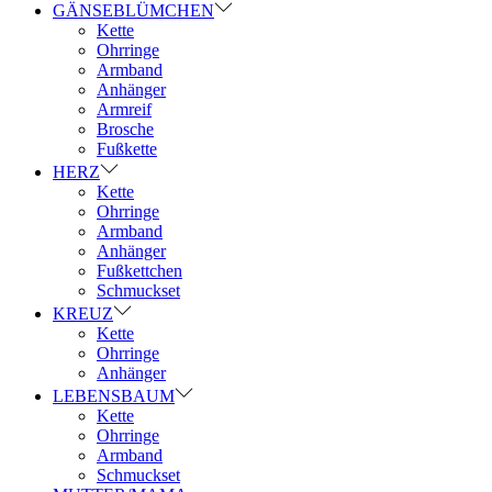
GÄNSEBLÜMCHEN
Kette
Ohrringe
Armband
Anhänger
Armreif
Brosche
Fußkette
HERZ
Kette
Ohrringe
Armband
Anhänger
Fußkettchen
Schmuckset
KREUZ
Kette
Ohrringe
Anhänger
LEBENSBAUM
Kette
Ohrringe
Armband
Schmuckset