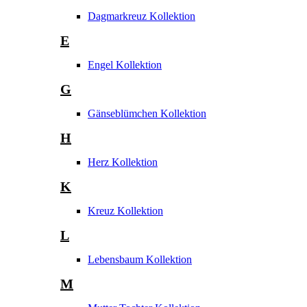
Dagmarkreuz Kollektion
E
Engel Kollektion
G
Gänseblümchen Kollektion
H
Herz Kollektion
K
Kreuz Kollektion
L
Lebensbaum Kollektion
M