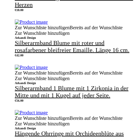
Herzen
€
18.00
Zur Wunschliste hinzufügen
Bereits auf der Wunschliste
Zur Wunschliste hinzufügen
Arkandi Design
Silberarmband Blume mit roter und
rosafarbener bleifreier Emaille. Länge 16 cm.
€
42.00
Zur Wunschliste hinzufügen
Bereits auf der Wunschliste
Zur Wunschliste hinzufügen
Arkandi Design
Silberarmband 1 Blume mit 1 Zirkonia in der
Mitte und mit 1 Kugel auf jeder Seite.
€
56.00
Zur Wunschliste hinzufügen
Bereits auf der Wunschliste
Zur Wunschliste hinzufügen
Arkandi Design
Hängende Ohrringe mit Orchideenblüte aus