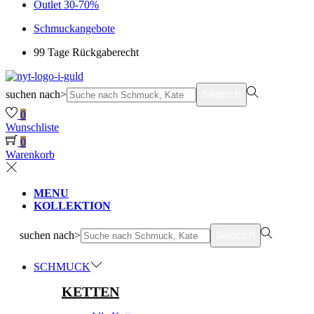
Outlet 30-70%
Schmuckangebote
99 Tage Rückgaberecht
Search
suchen nach>
0
Wunschliste
0
Warenkorb
MENU
KOLLEKTION
Search
suchen nach>
SCHMUCK
KETTEN