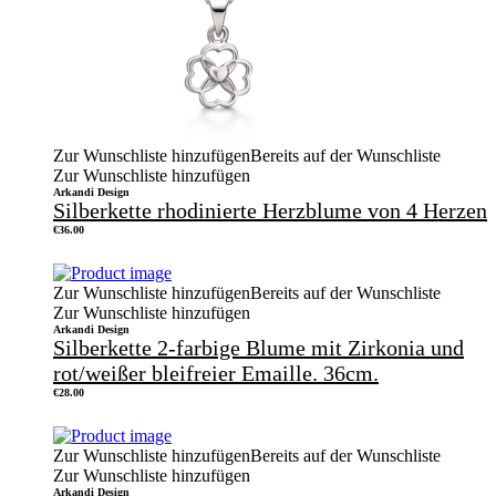
Zur Wunschliste hinzufügen
Bereits auf der Wunschliste
Zur Wunschliste hinzufügen
Arkandi Design
Silberkette rhodinierte Herzblume von 4 Herzen
€
36.00
Zur Wunschliste hinzufügen
Bereits auf der Wunschliste
Zur Wunschliste hinzufügen
Arkandi Design
Silberkette 2-farbige Blume mit Zirkonia und
rot/weißer bleifreier Emaille. 36cm.
€
28.00
Zur Wunschliste hinzufügen
Bereits auf der Wunschliste
Zur Wunschliste hinzufügen
Arkandi Design