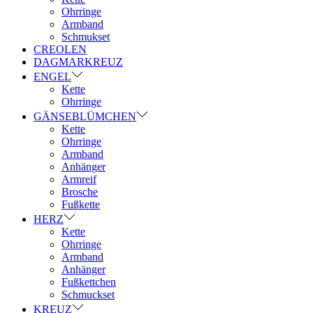
Ohrringe
Armband
Schmukset
CREOLEN
DAGMARKREUZ
ENGEL
Kette
Ohrringe
GÄNSEBLÜMCHEN
Kette
Ohrringe
Armband
Anhänger
Armreif
Brosche
Fußkette
HERZ
Kette
Ohrringe
Armband
Anhänger
Fußkettchen
Schmuckset
KREUZ