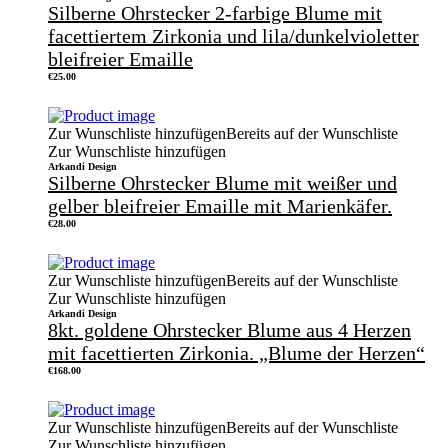
Silberne Ohrstecker 2-farbige Blume mit
facettiertem Zirkonia und lila/dunkelvioletter
bleifreier Emaille
€
25.00
Zur Wunschliste hinzufügen
Bereits auf der Wunschliste
Zur Wunschliste hinzufügen
Arkandi Design
Silberne Ohrstecker Blume mit weißer und
gelber bleifreier Emaille mit Marienkäfer.
€
28.00
Zur Wunschliste hinzufügen
Bereits auf der Wunschliste
Zur Wunschliste hinzufügen
Arkandi Design
8kt. goldene Ohrstecker Blume aus 4 Herzen
mit facettierten Zirkonia. „Blume der Herzen“
€
168.00
Zur Wunschliste hinzufügen
Bereits auf der Wunschliste
Zur Wunschliste hinzufügen