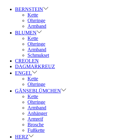
BERNSTEIN
Kette
Ohrringe
Armband
BLUMEN
Kette
Ohrringe
Armband
Schmukset
CREOLEN
DAGMARKREUZ
ENGEL
Kette
Ohrringe
GÄNSEBLÜMCHEN
Kette
Ohrringe
Armband
Anhänger
Armreif
Brosche
Fußkette
HERZ