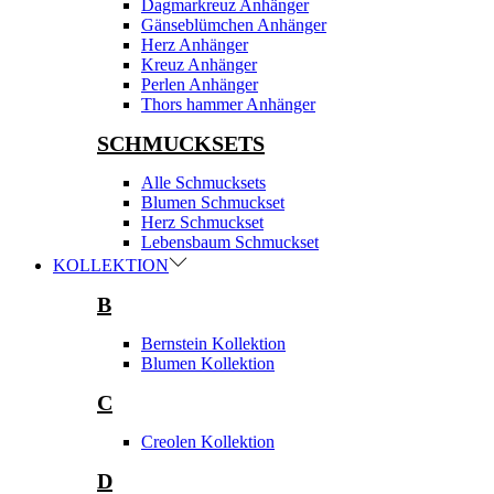
Dagmarkreuz Anhänger
Gänseblümchen Anhänger
Herz Anhänger
Kreuz Anhänger
Perlen Anhänger
Thors hammer Anhänger
SCHMUCKSETS
Alle Schmucksets
Blumen Schmuckset
Herz Schmuckset
Lebensbaum Schmuckset
KOLLEKTION
B
Bernstein Kollektion
Blumen Kollektion
C
Creolen Kollektion
D