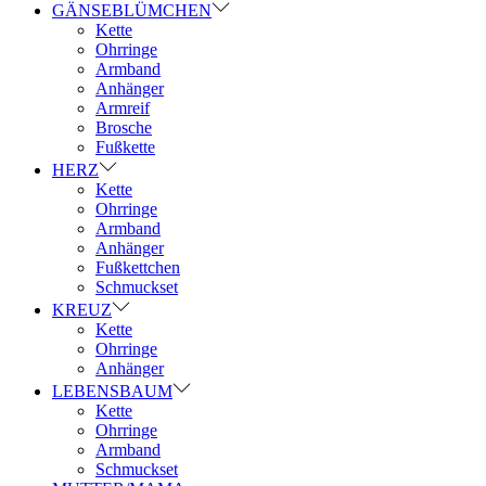
GÄNSEBLÜMCHEN
Kette
Ohrringe
Armband
Anhänger
Armreif
Brosche
Fußkette
HERZ
Kette
Ohrringe
Armband
Anhänger
Fußkettchen
Schmuckset
KREUZ
Kette
Ohrringe
Anhänger
LEBENSBAUM
Kette
Ohrringe
Armband
Schmuckset