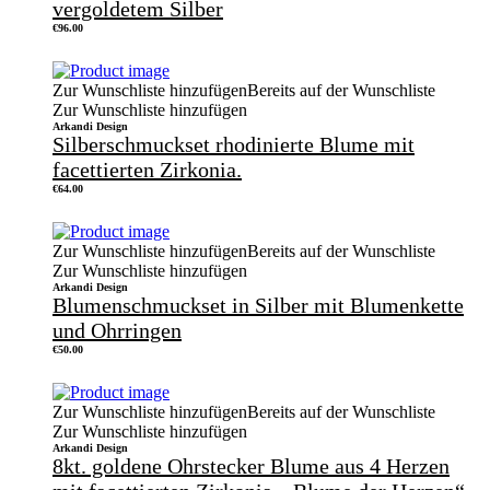
vergoldetem Silber
€
96.00
Zur Wunschliste hinzufügen
Bereits auf der Wunschliste
Zur Wunschliste hinzufügen
Arkandi Design
Silberschmuckset rhodinierte Blume mit
facettierten Zirkonia.
€
64.00
Zur Wunschliste hinzufügen
Bereits auf der Wunschliste
Zur Wunschliste hinzufügen
Arkandi Design
Blumenschmuckset in Silber mit Blumenkette
und Ohrringen
€
50.00
Zur Wunschliste hinzufügen
Bereits auf der Wunschliste
Zur Wunschliste hinzufügen
Arkandi Design
8kt. goldene Ohrstecker Blume aus 4 Herzen