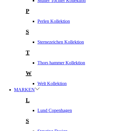
Mutter Tochter Kollektion
P
Perlen Kollektion
S
Sternezeichen Kollektion
T
Thors hammer Kollektion
W
Welt Kollektion
MARKEN
L
Lund Copenhagen
S