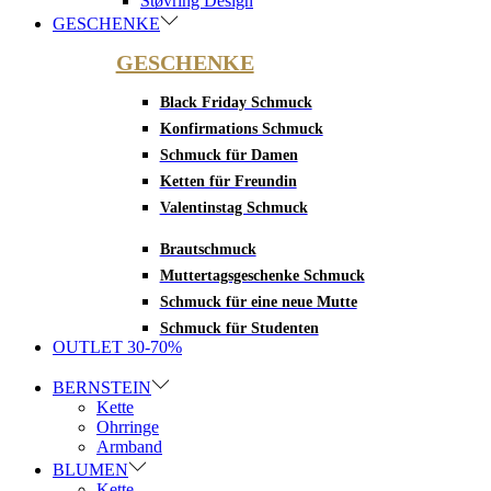
Støvring Design
GESCHENKE
GESCHENKE
Black Friday Schmuck
Konfirmations Schmuck
Schmuck für Damen
Ketten für Freundin
Valentinstag Schmuck
Brautschmuck
Muttertagsgeschenke Schmuck
Schmuck für eine neue Mutte
Schmuck für Studenten
OUTLET 30-70%
BERNSTEIN
Kette
Ohrringe
Armband
BLUMEN
Kette