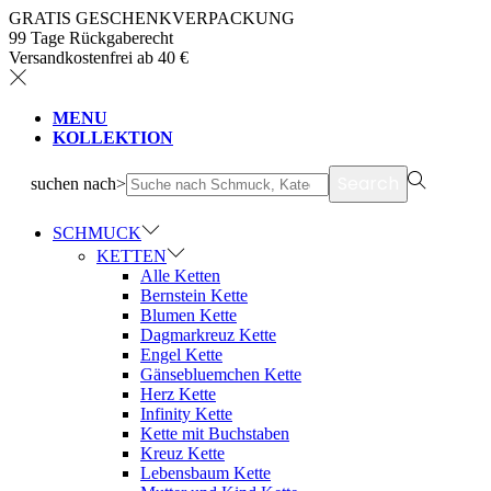
GRATIS GESCHENKVERPACKUNG
99 Tage Rückgaberecht
Versandkostenfrei ab 40 €
MENU
KOLLEKTION
Search
suchen nach>
SCHMUCK
KETTEN
Alle Ketten
Bernstein Kette
Blumen Kette
Dagmarkreuz Kette
Engel Kette
Gänsebluemchen Kette
Herz Kette
Infinity Kette
Kette mit Buchstaben
Kreuz Kette
Lebensbaum Kette