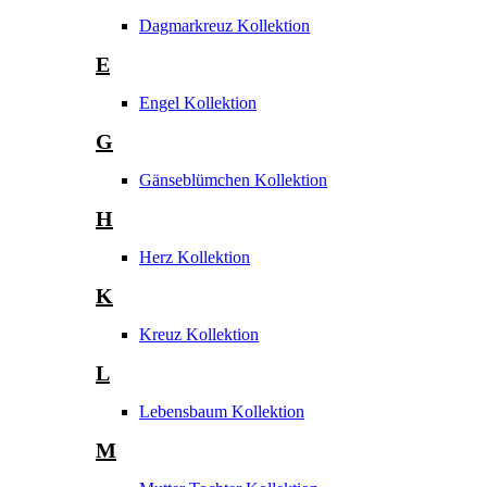
Dagmarkreuz Kollektion
E
Engel Kollektion
G
Gänseblümchen Kollektion
H
Herz Kollektion
K
Kreuz Kollektion
L
Lebensbaum Kollektion
M