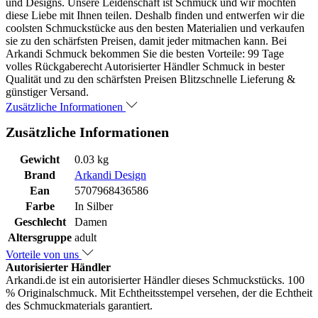
und Designs. Unsere Leidenschaft ist Schmuck und wir möchten
diese Liebe mit Ihnen teilen. Deshalb finden und entwerfen wir die
coolsten Schmuckstücke aus den besten Materialien und verkaufen
sie zu den schärfsten Preisen, damit jeder mitmachen kann. Bei
Arkandi Schmuck bekommen Sie die besten Vorteile: 99 Tage
volles Rückgaberecht Autorisierter Händler Schmuck in bester
Qualität und zu den schärfsten Preisen Blitzschnelle Lieferung &
günstiger Versand.
Zusätzliche Informationen
Zusätzliche Informationen
Gewicht
0.03 kg
Brand
Arkandi Design
Ean
5707968436586
Farbe
In Silber
Geschlecht
Damen
Altersgruppe
adult
Vorteile von uns
Autorisierter Händler
Arkandi.de ist ein autorisierter Händler dieses Schmuckstücks. 100
% Originalschmuck. Mit Echtheitsstempel versehen, der die Echtheit
des Schmuckmaterials garantiert.