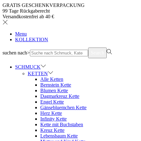
GRATIS GESCHENKVERPACKUNG
99 Tage Rückgaberecht
Versandkostenfrei ab 40 €
Menu
KOLLEKTION
suchen nach>
Search
SCHMUCK
KETTEN
Alle Ketten
Bernstein Kette
Blumen Kette
Dagmarkreuz Kette
Engel Kette
Gänsebluemchen Kette
Herz Kette
Infinity Kette
Kette mit Buchstaben
Kreuz Kette
Lebensbaum Kette