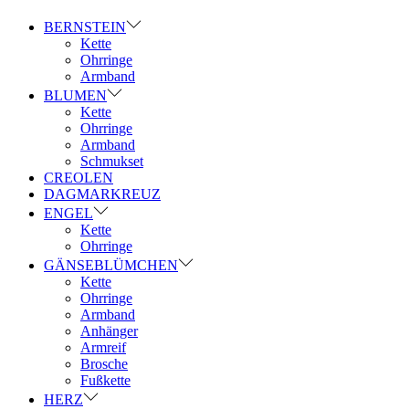
BERNSTEIN
Kette
Ohrringe
Armband
BLUMEN
Kette
Ohrringe
Armband
Schmukset
CREOLEN
DAGMARKREUZ
ENGEL
Kette
Ohrringe
GÄNSEBLÜMCHEN
Kette
Ohrringe
Armband
Anhänger
Armreif
Brosche
Fußkette
HERZ