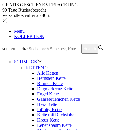
GRATIS GESCHENKVERPACKUNG
99 Tage Rückgaberecht
Versandkostenfrei ab 40 €
Menu
KOLLEKTION
suchen nach>
Search
SCHMUCK
KETTEN
Alle Ketten
Bernstein Kette
Blumen Kette
Dagmarkreuz Kette
Engel Kette
Gänsebluemchen Kette
Herz Kette
Infinity Kette
Kette mit Buchstaben
Kreuz Kette
Lebensbaum Kette