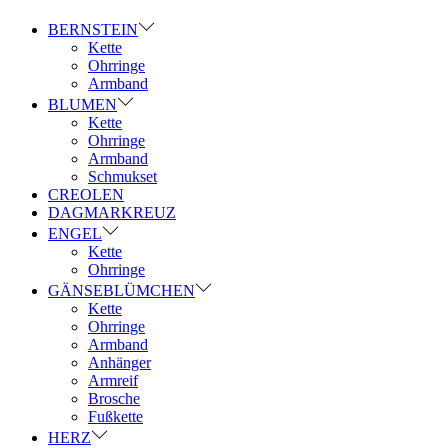
BERNSTEIN
Kette
Ohrringe
Armband
BLUMEN
Kette
Ohrringe
Armband
Schmukset
CREOLEN
DAGMARKREUZ
ENGEL
Kette
Ohrringe
GÄNSEBLÜMCHEN
Kette
Ohrringe
Armband
Anhänger
Armreif
Brosche
Fußkette
HERZ