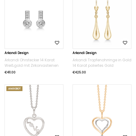
Arkandi Design
Arkandi Design
Arkandi Ohrstecker 14 Karat
Arkandi Tropfenohrringe in Gold
Weißgold mit Zirkoniasteinen
14 Karat poliertes Gold
€
411.00
€
425.00
ANGEBOT