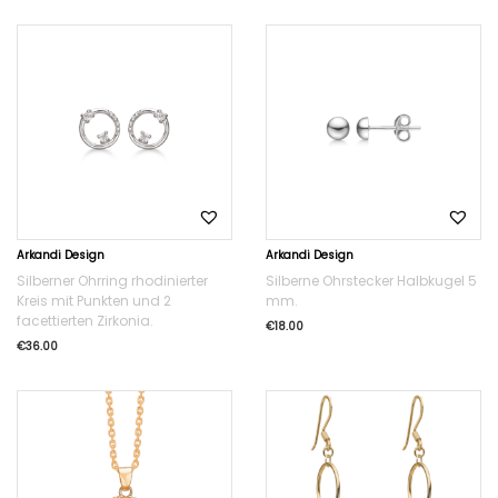
Arkandi Design
Arkandi Design
Silberner Ohrring rhodinierter
Silberne Ohrstecker Halbkugel 5
Kreis mit Punkten und 2
mm.
facettierten Zirkonia.
€
18.00
€
36.00