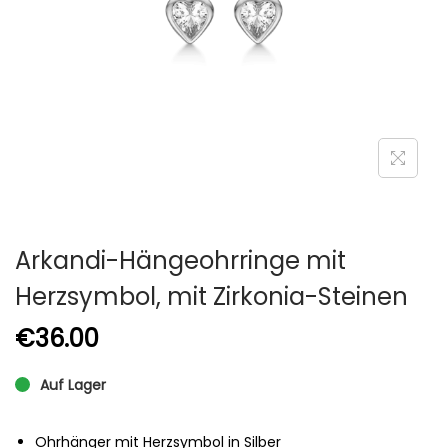
Arkandi-Hängeohrringe mit
Herzsymbol, mit Zirkonia-Steinen
€
36.00
Auf Lager
Ohrhänger mit Herzsymbol in Silber