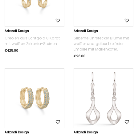
Arkandi Design
Arkandi Design
Creolen aus Echtgold 8 Karat
Silberne Ohrstecker Blume mit
mit weißen Zirkonia-Steinen
weißer und gelber bleifreier
Emaille mit Marienkäfer.
€
425.00
€
28.00
Arkandi Design
Arkandi Design