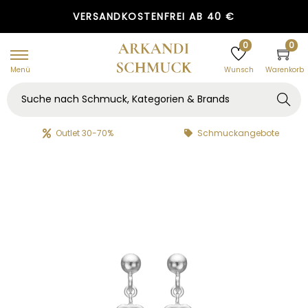
VERSANDKOSTENFREI AB 40 €
GRATIS GESCHENKVERPACKUNG
0
0
Menü
Warenkorb
Wunsch
Searc
h
Outlet 30-70%
Schmuckangebote