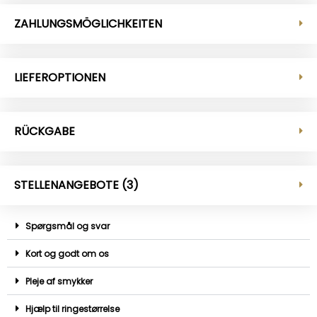
ZAHLUNGSMÖGLICHKEITEN
LIEFEROPTIONEN
RÜCKGABE
STELLENANGEBOTE (3)
Spørgsmål og svar
Kort og godt om os
Pleje af smykker
Hjælp til ringestørrelse