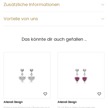
Zusätzliche Informationen
Vorteile von uns
Das könnte dir auch gefallen …
Arkandi Design
Arkandi Design
Kleine herzförmige Ohrringe aus
Dust Ring Herz hängende