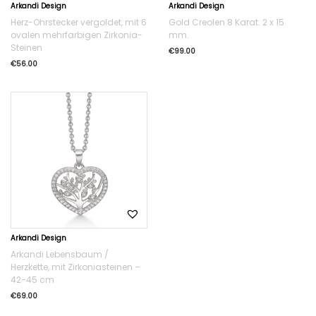
Arkandi Design
Arkandi Design
Herz-Ohrstecker vergoldet, mit 6
Gold Creolen 8 Karat. 2 x 15
ovalen mehrfarbigen Zirkonia-
mm.
Steinen
€
99.00
€
56.00
Arkandi Design
Arkandi Lebensbaum /
Herzkette, mit Zirkoniasteinen –
42-45 cm
€
69.00