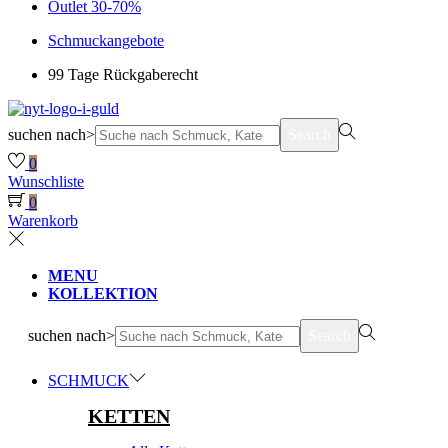
Outlet 30-70%
Schmuckangebote
99 Tage Rückgaberecht
suchen nach>
Search
0
Wunschliste
0
Warenkorb
MENU
KOLLEKTION
suchen nach>
Search
SCHMUCK
KETTEN