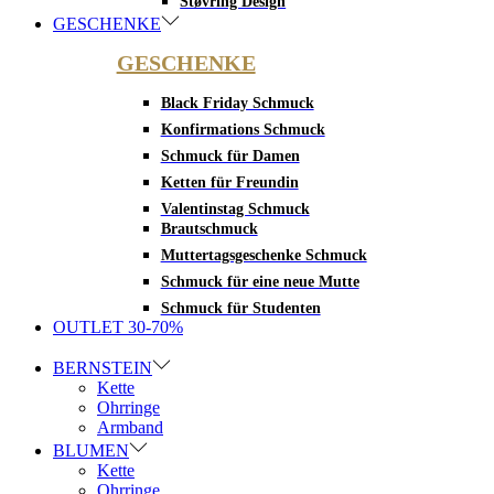
Støvring Design
GESCHENKE
GESCHENKE
Black Friday Schmuck
Konfirmations Schmuck
Schmuck für Damen
Ketten für Freundin
Valentinstag Schmuck
Brautschmuck
Muttertagsgeschenke Schmuck
Schmuck für eine neue Mutte
Schmuck für Studenten
OUTLET 30-70%
BERNSTEIN
Kette
Ohrringe
Armband
BLUMEN
Kette
Ohrringe