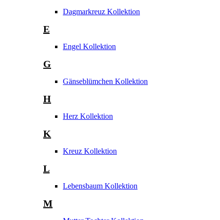
Dagmarkreuz Kollektion
E
Engel Kollektion
G
Gänseblümchen Kollektion
H
Herz Kollektion
K
Kreuz Kollektion
L
Lebensbaum Kollektion
M