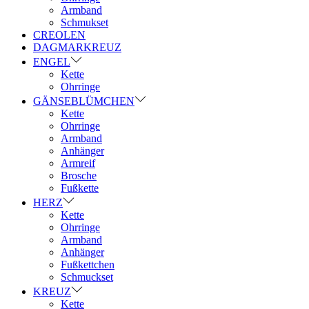
Armband
Schmukset
CREOLEN
DAGMARKREUZ
ENGEL
Kette
Ohrringe
GÄNSEBLÜMCHEN
Kette
Ohrringe
Armband
Anhänger
Armreif
Brosche
Fußkette
HERZ
Kette
Ohrringe
Armband
Anhänger
Fußkettchen
Schmuckset
KREUZ
Kette