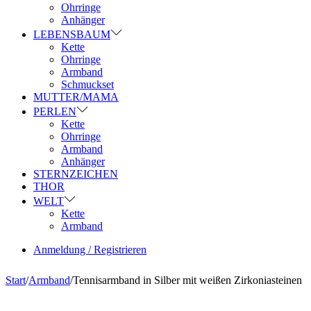
Ohrringe
Anhänger
LEBENSBAUM
Kette
Ohrringe
Armband
Schmuckset
MUTTER/MAMA
PERLEN
Kette
Ohrringe
Armband
Anhänger
STERNZEICHEN
THOR
WELT
Kette
Armband
Anmeldung / Registrieren
Start
/
Armband
/
Tennisarmband in Silber mit weißen Zirkoniasteinen