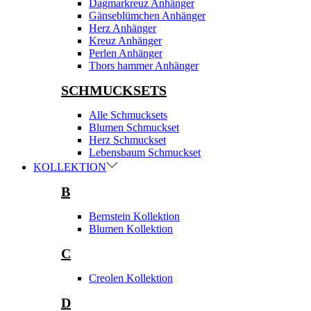
Dagmarkreuz Anhänger
Gänseblümchen Anhänger
Herz Anhänger
Kreuz Anhänger
Perlen Anhänger
Thors hammer Anhänger
SCHMUCKSETS
Alle Schmucksets
Blumen Schmuckset
Herz Schmuckset
Lebensbaum Schmuckset
KOLLEKTION
B
Bernstein Kollektion
Blumen Kollektion
C
Creolen Kollektion
D