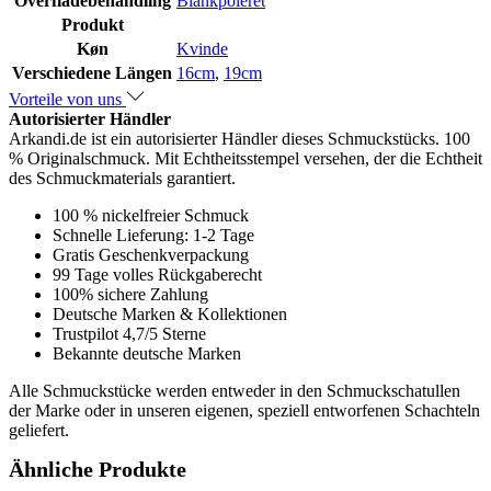
Overfladebehandling
Blankpoleret
Produkt
Køn
Kvinde
Verschiedene Längen
16cm
,
19cm
Vorteile von uns
Autorisierter Händler
Arkandi.de ist ein autorisierter Händler dieses Schmuckstücks. 100
% Originalschmuck. Mit Echtheitsstempel versehen, der die Echtheit
des Schmuckmaterials garantiert.
100 % nickelfreier Schmuck
Schnelle Lieferung: 1-2 Tage
Gratis Geschenkverpackung
99 Tage volles Rückgaberecht
100% sichere Zahlung
Deutsche Marken & Kollektionen
Trustpilot 4,7/5 Sterne
Bekannte deutsche Marken
Alle Schmuckstücke werden entweder in den Schmuckschatullen
der Marke oder in unseren eigenen, speziell entworfenen Schachteln
geliefert.
Ähnliche Produkte