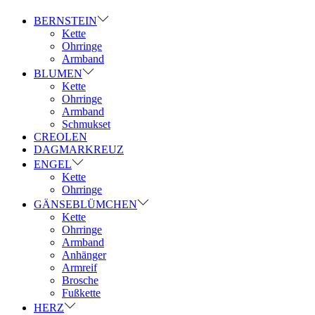
BERNSTEIN
Kette
Ohrringe
Armband
BLUMEN
Kette
Ohrringe
Armband
Schmukset
CREOLEN
DAGMARKREUZ
ENGEL
Kette
Ohrringe
GÄNSEBLÜMCHEN
Kette
Ohrringe
Armband
Anhänger
Armreif
Brosche
Fußkette
HERZ