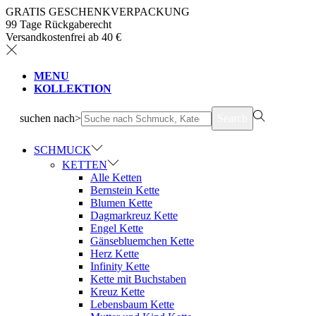
GRATIS GESCHENKVERPACKUNG
99 Tage Rückgaberecht
Versandkostenfrei ab 40 €
MENU
KOLLEKTION
suchen nach>
Search
SCHMUCK
KETTEN
Alle Ketten
Bernstein Kette
Blumen Kette
Dagmarkreuz Kette
Engel Kette
Gänsebluemchen Kette
Herz Kette
Infinity Kette
Kette mit Buchstaben
Kreuz Kette
Lebensbaum Kette