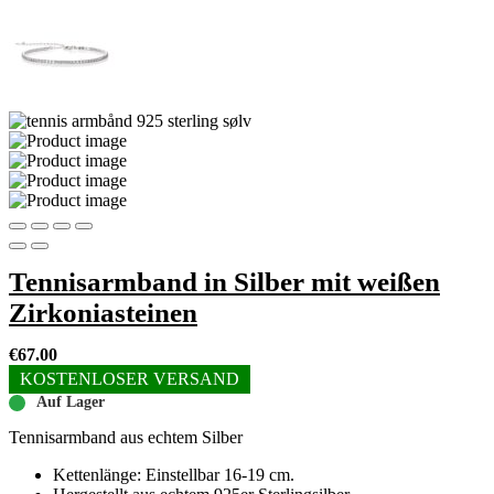
Tennisarmband in Silber mit weißen
Zirkoniasteinen
€
67.00
KOSTENLOSER VERSAND
Auf Lager
Tennisarmband aus echtem Silber
Kettenlänge: Einstellbar 16-19 cm.