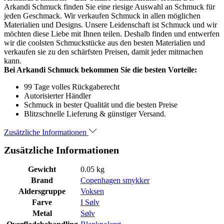
Arkandi Schmuck finden Sie eine riesige Auswahl an Schmuck für
jeden Geschmack. Wir verkaufen Schmuck in allen möglichen
Materialien und Designs. Unsere Leidenschaft ist Schmuck und wir
möchten diese Liebe mit Ihnen teilen. Deshalb finden und entwerfen
wir die coolsten Schmuckstücke aus den besten Materialien und
verkaufen sie zu den schärfsten Preisen, damit jeder mitmachen
kann.
Bei Arkandi Schmuck bekommen Sie die besten Vorteile:
99 Tage volles Rückgaberecht
Autorisierter Händler
Schmuck in bester Qualität und die besten Preise
Blitzschnelle Lieferung & günstiger Versand.
Zusätzliche Informationen
Zusätzliche Informationen
Gewicht
0.05 kg
Brand
Copenhagen smykker
Aldersgruppe
Voksen
Farve
I Sølv
Metal
Sølv