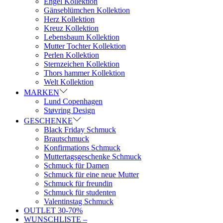
Engel Kollektion
Gänseblümchen Kollektion
Herz Kollektion
Kreuz Kollektion
Lebensbaum Kollektion
Mutter Tochter Kollektion
Perlen Kollektion
Sternzeichen Kollektion
Thors hammer Kollektion
Welt Kollektion
MARKEN
Lund Copenhagen
Støvring Design
GESCHENKE
Black Friday Schmuck
Brautschmuck
Konfirmations Schmuck
Muttertagsgeschenke Schmuck
Schmuck für Damen
Schmuck für eine neue Mutter
Schmuck für freundin
Schmuck für studenten
Valentinstag Schmuck
OUTLET 30-70%
WUNSCHLISTE –