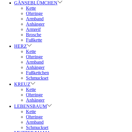
GÄNSEBLÜMCHEN
Kette
Ohrringe
Armband
Anhänger
Armreif
Brosche
Fußkette
HERZ
Kette
Ohrringe
Armband
Anhänger
Fußkettchen
Schmuckset
KREUZ
Kette
Ohrringe
Anhänger
LEBENSBAUM
Kette
Ohrringe
Armband
Schmuckset