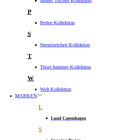
Mutter Tochter Kollektion
P
Perlen Kollektion
S
Sternezeichen Kollektion
T
Thors hammer Kollektion
W
Welt Kollektion
MARKEN
L
Lund Copenhagen
S