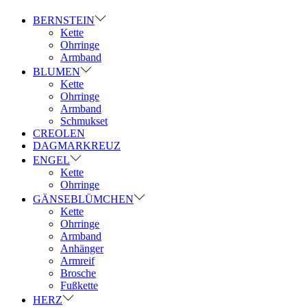
BERNSTEIN
Kette
Ohrringe
Armband
BLUMEN
Kette
Ohrringe
Armband
Schmukset
CREOLEN
DAGMARKREUZ
ENGEL
Kette
Ohrringe
GÄNSEBLÜMCHEN
Kette
Ohrringe
Armband
Anhänger
Armreif
Brosche
Fußkette
HERZ