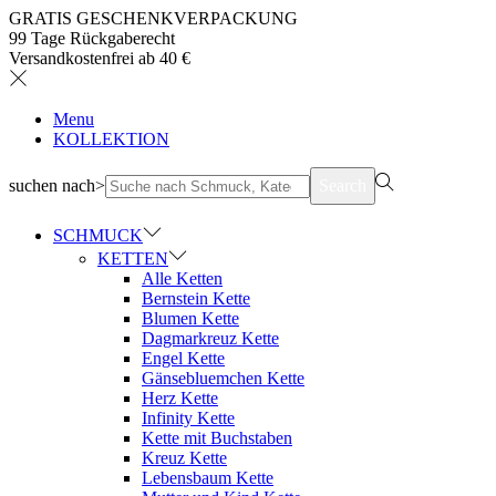
GRATIS GESCHENKVERPACKUNG
99 Tage Rückgaberecht
Versandkostenfrei ab 40 €
Menu
KOLLEKTION
suchen nach>
Search
SCHMUCK
KETTEN
Alle Ketten
Bernstein Kette
Blumen Kette
Dagmarkreuz Kette
Engel Kette
Gänsebluemchen Kette
Herz Kette
Infinity Kette
Kette mit Buchstaben
Kreuz Kette
Lebensbaum Kette