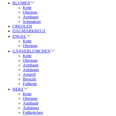
BLUMEN
Kette
Ohrringe
Armband
Schmukset
CREOLEN
DAGMARKREUZ
ENGEL
Kette
Ohrringe
GÄNSEBLÜMCHEN
Kette
Ohrringe
Armband
Anhänger
Armreif
Brosche
Fußkette
HERZ
Kette
Ohrringe
Armband
Anhänger
Fußkettchen