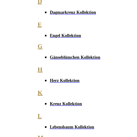
D
Dagmarkreuz Kollektion
E
Engel Kollektion
G
Gänseblümchen Kollektion
H
Herz Kollektion
K
Kreuz Kollektion
L
Lebensbaum Kollektion