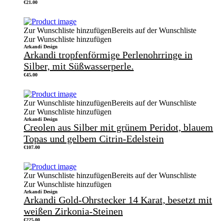
€
21.00
Zur Wunschliste hinzufügen
Bereits auf der Wunschliste
Zur Wunschliste hinzufügen
Arkandi Design
Arkandi tropfenförmige Perlenohrringe in
Silber, mit Süßwasserperle.
€
45.00
Zur Wunschliste hinzufügen
Bereits auf der Wunschliste
Zur Wunschliste hinzufügen
Arkandi Design
Creolen aus Silber mit grünem Peridot, blauem
Topas und gelbem Citrin-Edelstein
€
107.00
Zur Wunschliste hinzufügen
Bereits auf der Wunschliste
Zur Wunschliste hinzufügen
Arkandi Design
Arkandi Gold-Ohrstecker 14 Karat, besetzt mit
weißen Zirkonia-Steinen
€
225.00