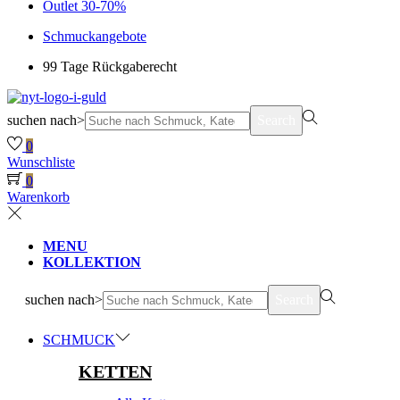
Outlet 30-70%
Schmuckangebote
99 Tage Rückgaberecht
suchen nach>
Search
0
Wunschliste
0
Warenkorb
MENU
KOLLEKTION
suchen nach>
Search
SCHMUCK
KETTEN