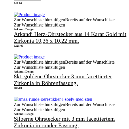
€
42.00
Zur Wunschliste hinzufügen
Bereits auf der Wunschliste
Zur Wunschliste hinzufügen
Arkandi Design
Arkandi Herz-Ohrstecker aus 14 Karat Gold mit
Zirkonia 10,36 x 10,22 mm.
€
225.00
Zur Wunschliste hinzufügen
Bereits auf der Wunschliste
Zur Wunschliste hinzufügen
Arkandi Design
8kt. goldene Ohrstecker 3 mm facettierter
Zirkonia in Röhrenfassung.
€
82.00
Zur Wunschliste hinzufügen
Bereits auf der Wunschliste
Zur Wunschliste hinzufügen
Arkandi Design
Silberne Ohrstecker mit 3 mm facettiertem
Zirkonia in runder Fassung.