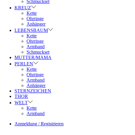
Schmuckset
KREUZ
Kette
Ohrringe
Anhänger
LEBENSBAUM
Kette
Ohrringe
Armband
Schmuckset
MUTTER/MAMA
PERLEN
Kette
Ohrringe
Armband
Anhänger
STERNZEICHEN
THOR
WELT
Kette
Armband
Anmeldung / Registrieren