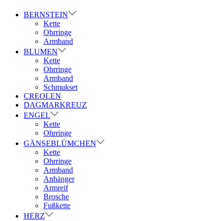
BERNSTEIN
Kette
Ohrringe
Armband
BLUMEN
Kette
Ohrringe
Armband
Schmukset
CREOLEN
DAGMARKREUZ
ENGEL
Kette
Ohrringe
GÄNSEBLÜMCHEN
Kette
Ohrringe
Armband
Anhänger
Armreif
Brosche
Fußkette
HERZ