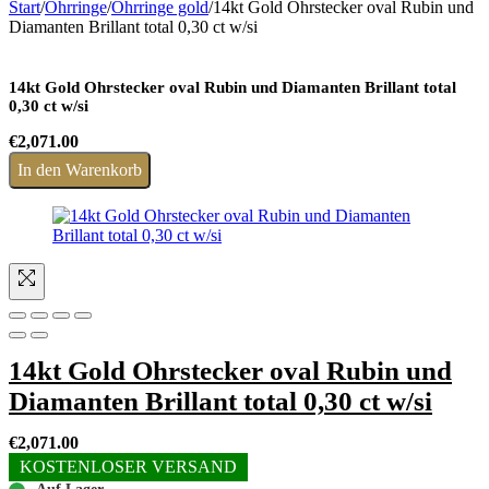
Start
/
Ohrringe
/
Ohrringe gold
/
14kt Gold Ohrstecker oval Rubin und
Diamanten Brillant total 0,30 ct w/si
14kt Gold Ohrstecker oval Rubin und Diamanten Brillant total
0,30 ct w/si
€
2,071.00
In den Warenkorb
14kt Gold Ohrstecker oval Rubin und
Diamanten Brillant total 0,30 ct w/si
€
2,071.00
KOSTENLOSER VERSAND