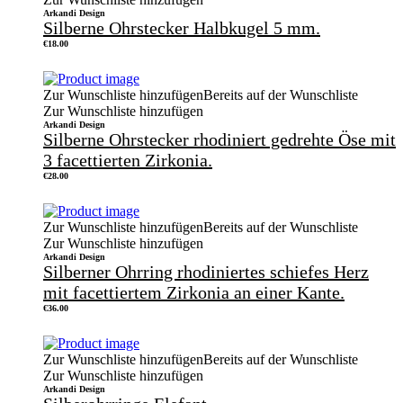
Arkandi Design
Silberne Ohrstecker Halbkugel 5 mm.
€
18.00
Zur Wunschliste hinzufügen
Bereits auf der Wunschliste
Zur Wunschliste hinzufügen
Arkandi Design
Silberne Ohrstecker rhodiniert gedrehte Öse mit
3 facettierten Zirkonia.
€
28.00
Zur Wunschliste hinzufügen
Bereits auf der Wunschliste
Zur Wunschliste hinzufügen
Arkandi Design
Silberner Ohrring rhodiniertes schiefes Herz
mit facettiertem Zirkonia an einer Kante.
€
36.00
Zur Wunschliste hinzufügen
Bereits auf der Wunschliste
Zur Wunschliste hinzufügen
Arkandi Design