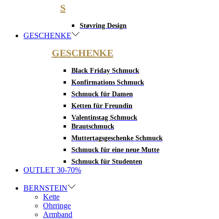
S
Støvring Design
GESCHENKE
GESCHENKE
Black Friday Schmuck
Konfirmations Schmuck
Schmuck für Damen
Ketten für Freundin
Valentinstag Schmuck
Brautschmuck
Muttertagsgeschenke Schmuck
Schmuck für eine neue Mutte
Schmuck für Studenten
OUTLET 30-70%
BERNSTEIN
Kette
Ohrringe
Armband