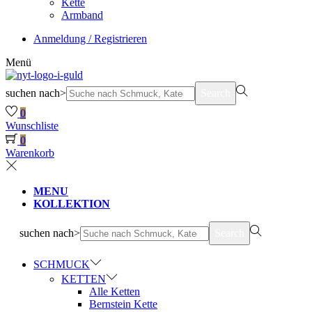
Kette
Armband
Anmeldung / Registrieren
Menü
suchen nach>
Search
0
Wunschliste
0
Warenkorb
MENU
KOLLEKTION
suchen nach>
Search
SCHMUCK
KETTEN
Alle Ketten
Bernstein Kette