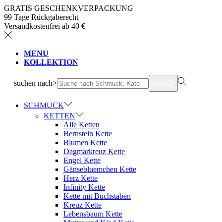
GRATIS GESCHENKVERPACKUNG
99 Tage Rückgaberecht
Versandkostenfrei ab 40 €
MENU
KOLLEKTION
suchen nach>
Search
SCHMUCK
KETTEN
Alle Ketten
Bernstein Kette
Blumen Kette
Dagmarkreuz Kette
Engel Kette
Gänsebluemchen Kette
Herz Kette
Infinity Kette
Kette mit Buchstaben
Kreuz Kette
Lebensbaum Kette