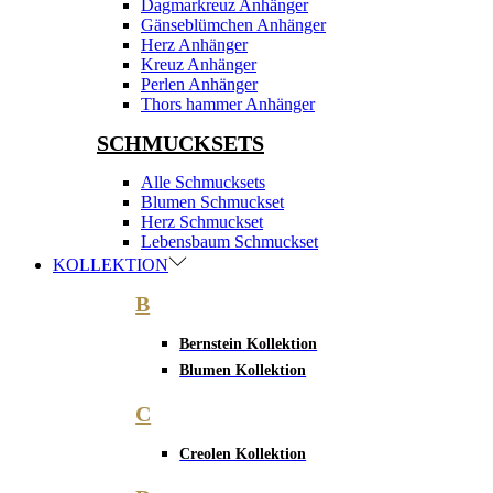
Dagmarkreuz Anhänger
Gänseblümchen Anhänger
Herz Anhänger
Kreuz Anhänger
Perlen Anhänger
Thors hammer Anhänger
SCHMUCKSETS
Alle Schmucksets
Blumen Schmuckset
Herz Schmuckset
Lebensbaum Schmuckset
KOLLEKTION
B
Bernstein Kollektion
Blumen Kollektion
C
Creolen Kollektion