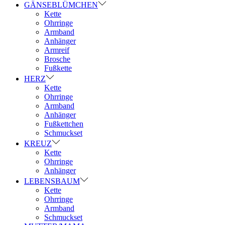
GÄNSEBLÜMCHEN
Kette
Ohrringe
Armband
Anhänger
Armreif
Brosche
Fußkette
HERZ
Kette
Ohrringe
Armband
Anhänger
Fußkettchen
Schmuckset
KREUZ
Kette
Ohrringe
Anhänger
LEBENSBAUM
Kette
Ohrringe
Armband
Schmuckset