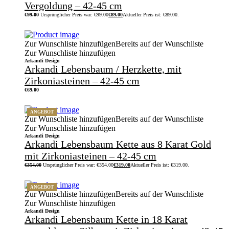
Vergoldung – 42-45 cm
€
99.00
Ursprünglicher Preis war: €99.00
€
89.00
Aktueller Preis ist: €89.00.
Zur Wunschliste hinzufügen
Bereits auf der Wunschliste
Zur Wunschliste hinzufügen
Arkandi Design
Arkandi Lebensbaum / Herzkette, mit
Zirkoniasteinen – 42-45 cm
€
69.00
ANGEBOT
Zur Wunschliste hinzufügen
Bereits auf der Wunschliste
Zur Wunschliste hinzufügen
Arkandi Design
Arkandi Lebensbaum Kette aus 8 Karat Gold
mit Zirkoniasteinen – 42-45 cm
€
354.00
Ursprünglicher Preis war: €354.00
€
319.00
Aktueller Preis ist: €319.00.
ANGEBOT
Zur Wunschliste hinzufügen
Bereits auf der Wunschliste
Zur Wunschliste hinzufügen
Arkandi Design
Arkandi Lebensbaum Kette in 18 Karat