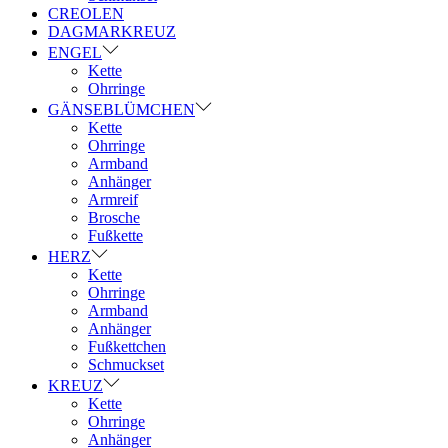
CREOLEN
DAGMARKREUZ
ENGEL
Kette
Ohrringe
GÄNSEBLÜMCHEN
Kette
Ohrringe
Armband
Anhänger
Armreif
Brosche
Fußkette
HERZ
Kette
Ohrringe
Armband
Anhänger
Fußkettchen
Schmuckset
KREUZ
Kette
Ohrringe
Anhänger