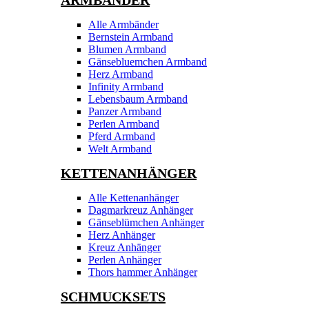
ARMBÄNDER
Alle Armbänder
Bernstein Armband
Blumen Armband
Gänsebluemchen Armband
Herz Armband
Infinity Armband
Lebensbaum Armband
Panzer Armband
Perlen Armband
Pferd Armband
Welt Armband
KETTENANHÄNGER
Alle Kettenanhänger
Dagmarkreuz Anhänger
Gänseblümchen Anhänger
Herz Anhänger
Kreuz Anhänger
Perlen Anhänger
Thors hammer Anhänger
SCHMUCKSETS