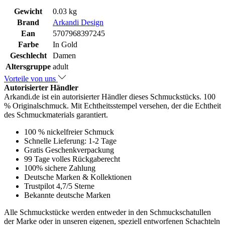
Gewicht
0.03 kg
Brand
Arkandi Design
Ean
5707968397245
Farbe
In Gold
Geschlecht
Damen
Altersgruppe
adult
Vorteile von uns
Autorisierter Händler
Arkandi.de ist ein autorisierter Händler dieses Schmuckstücks. 100
% Originalschmuck. Mit Echtheitsstempel versehen, der die Echtheit
des Schmuckmaterials garantiert.
100 % nickelfreier Schmuck
Schnelle Lieferung: 1-2 Tage
Gratis Geschenkverpackung
99 Tage volles Rückgaberecht
100% sichere Zahlung
Deutsche Marken & Kollektionen
Trustpilot 4,7/5 Sterne
Bekannte deutsche Marken
Alle Schmuckstücke werden entweder in den Schmuckschatullen
der Marke oder in unseren eigenen, speziell entworfenen Schachteln