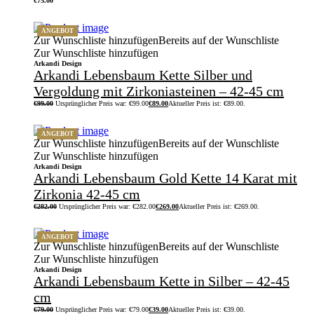
€
75.00
ANGEBOT
Zur Wunschliste hinzufügen
Bereits auf der Wunschliste
Zur Wunschliste hinzufügen
Arkandi Design
Arkandi Lebensbaum Kette Silber und
Vergoldung mit Zirkoniasteinen – 42-45 cm
€
99.00
Ursprünglicher Preis war: €99.00
€
89.00
Aktueller Preis ist: €89.00.
ANGEBOT
Zur Wunschliste hinzufügen
Bereits auf der Wunschliste
Zur Wunschliste hinzufügen
Arkandi Design
Arkandi Lebensbaum Gold Kette 14 Karat mit
Zirkonia 42-45 cm
€
282.00
Ursprünglicher Preis war: €282.00
€
269.00
Aktueller Preis ist: €269.00.
ANGEBOT
Zur Wunschliste hinzufügen
Bereits auf der Wunschliste
Zur Wunschliste hinzufügen
Arkandi Design
Arkandi Lebensbaum Kette in Silber – 42-45
cm
€
79.00
Ursprünglicher Preis war: €79.00
€
39.00
Aktueller Preis ist: €39.00.