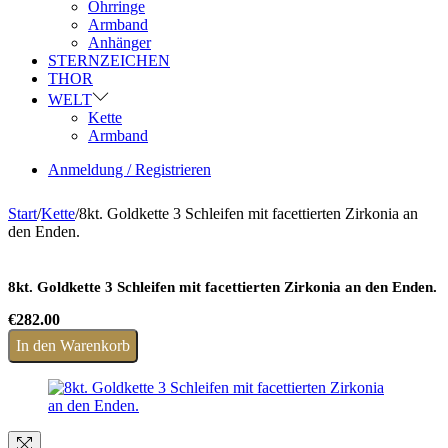
Ohrringe
Armband
Anhänger
STERNZEICHEN
THOR
WELT
Kette
Armband
Anmeldung / Registrieren
Start
/
Kette
/
8kt. Goldkette 3 Schleifen mit facettierten Zirkonia an
den Enden.
8kt. Goldkette 3 Schleifen mit facettierten Zirkonia an den Enden.
€
282.00
In den Warenkorb