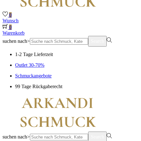
0
Wunsch
0
Warenkorb
suchen nach>
Search
1-2 Tage Lieferzeit
Outlet 30-70%
Schmuckangebote
99 Tage Rückgaberecht
suchen nach>
Search