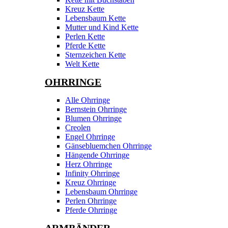
Kreuz Kette
Lebensbaum Kette
Mutter und Kind Kette
Perlen Kette
Pferde Kette
Sternzeichen Kette
Welt Kette
OHRRINGE
Alle Ohrringe
Bernstein Ohrringe
Blumen Ohrringe
Creolen
Engel Ohrringe
Gänsebluemchen Ohrringe
Hängende Ohrringe
Herz Ohrringe
Infinity Ohrringe
Kreuz Ohrringe
Lebensbaum Ohrringe
Perlen Ohrringe
Pferde Ohrringe