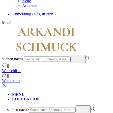
Kette
Armband
Anmeldung / Registrieren
Menü
suchen nach>
Search
0
Wunschliste
0
Warenkorb
MENU
KOLLEKTION
suchen nach>
Search