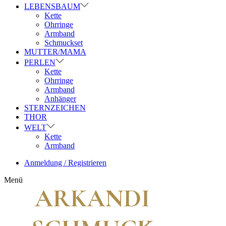
LEBENSBAUM
Kette
Ohrringe
Armband
Schmuckset
MUTTER/MAMA
PERLEN
Kette
Ohrringe
Armband
Anhänger
STERNZEICHEN
THOR
WELT
Kette
Armband
Anmeldung / Registrieren
Menü