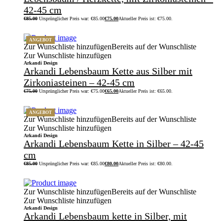
42-45 cm
€
85.00
Ursprünglicher Preis war: €85.00
€
75.00
Aktueller Preis ist: €75.00.
ANGEBOT
Zur Wunschliste hinzufügen
Bereits auf der Wunschliste
Zur Wunschliste hinzufügen
Arkandi Design
Arkandi Lebensbaum Kette aus Silber mit
Zirkoniasteinen – 42-45 cm
€
75.00
Ursprünglicher Preis war: €75.00
€
65.00
Aktueller Preis ist: €65.00.
ANGEBOT
Zur Wunschliste hinzufügen
Bereits auf der Wunschliste
Zur Wunschliste hinzufügen
Arkandi Design
Arkandi Lebensbaum Kette in Silber – 42-45
cm
€
85.00
Ursprünglicher Preis war: €85.00
€
80.00
Aktueller Preis ist: €80.00.
Zur Wunschliste hinzufügen
Bereits auf der Wunschliste
Zur Wunschliste hinzufügen
Arkandi Design
Arkandi Lebensbaum kette in Silber, mit