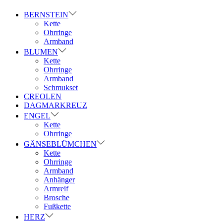
BERNSTEIN
Kette
Ohrringe
Armband
BLUMEN
Kette
Ohrringe
Armband
Schmukset
CREOLEN
DAGMARKREUZ
ENGEL
Kette
Ohrringe
GÄNSEBLÜMCHEN
Kette
Ohrringe
Armband
Anhänger
Armreif
Brosche
Fußkette
HERZ