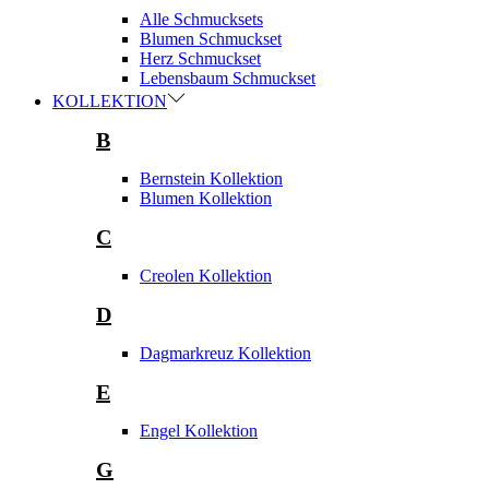
Alle Schmucksets
Blumen Schmuckset
Herz Schmuckset
Lebensbaum Schmuckset
KOLLEKTION
B
Bernstein Kollektion
Blumen Kollektion
C
Creolen Kollektion
D
Dagmarkreuz Kollektion
E
Engel Kollektion
G