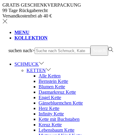
GRATIS GESCHENKVERPACKUNG
99 Tage Rückgaberecht
Versandkostenfrei ab 40 €
MENU
KOLLEKTION
suchen nach>
Search
SCHMUCK
KETTEN
Alle Ketten
Bernstein Kette
Blumen Kette
Dagmarkreuz Kette
Engel Kette
Gänsebluemchen Kette
Herz Kette
Infinity Kette
Kette mit Buchstaben
Kreuz Kette
Lebensbaum Kette