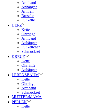
Armband
Anhänger
Armreif
Brosche
Fußkette
HERZ
Kette
Ohrringe
Armband
Anhänger
Fußkettchen
Schmuckset
KREUZ
Kette
Ohrringe
Anhänger
LEBENSBAUM
Kette
Ohrringe
Armband
Schmuckset
MUTTER/MAMA
PERLEN
Kette