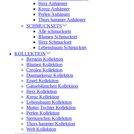
Herz Anhänger
Kreuz Anhänger
Perlen Anhänger
Thors hammer Anhänger
SCHMUCKSETS
Alle schmucksets
Blumen Schmuckset
Herz Schmuckset
Lebensbaum Schmuckset
KOLLEKTION
Berstein Kollektion
Blumen Kollektion
Creolen Kollektion
Dagmarkreuz Kollektion
Engel Kollektion
Gänseblümchen Kollektion
Herz Kollektion
Kreuz Kollektion
Lebensbaum Kollektion
Mutter Tochter Kollektion
Perlen Kollektion
Sternzeichen Kollektion
Thors hammer Kollektion
Welt Kollektion