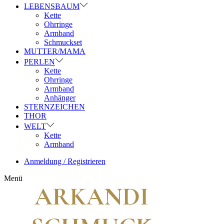
LEBENSBAUM
Kette
Ohrringe
Armband
Schmuckset
MUTTER/MAMA
PERLEN
Kette
Ohrringe
Armband
Anhänger
STERNZEICHEN
THOR
WELT
Kette
Armband
Anmeldung / Registrieren
Menü