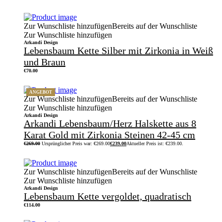
Zur Wunschliste hinzufügen
Bereits auf der Wunschliste
Zur Wunschliste hinzufügen
Arkandi Design
Lebensbaum Kette Silber mit Zirkonia in Weiß
und Braun
€
70.00
ANGEBOT
Zur Wunschliste hinzufügen
Bereits auf der Wunschliste
Zur Wunschliste hinzufügen
Arkandi Design
Arkandi Lebensbaum/Herz Halskette aus 8
Karat Gold mit Zirkonia Steinen 42-45 cm
€
269.00
Ursprünglicher Preis war: €269.00
€
239.00
Aktueller Preis ist: €239.00.
Zur Wunschliste hinzufügen
Bereits auf der Wunschliste
Zur Wunschliste hinzufügen
Arkandi Design
Lebensbaum Kette vergoldet, quadratisch
€
114.00