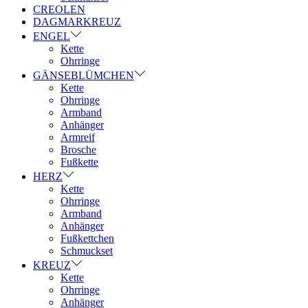
CREOLEN
DAGMARKREUZ
ENGEL
Kette
Ohrringe
GÄNSEBLÜMCHEN
Kette
Ohrringe
Armband
Anhänger
Armreif
Brosche
Fußkette
HERZ
Kette
Ohrringe
Armband
Anhänger
Fußkettchen
Schmuckset
KREUZ
Kette
Ohrringe
Anhänger