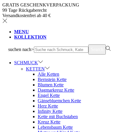
GRATIS GESCHENKVERPACKUNG
99 Tage Rückgaberecht
Versandkostenfrei ab 40 €
MENU
KOLLEKTION
suchen nach>
Search
SCHMUCK
KETTEN
Alle Ketten
Bernstein Kette
Blumen Kette
Dagmarkreuz Kette
Engel Kette
Gänsebluemchen Kette
Herz Kette
Infinity Kette
Kette mit Buchstaben
Kreuz Kette
Lebensbaum Kette