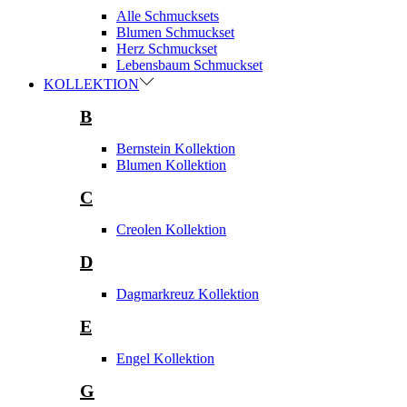
Alle Schmucksets
Blumen Schmuckset
Herz Schmuckset
Lebensbaum Schmuckset
KOLLEKTION
B
Bernstein Kollektion
Blumen Kollektion
C
Creolen Kollektion
D
Dagmarkreuz Kollektion
E
Engel Kollektion
G