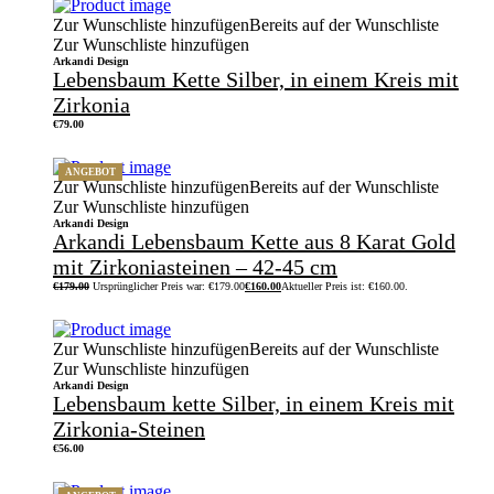
Zur Wunschliste hinzufügen
Bereits auf der Wunschliste
Zur Wunschliste hinzufügen
Arkandi Design
Lebensbaum Kette Silber, in einem Kreis mit
Zirkonia
€
79.00
ANGEBOT
Zur Wunschliste hinzufügen
Bereits auf der Wunschliste
Zur Wunschliste hinzufügen
Arkandi Design
Arkandi Lebensbaum Kette aus 8 Karat Gold
mit Zirkoniasteinen – 42-45 cm
€
179.00
Ursprünglicher Preis war: €179.00
€
160.00
Aktueller Preis ist: €160.00.
Zur Wunschliste hinzufügen
Bereits auf der Wunschliste
Zur Wunschliste hinzufügen
Arkandi Design
Lebensbaum kette Silber, in einem Kreis mit
Zirkonia-Steinen
€
56.00