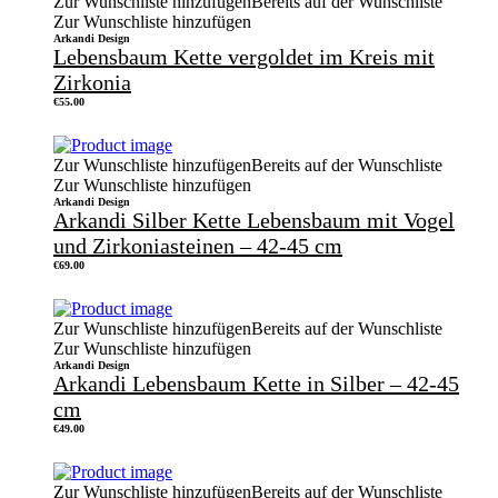
Zur Wunschliste hinzufügen
Bereits auf der Wunschliste
Zur Wunschliste hinzufügen
Arkandi Design
Lebensbaum Kette vergoldet im Kreis mit
Zirkonia
€
55.00
Zur Wunschliste hinzufügen
Bereits auf der Wunschliste
Zur Wunschliste hinzufügen
Arkandi Design
Arkandi Silber Kette Lebensbaum mit Vogel
und Zirkoniasteinen – 42-45 cm
€
69.00
Zur Wunschliste hinzufügen
Bereits auf der Wunschliste
Zur Wunschliste hinzufügen
Arkandi Design
Arkandi Lebensbaum Kette in Silber – 42-45
cm
€
49.00
Zur Wunschliste hinzufügen
Bereits auf der Wunschliste