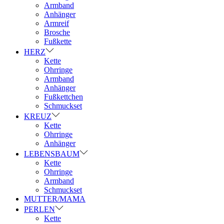
Armband
Anhänger
Armreif
Brosche
Fußkette
HERZ
Kette
Ohrringe
Armband
Anhänger
Fußkettchen
Schmuckset
KREUZ
Kette
Ohrringe
Anhänger
LEBENSBAUM
Kette
Ohrringe
Armband
Schmuckset
MUTTER/MAMA
PERLEN
Kette