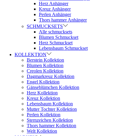
Herz Anhänger
Kreuz Anhänger
Perlen Anhänger
Thors hammer Anhänger
SCHMUCKSETS
Alle schmucksets
Blumen Schmuckset
Herz Schmuckset
Lebensbaum Schmuckset
KOLLEKTION
Berstein Kollektion
Blumen Kollektion
Creolen Kollektion
Dagmarkreuz Kollektion
Engel Kollektion
Gänseblümchen Kollektion
Herz Kollektion
Kreuz Kollektion
Lebensbaum Kollektion
Mutter Tochter Kollektion
Perlen Kollektion
Sternzeichen Kollektion
Thors hammer Kollektion
Welt Kollektion