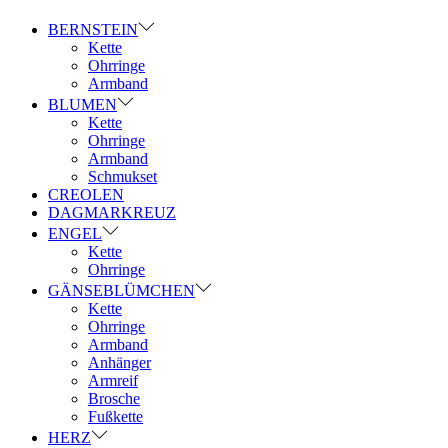
BERNSTEIN
Kette
Ohrringe
Armband
BLUMEN
Kette
Ohrringe
Armband
Schmukset
CREOLEN
DAGMARKREUZ
ENGEL
Kette
Ohrringe
GÄNSEBLÜMCHEN
Kette
Ohrringe
Armband
Anhänger
Armreif
Brosche
Fußkette
HERZ