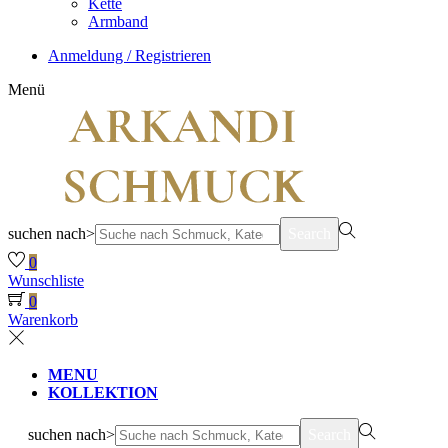
Kette
Armband
Anmeldung / Registrieren
Menü
suchen nach>
Search
0
Wunschliste
0
Warenkorb
MENU
KOLLEKTION
suchen nach>
Search