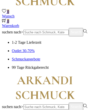
0
Wunsch
0
Warenkorb
suchen nach>
Search
1-2 Tage Lieferzeit
Outlet 30-70%
Schmuckangebote
99 Tage Rückgaberecht
suchen nach>
Search