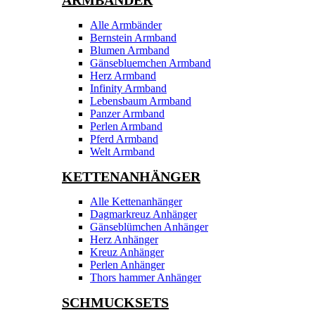
ARMBÄNDER
Alle Armbänder
Bernstein Armband
Blumen Armband
Gänsebluemchen Armband
Herz Armband
Infinity Armband
Lebensbaum Armband
Panzer Armband
Perlen Armband
Pferd Armband
Welt Armband
KETTENANHÄNGER
Alle Kettenanhänger
Dagmarkreuz Anhänger
Gänseblümchen Anhänger
Herz Anhänger
Kreuz Anhänger
Perlen Anhänger
Thors hammer Anhänger
SCHMUCKSETS