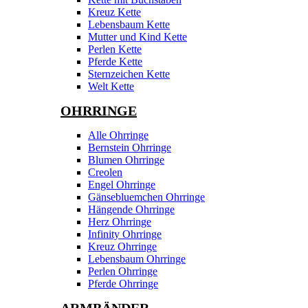
Kreuz Kette
Lebensbaum Kette
Mutter und Kind Kette
Perlen Kette
Pferde Kette
Sternzeichen Kette
Welt Kette
OHRRINGE
Alle Ohrringe
Bernstein Ohrringe
Blumen Ohrringe
Creolen
Engel Ohrringe
Gänsebluemchen Ohrringe
Hängende Ohrringe
Herz Ohrringe
Infinity Ohrringe
Kreuz Ohrringe
Lebensbaum Ohrringe
Perlen Ohrringe
Pferde Ohrringe