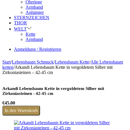
Ohrringe
Armband
Anhänger
STERNZEICHEN
THOR
WELT
Kette
Armband
Anmeldung / Registrieren
Start
/
Lebensbaum Schmuck
/
Lebensbaum Kette
/
Alle Lebensbaum
ketten
/
Arkandi Lebensbaum Kette in vergoldetem Silber mit
Zirkoniasteinen – 42-45 cm
Arkandi Lebensbaum Kette in vergoldetem Silber mit
Zirkoniasteinen - 42-45 cm
€
45.00
In den Warenkorb