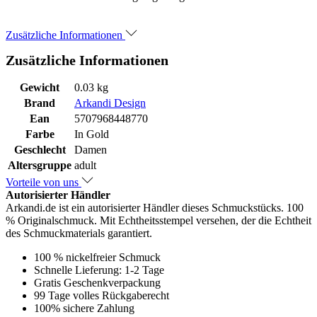
Zusätzliche Informationen
Zusätzliche Informationen
Gewicht
0.03 kg
Brand
Arkandi Design
Ean
5707968448770
Farbe
In Gold
Geschlecht
Damen
Altersgruppe
adult
Vorteile von uns
Autorisierter Händler
Arkandi.de ist ein autorisierter Händler dieses Schmuckstücks. 100
% Originalschmuck. Mit Echtheitsstempel versehen, der die Echtheit
des Schmuckmaterials garantiert.
100 % nickelfreier Schmuck
Schnelle Lieferung: 1-2 Tage
Gratis Geschenkverpackung
99 Tage volles Rückgaberecht
100% sichere Zahlung