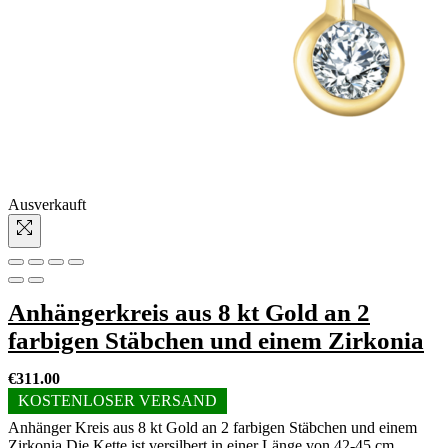
Ausverkauft
Anhängerkreis aus 8 kt Gold an 2
farbigen Stäbchen und einem Zirkonia
€
311.00
KOSTENLOSER VERSAND
Anhänger Kreis aus 8 kt Gold an 2 farbigen Stäbchen und einem
Zirkonia Die Kette ist versilbert in einer Länge von 42-45 cm