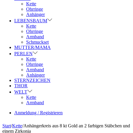
Kette
Ohrringe
Anhänger
LEBENSBAUM
Kette
Ohrringe
Armband
Schmuckset
MUTTER/MAMA
PERLEN
Kette
Ohrringe
Armband
Anhänger
STERNZEICHEN
THOR
WELT
Kette
Armband
Anmeldung / Registrieren
Start
/
Kette
/
Anhängerkreis aus 8 kt Gold an 2 farbigen Stäbchen und
einem Zirkonia