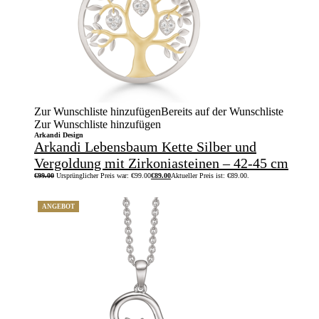
Zur Wunschliste hinzufügen
Bereits auf der Wunschliste
Zur Wunschliste hinzufügen
Arkandi Design
Arkandi Lebensbaum Kette Silber und
Vergoldung mit Zirkoniasteinen – 42-45 cm
€
99.00
Ursprünglicher Preis war: €99.00
€
89.00
Aktueller Preis ist: €89.00.
ANGEBOT