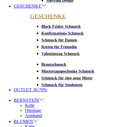
Støvring Design
GESCHENKE
GESCHENKE
Black Friday Schmuck
Konfirmations Schmuck
Schmuck für Damen
Ketten für Freundin
Valentinstag Schmuck
Brautschmuck
Muttertagsgeschenke Schmuck
Schmuck für eine neue Mutte
Schmuck für Studenten
OUTLET 30-70%
BERNSTEIN
Kette
Ohrringe
Armband
BLUMEN
Kette