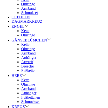
Ohrringe
Armband
Schmukset
CREOLEN
DAGMARKREUZ
ENGEL
Kette
Ohrringe
GÄNSEBLÜMCHEN
Kette
Ohrringe
Armband
Anhänger
Armreif
Brosche
Fußkette
HERZ
Kette
Ohrringe
Armband
Anhänger
Fußkettchen
Schmuckset
KREUZ