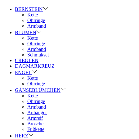
BERNSTEIN
Kette
Ohrringe
Armband
BLUMEN
Kette
Ohrringe
Armband
Schmukset
CREOLEN
DAGMARKREUZ
ENGEL
Kette
Ohrringe
GÄNSEBLÜMCHEN
Kette
Ohrringe
Armband
Anhänger
Armreif
Brosche
Fußkette
HERZ