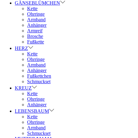
GÄNSEBLÜMCHEN
Kette
Ohrringe
Armband
Anhänger
Armreif
Brosche
Fußkette
HERZ
Kette
Ohrringe
Armband
Anhänger
Fußkettchen
Schmuckset
KREUZ
Kette
Ohrringe
Anhänger
LEBENSBAUM
Kette
Ohrringe
Armband
Schmuckset