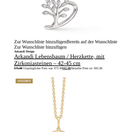
Zur Wunschliste hinzufügen
Bereits auf der Wunschliste
Zur Wunschliste hinzufügen
Arkandi Design
Arkandi Lebensbaum / Herzkette, mit
Zirkoniasteinen – 42-45 cm
€
75.00
Ursprünglicher Preis war: €75.00
€
65.00
Aktueller Preis ist: €65.00.
ANGEBOT