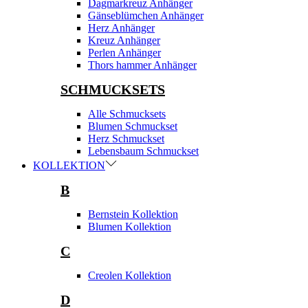
Dagmarkreuz Anhänger
Gänseblümchen Anhänger
Herz Anhänger
Kreuz Anhänger
Perlen Anhänger
Thors hammer Anhänger
SCHMUCKSETS
Alle Schmucksets
Blumen Schmuckset
Herz Schmuckset
Lebensbaum Schmuckset
KOLLEKTION
B
Bernstein Kollektion
Blumen Kollektion
C
Creolen Kollektion
D