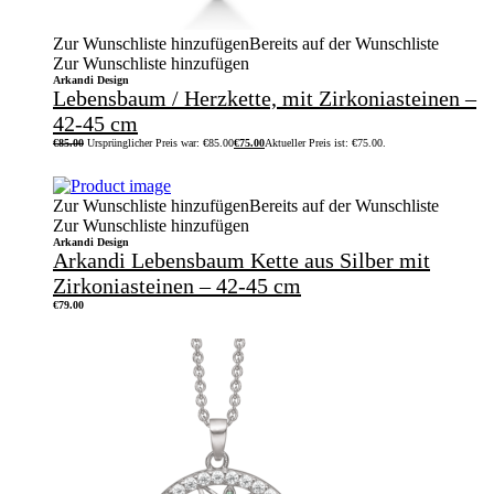
Zur Wunschliste hinzufügen
Bereits auf der Wunschliste
Zur Wunschliste hinzufügen
Arkandi Design
Lebensbaum / Herzkette, mit Zirkoniasteinen –
42-45 cm
€
85.00
Ursprünglicher Preis war: €85.00
€
75.00
Aktueller Preis ist: €75.00.
Zur Wunschliste hinzufügen
Bereits auf der Wunschliste
Zur Wunschliste hinzufügen
Arkandi Design
Arkandi Lebensbaum Kette aus Silber mit
Zirkoniasteinen – 42-45 cm
€
79.00