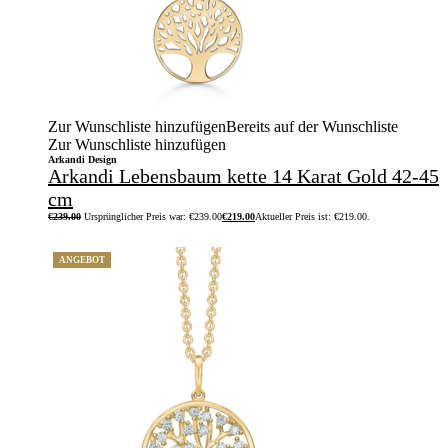
Zur Wunschliste hinzufügen
Bereits auf der Wunschliste
Zur Wunschliste hinzufügen
Arkandi Design
Arkandi Lebensbaum kette 14 Karat Gold 42-45
cm
€
239.00
Ursprünglicher Preis war: €239.00
€
219.00
Aktueller Preis ist: €219.00.
ANGEBOT