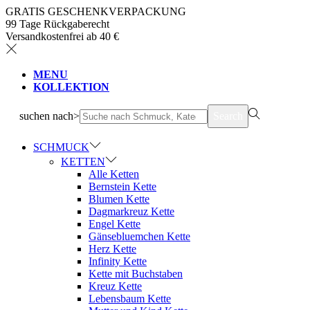
GRATIS GESCHENKVERPACKUNG
99 Tage Rückgaberecht
Versandkostenfrei ab 40 €
MENU
KOLLEKTION
suchen nach>
Search
SCHMUCK
KETTEN
Alle Ketten
Bernstein Kette
Blumen Kette
Dagmarkreuz Kette
Engel Kette
Gänsebluemchen Kette
Herz Kette
Infinity Kette
Kette mit Buchstaben
Kreuz Kette
Lebensbaum Kette