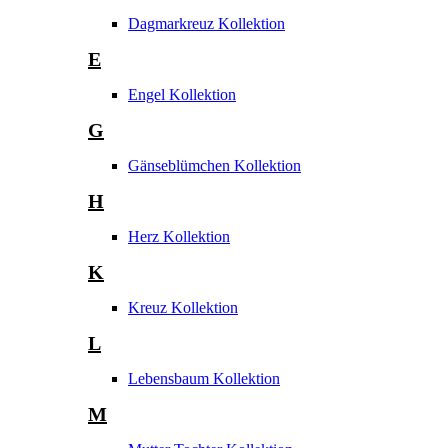
Dagmarkreuz Kollektion
E
Engel Kollektion
G
Gänseblümchen Kollektion
H
Herz Kollektion
K
Kreuz Kollektion
L
Lebensbaum Kollektion
M