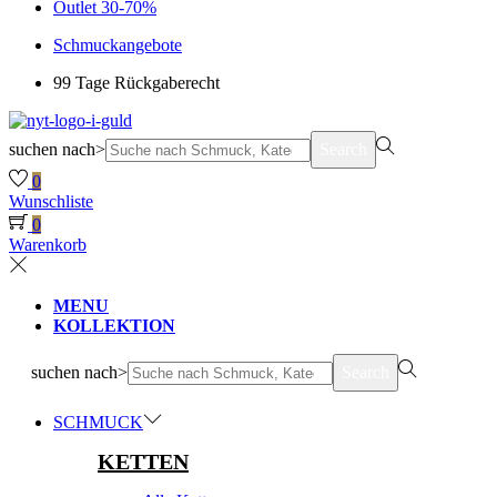
Outlet 30-70%
Schmuckangebote
99 Tage Rückgaberecht
suchen nach>
Search
0
Wunschliste
0
Warenkorb
MENU
KOLLEKTION
suchen nach>
Search
SCHMUCK
KETTEN