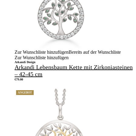
Zur Wunschliste hinzufügen
Bereits auf der Wunschliste
Zur Wunschliste hinzufügen
Arkandi Design
Arkandi Lebensbaum Kette mit Zirkoniasteinen
– 42-45 cm
€
79.00
ANGEBOT