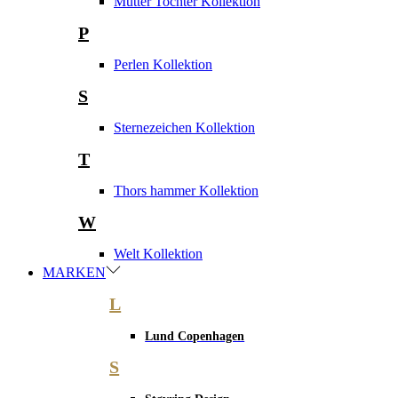
Mutter Tochter Kollektion
P
Perlen Kollektion
S
Sternezeichen Kollektion
T
Thors hammer Kollektion
W
Welt Kollektion
MARKEN
L
Lund Copenhagen
S