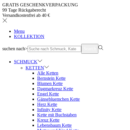
GRATIS GESCHENKVERPACKUNG
99 Tage Rückgaberecht
Versandkostenfrei ab 40 €
Menu
KOLLEKTION
suchen nach>
Search
SCHMUCK
KETTEN
Alle Ketten
Bernstein Kette
Blumen Kette
Dagmarkreuz Kette
Engel Kette
Gänsebluemchen Kette
Herz Kette
Infinity Kette
Kette mit Buchstaben
Kreuz Kette
Lebensbaum Kette