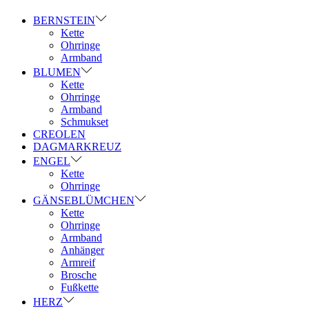
BERNSTEIN
Kette
Ohrringe
Armband
BLUMEN
Kette
Ohrringe
Armband
Schmukset
CREOLEN
DAGMARKREUZ
ENGEL
Kette
Ohrringe
GÄNSEBLÜMCHEN
Kette
Ohrringe
Armband
Anhänger
Armreif
Brosche
Fußkette
HERZ