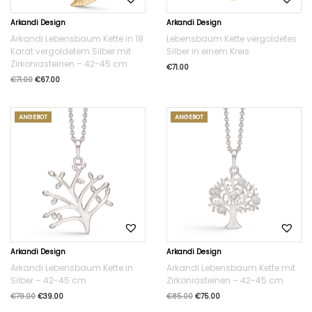
Arkandi Design
Arkandi Design
Arkandi Lebensbaum Kette in 18
Lebensbaum Kette vergoldetes
Karat vergoldetem Silber mit
Silber in einem Kreis
Zirkoniasteinen – 42-45 cm
€
71.00
€
71.00
€
67.00
ANGEBOT
ANGEBOT
Arkandi Design
Arkandi Design
Arkandi Lebensbaum Kette in
Arkandi Lebensbaum Kette mit
Silber – 42-45 cm
Zirkoniasteinen – 42-45 cm
€
79.00
€
39.00
€
85.00
€
75.00