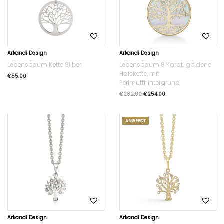
Arkandi Design
Arkandi Design
Lebensbaum Kette Silber
Lebensbaum 8 Karat. goldene
Halskette, mit
€
55.00
Perlmutthintergrund
€
282.00
€
254.00
ANGEBOT
Arkandi Design
Arkandi Design