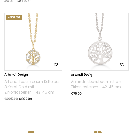
€
450.00
€
395.00
ANGEBOT
Arkandi Design
Arkandi Design
Arkandi Lebensbaum Kette aus
Arkandi Lebensbaumkette mit
8 Karat Gold mit
Zirkoniasteinen – 42-45 cm
Zirkoniasteinen – 42-45 cm
€
79.00
€
225.00
€
200.00