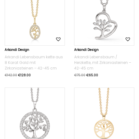
Arkandi Design
Arkandi Design
Arkandi Lebensbaum kette aus
Arkandi Lebensbaum /
8 Karat Gold mit
Herzkette, mit Zirkoniasteinen –
Zirkoniasteinen – 42-45 cm
42-45 cm
€
142.00
€
128.00
€
75.00
€
65.00