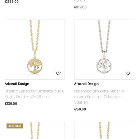
45 cm
€
255.00
€
139.00
Arkandi Design
Arkandi Design
Støring Lebensbaumkette aus 8
Lebensbaum kette Silber, in
Karat Gold – 42-45 cm
einem Kreis mit Zirkonia-
Steinen
€
139.00
€
56.00
ANGEBOT