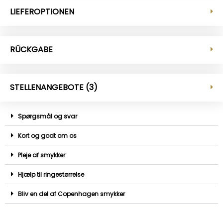
LIEFEROPTIONEN
RÜCKGABE
STELLENANGEBOTE (3)
Spørgsmål og svar
Kort og godt om os
Pleje af smykker
Hjælp til ringestørrelse
Bliv en del af Copenhagen smykker