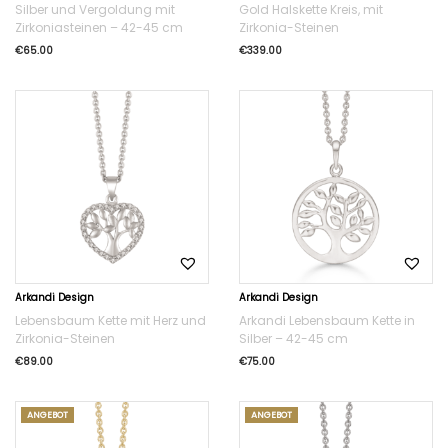
Silber und Vergoldung mit
Gold Halskette Kreis, mit
Zirkoniasteinen – 42-45 cm
Zirkonia-Steinen
€
65.00
€
339.00
Arkandi Design
Arkandi Design
Lebensbaum Kette mit Herz und
Arkandi Lebensbaum Kette in
Zirkonia-Steinen
Silber – 42-45 cm
€
89.00
€
75.00
ANGEBOT
ANGEBOT