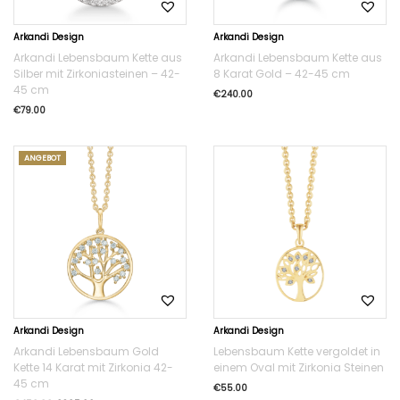
Arkandi Design
Arkandi Design
Arkandi Lebensbaum Kette aus
Arkandi Lebensbaum Kette aus
Silber mit Zirkoniasteinen – 42-
8 Karat Gold – 42-45 cm
45 cm
€
240.00
€
79.00
ANGEBOT
Arkandi Design
Arkandi Design
Arkandi Lebensbaum Gold
Lebensbaum Kette vergoldet in
Kette 14 Karat mit Zirkonia 42-
einem Oval mit Zirkonia Steinen
45 cm
€
55.00