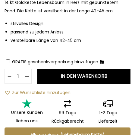
14 kt Goldkette Lebensbaum in Herz mit gepunktetem
Rand. Die Kette ist versilbert in der Länge 42-45 cm
stilvolles Design
passend zu jedem Anlass
verstellbare Länge von 42-45 cm
GRATIS geschenkverpackung hinzufügen
IN DEN WARENKORB
Zur Wunschliste hinzufügen
Unsere Kunden
99 Tage
1-2 Tage
lieben uns
Rückgaberecht
Lieferzeit
Alle anzeigen:
(Lebensbaum Kette)