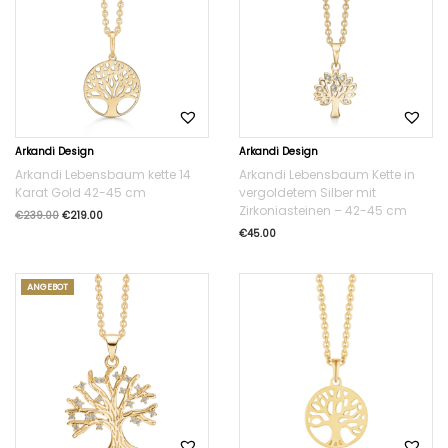
Arkandi Design
Arkandi Design
Arkandi Lebensbaum kette 14
Arkandi Lebensbaum Kette in
Karat Gold 42-45 cm
vergoldetem Silber mit
Zirkoniasteinen – 42-45 cm
€
239.00
€
219.00
€
45.00
ANGEBOT