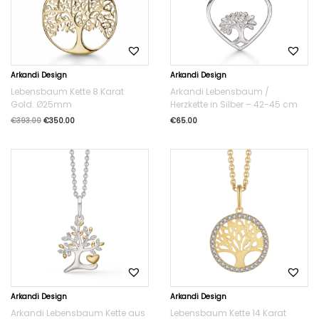
Arkandi Design
Arkandi Design
Lebensbaum Kette 8 Karat
Arkandi Lebensbaum /
Gold. Ø25mm
Herzkette in Silber – 42-45 cm
€
393.00
€
350.00
€
65.00
Arkandi Design
Arkandi Design
Arkandi Lebensbaum Kette aus
Lebensbaum Kette 14 Karat