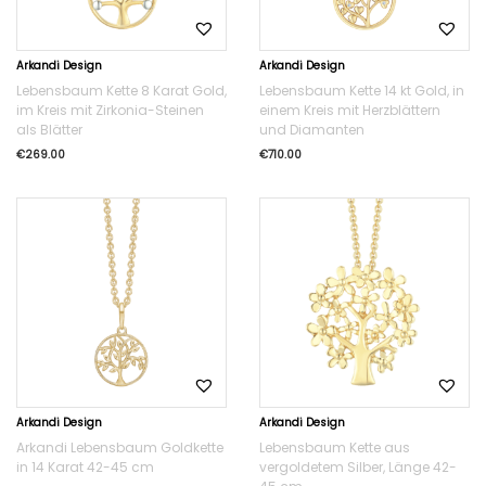
Arkandi Design
Arkandi Design
Lebensbaum Kette 8 Karat Gold,
Lebensbaum Kette 14 kt Gold, in
im Kreis mit Zirkonia-Steinen
einem Kreis mit Herzblättern
als Blätter
und Diamanten
€
269.00
€
710.00
Arkandi Design
Arkandi Design
Arkandi Lebensbaum Goldkette
Lebensbaum Kette aus
in 14 Karat 42-45 cm
vergoldetem Silber, Länge 42-