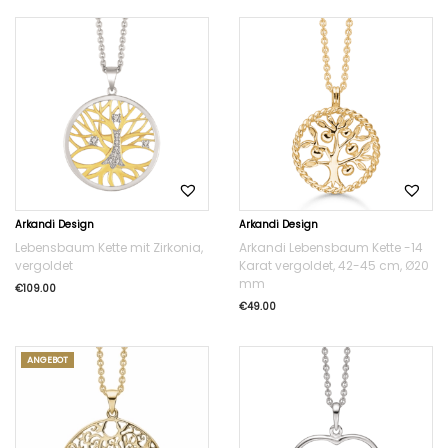
Arkandi Design
Arkandi Design
Lebensbaum Kette mit Zirkonia,
Arkandi Lebensbaum Kette -14
vergoldet
Karat vergoldet, 42-45 cm, Ø20
mm
€
109.00
€
49.00
ANGEBOT