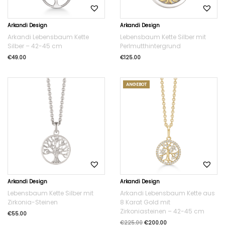
Arkandi Design
Arkandi Design
Arkandi Lebensbaum Kette
Lebensbaum Kette Silber mit
Silber – 42-45 cm
Perlmutthintergrund
€
49.00
€
125.00
ANGEBOT
Arkandi Design
Arkandi Design
Lebensbaum Kette Silber mit
Arkandi Lebensbaum Kette aus
Zirkonia-Steinen
8 Karat Gold mit
Zirkoniasteinen – 42-45 cm
€
55.00
€
225.00
€
200.00