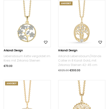
ANGEBOT
Arkandi Design
Arkandi Design
Lebensbaum Kette vergoldet im
Arkandi Lebensbaum/Hände
Kreis mit Zirkonia Steinen
Collier in 8 Karat Gold, mit
Zirkonia Steinen 42-45 cm
€
70.00
€
325.00
€
300.00
ANGEBOT