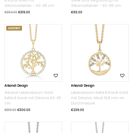
8 Karat Gold mit
Silber und Vergoldung mit
Zirkoniasteinen – 42-45 cm
Zirkoniasteinen – 42-45 cm
€
354.00
€
319.00
€
65.00
ANGEBOT
Arkandi Design
Arkandi Design
Arkandi Lebensbaum Gold
Lebensbaum Kette 8 Karat Gold
Kette 8 Karat mit Zirkonia 42-45
mit Zirkonia. Misst 13,8 mm im
cm
Durchmesser
€
310.00
€
300.00
€
239.00