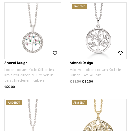
ANGEBOT
Arkandi Design
Arkandi Design
Lebensbaum Kette Silber, im
Arkandi Lebensbaum Kette in
Kreis mit Zirkonia-Steinen in
Silber – 42-45 cm
verschiedenen Farben
€
85.00
€
80.00
€
79.00
ANGEBOT
ANGEBOT