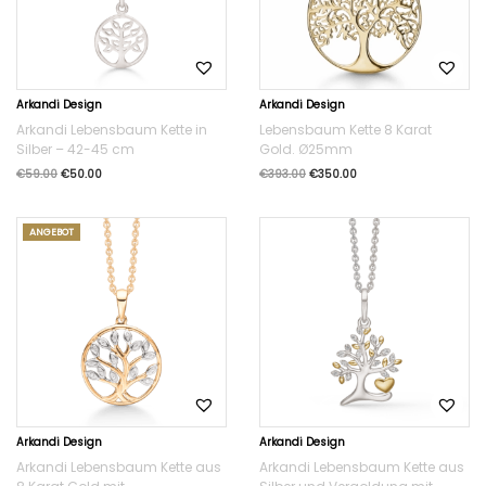
Arkandi Design
Arkandi Design
Arkandi Lebensbaum Kette in
Lebensbaum Kette 8 Karat
Silber – 42-45 cm
Gold. Ø25mm
€
59.00
€
50.00
€
393.00
€
350.00
ANGEBOT
Arkandi Design
Arkandi Design
Arkandi Lebensbaum Kette aus
Arkandi Lebensbaum Kette aus