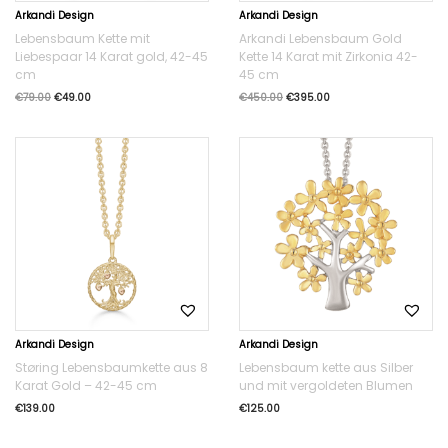
Arkandi Design
Arkandi Design
Lebensbaum Kette mit
Arkandi Lebensbaum Gold
Liebespaar 14 Karat gold, 42-45
Kette 14 Karat mit Zirkonia 42-
cm
45 cm
€
79.00
€
49.00
€
450.00
€
395.00
Arkandi Design
Arkandi Design
Støring Lebensbaumkette aus 8
Lebensbaum kette aus Silber
Karat Gold – 42-45 cm
und mit vergoldeten Blumen
€
139.00
€
125.00