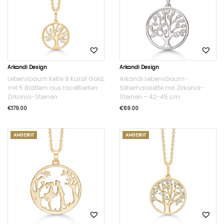
Arkandi Design
Arkandi Design
Lebensbaum Kette 8 Karat Gold,
Arkandi Lebensbaum-
mit 5 Blättern aus facettierten
Silberhalskette mit Zirkonia-
Zirkonia-Steinen
Steinen – 42-45 cm
€
179.00
€
69.00
ANGEBOT
ANGEBOT