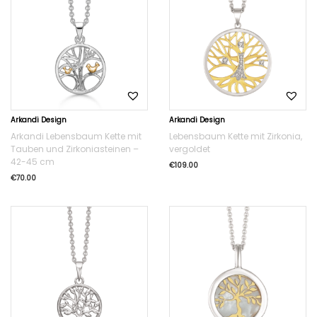
Arkandi Design
Arkandi Design
Arkandi Lebensbaum Kette mit
Lebensbaum Kette mit Zirkonia,
Tauben und Zirkoniasteinen –
vergoldet
42-45 cm
€
109.00
€
70.00