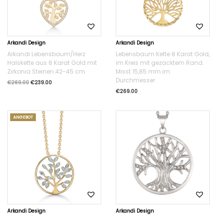
Arkandi Design
Arkandi Design
Arkandi Lebensbaum/Herz
Lebensbaum Kette 8 Karat Gold,
Halskette aus 8 Karat Gold mit
im Kreis mit gezacktem Rand.
Zirkonia Steinen 42-45 cm
Misst 15,85 mm im
Durchmesser
€
269.00
€
239.00
€
269.00
ANGEBOT
Arkandi Design
Arkandi Design