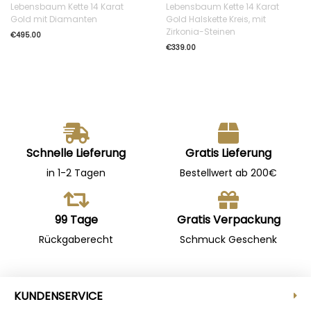
Lebensbaum Kette 14 Karat
Lebensbaum Kette 14 Karat
Gold mit Diamanten
Gold Halskette Kreis, mit
Zirkonia-Steinen
€
495.00
€
339.00
Schnelle Lieferung
Gratis Lieferung
in 1-2 Tagen
Bestellwert ab 200€
99 Tage
Gratis Verpackung
Rückgaberecht
Schmuck Geschenk
KUNDENSERVICE