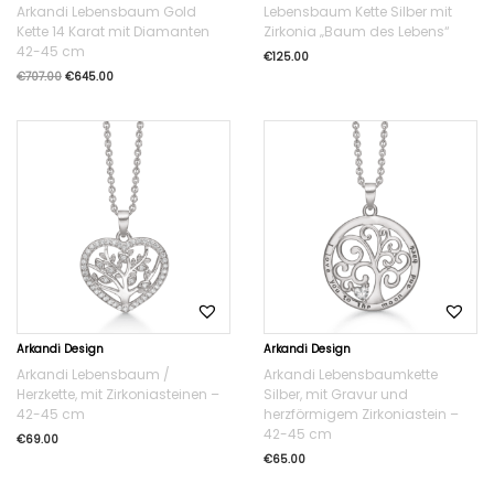
Arkandi Lebensbaum Gold
Lebensbaum Kette Silber mit
Kette 14 Karat mit Diamanten
Zirkonia „Baum des Lebens“
42-45 cm
€
125.00
€
707.00
€
645.00
Arkandi Design
Arkandi Design
Arkandi Lebensbaum /
Arkandi Lebensbaumkette
Herzkette, mit Zirkoniasteinen –
Silber, mit Gravur und
42-45 cm
herzförmigem Zirkoniastein –
42-45 cm
€
69.00
€
65.00