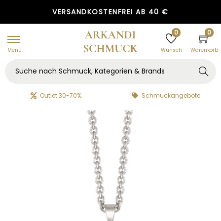
GRATIS GESCHENKVERPACKUNG
VERSANDKOSTENFREI AB 40 €
0
0
Menü
Warenkorb
Wunsch
Searc
h
Outlet 30-70%
Schmuckangebote