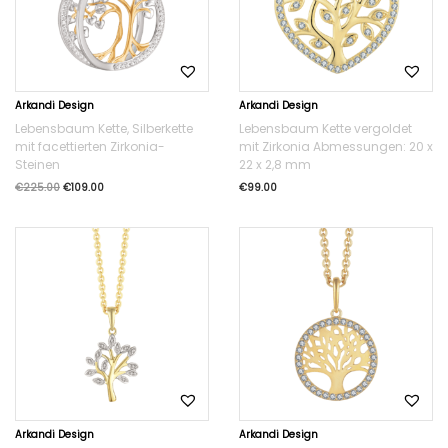
Arkandi Design
Arkandi Design
Lebensbaum Kette, Silberkette
Lebensbaum Kette vergoldet
mit facettierten Zirkonia-
mit Zirkonia Abmessungen: 20 x
Steinen
22 x 2,8 mm
€
225.00
€
109.00
€
99.00
Arkandi Design
Arkandi Design