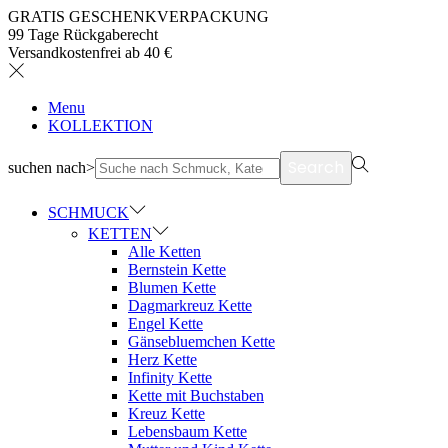
GRATIS GESCHENKVERPACKUNG
99 Tage Rückgaberecht
Versandkostenfrei ab 40 €
Menu
KOLLEKTION
Search
suchen nach>
SCHMUCK
KETTEN
Alle Ketten
Bernstein Kette
Blumen Kette
Dagmarkreuz Kette
Engel Kette
Gänsebluemchen Kette
Herz Kette
Infinity Kette
Kette mit Buchstaben
Kreuz Kette
Lebensbaum Kette