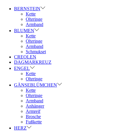
BERNSTEIN
Kette
Ohrringe
Armband
BLUMEN
Kette
Ohrringe
Armband
Schmukset
CREOLEN
DAGMARKREUZ
ENGEL
Kette
Ohrringe
GÄNSEBLÜMCHEN
Kette
Ohrringe
Armband
Anhänger
Armreif
Brosche
Fußkette
HERZ