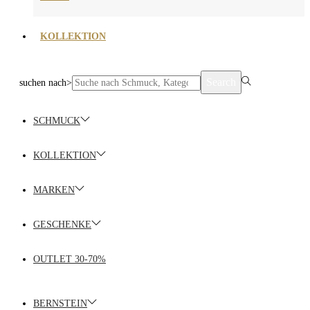
KOLLEKTION
Search
suchen nach>
SCHMUCK
KOLLEKTION
MARKEN
GESCHENKE
OUTLET 30-70%
BERNSTEIN