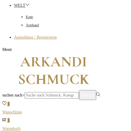
WELT
Kette
Armband
Anmeldung / Registrieren
Menü
Search
suchen nach>
0
Wunschliste
0
Warenkorb