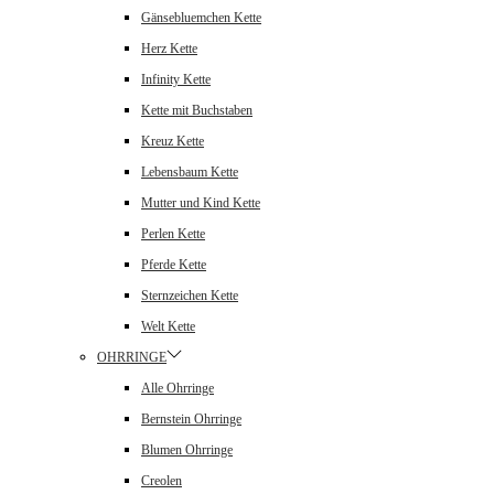
Gänsebluemchen Kette
Herz Kette
Infinity Kette
Kette mit Buchstaben
Kreuz Kette
Lebensbaum Kette
Mutter und Kind Kette
Perlen Kette
Pferde Kette
Sternzeichen Kette
Welt Kette
OHRRINGE
Alle Ohrringe
Bernstein Ohrringe
Blumen Ohrringe
Creolen