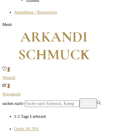
Armband
Anmeldung / Registrieren
Menü
0
Wunsch
0
Warenkorb
Search
suchen nach>
1-2 Tage Lieferzeit
Outlet 30-70%