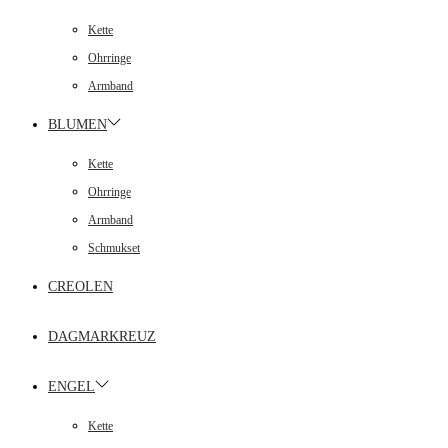
Kette
Ohrringe
Armband
BLUMEN
Kette
Ohrringe
Armband
Schmukset
CREOLEN
DAGMARKREUZ
ENGEL
Kette