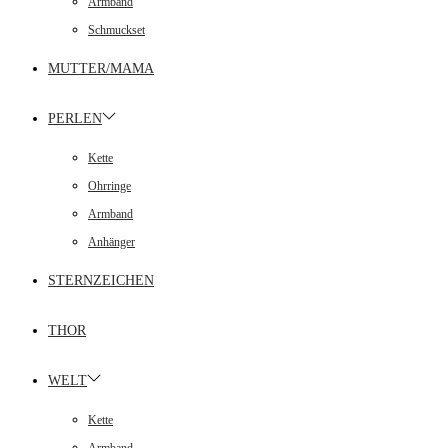
Armband
Schmuckset
MUTTER/MAMA
PERLEN
Kette
Ohrringe
Armband
Anhänger
STERNZEICHEN
THOR
WELT
Kette