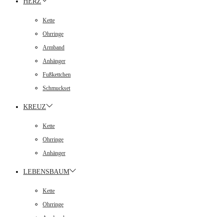
HERZ
Kette
Ohrringe
Armband
Anhänger
Fußkettchen
Schmuckset
KREUZ
Kette
Ohrringe
Anhänger
LEBENSBAUM
Kette
Ohrringe