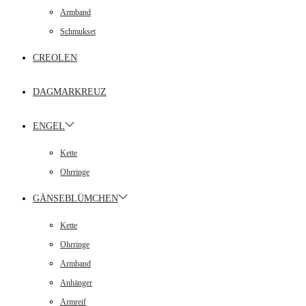
Armband
Schmukset
CREOLEN
DAGMARKREUZ
ENGEL
Kette
Ohrringe
GÄNSEBLÜMCHEN
Kette
Ohrringe
Armband
Anhänger
Armreif