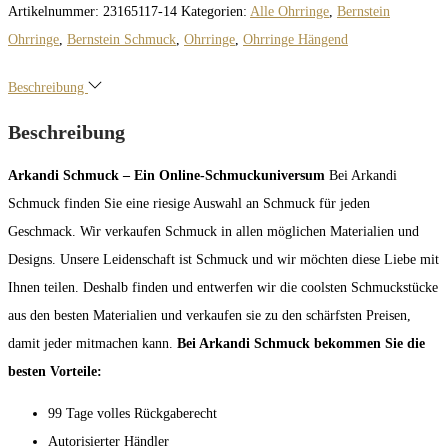
Artikelnummer:
23165117-14
Kategorien:
Alle Ohrringe
,
Bernstein
Ohrringe
,
Bernstein Schmuck
,
Ohrringe
,
Ohrringe Hängend
Beschreibung
Beschreibung
Arkandi Schmuck – Ein Online-Schmuckuniversum
Bei Arkandi
Schmuck finden Sie eine riesige Auswahl an Schmuck für jeden
Geschmack. Wir verkaufen Schmuck in allen möglichen Materialien und
Designs. Unsere Leidenschaft ist Schmuck und wir möchten diese Liebe mit
Ihnen teilen. Deshalb finden und entwerfen wir die coolsten Schmuckstücke
aus den besten Materialien und verkaufen sie zu den schärfsten Preisen,
damit jeder mitmachen kann.
Bei Arkandi Schmuck bekommen Sie die
besten Vorteile:
99 Tage volles Rückgaberecht
Autorisierter Händler