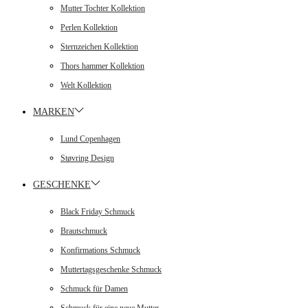
Mutter Tochter Kollektion
Perlen Kollektion
Sternzeichen Kollektion
Thors hammer Kollektion
Welt Kollektion
MARKEN
Lund Copenhagen
Støvring Design
GESCHENKE
Black Friday Schmuck
Brautschmuck
Konfirmations Schmuck
Muttertagsgeschenke Schmuck
Schmuck für Damen