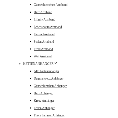
Gänsebluemchen Armband
Herz Armband
Infinity Armband
Lebensbaum Armband
Panzer Armband
Perlen Armband
Pferd Armband
Welt Armband
KETTENANHÄNGER
Alle Kettenanhänger
Dagmarkreuz Anhänger
Gänseblümchen Anhänger
Herz Anhänger
Kreuz Anhänger
Perlen Anhänger
Thors hammer Anhänger