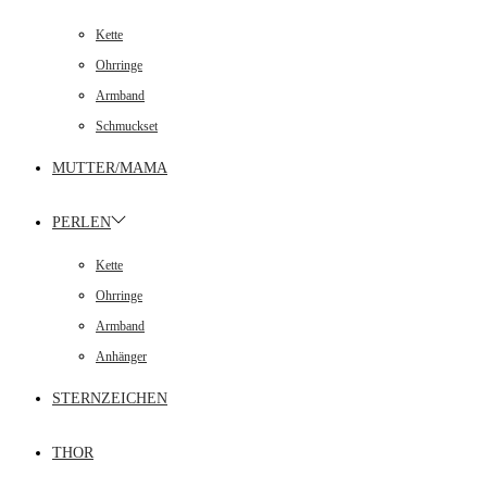
Kette
Ohrringe
Armband
Schmuckset
MUTTER/MAMA
PERLEN
Kette
Ohrringe
Armband
Anhänger
STERNZEICHEN
THOR