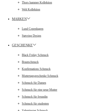
Thors hammer Kollektion
Welt Kollektion
MARKEN
Lund Copenhagen
Støvring Design
GESCHENKE
Black Friday Schmuck
Brautschmuck
Konfirmations Schmuck
Muttertagsgeschenke Schmuck
Schmuck für Damen
Schmuck für eine neue Mutter
Schmuck für freundin
Schmuck für studenten
Valentinstag Schmuck