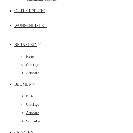
OUTLET 30-70%
WUNSCHLISTE –
BERNSTEIN
Kette
Ohrringe
Armband
BLUMEN
Kette
Ohrringe
Armband
Schmukset
CREOLEN