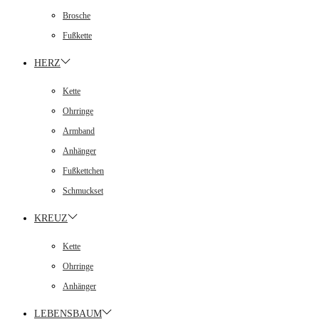
Brosche
Fußkette
HERZ
Kette
Ohrringe
Armband
Anhänger
Fußkettchen
Schmuckset
KREUZ
Kette
Ohrringe
Anhänger
LEBENSBAUM