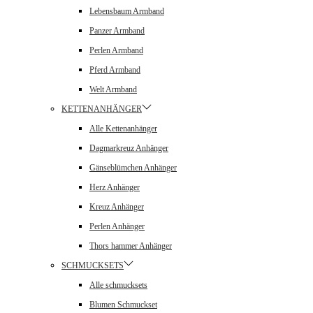
Lebensbaum Armband
Panzer Armband
Perlen Armband
Pferd Armband
Welt Armband
KETTENANHÄNGER
Alle Kettenanhänger
Dagmarkreuz Anhänger
Gänseblümchen Anhänger
Herz Anhänger
Kreuz Anhänger
Perlen Anhänger
Thors hammer Anhänger
SCHMUCKSETS
Alle schmucksets
Blumen Schmuckset