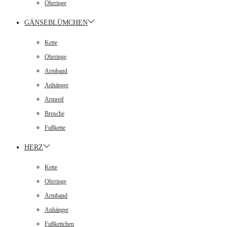
Ohrringe
GÄNSEBLÜMCHEN
Kette
Ohrringe
Armband
Anhänger
Armreif
Brosche
Fußkette
HERZ
Kette
Ohrringe
Armband
Anhänger
Fußkettchen