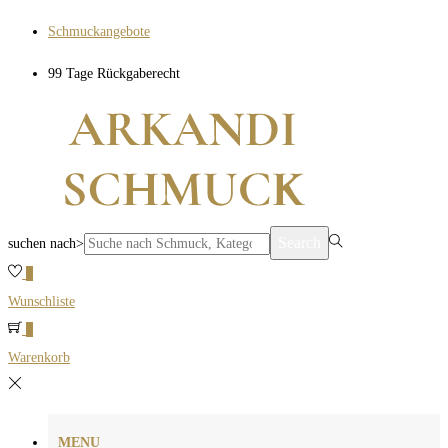
Schmuckangebote
99 Tage Rückgaberecht
Search
suchen nach>
0
Wunschliste
0
Warenkorb
MENU