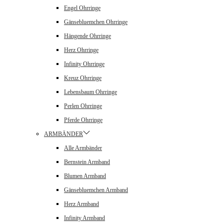
Engel Ohrringe
Gänsebluemchen Ohrringe
Hängende Ohrringe
Herz Ohrringe
Infinity Ohrringe
Kreuz Ohrringe
Lebensbaum Ohrringe
Perlen Ohrringe
Pferde Ohrringe
ARMBÄNDER
Alle Armbänder
Bernstein Armband
Blumen Armband
Gänsebluemchen Armband
Herz Armband
Infinity Armband