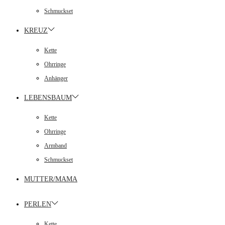
Schmuckset
KREUZ
Kette
Ohrringe
Anhänger
LEBENSBAUM
Kette
Ohrringe
Armband
Schmuckset
MUTTER/MAMA
PERLEN
Kette