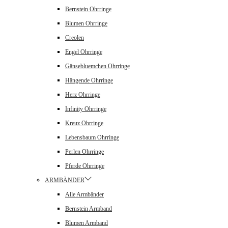
Bernstein Ohrringe
Blumen Ohrringe
Creolen
Engel Ohrringe
Gänsebluemchen Ohrringe
Hängende Ohrringe
Herz Ohrringe
Infinity Ohrringe
Kreuz Ohrringe
Lebensbaum Ohrringe
Perlen Ohrringe
Pferde Ohrringe
ARMBÄNDER
Alle Armbänder
Bernstein Armband
Blumen Armband