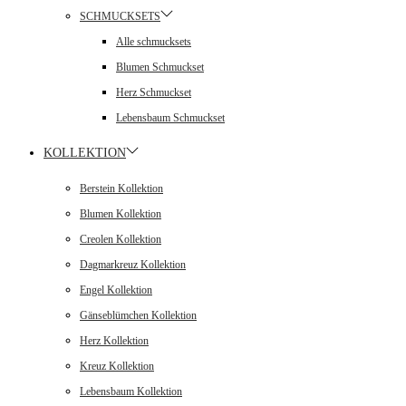
SCHMUCKSETS
Alle schmucksets
Blumen Schmuckset
Herz Schmuckset
Lebensbaum Schmuckset
KOLLEKTION
Berstein Kollektion
Blumen Kollektion
Creolen Kollektion
Dagmarkreuz Kollektion
Engel Kollektion
Gänseblümchen Kollektion
Herz Kollektion
Kreuz Kollektion
Lebensbaum Kollektion