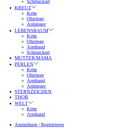
Schmuckset
KREUZ
Kette
Ohrringe
Anhänger
LEBENSBAUM
Kette
Ohrringe
Armband
Schmuckset
MUTTER/MAMA
PERLEN
Kette
Ohrringe
Armband
Anhänger
STERNZEICHEN
THOR
WELT
Kette
Armband
Anmeldung / Registrieren