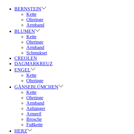
BERNSTEIN
Kette
Ohrringe
Armband
BLUMEN
Kette
Ohrringe
Armband
Schmukset
CREOLEN
DAGMARKREUZ
ENGEL
Kette
Ohrringe
GÄNSEBLÜMCHEN
Kette
Ohrringe
Armband
Anhänger
Armreif
Brosche
Fußkette
HERZ