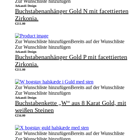
Zur Wunschliste hinzufügen
Arkandi Design
Buchstabenanhänger Gold N mit facettierten
Zirkonia.
€
211.00
Zur Wunschliste hinzufügen
Bereits auf der Wunschliste
Zur Wunschliste hinzufügen
Arkandi Design
Buchstabenanhänger Gold P mit facettierten
Zirkonia.
€
211.00
Zur Wunschliste hinzufügen
Bereits auf der Wunschliste
Zur Wunschliste hinzufügen
Arkandi Design
Buchstabenkette „W“ aus 8 Karat Gold, mit
weißen Steinen
€
234.00
Zur Wunschliste hinzufügen
Bereits auf der Wunschliste
Zur Wunschliste hinzufügen