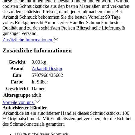
diese Liebe mit Ihnen teilen. Deshalb finden und entwerfen wir die
coolsten Schmuckstücke aus den besten Materialien und verkaufen
sie zu den schärfsten Preisen, damit jeder mitmachen kann. Bei
Arkandi Schmuck bekommen Sie die besten Vorteile: 99 Tage
volles Rückgaberecht Autorisierter Händler Schmuck in bester
Qualität und zu den schärfsten Preisen Blitzschnelle Lieferung &
günstiger Versand.
Zusätzliche Informationen
Zusätzliche Informationen
Gewicht
0.03 kg
Brand
Arkandi Design
Ean
5707968435602
Farbe
In Silber
Geschlecht
Damen
Altersgruppe
adult
Vorteile von uns
Autorisierter Händler
Arkandi.de ist ein autorisierter Händler dieses Schmuckstücks. 100
% Originalschmuck. Mit Echtheitsstempel versehen, der die Echtheit
des Schmuckmaterials garantiert.
100 % nickelfreier Schmuck