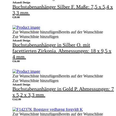
Arkandi Design
Buchstabenanhänger Silber F. Maße: 7,5 x 5,4 x
3,3 mm.
€
28.00
Zur Wunschliste hinzufügen
Bereits auf der Wunschliste
Zur Wunschliste hinzufügen
Arkandi Design
Buchstabenanhänger in Silber O. mit
facettierten Zirkonia. Abmessungen: 18 x 9,5 x
4 mm.
€
56.00
Zur Wunschliste hinzufügen
Bereits auf der Wunschliste
Zur Wunschliste hinzufügen
Arkandi Design
Buchstabenanhänger in Gold P. Abmessungen: 7
x 5,2 x 3,3 mm.
€
142.00
Zur Wunschliste hinzufügen
Bereits auf der Wunschliste