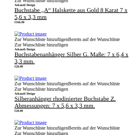
Zur Wunschliste hinzufügen
Arkandi Design
Buchstabe „A“ Halskette aus Gold 8 Karat 7 x
5,6 x 3,3 mm
€
166.00
Zur Wunschliste hinzufügen
Bereits auf der Wunschliste
Zur Wunschliste hinzufügen
Arkandi Design
Buchstabenanhänger Silber G. Maße: 7 x 6,4 x
3,3 mm.
€
28.00
Zur Wunschliste hinzufügen
Bereits auf der Wunschliste
Zur Wunschliste hinzufügen
Arkandi Design
Silberanhänger rhodinierter Buchstabe Z.
Abmessungen: 7 x 5,6 x 3,3 mm.
€
28.00
Zur Wunschliste hinzufügen
Bereits auf der Wunschliste
Zur Wunschliste hinzufügen