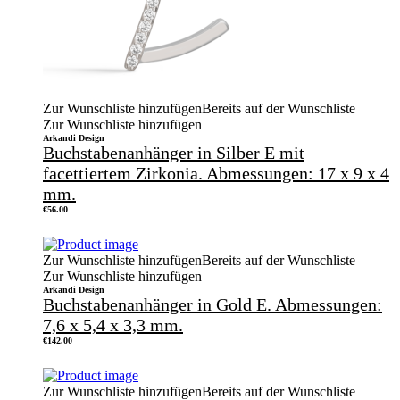
Zur Wunschliste hinzufügen
Bereits auf der Wunschliste
Zur Wunschliste hinzufügen
Arkandi Design
Buchstabenanhänger in Silber E mit
facettiertem Zirkonia. Abmessungen: 17 x 9 x 4
mm.
€
56.00
Zur Wunschliste hinzufügen
Bereits auf der Wunschliste
Zur Wunschliste hinzufügen
Arkandi Design
Buchstabenanhänger in Gold E. Abmessungen:
7,6 x 5,4 x 3,3 mm.
€
142.00
Zur Wunschliste hinzufügen
Bereits auf der Wunschliste