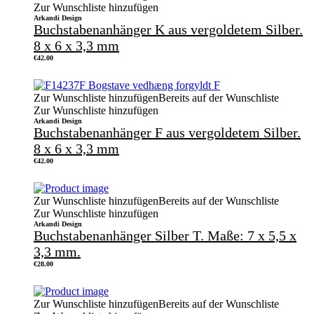
Zur Wunschliste hinzufügen
Arkandi Design
Buchstabenanhänger K aus vergoldetem Silber.
8 x 6 x 3,3 mm
€
42.00
Zur Wunschliste hinzufügen
Bereits auf der Wunschliste
Zur Wunschliste hinzufügen
Arkandi Design
Buchstabenanhänger F aus vergoldetem Silber.
8 x 6 x 3,3 mm
€
42.00
Zur Wunschliste hinzufügen
Bereits auf der Wunschliste
Zur Wunschliste hinzufügen
Arkandi Design
Buchstabenanhänger Silber T. Maße: 7 x 5,5 x
3,3 mm.
€
28.00
Zur Wunschliste hinzufügen
Bereits auf der Wunschliste