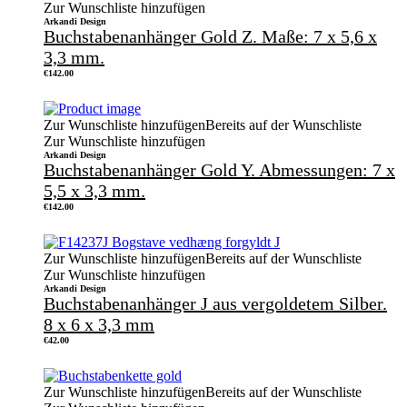
Zur Wunschliste hinzufügen
Arkandi Design
Buchstabenanhänger Gold Z. Maße: 7 x 5,6 x
3,3 mm.
€
142.00
Zur Wunschliste hinzufügen
Bereits auf der Wunschliste
Zur Wunschliste hinzufügen
Arkandi Design
Buchstabenanhänger Gold Y. Abmessungen: 7 x
5,5 x 3,3 mm.
€
142.00
Zur Wunschliste hinzufügen
Bereits auf der Wunschliste
Zur Wunschliste hinzufügen
Arkandi Design
Buchstabenanhänger J aus vergoldetem Silber.
8 x 6 x 3,3 mm
€
42.00
Zur Wunschliste hinzufügen
Bereits auf der Wunschliste