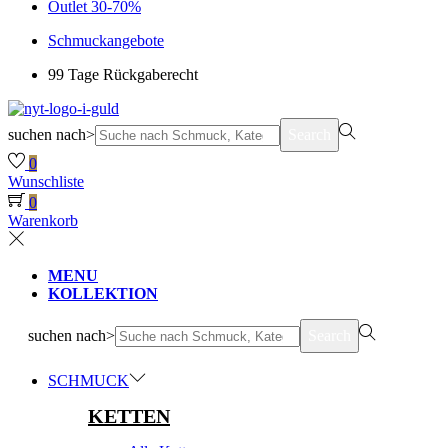
Outlet 30-70%
Schmuckangebote
99 Tage Rückgaberecht
suchen nach>
Search
0
Wunschliste
0
Warenkorb
MENU
KOLLEKTION
suchen nach>
Search
SCHMUCK
KETTEN