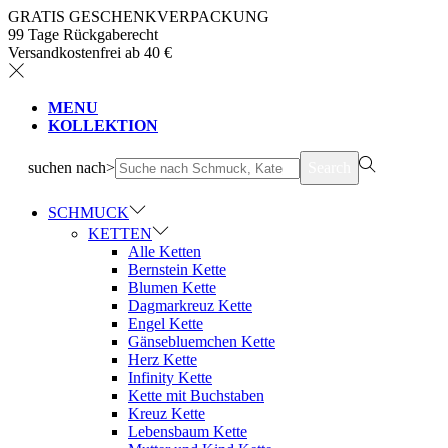
GRATIS GESCHENKVERPACKUNG
99 Tage Rückgaberecht
Versandkostenfrei ab 40 €
MENU
KOLLEKTION
suchen nach>
Search
SCHMUCK
KETTEN
Alle Ketten
Bernstein Kette
Blumen Kette
Dagmarkreuz Kette
Engel Kette
Gänsebluemchen Kette
Herz Kette
Infinity Kette
Kette mit Buchstaben
Kreuz Kette
Lebensbaum Kette