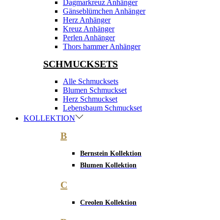
Dagmarkreuz Anhänger
Gänseblümchen Anhänger
Herz Anhänger
Kreuz Anhänger
Perlen Anhänger
Thors hammer Anhänger
SCHMUCKSETS
Alle Schmucksets
Blumen Schmuckset
Herz Schmuckset
Lebensbaum Schmuckset
KOLLEKTION
B
Bernstein Kollektion
Blumen Kollektion
C
Creolen Kollektion