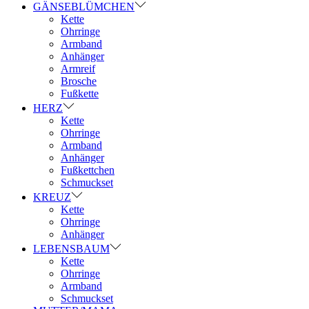
GÄNSEBLÜMCHEN
Kette
Ohrringe
Armband
Anhänger
Armreif
Brosche
Fußkette
HERZ
Kette
Ohrringe
Armband
Anhänger
Fußkettchen
Schmuckset
KREUZ
Kette
Ohrringe
Anhänger
LEBENSBAUM
Kette
Ohrringe
Armband
Schmuckset