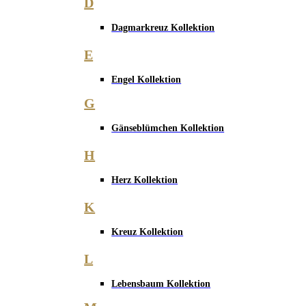
D
Dagmarkreuz Kollektion
E
Engel Kollektion
G
Gänseblümchen Kollektion
H
Herz Kollektion
K
Kreuz Kollektion
L
Lebensbaum Kollektion