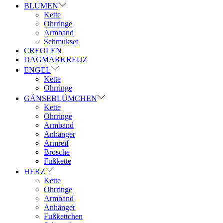
BLUMEN
Kette
Ohrringe
Armband
Schmukset
CREOLEN
DAGMARKREUZ
ENGEL
Kette
Ohrringe
GÄNSEBLÜMCHEN
Kette
Ohrringe
Armband
Anhänger
Armreif
Brosche
Fußkette
HERZ
Kette
Ohrringe
Armband
Anhänger
Fußkettchen