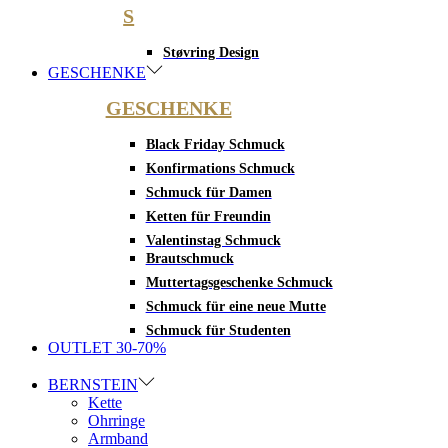
S
Støvring Design
GESCHENKE
GESCHENKE
Black Friday Schmuck
Konfirmations Schmuck
Schmuck für Damen
Ketten für Freundin
Valentinstag Schmuck
Brautschmuck
Muttertagsgeschenke Schmuck
Schmuck für eine neue Mutte
Schmuck für Studenten
OUTLET 30-70%
BERNSTEIN
Kette
Ohrringe
Armband