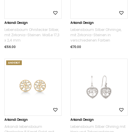
Arkandi Design
Arkandi Design
Lebensbaum Ohrstecker Silber,
Lebensbaum Silber Ohrringe,
mit Zirkonia-Steinen. Maße 17,3
mit Zirkonia-Steinen in
x 2,4 mm
verschiedenen Farben
€
56.00
€
70.00
ANGEBOT
Arkandi Design
Arkandi Design
Arkandi lebensbaum
Lebensbaum Silber Ohrring mit
Ohrstecker 8 Karat Gold, mit
Herz und Zirkoniasteinen