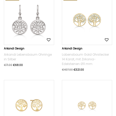
Arkandi Design
Arkandi Design
Arkandi Lebensbaum Ohrringe
Labensbaum Gold Ohrstecker
in Silber
14 Karat, mit Zirkonia-
Edelsteinen Ø11 mm
€
71.00
€
68.00
€
407.00
€
321.00