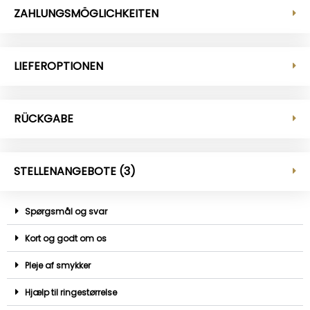
ZAHLUNGSMÖGLICHKEITEN
LIEFEROPTIONEN
RÜCKGABE
STELLENANGEBOTE (3)
Spørgsmål og svar
Kort og godt om os
Pleje af smykker
Hjælp til ringestørrelse