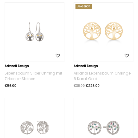
ANGEBOT
Arkandi Design
Arkandi Design
Lebensbaum Silber Ohrring mit
Arkandi Lebensbaum Ohrringe
Zirkonia-Steinen
8 Karat Gold
€
56.00
€
311.00
€
225.00