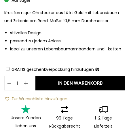
Auf Lager
Kreisförmiger Ohrstecker aus 14 kt Gold mit Lebensbaum
und Zirkonia am Rand. Maße: 10,6 mm Durchmesser
stilvolles Design
passend zu jedem Anlass
ideal zu unseren Lebensbaumarmbändern und -ketten
GRATIS geschenkverpackung hinzufügen
IN DEN WARENKORB
Zur Wunschliste hinzufügen
Unsere Kunden
99 Tage
1-2 Tage
lieben uns
Rückgaberecht
Lieferzeit