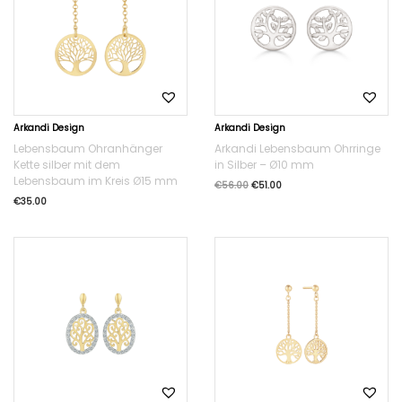
Arkandi Design
Arkandi Design
Lebensbaum Ohranhänger
Arkandi Lebensbaum Ohrringe
Kette silber mit dem
in Silber – Ø10 mm
Lebensbaum im Kreis Ø15 mm
€
56.00
€
51.00
€
35.00