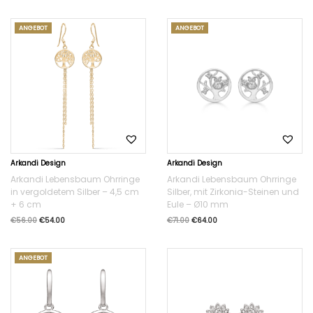
ANGEBOT
ANGEBOT
Arkandi Design
Arkandi Design
Arkandi Lebensbaum Ohrringe
Arkandi Lebensbaum Ohrringe
in vergoldetem Silber – 4,5 cm
Silber, mit Zirkonia-Steinen und
+ 6 cm
Eule – Ø10 mm
€
56.00
€
54.00
€
71.00
€
64.00
ANGEBOT