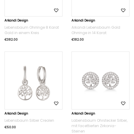
Arkandi Design
Arkandi Design
Lebensbaum Ohrringe 8 Karat
Arkandi Lebensbaum Gold
Gold in einem Kreis
Ohrringe in 14 Karat
€
382.00
€
182.00
Arkandi Design
Arkandi Design
Lebensbaum Silber Creolen
Labensbaum Ohrstecker Silber,
mit facettierten Zirkonia-
€
50.00
Steinen