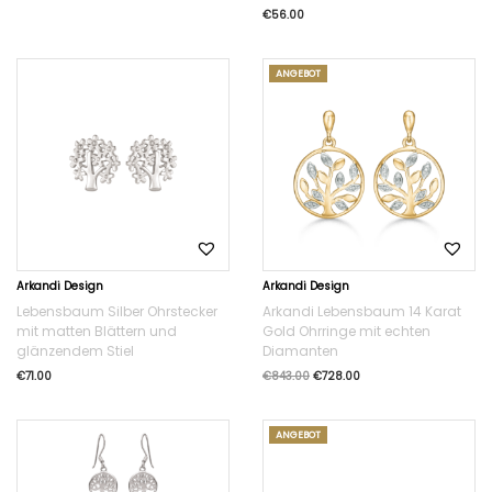
€
56.00
ANGEBOT
Arkandi Design
Arkandi Design
Lebensbaum Silber Ohrstecker
Arkandi Lebensbaum 14 Karat
mit matten Blättern und
Gold Ohrringe mit echten
glänzendem Stiel
Diamanten
€
71.00
€
843.00
€
728.00
ANGEBOT