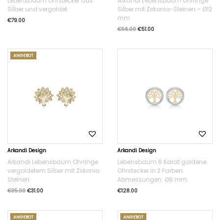
Lebensbaum Ohrstecker aus
Arkandi Lebensbaum Ohrringe
Silber und vergoldet
Silber mit Zirkonia-Steinen – Ø12
mm
€
79.00
€
56.00
€
51.00
ANGEBOT
Arkandi Design
Arkandi Design
Arkandi Lebensbaum Ohrringe
Lebensbaum 8 Karat goldene
vergoldetem Silber mit Zirkonia
Ohrstecker in 2 Farben.
Steinen
Abmessungen: Ø8 mm.
€
35.00
€
31.00
€
128.00
ANGEBOT
ANGEBOT