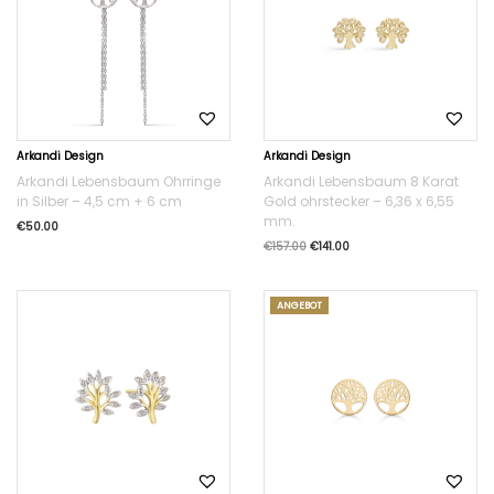
Arkandi Design
Arkandi Design
Arkandi Lebensbaum Ohrringe
Arkandi Lebensbaum 8 Karat
in Silber – 4,5 cm + 6 cm
Gold ohrstecker – 6,36 x 6,55
mm.
€
50.00
€
157.00
€
141.00
ANGEBOT