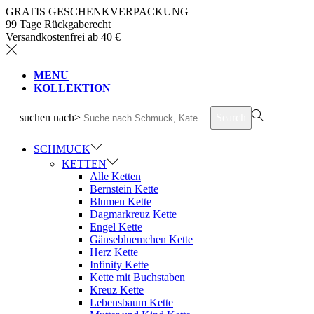
GRATIS GESCHENKVERPACKUNG
99 Tage Rückgaberecht
Versandkostenfrei ab 40 €
MENU
KOLLEKTION
suchen nach>
Search
SCHMUCK
KETTEN
Alle Ketten
Bernstein Kette
Blumen Kette
Dagmarkreuz Kette
Engel Kette
Gänsebluemchen Kette
Herz Kette
Infinity Kette
Kette mit Buchstaben
Kreuz Kette
Lebensbaum Kette