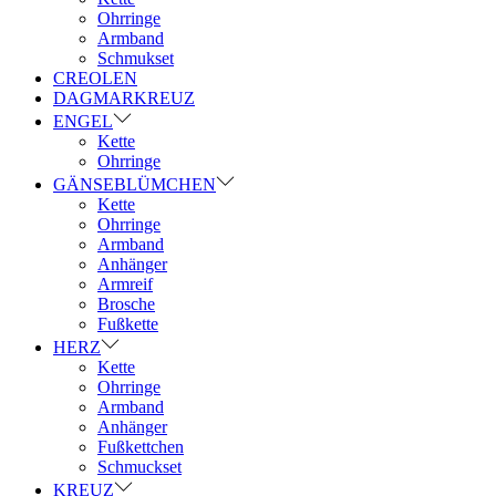
Ohrringe
Armband
Schmukset
CREOLEN
DAGMARKREUZ
ENGEL
Kette
Ohrringe
GÄNSEBLÜMCHEN
Kette
Ohrringe
Armband
Anhänger
Armreif
Brosche
Fußkette
HERZ
Kette
Ohrringe
Armband
Anhänger
Fußkettchen
Schmuckset
KREUZ