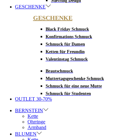
Støvring Design
GESCHENKE
GESCHENKE
Black Friday Schmuck
Konfirmations Schmuck
Schmuck für Damen
Ketten für Freundin
Valentinstag Schmuck
Brautschmuck
Muttertagsgeschenke Schmuck
Schmuck für eine neue Mutte
Schmuck für Studenten
OUTLET 30-70%
BERNSTEIN
Kette
Ohrringe
Armband
BLUMEN
Kette