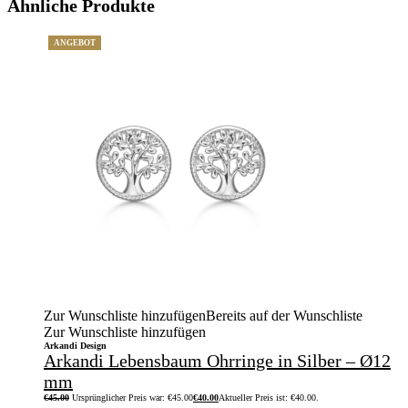
Ähnliche Produkte
ANGEBOT
Zur Wunschliste hinzufügen
Bereits auf der Wunschliste
Zur Wunschliste hinzufügen
Arkandi Design
Arkandi Lebensbaum Ohrringe in Silber – Ø12
mm
€
45.00
Ursprünglicher Preis war: €45.00
€
40.00
Aktueller Preis ist: €40.00.