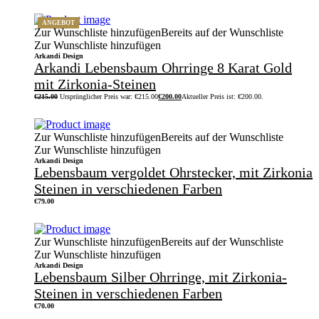
ANGEBOT
Zur Wunschliste hinzufügen
Bereits auf der Wunschliste
Zur Wunschliste hinzufügen
Arkandi Design
Arkandi Lebensbaum Ohrringe 8 Karat Gold
mit Zirkonia-Steinen
€
215.00
Ursprünglicher Preis war: €215.00
€
200.00
Aktueller Preis ist: €200.00.
Zur Wunschliste hinzufügen
Bereits auf der Wunschliste
Zur Wunschliste hinzufügen
Arkandi Design
Lebensbaum vergoldet Ohrstecker, mit Zirkonia
Steinen in verschiedenen Farben
€
79.00
Zur Wunschliste hinzufügen
Bereits auf der Wunschliste
Zur Wunschliste hinzufügen
Arkandi Design
Lebensbaum Silber Ohrringe, mit Zirkonia-
Steinen in verschiedenen Farben
€
70.00