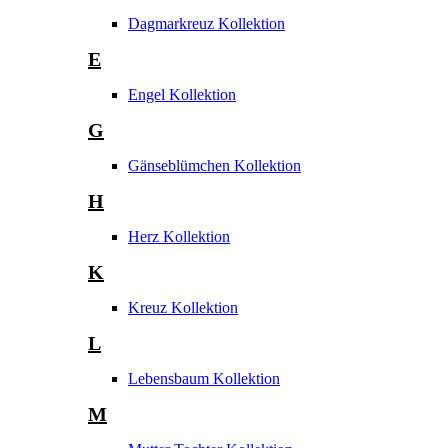
Dagmarkreuz Kollektion
E
Engel Kollektion
G
Gänseblümchen Kollektion
H
Herz Kollektion
K
Kreuz Kollektion
L
Lebensbaum Kollektion
M