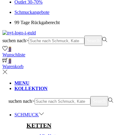
Outlet 30-70%
Schmuckangebote
99 Tage Rückgaberecht
suchen nach>
Search
0
Wunschliste
0
Warenkorb
MENU
KOLLEKTION
suchen nach>
Search
SCHMUCK
KETTEN