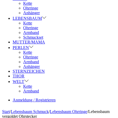
Kette
Ohrringe
Anhänger
LEBENSBAUM
Kette
Ohrringe
Armband
Schmuckset
MUTTER/MAMA
PERLEN
Kette
Ohrringe
Armband
Anhänger
STERNZEICHEN
THOR
WELT
Kette
Armband
Anmeldung / Registrieren
Start
/
Lebensbaum Schmuck
/
Lebensbaum Ohrringe
/
Lebensbaum
vergoldet Ohrstecker