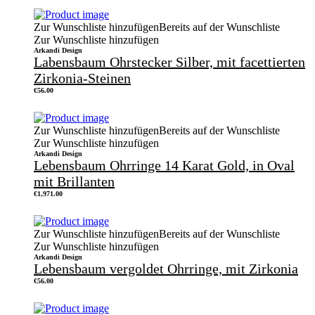
Zur Wunschliste hinzufügen
Bereits auf der Wunschliste
Zur Wunschliste hinzufügen
Arkandi Design
Labensbaum Ohrstecker Silber, mit facettierten
Zirkonia-Steinen
€
56.00
Zur Wunschliste hinzufügen
Bereits auf der Wunschliste
Zur Wunschliste hinzufügen
Arkandi Design
Lebensbaum Ohrringe 14 Karat Gold, in Oval
mit Brillanten
€
1,971.00
Zur Wunschliste hinzufügen
Bereits auf der Wunschliste
Zur Wunschliste hinzufügen
Arkandi Design
Lebensbaum vergoldet Ohrringe, mit Zirkonia
€
56.00