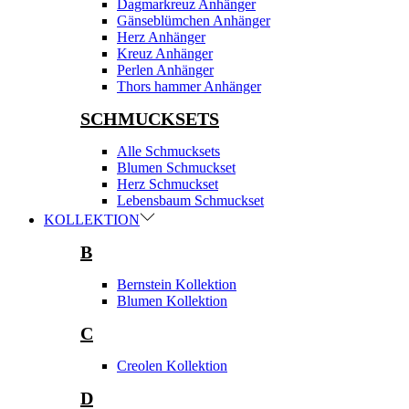
Dagmarkreuz Anhänger
Gänseblümchen Anhänger
Herz Anhänger
Kreuz Anhänger
Perlen Anhänger
Thors hammer Anhänger
SCHMUCKSETS
Alle Schmucksets
Blumen Schmuckset
Herz Schmuckset
Lebensbaum Schmuckset
KOLLEKTION
B
Bernstein Kollektion
Blumen Kollektion
C
Creolen Kollektion
D