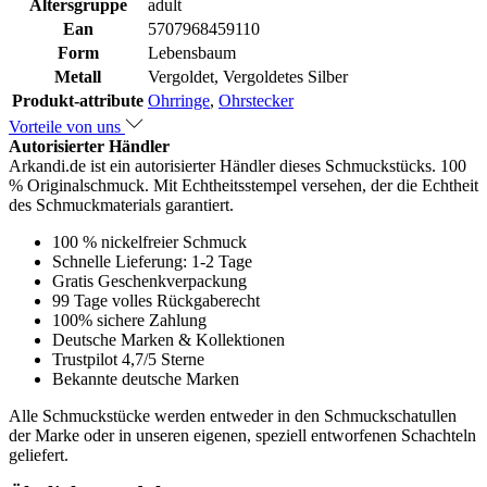
Altersgruppe
adult
Ean
5707968459110
Form
Lebensbaum
Metall
Vergoldet, Vergoldetes Silber
Produkt-attribute
Ohrringe
,
Ohrstecker
Vorteile von uns
Autorisierter Händler
Arkandi.de ist ein autorisierter Händler dieses Schmuckstücks. 100
% Originalschmuck. Mit Echtheitsstempel versehen, der die Echtheit
des Schmuckmaterials garantiert.
100 % nickelfreier Schmuck
Schnelle Lieferung: 1-2 Tage
Gratis Geschenkverpackung
99 Tage volles Rückgaberecht
100% sichere Zahlung
Deutsche Marken & Kollektionen
Trustpilot 4,7/5 Sterne
Bekannte deutsche Marken
Alle Schmuckstücke werden entweder in den Schmuckschatullen
der Marke oder in unseren eigenen, speziell entworfenen Schachteln
geliefert.