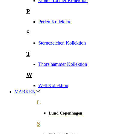
Mutter Tochter Kollektion
P
Perlen Kollektion
S
Sternezeichen Kollektion
T
Thors hammer Kollektion
W
Welt Kollektion
MARKEN
L
Lund Copenhagen
S