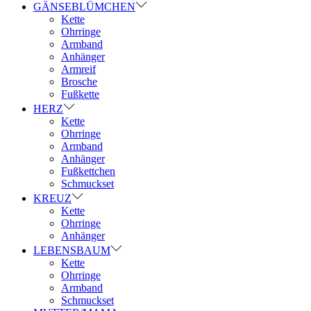
GÄNSEBLÜMCHEN
Kette
Ohrringe
Armband
Anhänger
Armreif
Brosche
Fußkette
HERZ
Kette
Ohrringe
Armband
Anhänger
Fußkettchen
Schmuckset
KREUZ
Kette
Ohrringe
Anhänger
LEBENSBAUM
Kette
Ohrringe
Armband
Schmuckset