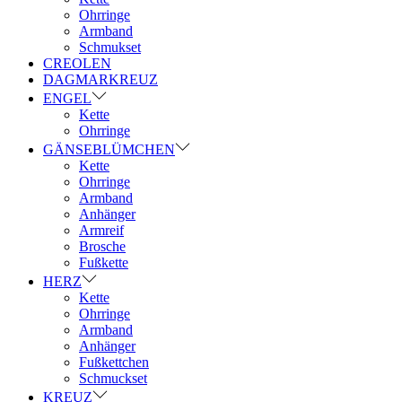
Ohrringe
Armband
Schmukset
CREOLEN
DAGMARKREUZ
ENGEL
Kette
Ohrringe
GÄNSEBLÜMCHEN
Kette
Ohrringe
Armband
Anhänger
Armreif
Brosche
Fußkette
HERZ
Kette
Ohrringe
Armband
Anhänger
Fußkettchen
Schmuckset
KREUZ