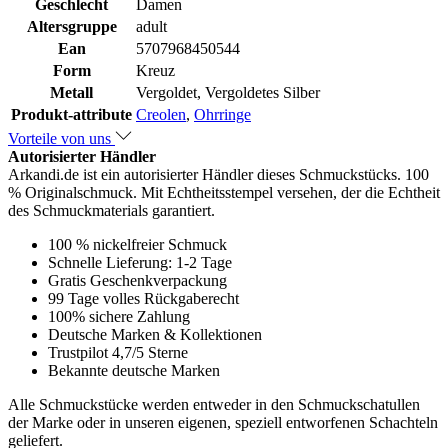
Geschlecht
Damen
Altersgruppe
adult
Ean
5707968450544
Form
Kreuz
Metall
Vergoldet, Vergoldetes Silber
Produkt-attribute
Creolen
,
Ohrringe
Vorteile von uns
Autorisierter Händler
Arkandi.de ist ein autorisierter Händler dieses Schmuckstücks. 100
% Originalschmuck. Mit Echtheitsstempel versehen, der die Echtheit
des Schmuckmaterials garantiert.
100 % nickelfreier Schmuck
Schnelle Lieferung: 1-2 Tage
Gratis Geschenkverpackung
99 Tage volles Rückgaberecht
100% sichere Zahlung
Deutsche Marken & Kollektionen
Trustpilot 4,7/5 Sterne
Bekannte deutsche Marken
Alle Schmuckstücke werden entweder in den Schmuckschatullen
der Marke oder in unseren eigenen, speziell entworfenen Schachteln
geliefert.