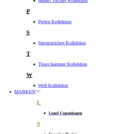
Mutter Tochter Kollektion
P
Perlen Kollektion
S
Sternezeichen Kollektion
T
Thors hammer Kollektion
W
Welt Kollektion
MARKEN
L
Lund Copenhagen
S