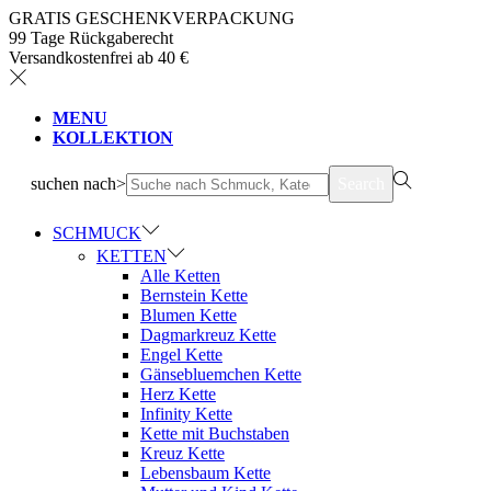
GRATIS GESCHENKVERPACKUNG
99 Tage Rückgaberecht
Versandkostenfrei ab 40 €
MENU
KOLLEKTION
suchen nach>
Search
SCHMUCK
KETTEN
Alle Ketten
Bernstein Kette
Blumen Kette
Dagmarkreuz Kette
Engel Kette
Gänsebluemchen Kette
Herz Kette
Infinity Kette
Kette mit Buchstaben
Kreuz Kette
Lebensbaum Kette