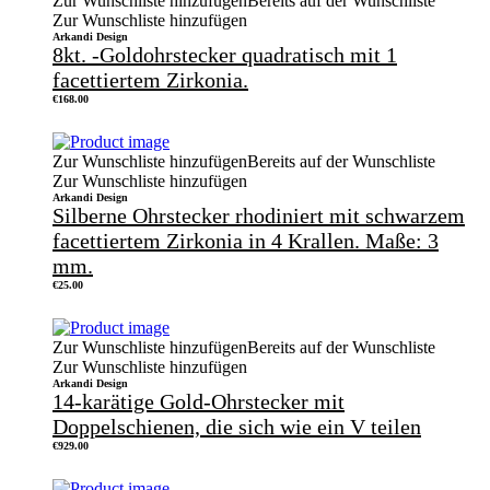
Zur Wunschliste hinzufügen
Bereits auf der Wunschliste
Zur Wunschliste hinzufügen
Arkandi Design
8kt. -Goldohrstecker quadratisch mit 1
facettiertem Zirkonia.
€
168.00
Zur Wunschliste hinzufügen
Bereits auf der Wunschliste
Zur Wunschliste hinzufügen
Arkandi Design
Silberne Ohrstecker rhodiniert mit schwarzem
facettiertem Zirkonia in 4 Krallen. Maße: 3
mm.
€
25.00
Zur Wunschliste hinzufügen
Bereits auf der Wunschliste
Zur Wunschliste hinzufügen
Arkandi Design
14-karätige Gold-Ohrstecker mit
Doppelschienen, die sich wie ein V teilen
€
929.00