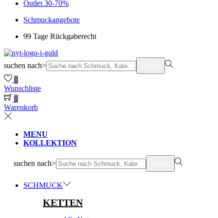
Outlet 30-70%
Schmuckangebote
99 Tage Rückgaberecht
suchen nach>
Search
0
Wunschliste
0
Warenkorb
MENU
KOLLEKTION
suchen nach>
Search
SCHMUCK
KETTEN