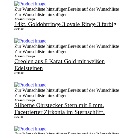
Zur Wunschliste hinzufügen
Bereits auf der Wunschliste
Zur Wunschliste hinzufügen
Arkandi Design
14kt. Goldohrringe 3 ovale Ringe 3 farbig
€
239.00
Zur Wunschliste hinzufügen
Bereits auf der Wunschliste
Zur Wunschliste hinzufügen
Arkandi Design
Creolen aus 8 Karat Gold mit weißen
Edelsteinen
€
336.00
Zur Wunschliste hinzufügen
Bereits auf der Wunschliste
Zur Wunschliste hinzufügen
Arkandi Design
Silberne Ohrstecker Stern mit 8 mm.
Facettierter Zirkonia im Sternschliff.
€
25.00