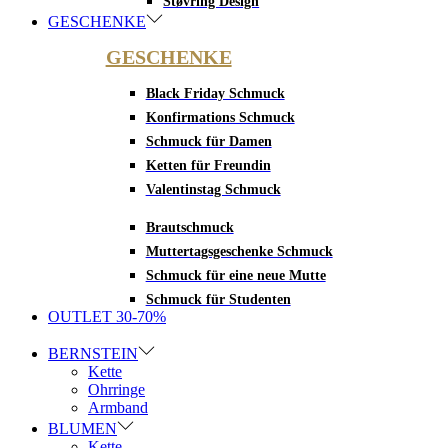
Støvring Design
GESCHENKE
GESCHENKE
Black Friday Schmuck
Konfirmations Schmuck
Schmuck für Damen
Ketten für Freundin
Valentinstag Schmuck
Brautschmuck
Muttertagsgeschenke Schmuck
Schmuck für eine neue Mutte
Schmuck für Studenten
OUTLET 30-70%
BERNSTEIN
Kette
Ohrringe
Armband
BLUMEN
Kette