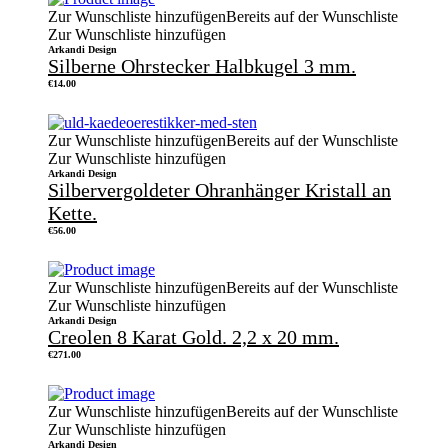
Zur Wunschliste hinzufügen
Bereits auf der Wunschliste
Zur Wunschliste hinzufügen
Arkandi Design
Silberne Ohrstecker Halbkugel 3 mm.
€
14.00
Zur Wunschliste hinzufügen
Bereits auf der Wunschliste
Zur Wunschliste hinzufügen
Arkandi Design
Silbervergoldeter Ohranhänger Kristall an
Kette.
€
56.00
Zur Wunschliste hinzufügen
Bereits auf der Wunschliste
Zur Wunschliste hinzufügen
Arkandi Design
Creolen 8 Karat Gold. 2,2 x 20 mm.
€
271.00
Zur Wunschliste hinzufügen
Bereits auf der Wunschliste
Zur Wunschliste hinzufügen
Arkandi Design