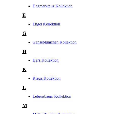
Dagmarkreuz Kollektion
E
Engel Kollektion
G
Gänseblümchen Kollektion
H
Herz Kollektion
K
Kreuz Kollektion
L
Lebensbaum Kollektion
M