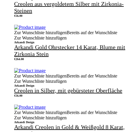
Creolen aus vergoldetem Silber mit Zirkonia-
Steinen
€
56.00
Zur Wunschliste hinzufügen
Bereits auf der Wunschliste
Zur Wunschliste hinzufügen
Arkandi Design
Arkandi Gold Ohrstecker 14 Karat, Blume mit
Zirkonia Stein
€
264.00
Zur Wunschliste hinzufügen
Bereits auf der Wunschliste
Zur Wunschliste hinzufügen
Arkandi Design
Creolen in Silber, mit gebürsteter Oberfläche
€
56.00
Zur Wunschliste hinzufügen
Bereits auf der Wunschliste
Zur Wunschliste hinzufügen
Arkandi Design
Arkandi Creolen in Gold & Weißgold 8 Karat,