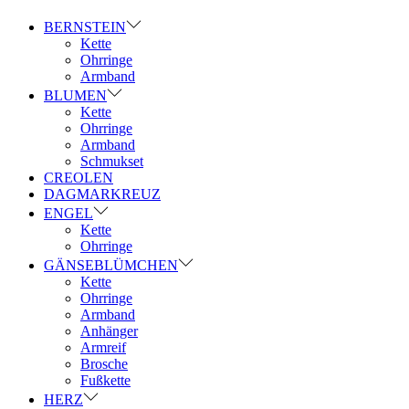
BERNSTEIN
Kette
Ohrringe
Armband
BLUMEN
Kette
Ohrringe
Armband
Schmukset
CREOLEN
DAGMARKREUZ
ENGEL
Kette
Ohrringe
GÄNSEBLÜMCHEN
Kette
Ohrringe
Armband
Anhänger
Armreif
Brosche
Fußkette
HERZ