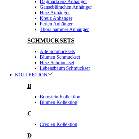
Dagmarkreuz Anhänger
Gänseblümchen Anhänger
Herz Anhänger
Kreuz Anhänger
Perlen Anhänger
Thors hammer Anhänger
SCHMUCKSETS
Alle Schmucksets
Blumen Schmuckset
Herz Schmuckset
Lebensbaum Schmuckset
KOLLEKTION
B
Bernstein Kollektion
Blumen Kollektion
C
Creolen Kollektion
D