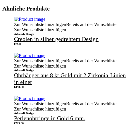
Ähnliche Produkte
Zur Wunschliste hinzufügen
Bereits auf der Wunschliste
Zur Wunschliste hinzufügen
Arkandi Design
Creolen in silber gedrehtem Design
€
71.00
Zur Wunschliste hinzufügen
Bereits auf der Wunschliste
Zur Wunschliste hinzufügen
Arkandi Design
Ohrhänger aus 8 kt Gold mit 2 Zirkonia-Linien
in einer
€
493.00
Zur Wunschliste hinzufügen
Bereits auf der Wunschliste
Zur Wunschliste hinzufügen
Arkandi Design
Perlenohrringe in Gold 6 mm.
€
225.00